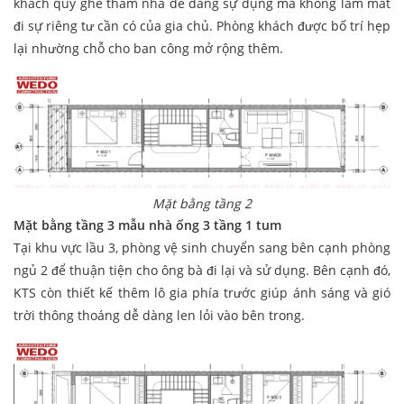
khách quý ghé tham nhà dễ dàng sự dụng mà không làm mất
đi sự riêng tư cần có của gia chủ. Phòng khách được bố trí hẹp
lại nhường chỗ cho ban công mở rộng thêm.
Mặt bằng tầng 2
Mặt bằng tầng 3 mẫu nhà ống 3 tầng 1 tum
Tại khu vực lầu 3, phòng vệ sinh chuyển sang bên cạnh phòng
ngủ 2 để thuận tiện cho ông bà đi lại và sử dụng. Bên cạnh đó,
KTS còn thiết kế thêm lô gia phía trước giúp ánh sáng và gió
trời thông thoáng dễ dàng len lỏi vào bên trong.