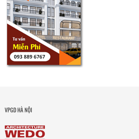
VPGD HÀ NỘI