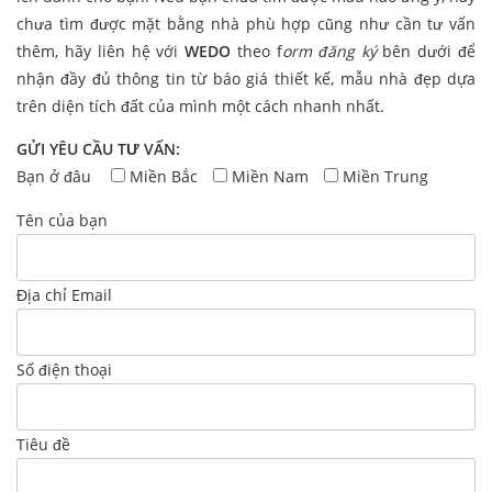
chưa tìm được mặt bằng nhà phù hợp cũng như cần tư vấn
thêm, hãy liên hệ với
WEDO
theo f
orm đăng ký
bên dưới để
nhận đầy đủ thông tin từ báo giá thiết kế, mẫu nhà đẹp dựa
trên diện tích đất của mình một cách nhanh nhất.
GỬI YÊU CẦU TƯ VẤN:
Bạn ở đâu
Miền Bắc
Miền Nam
Miền Trung
Tên của bạn
Địa chỉ Email
Số điện thoại
Tiêu đề