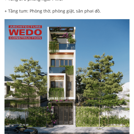
+ Tầng tum: Phòng thờ, phòng giặt, sân phơi đồ.