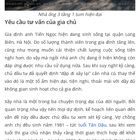
Nhà ống 3 tầng 1 tum hiện đại
Yêu cầu tư vấn của gia chủ
Gia đình anh Tiến Ngọc hiện đang sinh sống tại quận Long
Biên, Hà Nội. Do số lượng thành viên trong gia đình tăng lên,
cũng như mong muốn cải thiện chất lượng cuộc sống tiện
nghi hơn, do vậy mà ngôi nhà anh chị đang ở hiện không còn
đáp ứng được nhu cầu sử dụng nữa. Sau khi suy nghĩ kỹ càng,
chủ đầu tư đã quyết định “đập đi xây lại” căn nhà cũ, thay thế
vào đó là một tổ ấm hiện đại, tiện nghi, thoải mái với đầy đủ
không gian sinh hoạt cho cả gia đình.
Xây nhà là một trong ba chuyện trọng đại của đời người. Bởi
quan trọng như vậy nên mọi dự định, kế hoạch liên quan đến
vấn đề này đều được chủ đầu tư xem xét kỹ càng. Vợ chồng
anh chị đều sinh năm 1981 – tức
tuổi Tân
D
ậu
, sau khi xem
tuổi thì gia chủ nhận thấy rằng thời gian thích hợp để khởi