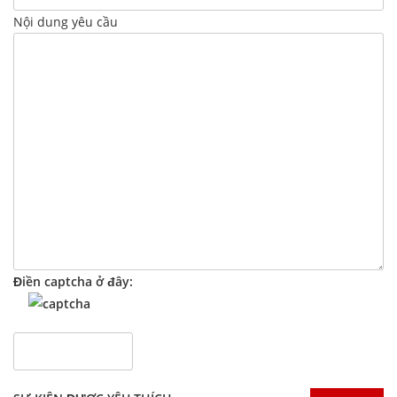
Nội dung yêu cầu
Điền captcha ở đây: