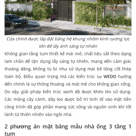
Cửa chính được lắp đặt bằng hệ khung nhôm kính cường lực
lớn để lấy ánh sáng tự nhiên
Không gian tầng tum thiết kế mái mở, chất liệu sắt theo dạng
lam chắn để tận dụng lấy sáng tự nhiên, mang đến cảm giác
thoáng đãng, không tù bí như sử dụng mái bê tông cốt thép
toàn bộ. Điều quan trọng mà các kiến trúc sư
WEDO
hướng
đến chính là sự thông thoáng và mát mẻ cho không gian sống.
Do vậy, giải pháp kiến trúc xanh đã được khéo léo sử dụng.
Các mảng cây cảnh, dây leo được bố trí tinh tế vào mặt tiền
công trình đã góp phần mang sức sống và nguồn sinh khí tốt
lành từ thiên nhiên vào ngôi nhà.
2 phương án mặt bằng mẫu nhà ống 3 tầng 1
tum