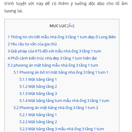
trình tuyệt vời này để có thêm ý tưởng độc đáo cho tổ ấm
tương lai.
MỤC LỤC
[
Ẩn
]
1
Thông tin chi tiết mẫu nhà ống 3 tầng 1 tum đẹp ở Long Biên
2
Yêu cầu tư vấn của gia chủ
3
Giải pháp của KTS đối với mẫu nhà ống 3 tầng 1 tum
4
Phối cảnh kiến trúc nhà đẹp 3 tầng 1 tum hiện đại
5
2 phương án mặt bằng mẫu nhà ống 3 tầng 1 tum
5.1
Phương án bố trí mặt bằng nhà ống 3 tầng 1 tum 1
5.1.1
Mặt bằng tầng 1
5.1.2
Mặt bằng tầng 2
5.1.3
Mặt bằng tầng 3
5.1.4
Mặt bằng tầng tum mẫu nhà ống 3 tầng 1 tum
5.2
Phương án mặt bằng nhà ống 3 tầng 1 tum 2
5.2.1
Mặt bằng tầng 1
5.2.2
Mặt bằng tầng 2
5.2.3
Mặt bằng tầng 3 mẫu nhà ống 3 tầng 1 tum