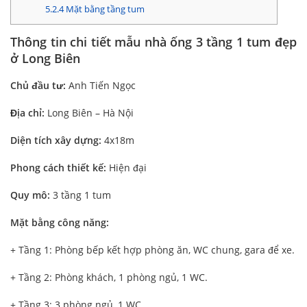
5.2.4
Mặt bằng tầng tum
Thông tin chi tiết mẫu nhà ống 3 tầng 1 tum đẹp
ở Long Biên
Chủ đầu tư:
Anh Tiến Ngọc
Địa chỉ:
Long Biên – Hà Nội
Diện tích xây dựng:
4x18m
Phong cách thiết kế:
Hiện đại
Quy mô:
3 tầng 1 tum
Mặt bằng công năng:
+ Tầng 1: Phòng bếp kết hợp phòng ăn, WC chung, gara để xe.
+ Tầng 2: Phòng khách, 1 phòng ngủ, 1 WC.
+ Tầng 3: 3 phòng ngủ, 1 WC.