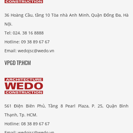
36 Hoàng Cầu, tầng 10 Tòa nhà Anh Minh, Quận Đống Đa, Hà
Nội.
Tel: 024. 38 16 8888
Hotline: 09 38 89 67 67
Email: wedojsc@wedo.vn
VPGD TP.HCM
561 Điện Biên Phủ, Tầng 8 Pearl Plaza, P. 25, Quận Bình
Thạnh, Tp. HCM.
Hotline: 08 38 89 67 67
Email: wedojsc@wedo.vn