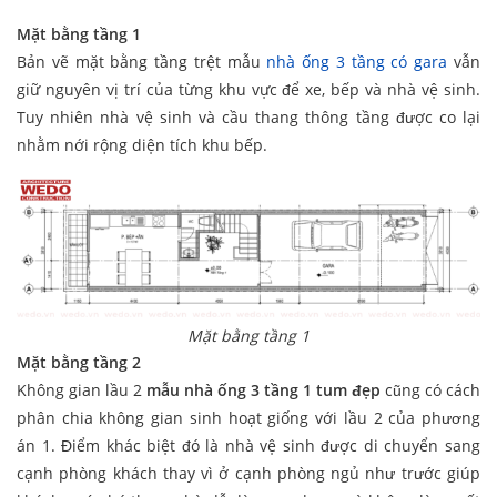
Mặt bằng tầng 1
Bản vẽ mặt bằng tầng trệt mẫu
nhà ống 3 tầng có gara
vẫn
giữ nguyên vị trí của từng khu vực để xe, bếp và nhà vệ sinh.
Tuy nhiên nhà vệ sinh và cầu thang thông tầng được co lại
nhằm nới rộng diện tích khu bếp.
Mặt bằng tầng 1
Mặt bằng tầng 2
Không gian lầu 2
mẫu nhà ống 3 tầng 1 tum đẹp
cũng có cách
phân chia không gian sinh hoạt giống với lầu 2 của phương
án 1. Điểm khác biệt đó là nhà vệ sinh được di chuyển sang
cạnh phòng khách thay vì ở cạnh phòng ngủ như trước giúp