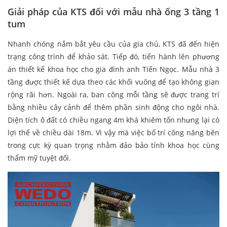
Giải pháp của KTS đối với mẫu nhà ống 3 tầng 1
tum
Nhanh chóng nắm bắt yêu cầu của gia chủ, KTS đã đến hiện
trạng công trình để khảo sát. Tiếp đó, tiến hành lên phương
án thiết kế khoa học cho gia đình anh Tiến Ngọc. Mẫu nhà 3
tầng được thiết kế dựa theo các khối vuông để tạo không gian
rộng rãi hơn. Ngoài ra, ban công mỗi tầng sẽ được trang trí
bằng nhiều cây cảnh để thêm phần sinh động cho ngôi nhà.
Diện tích ô đất có chiều ngang 4m khá khiêm tốn nhưng lại có
lợi thế về chiều dài 18m. Vì vậy mà việc bố trí công năng bên
trong cực kỳ quan trọng nhằm đảo bảo tính khoa học cùng
thẩm mỹ tuyệt đối.