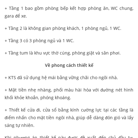
+ Tầng 1 bao gồm phòng bếp kết hợp phòng ăn, WC chung,
gara để xe.
+ Tầng 2 là không gian phòng khách, 1 phòng ngủ, 1 WC.
+ Tầng 3 có 3 phòng ngủ và 1 WC.
+ Tầng tum là khu vực thờ cúng, phòng giặt và sân phơi.
Về phong cách thiết kế
+ KTS đã sử dụng hệ mái bằng vững chãi cho ngôi nhà.
+ Mặt tiền nhẹ nhàng, phối màu hài hòa với đường nét hình
khối khỏe khoắn, phóng khoáng.
+ Thiết kế cửa đi, cửa sổ bằng kính cường lực tại các tầng là
điểm nhấn cho mặt tiền ngôi nhà, giúp dễ dàng đón gió và lấy
sáng tự nhiên.
Khi phương án thiết kế này được đề xuất đến chủ đầu tư,