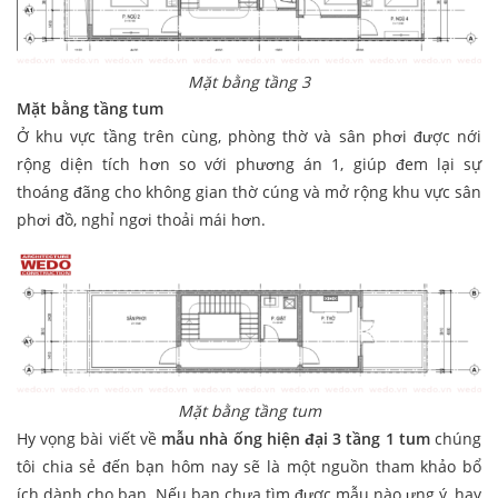
Mặt bằng tầng 3
Mặt bằng tầng tum
Ở khu vực tầng trên cùng, phòng thờ và sân phơi được nới
rộng diện tích hơn so với phương án 1, giúp đem lại sự
thoáng đãng cho không gian thờ cúng và mở rộng khu vực sân
phơi đồ, nghỉ ngơi thoải mái hơn.
Mặt bằng tầng tum
Hy vọng bài viết về
mẫu nhà ống hiện đại 3 tầng 1 tum
chúng
tôi chia sẻ đến bạn hôm nay sẽ là một nguồn tham khảo bổ
ích dành cho bạn. Nếu bạn chưa tìm được mẫu nào ưng ý, hay