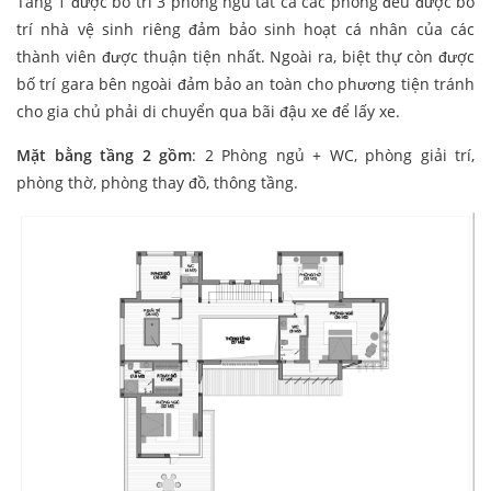
Tầng 1 được bố trí 3 phòng ngủ tất cả các phòng đều được bố
trí nhà vệ sinh riêng đảm bảo sinh hoạt cá nhân của các
thành viên được thuận tiện nhất. Ngoài ra, biệt thự còn được
bố trí gara bên ngoài đảm bảo an toàn cho phương tiện tránh
cho gia chủ phải di chuyển qua bãi đậu xe để lấy xe.
Mặt bằng tầng 2 gồm
: 2 Phòng ngủ + WC, phòng giải trí,
phòng thờ, phòng thay đồ, thông tầng.