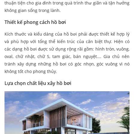
thuận tiện cho gia đình trong quá trình thư giãn và tận hưởng
không gian sống trong lành.
Thiết kế phong cách hồ bơi
Kích thước và kiểu dáng của hồ bơi phải được thiết kế hợp lý
và phù hợp với tổng thể kiến trúc của căn biệt thự. Hiện có
các dạng hồ bơi được sử dụng rộng rãi gồm: hình tròn, vuông,
oval, chữ nhật, chữ S, tam giác, bán nguyệt…. Gia chủ nên
tránh xây dựng những hồ bơi có góc nhọn, góc vuông vì nó
không tốt cho phong thủy.
Lựa chọn chất liệu xây hồ bơi