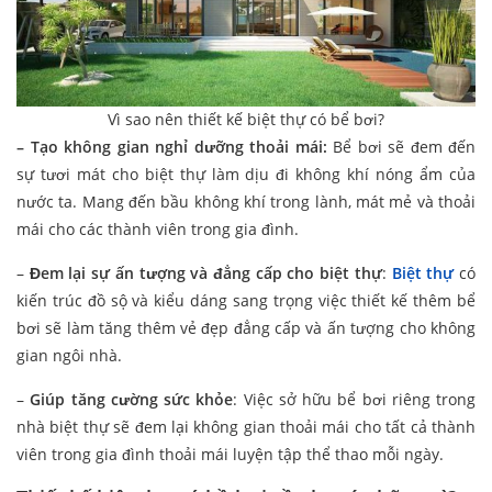
Vì sao nên thiết kế biệt thự có bể bơi?
– Tạo không gian nghỉ dưỡng thoải mái:
Bể bơi sẽ đem đến
sự tươi mát cho biệt thự làm dịu đi không khí nóng ẩm của
nước ta. Mang đến bầu không khí trong lành, mát mẻ và thoải
mái cho các thành viên trong gia đình.
–
Đem lại sự ấn tượng và đẳng cấp cho biệt thự
:
Biệt thự
có
kiến trúc đồ sộ và kiểu dáng sang trọng việc thiết kế thêm bể
bơi sẽ làm tăng thêm vẻ đẹp đẳng cấp và ấn tượng cho không
gian ngôi nhà.
–
Giúp tăng cường sức khỏe
: Việc sở hữu bể bơi riêng trong
nhà biệt thự sẽ đem lại không gian thoải mái cho tất cả thành
viên trong gia đình thoải mái luyện tập thể thao mỗi ngày.