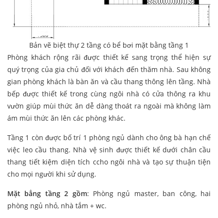
Bản vẽ biệt thự 2 tầng có bể bơi mặt bằng tầng 1
Phòng khách rộng rãi được thiết kế sang trọng thể hiện sự
quý trọng của gia chủ đối với khách đến thăm nhà. Sau không
gian phòng khách là bàn ăn và cầu thang thông lên tầng. Nhà
bếp được thiết kế trong cùng ngôi nhà có cửa thông ra khu
vườn giúp mùi thức ăn dễ dàng thoát ra ngoài mà không làm
ám mùi thức ăn lên các phòng khác.
Tầng 1 còn được bố trí 1 phòng ngủ dành cho ông bà hạn chế
việc leo cầu thang. Nhà vệ sinh được thiết kế dưới chân cầu
thang tiết kiệm diện tích ccho ngôi nhà và tạo sự thuận tiện
cho mọi người khi sử dụng.
Mặt bẳng tầng 2 gồm
: Phòng ngủ master, ban công, hai
phòng ngủ nhỏ, nhà tắm + wc.