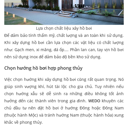
Lựa chọn chất liệu xây hồ bơi
Để đảm bảo tính thẩm mỹ, chất lượng và an toàn khi sử dụng.
Khi xây dựng hồ bơi cần lựa chọn các vật liệu có chất lượng
như: Gạch men, xi măng, đá ốp…. Phần lan can, tay vịn hồ bơi
nên sử dụng inox để đảm bảo độ bền kho sử dụng.
Chọn hướng hồ bơi hợp phong thủy
Việc chọn hướng khi xây dựng hồ bơi cũng rất quan trọng. Nó
giúp sinh vượng khí, hút tài lộc cho gia chủ. Tuy nhiên nếu
chọn hướng xẫu sẽ dễ sinh ra những điều không tốt ảnh
hưởng đến các thành viên trong gia đình.
WEDO
khuyên các
chủ đầu tư nên đặt hồ bơi ở hướng Đông hoặc Đông Nam
(thuộc hành Mộc) và tránh hướng Nam (thuộc hành hỏa) xung
khắc về phong thủy.