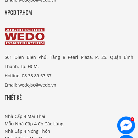
VPGD TP.HCM
561 Điện Biên Phủ, Tầng 8 Pearl Plaza, P. 25, Quận Bình
Thạnh, Tp. HCM.
Hotline: 08 38 89 67 67
Email: wedojsc@wedo.vn
THIẾT KẾ
Nhà Cấp 4 Mái Thái
Mẫu Nhà Cấp 4 Có Gác Lửng
Nhà Cấp 4 Nông Thôn