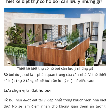
Thiết kế biệt thự có hồ bơi cần lưu ý những gì?
Thiết kế biệt thự có hồ bơi cần lưu ý những gì?
Bể bơi được coi là 1 phần quan trọng của căn nhà. Vì thế thiết
kế
biệt thự 2 tầng có bể bơi
cần lưu ý một số điều sau:
Lựa chọn vị trí đặt hồ bơi
Hồ bơi nên được đặt tại vị đẹp nhất trong khuôn viên nhà biệt
thự. Nó sẽ làm điểm nhấn cho không gian thêm ấn tượng,