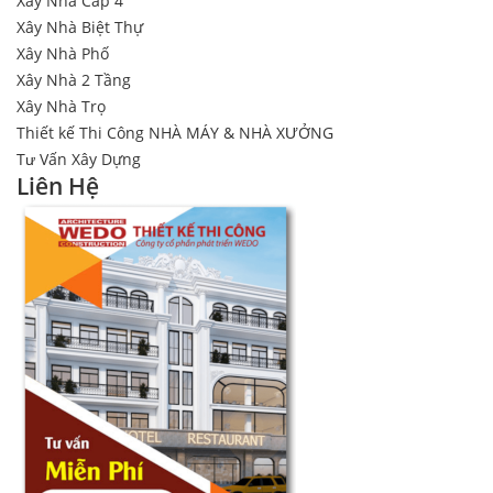
Xây Nhà Cấp 4
Xây Nhà Biệt Thự
Xây Nhà Phố
Xây Nhà 2 Tầng
Xây Nhà Trọ
Thiết kế Thi Công NHÀ MÁY & NHÀ XƯỞNG
Tư Vấn Xây Dựng
Liên Hệ