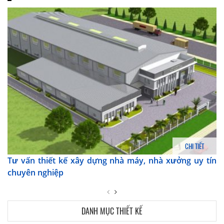
CHI TIẾT
Tư vấn thiết kế xây dựng nhà máy, nhà xưởng uy tín
chuyên nghiệp
DANH MỤC THIẾT KẾ