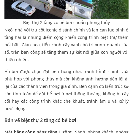
Biệt thự 2 tầng có bể bơi chuẩn phong thủy
Ngôi nhà với trụ cột iconic ở sảnh chính và lan can lục bình ở
tầng hai là những điểm cộng khiến công trình biệt thự thêm
nổi bật. Giàn hoa, tiểu cảnh cây xanh bố trí xunh quanh cửa
sổ, trên ban công sẽ tăng thêm sự kết nối giữa con người với
thiên nhiên.
Hồ bơi được chọn đặt bên hông nhà, tránh lối đi chính vừa
phù hợp với phong thủy mà còn không ảnh hưởng đến lối đi
lại của các thành viên trong gia đình. Bên cạnh đó kiến trúc sư
còn tính toán để đặt bể bơi ở nơi thông thoáng, không bị cây
cối hay các công trình khác che khuất, tránh âm u và xử lý
nước đọng.
Bản vẽ biệt thự 2 tầng có bể bơi
Mặt bằng công năng tầng 1 gồm
: Sảnh, phòng khách, phòng