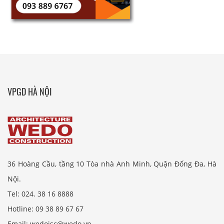
VPGD HÀ NỘI
36 Hoàng Cầu, tầng 10 Tòa nhà Anh Minh, Quận Đống Đa, Hà
Nội.
Tel: 024. 38 16 8888
Hotline: 09 38 89 67 67
Email: wedojsc@wedo.vn