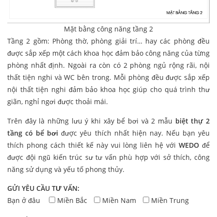
Mặt bằng công năng tầng 2
Tầng 2 gồm: Phòng thờ, phòng giải trí… hay các phòng đều
được sắp xếp một cách khoa học đảm bảo công năng của từng
phòng nhất định. Ngoài ra còn có 2 phòng ngủ rộng rãi, nội
thất tiện nghi và WC bên trong. Mỗi phòng đều được sắp xếp
nội thất tiện nghi đảm bảo khoa học giúp cho quá trình thư
giãn, nghỉ ngơi được thoải mái.
Trên đây là những lưu ý khi xây bể bơi và 2 mẫu
biệt thự 2
tầng có bể bơi
được yêu thích nhất hiện nay. Nếu bạn yêu
thích phong cách thiết kế này vui lòng liên hệ với
WEDO
để
được đội ngũ kiến trúc sư tư vấn phù hợp với sở thích, công
năng sử dụng và yếu tố phong thủy.
GỬI YÊU CẦU TƯ VẤN:
Bạn ở đâu
Miền Bắc
Miền Nam
Miền Trung