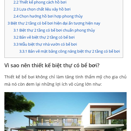
2.2
Thiết kế phong cách hồ bơi
2.3
Lựa chọn chất liệu xây hồ bơi
2.4
Chọn hướng hồ bơi hợp phong thủy
3
Biệt thự 2 tầng có bể bơi hiện đại ấn tượng hiện nay
3.1
Biệt thự 2 tầng có bể bơi chuẩn phong thủy
3.2
Bản vẽ biệt thự 2 tầng có bể bơi
3.3
Mẫu biệt thự nhà vườn có bể bơi
3.3.1
Bản vẽ mặt bằng công năng biệt thự 2 tầng có bể bơi
Vì sao nên thiết kế biệt thự có bể bơi?
Thiết kế bể bơi không chỉ làm tăng tính thẩm mỹ cho gia chủ
mà nó còn đem lại những lợi ích vô cùng lớn như: