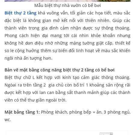
Mẫu biệt thự nhà vườn có bể bơi
Biệt thự 2 tầng
khá vuông vắn, tối giản các họa tiết, màu sắc
đặc biệt là không gian mở kết nối với thiên nhiên. Giúp các
thành viên trong gia đình cảm nhận được sự thông thoáng.
Phong cách hiện đại mang tới cái nhìn khỏe khoắn nhưng
không hề đơn điệu nhờ những mảng tường giật cấp, thiết kế
so le cộng hưởng thêm sự biến đổi linh hoạt về màu sắc khiến
ngôi nhà ấn tượng hơn.
Bản vẽ mặt bằng công năng biệt thự 2 tầng có bể bơi
Biệt thự chữ L kết hợp với kính tạo cảm giác thông thoáng.
Ngòai ra trên tầng 2 gia chủ còn bố trí 1 khoảng sân rộng rãi
được kết hợp với lan can bằng sắt thanh mảnh giúp các thành
viên có thể thư giãn ngoài trời.
Mặt bằng tầng 1:
Phòng khách, phòng bếp + ăn, 3 phòng ngủ,
wc.