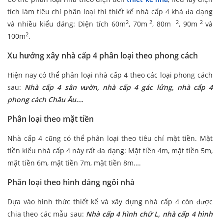
tích làm tiêu chí phân loại thì thiết kế nhà cấp 4 khá đa dạng
2
2
2
2
và nhiều kiểu dáng: Diện tích 60m
, 70m
, 80m
, 90m
và
2
100m
.
Xu hướng xây nhà cấp 4 phân loại theo phong cách
Hiện nay có thể phân loại nhà cấp 4 theo các loại phong cách
sau:
Nhà cấp 4 sân vườn, nhà cấp 4 gác lửng, nhà cấp 4
phong cách Châu Âu….
Phân loại theo mặt tiền
Nhà cấp 4 cũng có thể phân loại theo tiêu chí mặt tiền. Mặt
tiền kiểu nhà cấp 4 này rất đa dạng: Mặt tiền 4m, mặt tiền 5m,
mặt tiền 6m, mặt tiền 7m, mặt tiền 8m….
Phân loại theo hình dáng ngôi nhà
Dựa vào hình thức thiết kế và xây dựng nhà cấp 4 còn được
chia theo các mẫu sau:
Nhà cấp 4 hình chữ L, nhà cấp 4 hình