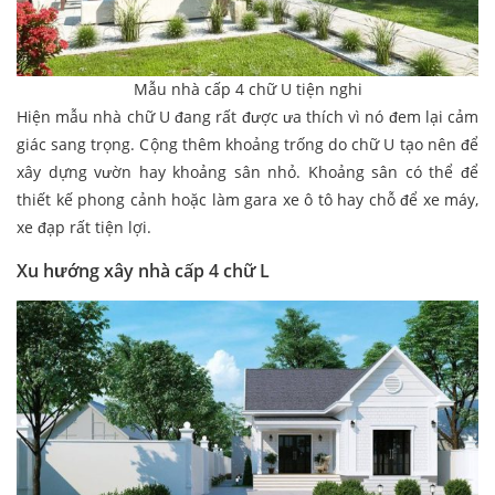
Mẫu nhà cấp 4 chữ U tiện nghi
Hiện mẫu nhà chữ U
đang rất được ưa thích vì nó đem lại cảm
giác sang trọng. Cộng thêm khoảng trống do chữ U tạo nên để
xây dựng vườn hay khoảng sân nhỏ. Khoảng sân có thể để
thiết kế phong cảnh hoặc làm gara xe ô tô hay chỗ để xe máy,
xe đạp rất tiện lợi.
Xu hướng xây nhà cấp 4 chữ L