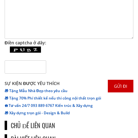
Điền captcha ở đây:
SỰ KIỆN ĐƯỢC YÊU THÍCH
🎁 Tặng Mẫu Nhà Đẹp theo yêu cầu
🎁 Tặng 70% Phí thiết kế nếu thi công nội thất trọn gói
☎️ Tư vấn 24/7 093 889 6767 Kiến trúc & Xây dựng
🎁 Xây dựng trọn gói - Design & Build
CHỦ ĐỀ LIÊN QUAN