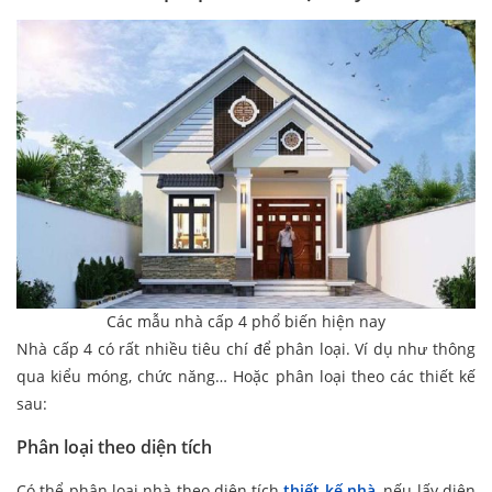
Các mẫu nhà cấp 4 phổ biến hiện nay
Nhà cấp 4 có rất nhiều tiêu chí để phân loại. Ví dụ như thông
qua kiểu móng, chức năng… Hoặc phân loại theo các thiết kế
sau:
Phân loại theo diện tích
Có thể phân loại nhà theo diện tích
thiết kế nhà
, nếu lấy diện