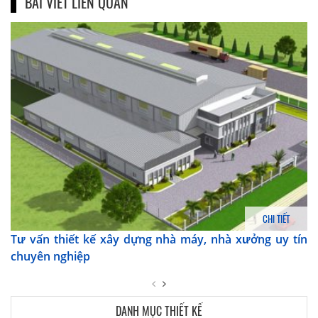
BÀI VIẾT LIÊN QUAN
CHI TIẾT
Tư vấn thiết kế xây dựng nhà máy, nhà xưởng uy tín
chuyên nghiệp
DANH MỤC THIẾT KẾ