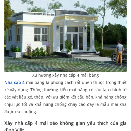
Xu hướng xây nhà cấp 4 mái bằng
Nhà cấp 4
mái bằng là phong cách rất quen thuộc trong thiết
kế xây dựng. Thông thường kiểu mái bằng có cấu tạo chính từ
các vật liệu gỗ, thép. Với ưu điểm kết cấu bền, khả năng chống
chịu lực tốt và khả năng chống cháy cao đây là mẫu mái khá
được ưa chuộng.
Xây nhà cấp 4 mái xéo
không gian yêu thích của gia
đình Việt