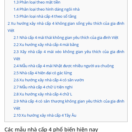
1.3
Phân loại theo mặt tiền
1.4
Phân loại theo hình dáng ngôi nhà
1.5
Phân loại nhà cấp 4 theo số tầng
2
Xu hướng xây nhà cấp 4 không gian sống yêu thích của gia đình
Việt
2.1
Nhà cấp 4 mái thái không gian yêu thích của gia đình Việt
2.2
Xu hướng xây nhà cấp 4 mái bằng
2.3
Xây nhà cấp 4 mái xéo không gian yêu thích của gia đình
Việt
2.4
Mẫu nhà cấp 4 mái Nhật được nhiều người ưa chuộng
2.5
Nhà cấp 4 hiện đại có gác lửng
2.6
Xu hướng xây nhà cấp 4 có sân vườn
2.7
Mẫu nhà cấp 4 chữ U tiện nghi
2.8
Xu hướng xây nhà cấp 4 chữ L
2.9
Nhà cấp 4 có sân thượng không gian yêu thích của gia đình
Việt
2.10
Xu hướng xây nhà cấp 4 Tây Âu
Các mẫu nhà cấp 4 phổ biến hiện nay