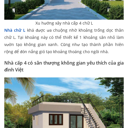
Xu hướng xây nhà cấp 4 chữ L
Nhà chữ L
khá được ưa chuộng nhờ khoảng trống dọc thân
chữ L. Tại khoảng này có thể thiết kế 1 khoảng sân nhỏ làm
vườn tạo không gian xanh. Cũng như tạo thành phần hiên
rộng để đón nắng gió tạo khoảng thoáng cho ngôi nhà.
Nhà cấp 4 có sân thượng
không gian yêu thích của gia
đình Việt