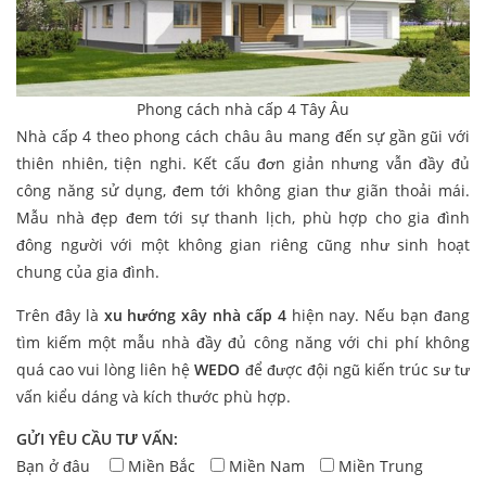
Phong cách nhà cấp 4 Tây Âu
Nhà cấp 4 theo phong cách châu âu mang đến sự gần gũi với
thiên nhiên, tiện nghi. Kết cấu đơn giản nhưng vẫn đầy đủ
công năng sử dụng, đem tới không gian thư giãn thoải mái.
Mẫu nhà đẹp đem tới sự thanh lịch, phù hợp cho gia đình
đông người với một không gian riêng cũng như sinh hoạt
chung của gia đình.
Trên đây là
xu hướng xây nhà cấp 4
hiện nay. Nếu bạn đang
tìm kiếm một mẫu nhà đầy đủ công năng với chi phí không
quá cao vui lòng liên hệ
WEDO
để được đội ngũ kiến trúc sư tư
vấn kiểu dáng và kích thước phù hợp.
GỬI YÊU CẦU TƯ VẤN:
Bạn ở đâu
Miền Bắc
Miền Nam
Miền Trung