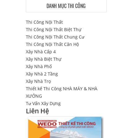
DANH MỤC THI CÔNG
Thi Công Nội Thất
Thi Công Nội Thất Biệt Thự
Thi Công Nội Thất Chung Cư
Thi Công Nội Thất Căn Hộ
Xây Nhà Cấp 4
Xây Nhà Biệt Thự
Xây Nhà Phố
Xây Nhà 2 Tầng
Xây Nhà Trọ
Thiết kế Thi Công NHÀ MÁY & NHÀ
XƯỞNG
Tư Vấn Xây Dựng
Liên Hệ