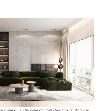
ại trong dự án thi công nội thất chung cư tại Vĩnh Tuy