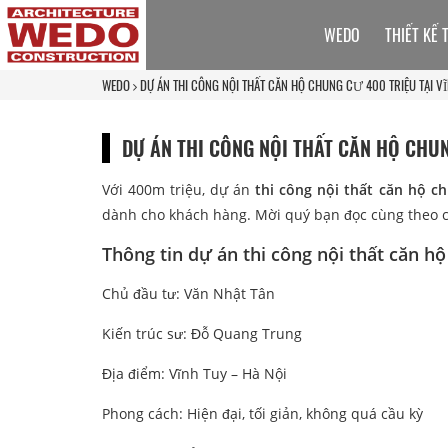
WEDO
THIẾT KẾ 
WEDO
DỰ ÁN THI CÔNG NỘI THẤT CĂN HỘ CHUNG CƯ 400 TRIỆU TẠI VĨ
DỰ ÁN THI CÔNG NỘI THẤT CĂN HỘ CHUN
Với 400m triệu, dự án
thi công nội thất căn hộ c
dành cho khách hàng. Mời quý bạn đọc cùng theo c
Thông tin dự án thi công nội thất căn hộ
Chủ đầu tư: Văn Nhật Tân
Kiến trúc sư: Đỗ Quang Trung
Địa điểm: Vĩnh Tuy – Hà Nội
Phong cách: Hiện đại, tối giản, không quá cầu kỳ