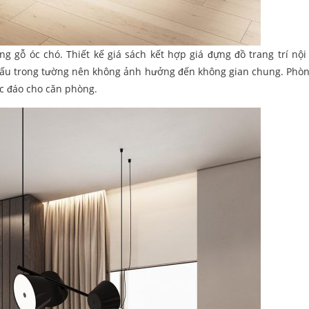
g gỗ óc chó. Thiết kế giá sách kết hợp giá đựng đồ trang trí nội 
 giấu trong tường nên không ảnh hưởng đến không gian chung. Phò
ộc đáo cho căn phòng.