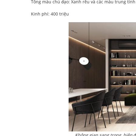
Tông màu chủ đạo: Xanh rêu và các màu trung tính
Kinh phí: 400 triệu
Không gian sang trọng, hiện đ