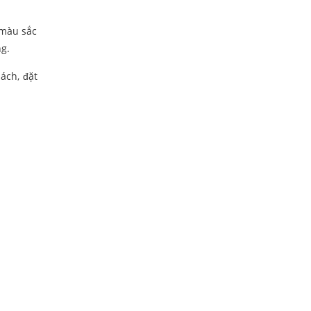
 màu sắc
g.
ách, đặt