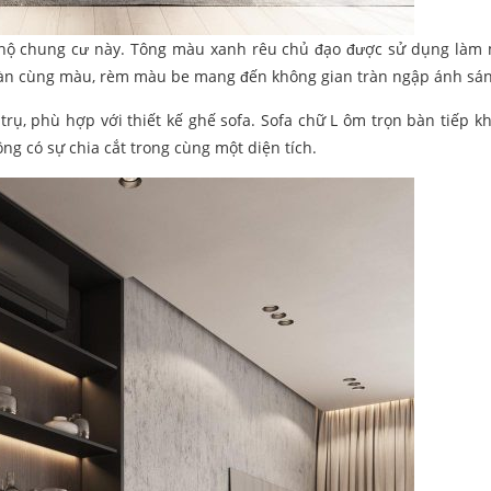
n hộ chung cư này. Tông màu xanh rêu chủ đạo được sử dụng làm
 sàn cùng màu, rèm màu be mang đến không gian tràn ngập ánh sán
rụ, phù hợp với thiết kế ghế sofa. Sofa chữ L ôm trọn bàn tiếp kh
ng có sự chia cắt trong cùng một diện tích.