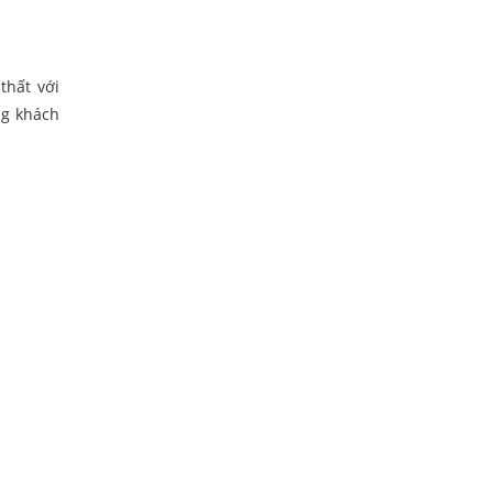
thất với
ng khách