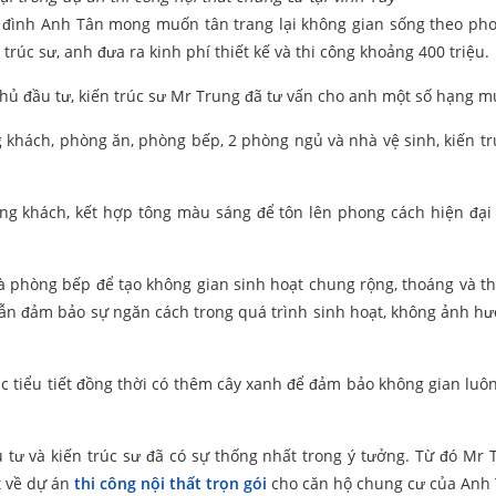
ia đình Anh Tân mong muốn tân trang lại không gian sống theo ph
 trúc sư, anh đưa ra kinh phí thiết kế và thi công khoảng 400 triệu.
 đầu tư, kiến trúc sư Mr Trung đã tư vấn cho anh một số hạng m
ng khách, phòng ăn, phòng bếp, 2 phòng ngủ và nhà vệ sinh, kiến tr
g khách, kết hợp tông màu sáng để tôn lên phong cách hiện đại
 phòng bếp để tạo không gian sinh hoạt chung rộng, thoáng và th
ẫn đảm bảo sự ngăn cách trong quá trình sinh hoạt, không ảnh h
 tiểu tiết đồng thời có thêm cây xanh để đảm bảo không gian luô
u tư và kiến trúc sư đã có sự thống nhất trong ý tưởng. Từ đó Mr 
t về dự án
thi công nội thất trọn gói
cho căn hộ chung cư của Anh 