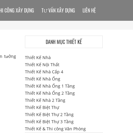
HI CÔNG XÂY DỰNG
TƯ VẤN XÂY DỰNG
LIÊN HỆ
DANH MỤC THIẾT KẾ
in tưởng
Thiết Kế Nhà
Thiết Kế Nội Thất
Thiết Kế Nhà Cấp 4
Thiết Kế Nhà Ống
Thiết Kế Nhà Ống 1 Tầng
Thiết Kế Nhà Ống 2 Tầng
Thiết Kế Nhà 2 Tầng
Thiết Kế Biệt Thự
Thiết Kế Biệt Thự 2 Tầng
Thiết Kế Biệt Thự 3 Tầng
Thiết Kế & Thi công Văn Phòng