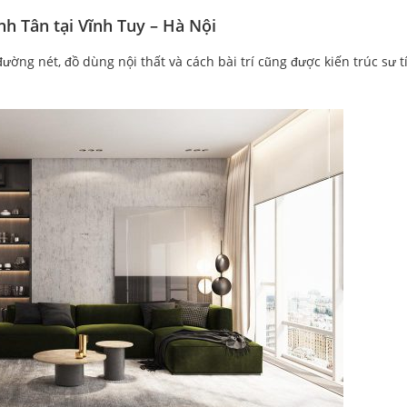
nh Tân tại Vĩnh Tuy – Hà Nội
đường nét, đồ dùng nội thất và cách bài trí cũng được kiến trúc sư 