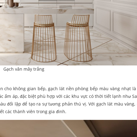
Gạch vân mây trắng
 cho không gian bếp, gạch lát nền phòng bếp màu vàng nhạt là
c ấm áp, đặc biệt phù hợp với các khu vực có thời tiết lạnh như S
u đối lập để tạo ra sự tương phản thú vị. Với gạch lát màu vàng,
t các thành viên trong gia đình.