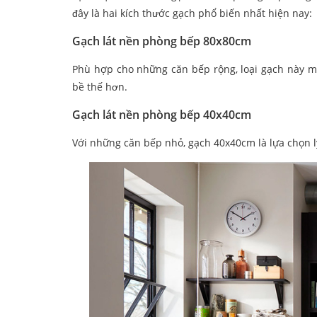
đây là hai kích thước gạch phổ biến nhất hiện nay:
Gạch lát nền phòng bếp 80x80cm
Phù hợp cho những căn bếp rộng, loại gạch này ma
bề thế hơn.
Gạch lát nền phòng bếp 40x40cm
Với những căn bếp nhỏ, gạch 40x40cm là lựa chọn lý