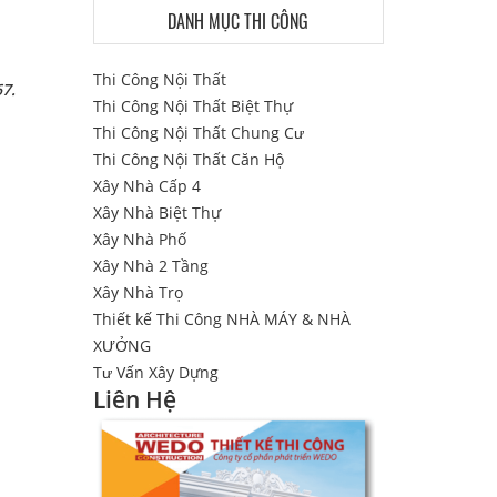
DANH MỤC THI CÔNG
Thi Công Nội Thất
67.
Thi Công Nội Thất Biệt Thự
Thi Công Nội Thất Chung Cư
Thi Công Nội Thất Căn Hộ
Xây Nhà Cấp 4
Xây Nhà Biệt Thự
Xây Nhà Phố
Xây Nhà 2 Tầng
Xây Nhà Trọ
Thiết kế Thi Công NHÀ MÁY & NHÀ
XƯỞNG
Tư Vấn Xây Dựng
Liên Hệ