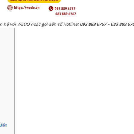
ên hệ với WEDO hoặc gọi đến số Hotline:
093 889 6767 – 083 889 67
điển