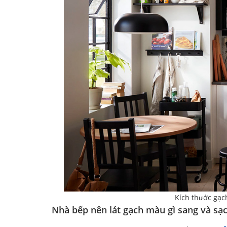
Kích thước gạc
Nhà bếp nên lát gạch màu gì sang và sạ