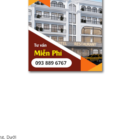
ng. Dưới