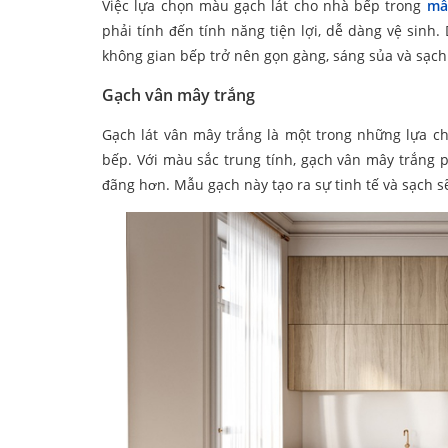
Việc lựa chọn màu gạch lát cho nhà bếp trong
mẫ
phải tính đến tính năng tiện lợi, dễ dàng vệ sinh
không gian bếp trở nên gọn gàng, sáng sủa và sạch
Gạch vân mây trắng
Gạch lát vân mây trắng là một trong những lựa c
bếp. Với màu sắc trung tính, gạch vân mây trắng 
đãng hơn. Mẫu gạch này tạo ra sự tinh tế và sạch sẽ,