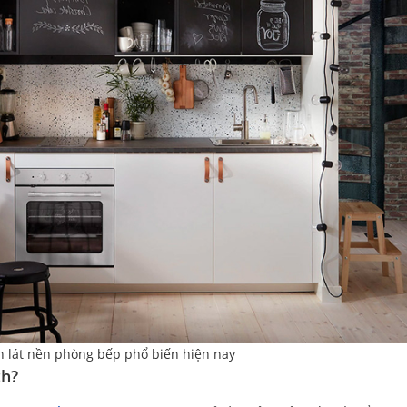
h lát nền phòng bếp phổ biến hiện nay
ch?