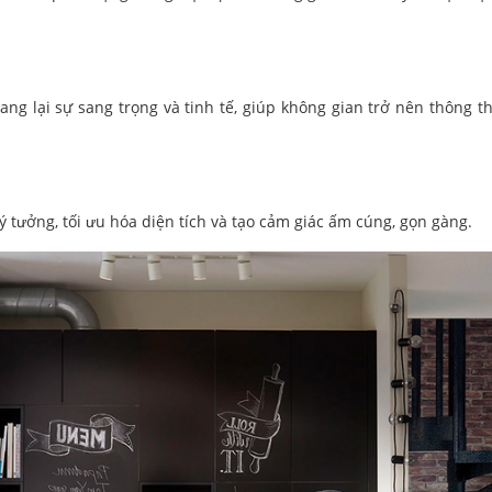
ng lại sự sang trọng và tinh tế, giúp không gian trở nên thông t
 tưởng, tối ưu hóa diện tích và tạo cảm giác ấm cúng, gọn gàng.