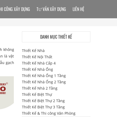
HI CÔNG XÂY DỰNG
TƯ VẤN XÂY DỰNG
LIÊN HỆ
DANH MỤC THIẾT KẾ
ch không
Thiết Kế Nhà
n là vật
Thiết Kế Nội Thất
mẫu gạch
Thiết Kế Nhà Cấp 4
Thiết Kế Nhà Ống
Thiết Kế Nhà Ống 1 Tầng
Thiết Kế Nhà Ống 2 Tầng
Thiết Kế Nhà 2 Tầng
Thiết Kế Biệt Thự
Thiết Kế Biệt Thự 2 Tầng
Thiết Kế Biệt Thự 3 Tầng
Thiết Kế & Thi công Văn Phòng