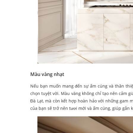
Màu vàng nhạt
Nếu bạn muốn mang đến sự ấm cúng và thân thiện
chọn tuyệt vời. Màu vàng không chỉ tạo nên cảm giá
Đà Lạt, mà còn kết hợp hoàn hảo với những gam mà
của bạn sẽ trở nên tươi mới và ấm cúng, giúp gắn kế