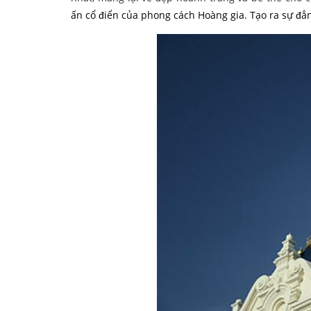
ấn cổ điển của phong cách Hoàng gia. Tạo ra sự đẳn