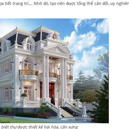
ọa tiết trang trí,… Nhờ đó, tạo nên được tổng thể cân đối, uy nghiê
g biệt thự được thiết kế hài hòa, cân xứng