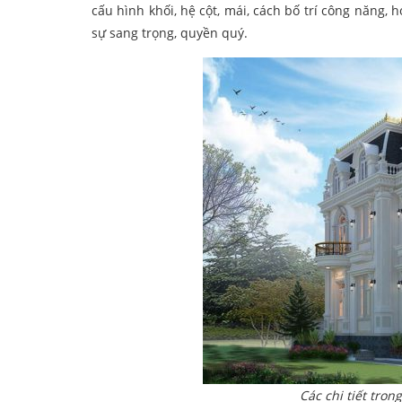
cấu hình khối, hệ cột, mái, cách bố trí công năng, h
sự sang trọng, quyền quý.
Các chi tiết tron