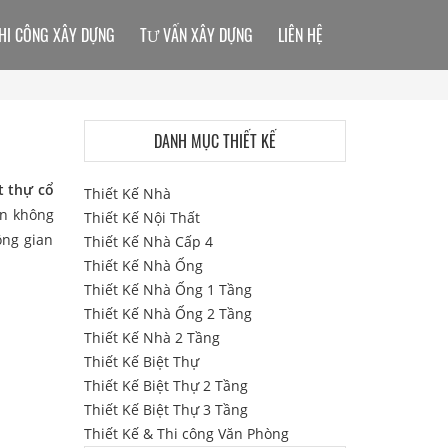
HI CÔNG XÂY DỰNG
TƯ VẤN XÂY DỰNG
LIÊN HỆ
DANH MỤC THIẾT KẾ
t thự cổ
Thiết Kế Nhà
ến không
Thiết Kế Nội Thất
ông gian
Thiết Kế Nhà Cấp 4
Thiết Kế Nhà Ống
Thiết Kế Nhà Ống 1 Tầng
Thiết Kế Nhà Ống 2 Tầng
Thiết Kế Nhà 2 Tầng
Thiết Kế Biệt Thự
Thiết Kế Biệt Thự 2 Tầng
Thiết Kế Biệt Thự 3 Tầng
Thiết Kế & Thi công Văn Phòng