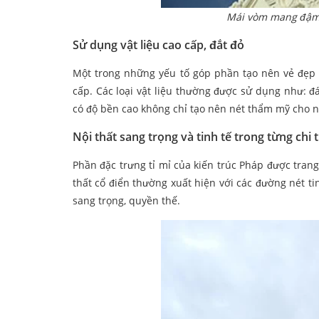
Mái vòm mang đậm 
Sử dụng vật liệu cao cấp, đắt đỏ
Một trong những yếu tố góp phần tạo nên vẻ đẹp và
cấp. Các loại vật liệu thường được sử dụng như: đ
có độ bền cao không chỉ tạo nên nét thẩm mỹ cho 
Nội thất sang trọng và tinh tế trong từng chi t
Phần đặc trưng tỉ mỉ của kiến trúc Pháp được trang 
thất cổ điển thường xuất hiện với các đường nét ti
sang trọng, quyền thế.