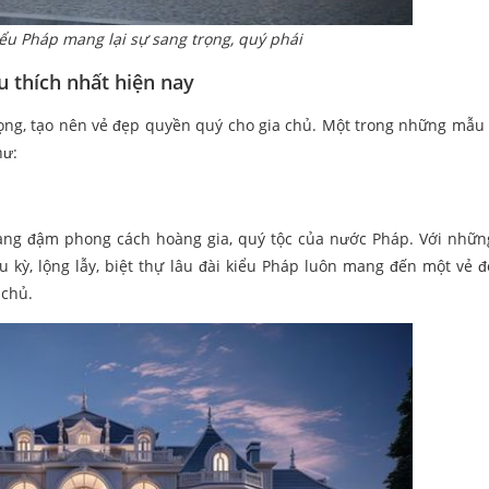
iểu Pháp mang lại sự sang trọng, quý phái
u thích nhất hiện nay
trọng, tạo nên vẻ đẹp quyền quý cho gia chủ. Một trong những mẫu 
hư:
c mang đậm phong cách hoàng gia, quý tộc của nước Pháp. Với nhữ
cầu kỳ, lộng lẫy, biệt thự lâu đài kiểu Pháp luôn mang đến một vẻ 
 chủ.