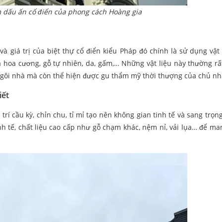
dấu ấn cổ điển của phong cách Hoàng gia
 giá trị của biệt thự cổ điển kiểu Pháp đó chính là sử dụng vật 
á hoa cương, gỗ tự nhiên, da, gấm,… Những vật liệu này thường rất
ngôi nhà mà còn thể hiện được gu thẩm mỹ thời thượng của chủ nh
iết
trí cầu kỳ, chỉn chu, tỉ mỉ
tạo nên không gian tinh tế và sang trọng
nh tế, chất liệu cao cấp như gỗ chạm khác, nệm nỉ, vải lụa… để man