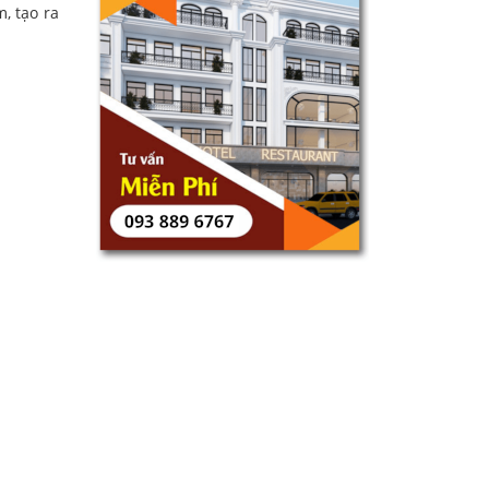
m, tạo ra