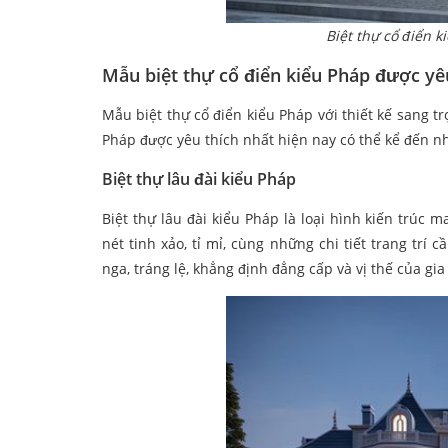
Biệt thự cổ điển k
Mẫu biệt thự cổ điển kiểu Pháp được yê
Mẫu biệt thự cổ điển kiểu Pháp với thiết kế sang 
Pháp được yêu thích nhất hiện nay có thể kể đến n
Biệt thự lâu đài kiểu Pháp
Biệt thự lâu đài kiểu Pháp là loại hình kiến trú
nét tinh xảo, tỉ mỉ, cùng những chi tiết trang trí 
nga, tráng lệ, khẳng định đẳng cấp và vị thế của gia