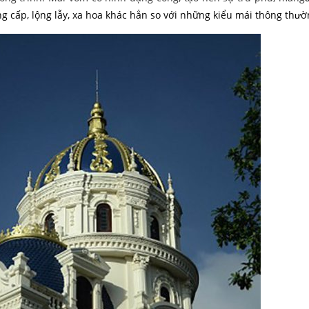
g cấp, lộng lẫy, xa hoa khác hẳn so với những kiểu mái thông thườ