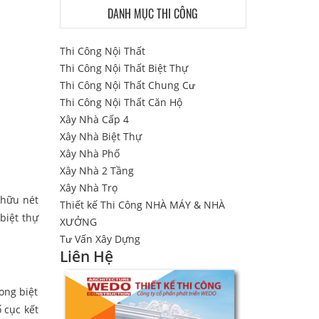
DANH MỤC THI CÔNG
Thi Công Nội Thất
Thi Công Nội Thất Biệt Thự
Thi Công Nội Thất Chung Cư
Thi Công Nội Thất Căn Hộ
Xây Nhà Cấp 4
Xây Nhà Biệt Thự
Xây Nhà Phố
Xây Nhà 2 Tầng
Xây Nhà Trọ
 hữu nét
Thiết kế Thi Công NHÀ MÁY & NHÀ
biệt thự
XƯỞNG
Tư Vấn Xây Dựng
Liên Hệ
ong biệt
 cục kết