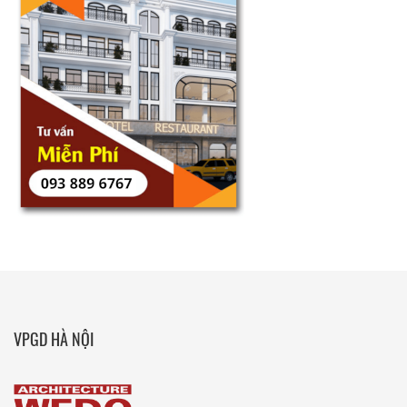
VPGD HÀ NỘI