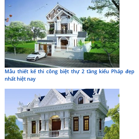
Mẫu thiết kế thi công biệt thự 2 tầng kiểu Pháp đẹp
nhất hiệt nay