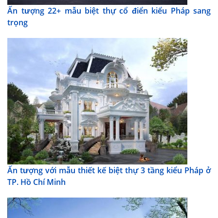
Ấn tượng 22+ mẫu biệt thự cổ điển kiểu Pháp sang
trọng
Ấn tượng với mẫu thiết kế biệt thự 3 tầng kiểu Pháp ở
TP. Hồ Chí Minh