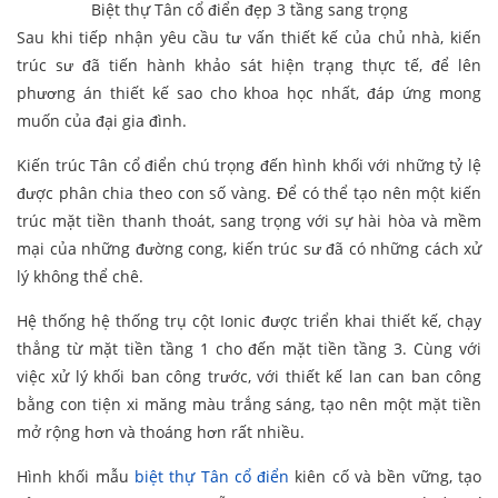
Biệt thự Tân cổ điển đẹp 3 tầng sang trọng
Sau khi tiếp nhận yêu cầu tư vấn thiết kế của chủ nhà, kiến
trúc sư đã tiến hành khảo sát hiện trạng thực tế, để lên
phương án thiết kế sao cho khoa học nhất, đáp ứng mong
muốn của đại gia đình.
Kiến trúc Tân cổ điển chú trọng đến hình khối với những tỷ lệ
được phân chia theo con số vàng. Để có thể tạo nên một kiến
trúc mặt tiền thanh thoát, sang trọng với sự hài hòa và mềm
mại của những đường cong, kiến trúc sư đã có những cách xử
lý không thể chê.
Hệ thống hệ thống trụ cột Ionic được triển khai thiết kế, chạy
thẳng từ mặt tiền tầng 1 cho đến mặt tiền tầng 3. Cùng với
việc xử lý khối ban công trước, với thiết kế lan can ban công
bằng con tiện xi măng màu trắng sáng, tạo nên một mặt tiền
mở rộng hơn và thoáng hơn rất nhiều.
Hình khối mẫu
biệt thự Tân cổ điển
kiên cố và bền vững, tạo