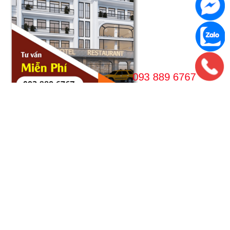
VPGD HÀ NỘI