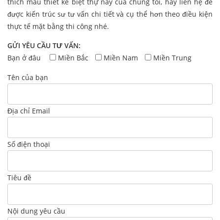
thích mẫu thiết kế biệt thự này của chúng tôi, hãy liên hệ để
được kiến trúc sư tư vấn chi tiết và cụ thể hơn theo điều kiện
thực tế mặt bằng thi công nhé.
GỬI YÊU CẦU TƯ VẤN:
Bạn ở đâu
Miền Bắc
Miền Nam
Miền Trung
Tên của bạn
Địa chỉ Email
Số điện thoại
Tiêu đề
Nội dung yêu cầu