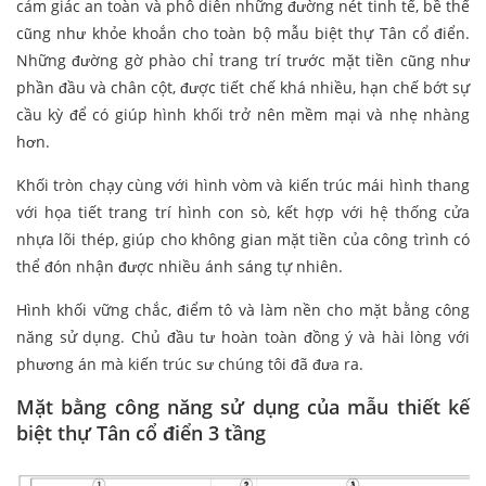
cảm giác an toàn và phô diễn những đường nét tinh tế, bề thế
cũng như khỏe khoắn cho toàn bộ mẫu biệt thự Tân cổ điển.
Những đường gờ phào chỉ trang trí trước mặt tiền cũng như
phần đầu và chân cột, được tiết chế khá nhiều, hạn chế bớt sự
cầu kỳ để có giúp hình khối trở nên mềm mại và nhẹ nhàng
hơn.
Khối tròn chạy cùng với hình vòm và kiến trúc mái hình thang
với họa tiết trang trí hình con sò, kết hợp với hệ thống cửa
nhựa lõi thép, giúp cho không gian mặt tiền của công trình có
thể đón nhận được nhiều ánh sáng tự nhiên.
Hình khối vững chắc, điểm tô và làm nền cho mặt bằng công
năng sử dụng. Chủ đầu tư hoàn toàn đồng ý và hài lòng với
phương án mà kiến trúc sư chúng tôi đã đưa ra.
Mặt bằng công năng sử dụng của mẫu thiết kế
biệt thự Tân cổ điển 3 tầng