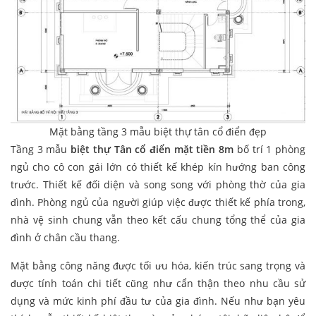
Mặt bằng tầng 3 mẫu biệt thự tân cổ điển đẹp
Tầng 3 mẫu
biệt thự Tân cổ điển mặt tiền 8m
bố trí 1 phòng
ngủ cho cô con gái lớn có thiết kế khép kín hướng ban công
trước. Thiết kế đối diện và song song với phòng thờ của gia
đình. Phòng ngủ của người giúp việc được thiết kế phía trong,
nhà vệ sinh chung vẫn theo kết cấu chung tổng thể của gia
đình ở chân cầu thang.
Mặt bằng công năng được tối ưu hóa, kiến trúc sang trọng và
được tính toán chi tiết cũng như cẩn thận theo nhu cầu sử
dụng và mức kinh phí đầu tư của gia đình. Nếu như bạn yêu