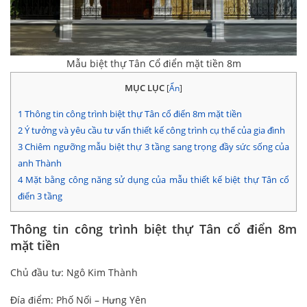
Mẫu biệt thự Tân Cổ điển mặt tiền 8m
MỤC LỤC
[
Ẩn
]
1
Thông tin công trình biệt thự Tân cổ điển 8m mặt tiền
2
Ý tưởng và yêu cầu tư vấn thiết kế công trình cụ thể của gia đình
3
Chiêm ngưỡng mẫu biệt thự 3 tầng sang trọng đầy sức sống của
anh Thành
4
Mặt bằng công năng sử dụng của mẫu thiết kế biệt thự Tân cổ
điển 3 tầng
Thông tin công trình biệt thự Tân cổ điển 8m
mặt tiền
Chủ đầu tư: Ngô Kim Thành
Đía điểm: Phố Nối – Hưng Yên