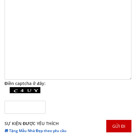
Điền captcha ở đây:
SỰ KIỆN ĐƯỢC YÊU THÍCH
🎁 Tặng Mẫu Nhà Đẹp theo yêu cầu