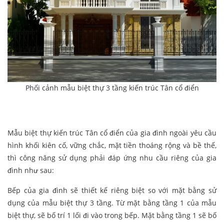
Phối cảnh mẫu biệt thự 3 tầng kiến trúc Tân cổ điển
Mẫu biệt thự kiến trúc Tân cổ điển của gia đình ngoài yêu cầu
hình khối kiên cố, vững chắc, mặt tiền thoáng rộng và bề thế,
thì công năng sử dụng phải đáp ứng nhu cầu riêng của gia
đình như sau:
Bếp của gia đình sẽ thiết kế riêng biệt so với mặt bằng sử
dụng của mẫu biệt thự 3 tầng. Từ mặt bằng tầng 1 của mẫu
biệt thự, sẽ bố trí 1 lối đi vào trong bếp. Mặt bằng tầng 1 sẽ bố