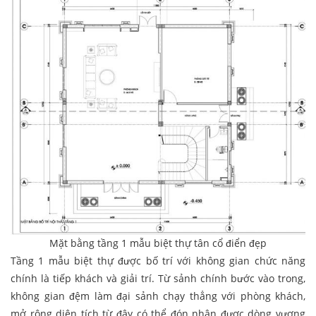
Mặt bằng tầng 1 mẫu biệt thự tân cổ điển đẹp
Tầng 1 mẫu biệt thự được bố trí với không gian chức năng
chính là tiếp khách và giải trí. Từ sảnh chính bước vào trong,
không gian đệm làm đại sảnh chạy thẳng với phòng khách,
mở rộng diện tích từ đây có thể đón nhận được dòng vượng