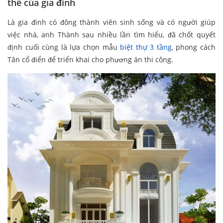
thể của gia đình
Là gia đình có đông thành viên sinh sống và có người giúp
việc nhà, anh Thành sau nhiều lần tìm hiểu, đã chốt quyết
định cuối cùng là lựa chọn mẫu
biệt thự 3 tầng
, phong cách
Tân cổ điển để triển khai cho phương án thi công.