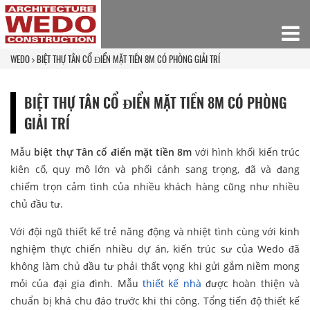
WEDO
BIỆT THỰ TÂN CỔ ĐIỂN MẶT TIỀN 8M CÓ PHÒNG GIẢI TRÍ
BIỆT THỰ TÂN CỔ ĐIỂN MẶT TIỀN 8M CÓ PHÒNG
GIẢI TRÍ
Mẫu
biệt thự Tân cổ điển mặt tiền 8m
với hình khối kiến trúc
kiên cố, quy mô lớn và phối cảnh sang trọng, đã và đang
chiếm trọn cảm tình của nhiều khách hàng cũng như nhiều
chủ đầu tư.
Với đội ngũ thiết kế trẻ năng động và nhiệt tình cùng với kinh
nghiệm thực chiến nhiều dự án, kiến trúc sư của Wedo đã
không làm chủ đầu tư phải thất vọng khi gửi gắm niềm mong
mỏi của đại gia đình. Mẫu
thiết kế nhà
được hoàn thiện và
chuẩn bị khá chu đáo trước khi thi công. Tổng tiến độ thiết kế