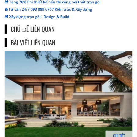
🎁 Tặng 70% Phí thiết kế nếu thi công nội thất trọn gói
☎️ Tư vấn 24/7 093 889 6767 Kiến trúc & Xây dựng
🎁 Xây dựng trọn gói - Design & Build
CHỦ ĐỀ LIÊN QUAN
BÀI VIẾT LIÊN QUAN
CHI TIẾT