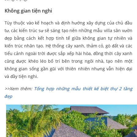
Không gian tiện nghi
Tùy thuộc vào kế hoạch và định hướng xây dựng của chủ đầu
tư, các kiến trúc sư sẽ sáng tạo nên những mẫu villa sân vườn
đẹp bằng cách kết hợp tinh tế giữa không gian tự nhiên và
kiến trúc nhân tạo. Hệ thống cây xanh, thảm cỏ, gò đất và các
tiểu cảnh ngoài trời được sắp xếp hài hòa, đồng thời cây xanh
cũng được khéo léo bố trí bên trong ngôi nhà, tạo nên một
không gian sống gần gũi với thiên nhiên nhưng vẫn hiện đại
và đầy tiện nghi.
>>Xem thêm:
Tổng hợp những mẫu thiết kế biệt thự 2 tầng
đẹp