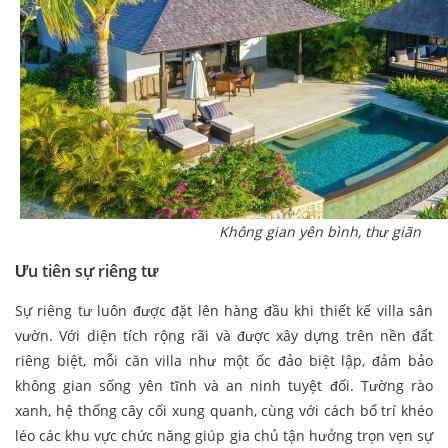
Không gian yên bình, thư giãn
Ưu tiên sự riêng tư
Sự riêng tư luôn được đặt lên hàng đầu khi thiết kế villa sân
vườn. Với diện tích rộng rãi và được xây dựng trên nền đất
riêng biệt, mỗi căn villa như một ốc đảo biệt lập, đảm bảo
không gian sống yên tĩnh và an ninh tuyệt đối. Tường rào
xanh, hệ thống cây cối xung quanh, cùng với cách bố trí khéo
léo các khu vực chức năng giúp gia chủ tận hưởng trọn vẹn sự