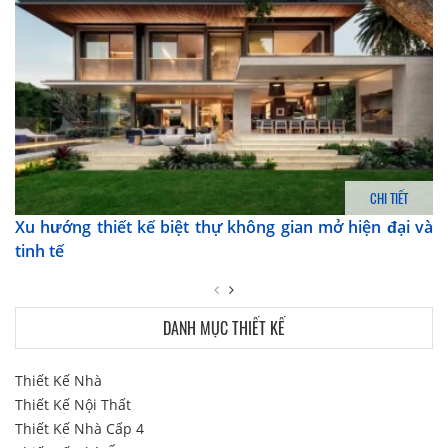
CHI TIẾT
Xu hướng thiết kế biệt thự không gian mở hiện đại và
tinh tế
DANH MỤC THIẾT KẾ
Thiết Kế Nhà
Thiết Kế Nội Thất
Thiết Kế Nhà Cấp 4