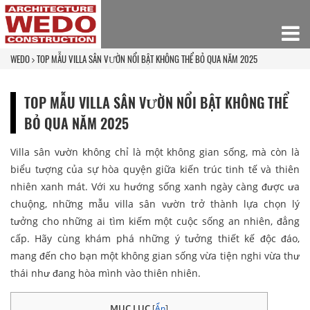
WEDO
TOP MẪU VILLA SÂN VƯỜN NỔI BẬT KHÔNG THỂ BỎ QUA NĂM 2025
TOP MẪU VILLA SÂN VƯỜN NỔI BẬT KHÔNG THỂ
BỎ QUA NĂM 2025
Villa sân vườn không chỉ là một không gian sống, mà còn là
biểu tượng của sự hòa quyện giữa kiến trúc tinh tế và thiên
nhiên xanh mát. Với xu hướng sống xanh ngày càng được ưa
chuộng, những mẫu villa sân vườn trở thành lựa chọn lý
tưởng cho những ai tìm kiếm một cuộc sống an nhiên, đẳng
cấp. Hãy cùng khám phá những ý tưởng thiết kế độc đáo,
mang đến cho bạn một không gian sống vừa tiện nghi vừa thư
thái như đang hòa mình vào thiên nhiên.
MỤC LỤC
[
Ẩn
]