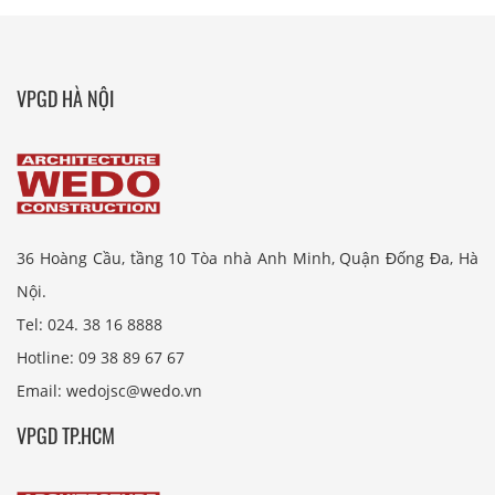
VPGD HÀ NỘI
36 Hoàng Cầu, tầng 10 Tòa nhà Anh Minh, Quận Đống Đa, Hà
Nội.
Tel: 024. 38 16 8888
Hotline: 09 38 89 67 67
Email: wedojsc@wedo.vn
VPGD TP.HCM