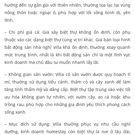
hướng đến sự gần gũi với thiên nhiên, thường tọa lạc tại vùng
nông thôn hoặc ngoại ô, phù hợp với lối sống bình dị, yên
tĩnh.
– Chi phí giá cả: Giá xây biệt thự không ổn định, còn phụ
thuộc vào các dạng biệt thự cùng vị trí khác. Giá bán loại hình
bất động sản nhà nghỉ villa khá ổn định, thường xoay quanh
mức trung bình, nhất là khi bất động sản chỉ là một lĩnh vực
kinh doanh mà chủ đầu tư muốn nhanh lấy lãi.
– Không gian sân vườn: Villa có sân vườn được quy hoạch tỉ
mỉ, thường sử dụng tiểu cảnh, thảm cỏ và cây xanh để làm
tăng tính thẩm mỹ và đẳng cấp. Biệt thự tập trung vào việc tối
ưu hóa không gian tự nhiên, với vườn cây, ao cá hoặc khu
trồng rau, phù hợp cho những gia đình yêu thích phong cách
sống xanh.
– Mục đích sử dụng: Villa thường phục vụ nhu cầu nghỉ
dưỡng, kinh doanh homestay còn biệt thự là nơi ở lâu dài,