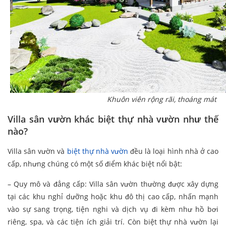
Khuôn viên rộng rãi, thoáng mát
Villa sân vườn khác biệt thự nhà vườn như thế
nào?
Villa sân vườn và
biệt thự nhà vườn
đều là loại hình nhà ở cao
cấp, nhưng chúng có một số điểm khác biệt nổi bật:
– Quy mô và đẳng cấp: Villa sân vườn thường được xây dựng
tại các khu nghỉ dưỡng hoặc khu đô thị cao cấp, nhấn mạnh
vào sự sang trọng, tiện nghi và dịch vụ đi kèm như hồ bơi
riêng, spa, và các tiện ích giải trí. Còn biệt thự nhà vườn lại