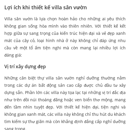
Lợi ích khi thiết kế villa sân vườn
Villa sân vườn là lựa chọn hoàn hảo cho những ai yêu thích
không gian sống hòa mình vào thiên nhiên. Với thiết kế kết
hợp giữa sự sang trọng của kiến trúc hiện đại và vẻ đẹp xanh
mát của cây cỏ, loại hình nhà ở này không chỉ đáp ứng nhu
cầu về một tổ ấm tiện nghi mà còn mang lại nhiều lợi ích
đáng giá:
Vị trí xây dựng đẹp
Những căn biệt thự villa sân vườn nghỉ dưỡng thường nằm
trong các dự án bất động sản cao cấp được chủ đầu tư xây
dựng sẵn. Phần lớn các villa này tọa lạc tại những vị trí đắc địa
như trên đồi núi thoáng đãng hoặc ven biển thơ mộng, mang
đến tầm nhìn tuyệt đẹp. Với thiết kế hiện đại, tiện nghi và
không gian xanh mát, các villa này không chỉ thu hút du khách
tìm kiếm sự thư giãn mà còn khẳng định đẳng cấp nghỉ dưỡng
sang trọng.