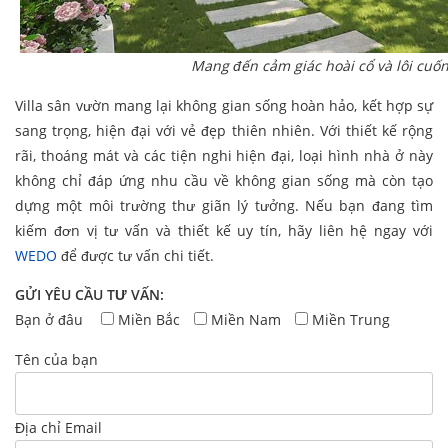
Mang đến cảm giác hoài cổ và lôi cuố
Villa sân vườn mang lại không gian sống hoàn hảo, kết hợp sự
sang trọng, hiện đại với vẻ đẹp thiên nhiên. Với thiết kế rộng
rãi, thoáng mát và các tiện nghi hiện đại, loại hình nhà ở này
không chỉ đáp ứng nhu cầu về không gian sống mà còn tạo
dựng một môi trường thư giãn lý tưởng. Nếu bạn đang tìm
kiếm đơn vị tư vấn và thiết kế uy tín, hãy liên hệ ngay với
WEDO
để được tư vấn chi tiết.
GỬI YÊU CẦU TƯ VẤN:
Bạn ở đâu
Miền Bắc
Miền Nam
Miền Trung
Tên của bạn
Địa chỉ Email