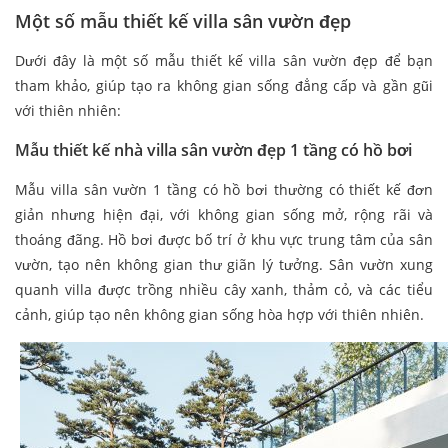
Một số mẫu thiết kế villa sân vườn đẹp
Dưới đây là một số mẫu thiết kế villa sân vườn đẹp để bạn
tham khảo, giúp tạo ra không gian sống đẳng cấp và gần gũi
với thiên nhiên:
Mẫu thiết kế nhà villa sân vườn đẹp 1 tầng có hồ bơi
Mẫu villa sân vườn 1 tầng có hồ bơi thường có thiết kế đơn
giản nhưng hiện đại, với không gian sống mở, rộng rãi và
thoáng đãng. Hồ bơi được bố trí ở khu vực trung tâm của sân
vườn, tạo nên không gian thư giãn lý tưởng. Sân vườn xung
quanh villa được trồng nhiều cây xanh, thảm cỏ, và các tiểu
cảnh, giúp tạo nên không gian sống hòa hợp với thiên nhiên.