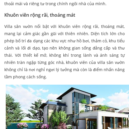
thoải mái và riêng tư trong chính ngôi nhà của mình.
Khuôn viên rộng rãi, thoáng mát
Villa sân vườn nổi bật với khuôn viên rộng rãi, thoáng mát,
mang lại cảm giác gần gũi với thiên nhiên. Diện tích lớn cho
phép bố trí đa dạng các khu vực như hồ bơi, thảm cỏ, khu tiểu
cảnh và lối đi dạo, tạo nên không gian sống đẳng cấp và thư
thái. Với thiết kế mở, không khí trong lành và ánh sáng tự
nhiên tràn ngập từng góc nhà, khuôn viên của villa sân vườn
không chỉ là nơi nghỉ ngơi lý tưởng mà còn là điểm nhấn nâng
tầm phong cách sống.