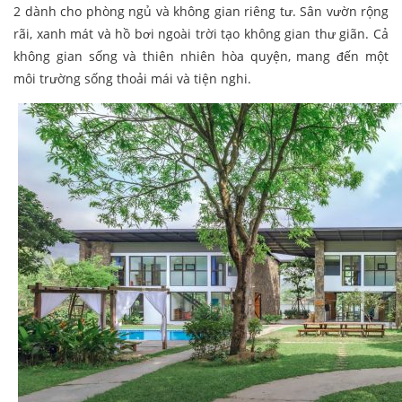
2 dành cho phòng ngủ và không gian riêng tư. Sân vườn rộng
rãi, xanh mát và hồ bơi ngoài trời tạo không gian thư giãn. Cả
không gian sống và thiên nhiên hòa quyện, mang đến một
môi trường sống thoải mái và tiện nghi.