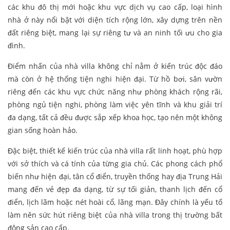
các khu đô thị mới hoặc khu vực dịch vụ cao cấp, loại hình
nhà ở này nổi bật với diện tích rộng lớn, xây dựng trên nền
đất riêng biệt, mang lại sự riêng tư và an ninh tối ưu cho gia
đình.
Điểm nhấn của nhà villa không chỉ nằm ở kiến trúc độc đáo
mà còn ở hệ thống tiện nghi hiện đại. Từ hồ bơi, sân vườn
riêng đến các khu vực chức năng như phòng khách rộng rãi,
phòng ngủ tiện nghi, phòng làm việc yên tĩnh và khu giải trí
đa dạng, tất cả đều được sắp xếp khoa học, tạo nên một không
gian sống hoàn hảo.
Đặc biệt, thiết kế kiến trúc của nhà villa rất linh hoạt, phù hợp
với sở thích và cá tính của từng gia chủ. Các phong cách phổ
biến như hiện đại, tân cổ điển, truyền thống hay địa Trung Hải
mang đến vẻ đẹp đa dạng, từ sự tối giản, thanh lịch đến cổ
điển, lịch lãm hoặc nét hoài cổ, lãng mạn. Đây chính là yếu tố
làm nên sức hút riêng biệt của nhà villa trong thị trường bất
động sản cao cấp.