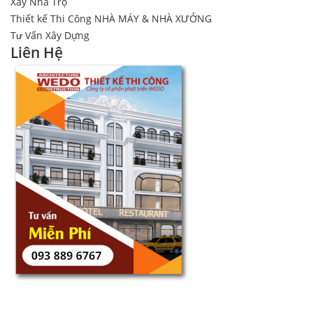
Xây Nhà Trọ
Thiết kế Thi Công NHÀ MÁY & NHÀ XƯỞNG
Tư Vấn Xây Dựng
Liên Hệ