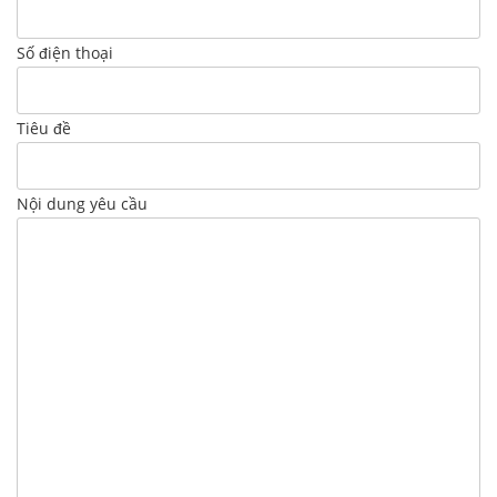
Số điện thoại
Tiêu đề
Nội dung yêu cầu