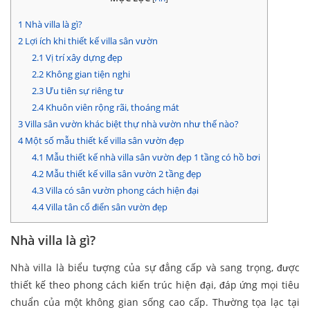
1
Nhà villa là gì?
2
Lợi ích khi thiết kế villa sân vườn
2.1
Vị trí xây dựng đẹp
2.2
Không gian tiện nghi
2.3
Ưu tiên sự riêng tư
2.4
Khuôn viên rộng rãi, thoáng mát
3
Villa sân vườn khác biệt thự nhà vườn như thế nào?
4
Một số mẫu thiết kế villa sân vườn đẹp
4.1
Mẫu thiết kế nhà villa sân vườn đẹp 1 tầng có hồ bơi
4.2
Mẫu thiết kế villa sân vườn 2 tầng đẹp
4.3
Villa có sân vườn phong cách hiện đại
4.4
Villa tân cổ điển sân vườn đẹp
Nhà villa là gì?
Nhà villa là biểu tượng của sự đẳng cấp và sang trọng, được
thiết kế theo phong cách kiến trúc hiện đại, đáp ứng mọi tiêu
chuẩn của một không gian sống cao cấp. Thường tọa lạc tại