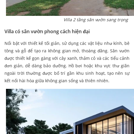
Villa 2 tầng sân vườn sang trọng
Villa có sân vườn phong cách hiện đại
Nổi bật với thiết kế tối giản, sử dụng các vật liệu như kính, bê
tông và gỗ để tạo ra không gian mở, thoáng đãng. Sân vườn
được thiết kế gọn gàng với cây xanh, thảm cỏ và các tiểu cảnh
đơn giản, dễ dàng bảo dưỡng. Hồ bơi hoặc khu vực thư giãn
ngoài trời thường được bố trí gần khu sinh hoạt, tạo nên sự
kết nối hài hòa giữa không gian sống và thiên nhiên.