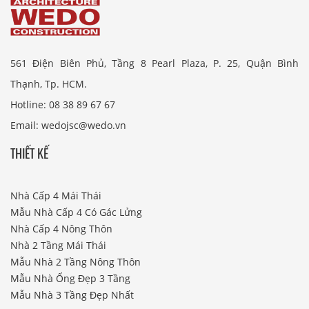
561 Điện Biên Phủ, Tầng 8 Pearl Plaza, P. 25, Quận Bình
Thạnh, Tp. HCM.
Hotline: 08 38 89 67 67
Email: wedojsc@wedo.vn
THIẾT KẾ
Nhà Cấp 4 Mái Thái
Mẫu Nhà Cấp 4 Có Gác Lửng
Nhà Cấp 4 Nông Thôn
Nhà 2 Tầng Mái Thái
Mẫu Nhà 2 Tầng Nông Thôn
Mẫu Nhà Ống Đẹp 3 Tầng
Mẫu Nhà 3 Tầng Đẹp Nhất