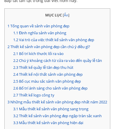
đáp tất tần tật trong bài viết hôm nay.
MỤC LỤC
[
Ẩn
]
1
Tổng quan về sảnh văn phòng đẹp
1.1
Định nghĩa sảnh văn phòng
1.2
Vai trò của việc thiết kế sảnh văn phòng đẹp
2
Thiết kế sảnh văn phòng đẹp cần chú ý điều gì?
2.1
Bố trí kích thước lối ra vào
2.2
Chú ý khoảng cách từ cửa ra vào đến quầy lễ tân
2.3
Thiết kế quầy lễ tân đẹp thu hút
2.4
Thiết kế nội thất sảnh văn phòng đẹp
2.5
Bố cục màu sắc sảnh văn phòng đẹp
2.6
Bố trí ánh sáng cho sảnh văn phòng đẹp
2.7
Thiết kế logo công ty
3
Những mẫu thiết kế sảnh văn phòng đẹp nhất năm 2022
3.1
Mẫu thiết kế sảnh văn phòng sang trọng
3.2
Thiết kế sảnh văn phòng đẹp ngập tràn sắc xanh
3.3
Mẫu thiết kế sảnh văn phòng hiện đại