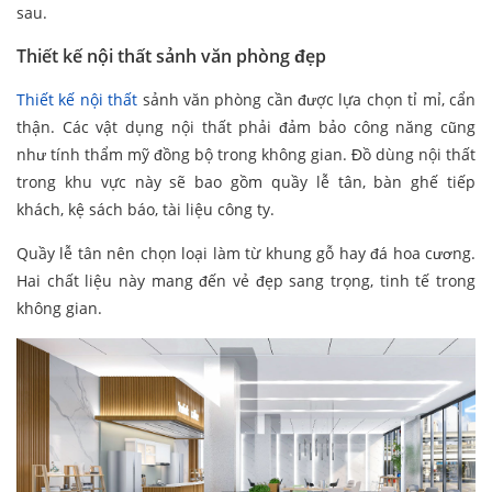
sau.
Thiết kế nội thất sảnh văn phòng đẹp
Thiết kế nội thất
sảnh văn phòng cần được lựa chọn tỉ mỉ, cẩn
thận. Các vật dụng nội thất phải đảm bảo công năng cũng
như tính thẩm mỹ đồng bộ trong không gian. Đồ dùng nội thất
trong khu vực này sẽ bao gồm quầy lễ tân, bàn ghế tiếp
khách, kệ sách báo, tài liệu công ty.
Quầy lễ tân nên chọn loại làm từ khung gỗ hay đá hoa cương.
Hai chất liệu này mang đến vẻ đẹp sang trọng, tinh tế trong
không gian.