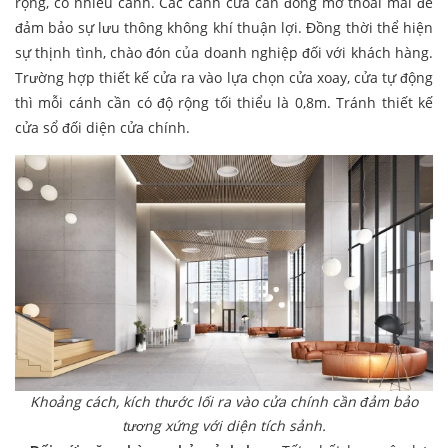
rộng, có nhiều cánh. Các cánh cửa cần đóng mở thoải mái để
đảm bảo sự lưu thông không khí thuận lợi. Đồng thời thể hiện
sự thịnh tình, chào đón của doanh nghiệp đối với khách hàng.
Trường hợp thiết kế cửa ra vào lựa chọn cửa xoay, cửa tự động
thì mỗi cánh cần có độ rộng tối thiểu là 0,8m. Tránh thiết kế
cửa sổ đối diện cửa chính.
Khoảng cách, kích thước lối ra vào cửa chính cần đảm bảo
tương xứng với diện tích sảnh.