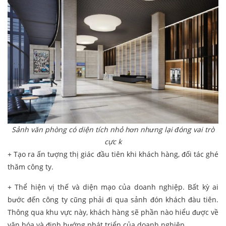
Sảnh văn phòng có diện tích nhỏ hơn nhưng lại đóng vai trò
cực k
+ Tạo ra ấn tượng thị giác đầu tiên khi khách hàng, đối tác ghé
thăm công ty.
+ Thể hiện vị thế và diện mạo của doanh nghiệp. Bất kỳ ai
bước đến công ty cũng phải đi qua sảnh đón khách đàu tiên.
Thông qua khu vực này, khách hàng sẽ phần nào hiểu được về
văn hóa và định hướng phát triển của doanh nghiệp.