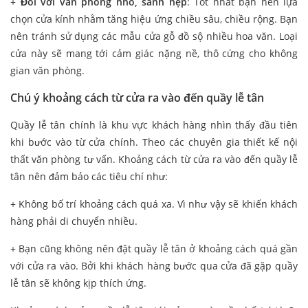
+
Đối với văn phòng nhỏ, sảnh hẹp
: Tốt nhất bạn nên lựa
chọn cửa kính nhằm tăng hiệu ứng chiều sâu, chiều rộng. Bạn
nên tránh sử dụng các mẫu cửa gỗ đồ sộ nhiều hoa văn. Loại
cửa này sẽ mang tới cảm giác nặng nề, thô cứng cho không
gian văn phòng.
Chú ý khoảng cách từ cửa ra vào đến quầy lễ tân
Quầy lễ tân chính là khu vực khách hàng nhìn thấy đầu tiên
khi bước vào từ cửa chính. Theo các chuyên gia thiết kế nội
thất văn phòng tư vấn. Khoảng cách từ cửa ra vào đến quầy lễ
tân nên đảm bảo các tiêu chí như:
+ Không bố trí khoảng cách quá xa. Vì như vậy sẽ khiến khách
hàng phải di chuyển nhiều.
+ Bạn cũng không nên đặt quầy lễ tân ở khoảng cách quá gần
với cửa ra vào. Bởi khi khách hàng bước qua cửa đã gặp quầy
lễ tân sẽ không kịp thích ứng.