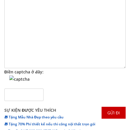
Điền captcha ở đây:
SỰ KIỆN ĐƯỢC YÊU THÍCH
🎁 Tặng Mẫu Nhà Đẹp theo yêu cầu
🎁 Tặng 70% Phí thiết kế nếu thi công nội thất trọn gói