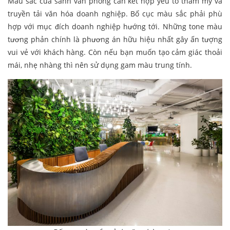
Màu sắc của sảnh văn phòng cần kết hợp yếu tố thẩm mỹ và
truyền tải văn hóa doanh nghiệp. Bố cục màu sắc phải phù
hợp với mục đích doanh nghiệp hướng tới. Những tone màu
tương phản chính là phương án hữu hiệu nhất gây ấn tượng
vui vẻ với khách hàng. Còn nếu bạn muốn tạo cảm giác thoải
mái, nhẹ nhàng thì nên sử dụng gam màu trung tính.