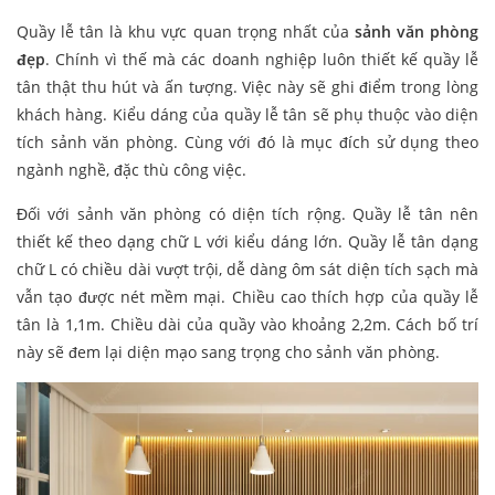
Quầy lễ tân là khu vực quan trọng nhất của
sảnh văn phòng
đẹp
. Chính vì thế mà các doanh nghiệp luôn thiết kế quầy lễ
tân thật thu hút và ấn tượng. Việc này sẽ ghi điểm trong lòng
khách hàng. Kiểu dáng của quầy lễ tân sẽ phụ thuộc vào diện
tích sảnh văn phòng. Cùng với đó là mục đích sử dụng theo
ngành nghề, đặc thù công việc.
Đối với sảnh văn phòng có diện tích rộng. Quầy lễ tân nên
thiết kế theo dạng chữ L với kiểu dáng lớn. Quầy lễ tân dạng
chữ L có chiều dài vượt trội, dễ dàng ôm sát diện tích sạch mà
vẫn tạo được nét mềm mại. Chiều cao thích hợp của quầy lễ
tân là 1,1m. Chiều dài của quầy vào khoảng 2,2m. Cách bố trí
này sẽ đem lại diện mạo sang trọng cho sảnh văn phòng.