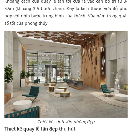
Khoảng cách của quầy lễ tân tới cửa ra vào cần bố trí từ 3-
5,5m (khoảng 3-5 bước chân). Đây là kích thước vừa đủ phù
hợp với nhịp bước trung bình của khách. Vừa nằm trong quái
số tốt của phong thủy.
Thiết kế sảnh văn phòng đẹp
Thiết kế quầy lễ tân đẹp thu hút