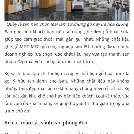
Quầy lễ tân nên chọn loại làm từ khung gỗ hay đá hoa cương
Bàn ghế tiếp khách bạn nên sử dụng ghế đơn gỗ hoặc sofa
giúp tạo cảm giác thoải mái, gần gũi nhất. Những chất liệu
ghế gỗ MDF, MFC, gỗ công nghiệp sơn PU thường được nhiều
doanh nghiệp lựa chọn. Các chất liệu này vừa tạo thành sản
phẩm đẹp mắt vừa chống ẩm, mối mọt tối ưu.
Kệ sách, báo, tạp chí tài liệu công ty chất liệu gỗ hoặc inox là
gợi ý hữu ích dành cho bạn. Những chất liệu này không
những bền, đẹp mà còn có khả năng chống hoen rỉ rất tốt. Kệ
cần đặt gần khu ghế chờ hay bàn tiếp khách. Loại kệ thấp, vừa
tầm với của khách hàng sẽ giúp họ giải trí, thư giãn trong quá
trình chờ đợi.
Bố cục màu sắc sảnh văn phòng đẹp