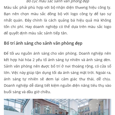
Bố cục màu sắc sảnh văn phòng đẹp
Màu sắc phải phù hợp với bộ nhận diện thương hiệu công ty.
Bạn nên chọn màu sắc đồng bộ với logo công ty để tạo sự
nhất quán. Đây chính là cách quảng bá hiệu quả mà không
tốn chi phí. Hay doanh nghiệp có thể dựa trên màu sắc logo
để quyết định màu sắc sảnh tiếp tân.
Bố trí ánh sáng cho sảnh văn phòng đẹp
Để tối ưu nguồn ánh sáng cho văn phòng. Doanh nghiệp nên
kết hợp hài hòa 2 yếu tố ánh sáng tự nhiên và ánh sáng đèn.
Sảnh văn phòng nên được bố trí ở nơi thoáng rộng, có cửa sổ
lớn. Việc này giúp tận dụng tối đa ánh sáng mặt trời. Ngoài ra,
ánh sáng tự nhiên sẽ đem lại cảm giác thư thái, dễ chịu.
Doanh nghiệp dễ dàng tiết kiệm nguồn điện năng tiêu thụ vào
buổi sáng và đầu giờ chiều.