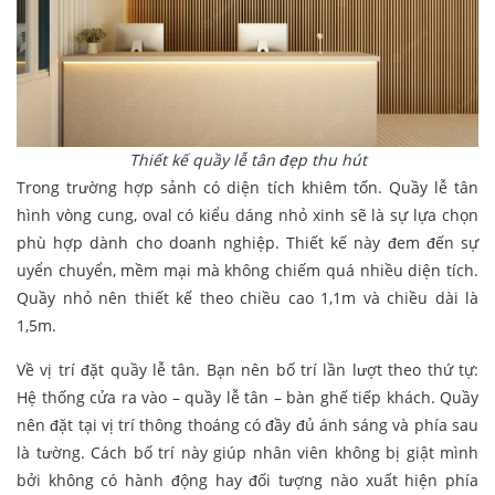
Thiết kế quầy lễ tân đẹp thu hút
Trong trường hợp sảnh có diện tích khiêm tốn. Quầy lễ tân
hình vòng cung, oval có kiểu dáng nhỏ xinh sẽ là sự lựa chọn
phù hợp dành cho doanh nghiệp. Thiết kế này đem đến sự
uyển chuyển, mềm mại mà không chiếm quá nhiều diện tích.
Quầy nhỏ nên thiết kế theo chiều cao 1,1m và chiều dài là
1,5m.
Về vị trí đặt quầy lễ tân. Bạn nên bố trí lần lượt theo thứ tự:
Hệ thống cửa ra vào – quầy lễ tân – bàn ghế tiếp khách. Quầy
nên đặt tại vị trí thông thoáng có đầy đủ ánh sáng và phía sau
là tường. Cách bố trí này giúp nhân viên không bị giật mình
bởi không có hành động hay đối tượng nào xuất hiện phía