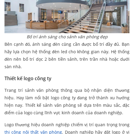
Bố trí ánh sáng cho sảnh văn phòng đẹp
Bên cạnh đó, ánh sáng đèn cũng cần được bố trí đầy đủ. Bạn
hãy lựa chọn hệ thống đèn led cho không gian này. Hệ thống
đèn nên bố trí dọc 2 bên tiền sảnh, trên trần nhà hoặc dưới
sàn nhà.
Thiết kế logo công ty
Trang trí sảnh văn phòng thông qua bộ nhận diện thương
hiệu. Hay làm nổi bật logo công ty đang trở thành xu hướng
hiện nay. Thiết kế sảnh văn phòng sẽ dựa trên màu sắc, đặc
điểm của logo cùng lĩnh vực kinh doanh của doanh nghiệp.
Logo thương hiệu doanh nghiệp chiếm vị trí quan trọng trong
thi công nội thất văn phòng
. Doanh nghiệp hãy đặt logo ở vị