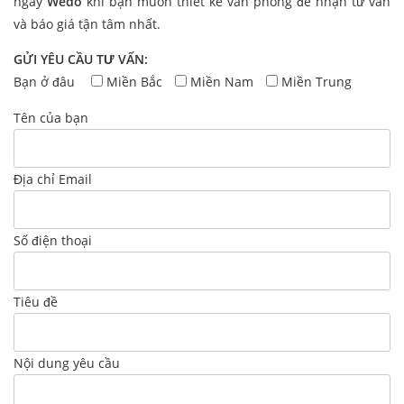
ngay
Wedo
khi bạn muốn thiết kế văn phòng để nhận tư vấn
và báo giá tận tâm nhất.
GỬI YÊU CẦU TƯ VẤN:
Bạn ở đâu
Miền Bắc
Miền Nam
Miền Trung
Tên của bạn
Địa chỉ Email
Số điện thoại
Tiêu đề
Nội dung yêu cầu