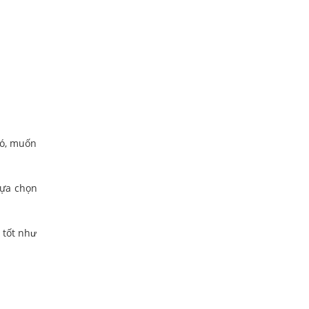
đó, muốn
Lựa chọn
 tốt như