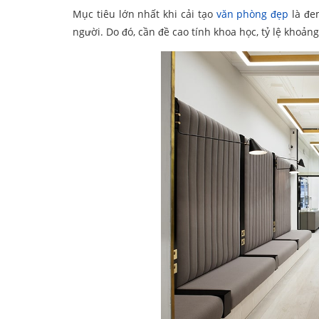
Mục tiêu lớn nhất khi cải tạo
văn phòng đẹp
là đem
người. Do đó, cần đề cao tính khoa học, tỷ lệ khoản