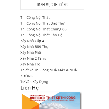
DANH MỤC THI CÔNG
Thi Công Nội Thất
Thi Công Nội Thất Biệt Thự
Thi Công Nội Thất Chung Cư
Thi Công Nội Thất Căn Hộ
Xây Nhà Cấp 4
Xây Nhà Biệt Thự
Xây Nhà Phố
Xây Nhà 2 Tầng
Xây Nhà Trọ
Thiết kế Thi Công NHÀ MÁY & NHÀ
XƯỞNG
Tư Vấn Xây Dựng
Liên Hệ