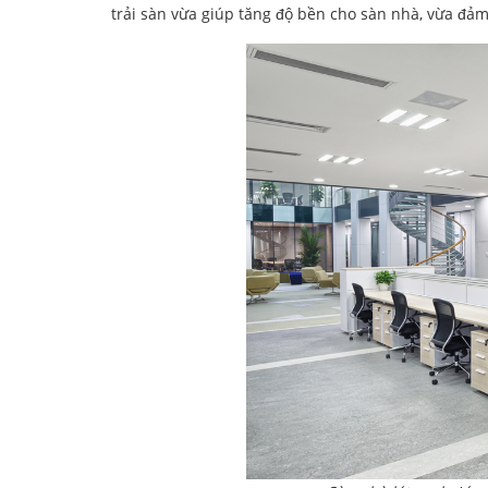
trải sàn vừa giúp tăng độ bền cho sàn nhà, vừa đ