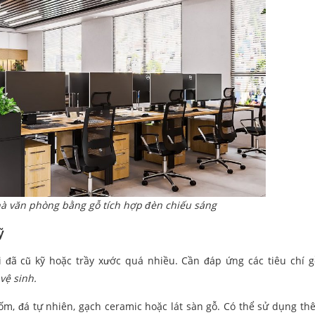
nhà văn phòng bằng gỗ tích hợp đèn chiếu sáng
ỹ
i đã cũ kỹ hoặc trầy xước quá nhiều. Cần đáp ứng các tiêu chí
vệ sinh.
h gốm, đá tự nhiên, gạch ceramic hoặc lát sàn gỗ. Có thể sử dụng t