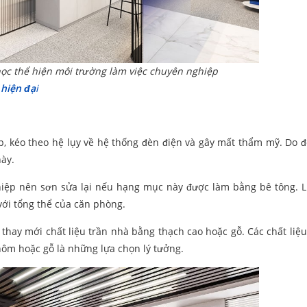
ọc thể hiện môi trường làm việc chuyên nghiệp
 hiện đạ
i
ấp, kéo theo hệ lụy về hệ thống đèn điện và gây mất thẩm mỹ. Do 
ày.
ghiệp nên sơn sửa lại nếu hạng mục này được làm bằng bê tông. 
với tổng thể của căn phòng.
thay mới chất liệu trần nhà bằng thạch cao hoặc gỗ. Các chất liệu
hôm hoặc gỗ là những lựa chọn lý tưởng.