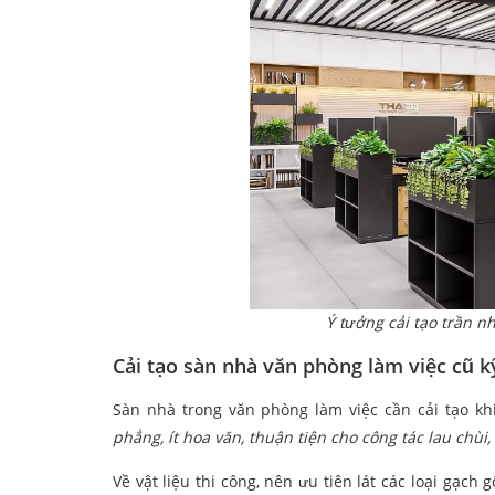
Ý tưởng cải tạo trần 
Cải tạo sàn nhà văn phòng làm việc
cũ k
Sàn nhà trong văn phòng làm việc cần cải tạo kh
phẳng, ít hoa văn, thuận tiện cho công tác lau chùi, 
Về vật liệu thi công, nên ưu tiên lát các loại gạc