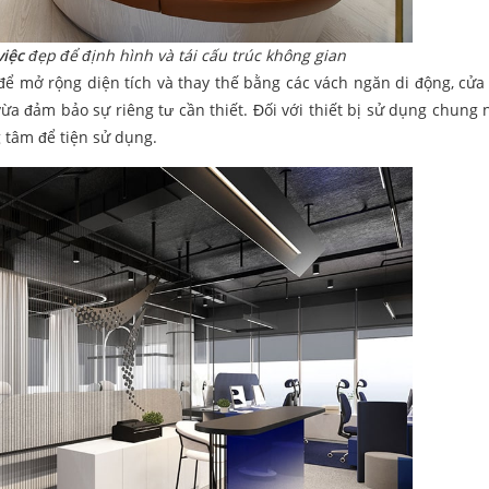
việc
đẹp để định hình và tái cấu trúc không gian
để mở rộng diện tích và thay thế bằng các vách ngăn di động, cửa 
a đảm bảo sự riêng tư cần thiết. Đối với thiết bị sử dụng chung
 tâm để tiện sử dụng.