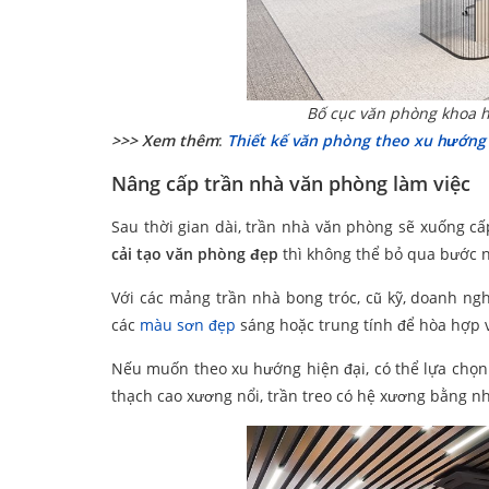
Bố cục văn phòng khoa h
>>> Xem thêm
:
Thiết kế văn phòng theo xu hướng
Nâng cấp trần nhà
văn phòng làm việc
Sau thời gian dài, trần nhà văn phòng sẽ xuống c
cải tạo văn phòng đẹp
thì không thể bỏ qua bước n
Với các mảng trần nhà bong tróc, cũ kỹ, doanh n
các
màu sơn đẹp
sáng hoặc trung tính để hòa hợp 
Nếu muốn theo xu hướng hiện đại, có thể lựa chọn 
thạch cao xương nổi, trần treo có hệ xương bằng n