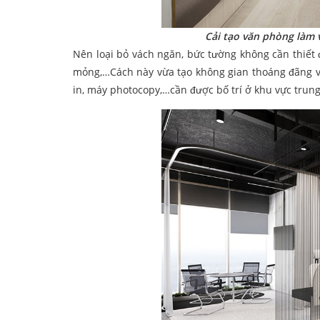
Cải tạo văn phòng làm 
Nên loại bỏ vách ngăn, bức tường không cần thiết 
mỏng,…Cách này vừa tạo không gian thoáng đãng vừ
in, máy photocopy,…cần được bố trí ở khu vực trung