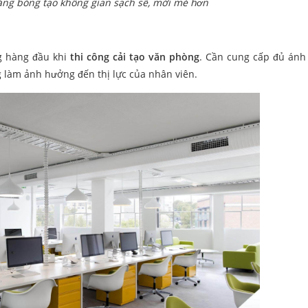
sáng bóng tạo không gian sạch sẽ, mới mẻ hơn
g hàng đầu khi
thi công cải tạo văn phòng
. Cần cung cấp đủ ánh
 làm ảnh hưởng đến thị lực của nhân viên.