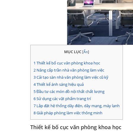
MỤC LỤC
[
Ẩn
]
1
Thiết kế bố cục văn phòng khoa học
2
Nâng cấp trần nhà văn phòng làm việc
3
Cải tạo sàn nhà văn phòng làm việc cũ kỹ
4
Thiết kế ánh sáng hiệu quả
5
Đầu tư các món đồ nội thất chất lượng
6
Sử dụng các vật phẩm trang trí
7
Lắp đặt hệ thống dây điện, dây mạng, máy lạnh
8
Giải pháp phòng làm việc thông minh
Thiết kế bố cục văn phòng khoa học