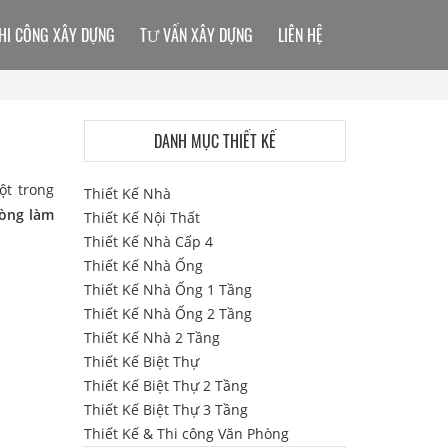
HI CÔNG XÂY DỰNG
TƯ VẤN XÂY DỰNG
LIÊN HỆ
DANH MỤC THIẾT KẾ
ột trong
Thiết Kế Nhà
hòng làm
Thiết Kế Nội Thất
Thiết Kế Nhà Cấp 4
Thiết Kế Nhà Ống
Thiết Kế Nhà Ống 1 Tầng
Thiết Kế Nhà Ống 2 Tầng
Thiết Kế Nhà 2 Tầng
Thiết Kế Biệt Thự
Thiết Kế Biệt Thự 2 Tầng
Thiết Kế Biệt Thự 3 Tầng
Thiết Kế & Thi công Văn Phòng