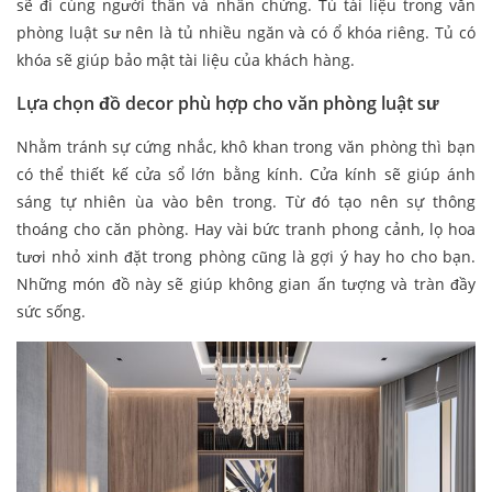
sẽ đi cùng người thân và nhân chứng. Tủ tài liệu trong văn
phòng luật sư nên là tủ nhiều ngăn và có ổ khóa riêng. Tủ có
khóa sẽ giúp bảo mật tài liệu của khách hàng.
Lựa chọn đồ decor phù hợp cho văn phòng luật sư
Nhằm tránh sự cứng nhắc, khô khan trong văn phòng thì bạn
có thể thiết kế cửa sổ lớn bằng kính. Cửa kính sẽ giúp ánh
sáng tự nhiên ùa vào bên trong. Từ đó tạo nên sự thông
thoáng cho căn phòng. Hay vài bức tranh phong cảnh, lọ hoa
tươi nhỏ xinh đặt trong phòng cũng là gợi ý hay ho cho bạn.
Những món đồ này sẽ giúp không gian ấn tượng và tràn đầy
sức sống.