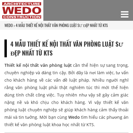
WEDO
4 MẪU THIẾT KẾ NỘI THẤT VĂN PHÒNG LUẬT SƯ ĐẸP NHẤT TỪ KTS
4 MẪU THIẾT KẾ NỘI THẤT VĂN PHÒNG LUẬT SƯ
ĐẸP NHẤT TỪ KTS
Thiết kế nội thất văn phòng luật
cần thể hiện sự sang trọng,
chuyên nghiệp và đáng tin cậy. Bởi đây là nơi làm việc, tư vấn
cho khách hàng về các vấn đề luật pháp. Nhiều người nghĩ
rằng văn phòng luật phải thật nghiêm túc thì mới thể hiện
đúng tính chất công việc. Tuy nhiên như vậy sẽ gây cảm giác
nặng nề và khó chịu cho khách hàng. Vì vậy thiết kế văn
phòng luật chuyên nghiệp sẽ giúp khách hàng cảm thấy thoải
mái và tin tưởng. Mời bạn cùng
Wedo
tìm hiểu các phương án
thiết kế văn phòng luật khoa học nhất từ KTS.