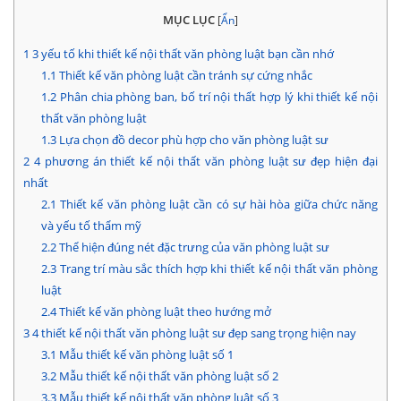
MỤC LỤC
[
Ẩn
]
1
3 yếu tố khi thiết kế nội thất văn phòng luật bạn cần nhớ
1.1
Thiết kế văn phòng luật cần tránh sự cứng nhắc
1.2
Phân chia phòng ban, bố trí nội thất hợp lý khi thiết kế nội
thất văn phòng luật
1.3
Lựa chọn đồ decor phù hợp cho văn phòng luật sư
2
4 phương án thiết kế nội thất văn phòng luật sư đẹp hiện đại
nhất
2.1
Thiết kế văn phòng luật cần có sự hài hòa giữa chức năng
và yếu tố thẩm mỹ
2.2
Thể hiện đúng nét đặc trưng của văn phòng luật sư
2.3
Trang trí màu sắc thích hợp khi thiết kế nội thất văn phòng
luật
2.4
Thiết kế văn phòng luật theo hướng mở
3
4 thiết kế nội thất văn phòng luật sư đẹp sang trọng hiện nay
3.1
Mẫu thiết kế văn phòng luật số 1
3.2
Mẫu thiết kế nội thất văn phòng luật số 2
3.3
Mẫu thiết kế nội thất văn phòng luật số 3