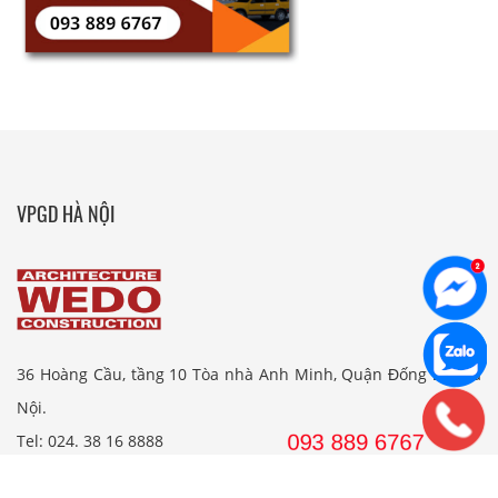
VPGD HÀ NỘI
36 Hoàng Cầu, tầng 10 Tòa nhà Anh Minh, Quận Đống Đa, Hà
Nội.
Tel: 024. 38 16 8888
Hotline: 09 38 89 67 67