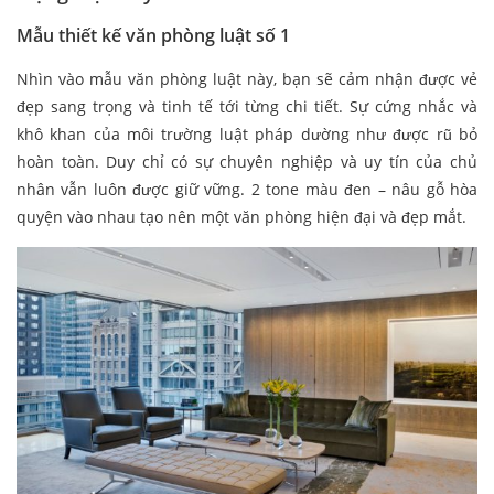
Mẫu thiết kế văn phòng luật số 1
Nhìn vào mẫu văn phòng luật này, bạn sẽ cảm nhận được vẻ
đẹp sang trọng và tinh tế tới từng chi tiết. Sự cứng nhắc và
khô khan của môi trường luật pháp dường như được rũ bỏ
hoàn toàn. Duy chỉ có sự chuyên nghiệp và uy tín của chủ
nhân vẫn luôn được giữ vững. 2 tone màu đen – nâu gỗ hòa
quyện vào nhau tạo nên một văn phòng hiện đại và đẹp mắt.