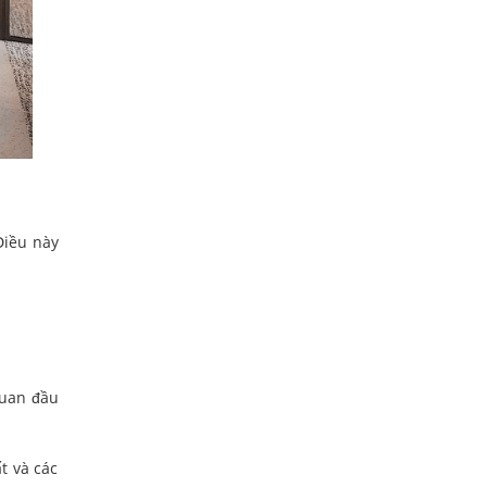
Điều này
quan đầu
t và các