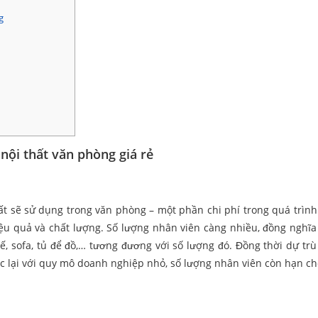
g
nội thất văn phòng giá rẻ
hất sẽ sử dụng trong văn phòng – một phần chi phí trong quá trìn
ệu quả và chất lượng. Số lượng nhân viên càng nhiều, đồng nghĩa 
ế, sofa, tủ để đồ,… tương đương với số lượng đó. Đồng thời dự tr
 lại với quy mô doanh nghiệp nhỏ, số lượng nhân viên còn hạn chế