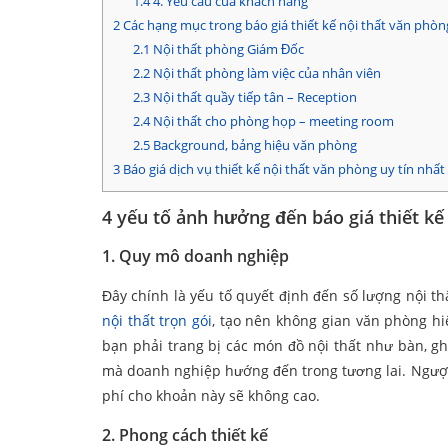
1.4
4. Yêu cầu của khách hàng
2
Các hạng mục trong báo giá thiết kế nội thất văn phòn
2.1
Nội thất phòng Giám Đốc
2.2
Nội thất phòng làm việc của nhân viên
2.3
Nội thất quầy tiếp tân – Reception
2.4
Nội thất cho phòng họp – meeting room
2.5
Background, bảng hiệu văn phòng
3
Báo giá dịch vụ thiết kế nội thất văn phòng uy tín nhất
4 yếu tố ảnh hưởng đến báo giá thiết kế 
1. Quy mô doanh nghiệp
Đây chính là yếu tố quyết định đến số lượng nội t
nội thất trọn gói
, tạo nên không gian văn phòng hi
bạn phải trang bị các món đồ nội thất như bàn, gh
mà doanh nghiệp hướng đến trong tương lai. Ngược
phí cho khoản này sẽ không cao.
2. Phong cách thiết kế