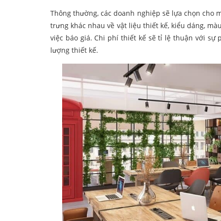
Thông thường, các doanh nghiệp sẽ lựa chọn cho m
trưng khác nhau về vật liệu thiết kế, kiểu dáng, m
việc báo giá. Chi phí thiết kế sẽ tỉ lệ thuận với s
lượng thiết kế.