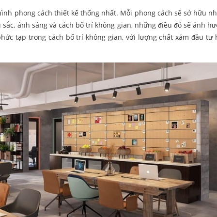
ình phong cách thiết kế thống nhất. Mỗi phong cách sẽ sở hữu n
àu sắc, ánh sáng và cách bố trí không gian, những điều đó sẽ ảnh h
ự phức tạp trong cách bố trí không gian, với lượng chất xám đầu tư 