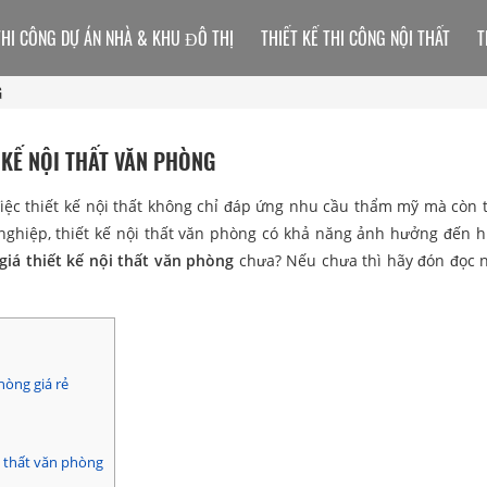
THI CÔNG DỰ ÁN NHÀ & KHU ĐÔ THỊ
THIẾT KẾ THI CÔNG NỘI THẤT
T
G
 KẾ NỘI THẤT VĂN PHÒNG
 Việc thiết kế nội thất không chỉ đáp ứng nhu cầu thẩm mỹ mà còn 
 nghiệp, thiết kế nội thất văn phòng có khả năng ảnh hưởng đến h
giá thiết kế nội thất văn phòng
chưa? Nếu chưa thì hãy đón đọc 
hòng giá rẻ
ội thất văn phòng