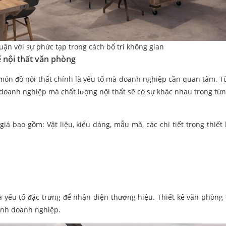
thuận với sự phức tạp trong cách bố trí không gian
kế nội thất văn phòng
c món đồ nội thất chính là yếu tố mà doanh nghiệp cần quan tâm. T
doanh nghiệp mà chất lượng nội thất sẽ có sự khác nhau trong từ
iá bao gồm: Vật liệu, kiểu dáng, mẫu mã, các chi tiết trong thiết 
à yếu tố đặc trưng để nhận diện thương hiệu. Thiết kế văn phòng 
tính doanh nghiệp.