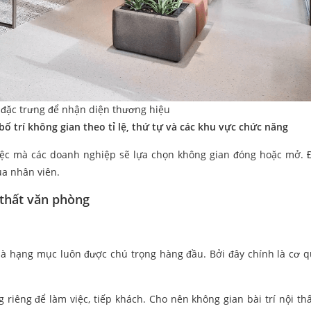
ố đặc trưng để nhận diện thương hiệu
ố trí không gian theo tỉ lệ, thứ tự và các khu vực chức năng
iệc mà các doanh nghiệp sẽ lựa chọn không gian đóng hoặc mở. 
ùa nhân viên.
 thất văn phòng
là hạng mục luôn được chú trọng hàng đầu. Bởi đây chính là cơ 
riêng để làm việc, tiếp khách. Cho nên không gian bài trí nội thấ