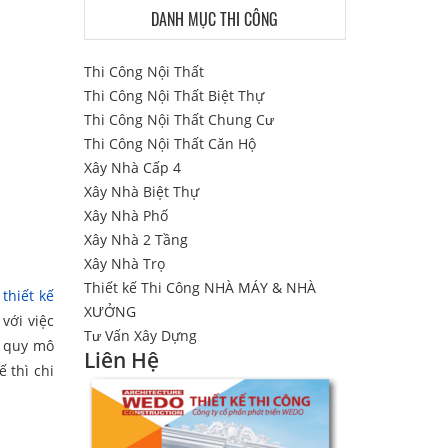
DANH MỤC THI CÔNG
Thi Công Nội Thất
Thi Công Nội Thất Biệt Thự
Thi Công Nội Thất Chung Cư
Thi Công Nội Thất Căn Hộ
Xây Nhà Cấp 4
Xây Nhà Biệt Thự
Xây Nhà Phố
Xây Nhà 2 Tầng
Xây Nhà Trọ
Thiết kế Thi Công NHÀ MÁY & NHÀ
h
thiết kế
XƯỞNG
với việc
Tư Vấn Xây Dựng
ù quy mô
Liên Hệ
 thì chi