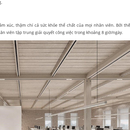
g.
ảm xúc, thậm chí cả sức khỏe thể chất của mọi nhân viên. Bởi thế
ân viên tập trung giải quyết công việc trong khoảng 8 giờ/ngày.