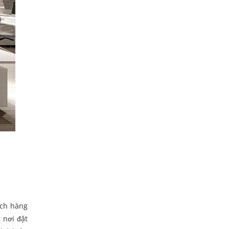
ách hàng
 nơi đặt