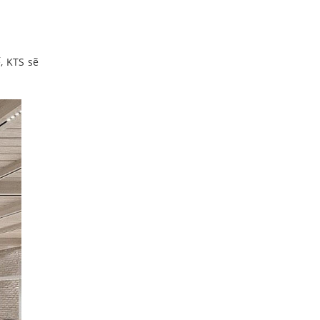
, KTS sẽ