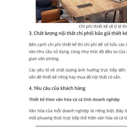
Chi phí thiết kế sẽ tỉ lệ 
3. Chất lượng nội thất chi phối báo giá thiết 
Bên cạnh chi phí thiết kế thì chi phí để sở hữu cá
vào nhu cầu sử dụng, cũng như mức độ đầu tư của 
gian văn phòng.
Các yếu tố về chất lượng ảnh hưởng trực tiếp đến g
vấn đề thiết kế riêng hay mua đồ nội thất có sẵn.
4. Yêu cầu của khách hàng
Thiết kế theo văn hóa và cá tính doanh nghiệp
Văn hóa của mỗi doanh nghiệp là riêng biệt. Đây l
một phương thức trực tiếp thể hiện văn hóa và cá 