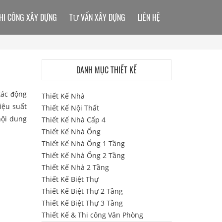
HI CÔNG XÂY DỰNG
TƯ VẤN XÂY DỰNG
LIÊN HỆ
DANH MỤC THIẾT KẾ
tác động
Thiết Kế Nhà
iệu suất
Thiết Kế Nội Thất
nội dung
Thiết Kế Nhà Cấp 4
Thiết Kế Nhà Ống
Thiết Kế Nhà Ống 1 Tầng
Thiết Kế Nhà Ống 2 Tầng
Thiết Kế Nhà 2 Tầng
Thiết Kế Biệt Thự
Thiết Kế Biệt Thự 2 Tầng
Thiết Kế Biệt Thự 3 Tầng
Thiết Kế & Thi công Văn Phòng