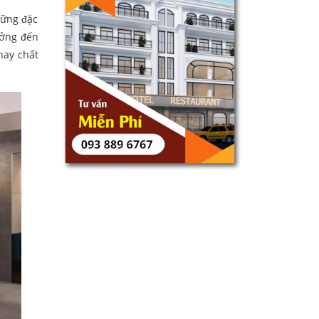
hững đặc
ưởng đến
hay chất