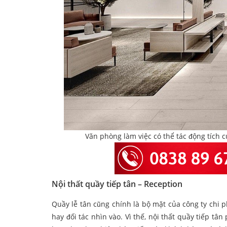
Văn phòng làm việc có thể tác động tích 
Nội thất quầy tiếp tân – Reception
Quầy lễ tân cũng chính là bộ mặt của công ty chi p
hay đối tác nhìn vào. Vì thế, nội thất quầy tiếp tâ