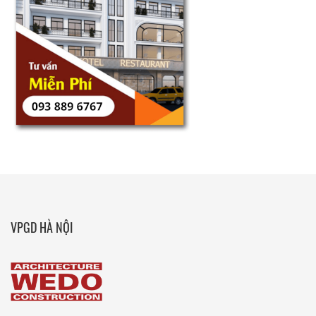
VPGD HÀ NỘI