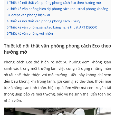
1
Thiết kế nội thất văn phòng phong cách Eco theo hướng mở
2
Thiết kế văn phòng hiện đại phong cách Industrial phóng khoáng
3
Cocept văn phòng hiện đại
4
Thiết kế nội thất văn phòng phong cách luxury
5
Thiết kế văn phòng sáng tạo bằng nghệ thuật ART DECOR
6
Thiết kế văn phòng vui nhộn
Thiết kế nội thất văn phòng phong cách Eco theo
hướng mở
Phong cách Eco thể hiển rõ nét xu hướng đem không gian
xanh vào trong môi trường làm việc cùng sử dụng những món
đồ tái chế, thân thiện với môi trường. Điều này không chỉ đem
đến bầu không khí trong lành, gợi cảm giác thư thái, thoải mái
từ đó nâng cao tinh thần, hiệu quả làm việc; mà còn truyền tải
thông điệp bảo vệ môi trường, bảo vệ hệ sinh thái đến toàn bộ
nhân viên.