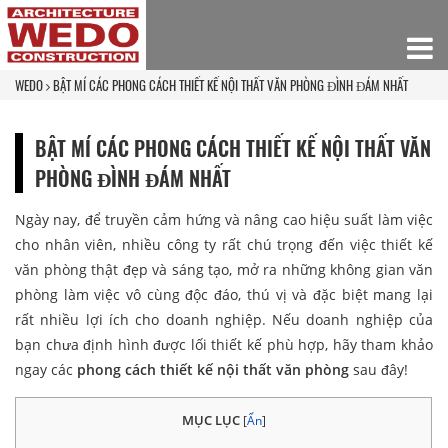
WEDO
BẬT MÍ CÁC PHONG CÁCH THIẾT KẾ NỘI THẤT VĂN PHÒNG ĐÌNH ĐÁM NHẤT
BẬT MÍ CÁC PHONG CÁCH THIẾT KẾ NỘI THẤT VĂN
PHÒNG ĐÌNH ĐÁM NHẤT
Ngày nay, để truyền cảm hứng và nâng cao hiệu suất làm việc
cho nhân viên, nhiều công ty rất chú trọng đến việc thiết kế
văn phòng thật đẹp và sáng tạo, mở ra những không gian văn
phòng làm việc vô cùng độc đáo, thú vị và đặc biệt mang lại
rất nhiều lợi ích cho doanh nghiệp. Nếu doanh nghiệp của
bạn chưa định hình được lối thiết kế phù hợp, hãy tham khảo
ngay các
phong cách thiết kế nội thất văn phòng
sau đây!
MỤC LỤC
[
Ẩn
]