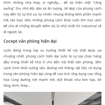
hình những nhà máy, xí nghiệp,… để tái hiện một “công
xưởng” thu nhỏ độc đáo và ấn tượng. Vẻ đẹp của phong cách
này đến từ sự thô sơ, tự nhiên nhưng không kém phần mạnh
mẽ, táo bạo. Nếu những phong cách khác luôn tìm mọi cách
để che đi những khuyết điểm dù là nhỏ nhất thì industrial sẽ
đi ngược lại.
Cocept văn phòng hiện đại
Luôn đứng trong top xu hướng thiết kế nội thất được ưa
chuộng nhất, phong cách hiện đại luôn là sự lựa chọn hàng
đầu trong thiết kế nhà ở cho đến nội thất văn phòng. Bên
cạnh hình khối vuông vắn, đường nét thẳng, vật liệu sử dụng
trong văn phòng hiện đại cũng đề cao tính ứng dụng cao, tổng
hòa cùng đường nét mạnh mẽ, dứt khoát như kim loại, bê
tông, kính, thép…