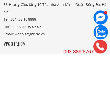
36 Hoàng Cầu, tầng 10 Tòa nhà Anh Minh, Quận Đống Đa, Hà
Nội.
Tel: 024. 38 16 8888
Hotline: 09 38 89 67 67
Email: wedojsc@wedo.vn
VPGD TP.HCM
561 Điện Biên Phủ, Tầng 8 Pearl Plaza, P. 25, Quận Bình
Thạnh, Tp. HCM.
Hotline: 08 38 89 67 67
Email: wedojsc@wedo.vn