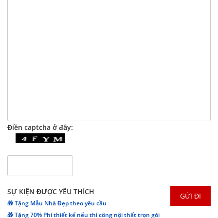
Điền captcha ở đây:
SỰ KIỆN ĐƯỢC YÊU THÍCH
🎁 Tặng Mẫu Nhà Đẹp theo yêu cầu
🎁 Tặng 70% Phí thiết kế nếu thi công nội thất trọn gói