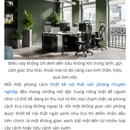
Điều này không chỉ đem đến bầu không khí trong lành, gợi
cảm giác thư thái, thoải mái từ đó nâng cao tinh thần, hiệu
quả làm việc
Mỗi một phong cách
thiết kế nội thất văn phòng chuyên
nghiệp
đều mang những nét đặc trưng riêng biệt để người
nhìn có thể dễ dàng bị thu hút từ khi vừa chạm mắt, và phong
cách Eco cũng không ngoại lệ. Với một không gian văn phòng
được thiết kế nội thất ngát xanh như Eco thì điểm nhấn đầu
tiên chính là một không gian xanh bắt mắt đến từ nhiều loại
cây cảnh hoặc tiểu cảnh sân vườn.