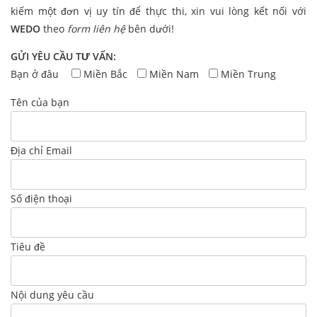
kiếm một đơn vị uy tín để thực thi, xin vui lòng kết nối với
WEDO
theo
form liên hệ
bên dưới!
GỬI YÊU CẦU TƯ VẤN:
Bạn ở đâu
Miền Bắc
Miền Nam
Miền Trung
Tên của bạn
Địa chỉ Email
Số điện thoại
Tiêu đề
Nội dung yêu cầu