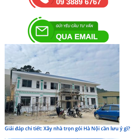
Giải đáp chi tiết: Xây nhà trọn gói Hà Nội cần lưu ý gì?