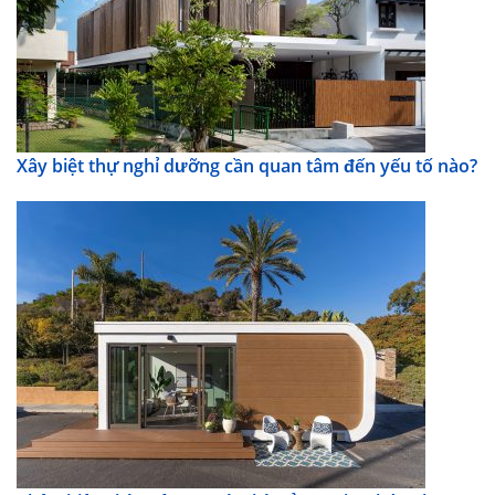
Xây biệt thự nghỉ dưỡng cần quan tâm đến yếu tố nào?