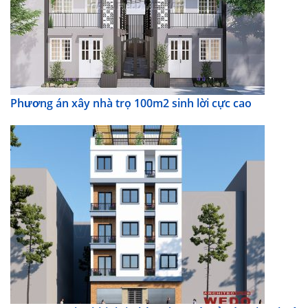
Phương án xây nhà trọ 100m2 sinh lời cực cao