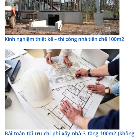
Kinh nghiệm thiết kế – thi công nhà tiền chế 100m2
Bài toán tối ưu chi phí xây nhà 3 tầng 100m2 (không