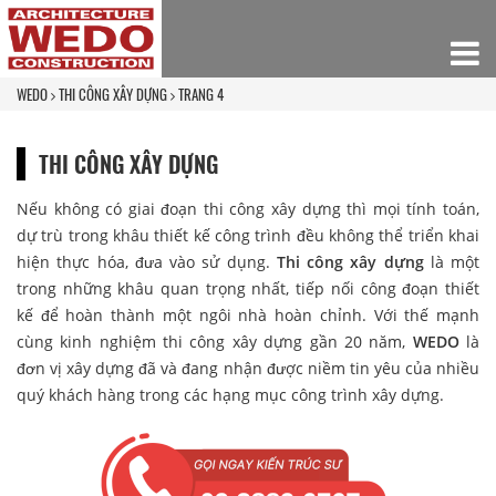
WEDO
THI CÔNG XÂY DỰNG
TRANG 4
THI CÔNG XÂY DỰNG
Nếu không có giai đoạn thi công xây dựng thì mọi tính toán,
dự trù trong khâu thiết kế công trình đều không thể triển khai
hiện thực hóa, đưa vào sử dụng.
Thi công xây dựng
là một
trong những khâu quan trọng nhất, tiếp nối công đoạn thiết
kế để hoàn thành một ngôi nhà hoàn chỉnh. Với thế mạnh
cùng kinh nghiệm thi công xây dựng gần 20 năm,
WEDO
là
đơn vị xây dựng đã và đang nhận được niềm tin yêu của nhiều
quý khách hàng trong các hạng mục công trình xây dựng.