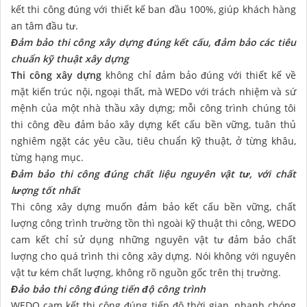
kết thi công đúng với thiết kế ban đầu 100%, giúp khách hàng
an tâm đầu tư.
Đảm bảo thi công xây dựng đúng kết cấu, đảm bảo các tiêu
chuẩn kỹ thuật xây dựng
Thi công xây dựng
không chỉ đảm bảo đúng với thiết kế về
mặt kiến trúc nội, ngoại thất, mà WEDo với trách nhiệm và sứ
mệnh của một nhà thầu xây dựng; mỗi công trình chúng tôi
thi công đều đảm bảo xây dựng kết cấu bền vững, tuân thủ
nghiêm ngặt các yêu cầu, tiêu chuẩn kỹ thuật, ở từng khâu,
từng hạng mục.
Đảm bảo thi công đúng chất liệu nguyên vật tư, với chất
lượng tốt nhất
Thi công xây dựng muốn đảm bảo kết cấu bền vững, chất
lượng công trình trường tồn thì ngoài kỹ thuật thi công, WEDO
cam kết chỉ sử dụng những nguyên vật tư đảm bảo chất
lượng cho quá trình thi công xây dựng. Nói không với nguyên
vật tư kém chất lượng, không rõ nguồn gốc trên thị trường.
Đảo bảo thi công đúng tiến độ công trình
WEDO cam kết thi công đúng tiến độ thời gian, nhanh chóng