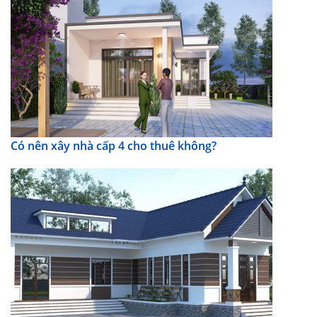
Có nên xây nhà cấp 4 cho thuê không?