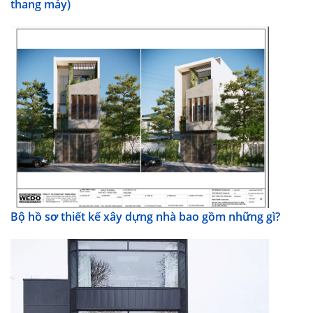
thang máy)
Bộ hồ sơ thiết kế xây dựng nhà bao gồm những gì?