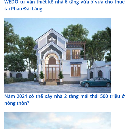
WEDO tư vấn thiết kế nhà 6 tầng vừa ở vừa cho thuê
tại Pháo Đài Láng
Năm 2024 có thể xây nhà 2 tầng mái thái 500 triệu ở
nông thôn?