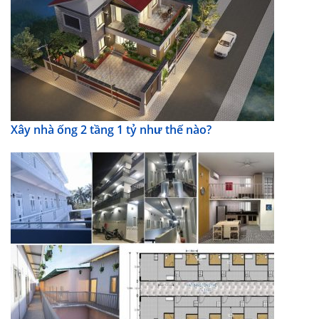
Xây nhà ống 2 tầng 1 tỷ như thế nào?