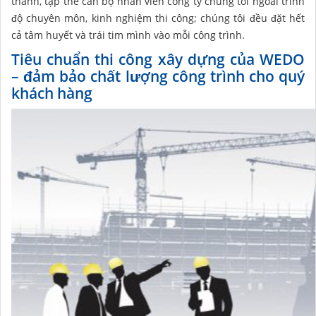
thành, tập thể cán bộ nhân viên công ty chúng tôi ngoài trình
độ chuyên môn, kinh nghiệm thi công; chúng tôi đều đặt hết
cả tâm huyết và trái tim mình vào mỗi công trình.
Tiêu chuẩn thi công xây dựng của WEDO
– đảm bảo chất lượng công trình cho quý
khách hàng