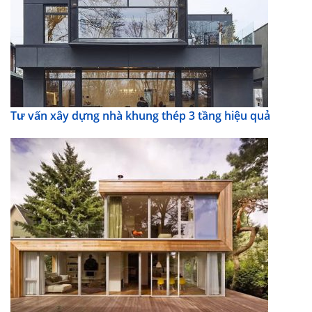
Tư vấn xây dựng nhà khung thép 3 tầng hiệu quả