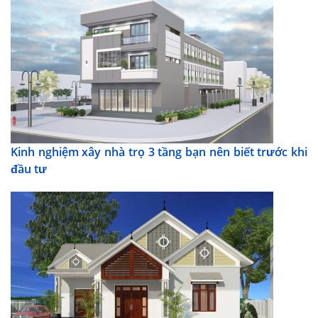
Kinh nghiệm xây nhà trọ 3 tầng bạn nên biết trước khi
đầu tư