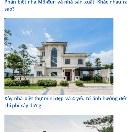
Phân biệt nhà Mô-đun và nhà sản xuất: Khác nhau ra
sao?
Xây nhà biệt thự mini đẹp và 4 yếu tố ảnh hưởng đến
chi phí xây dựng