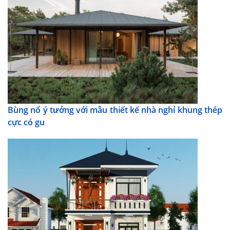
Bùng nổ ý tưởng với mẫu thiết kế nhà nghỉ khung thép
cực có gu