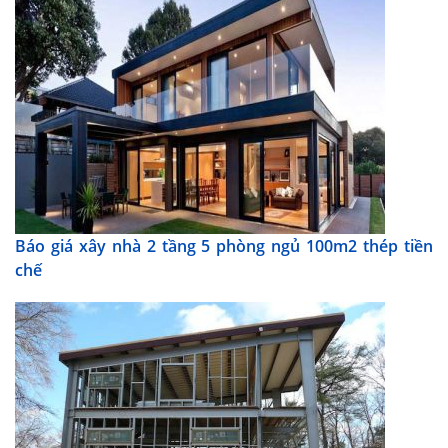
Báo giá xây nhà 2 tầng 5 phòng ngủ 100m2 thép tiền
chế