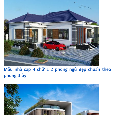
Mẫu nhà cấp 4 chữ L 2 phòng ngủ đẹp chuẩn theo
phong thủy