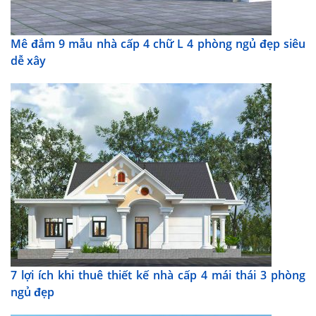
Mê đắm 9 mẫu nhà cấp 4 chữ L 4 phòng ngủ đẹp siêu
dễ xây
7 lợi ích khi thuê thiết kế nhà cấp 4 mái thái 3 phòng
ngủ đẹp