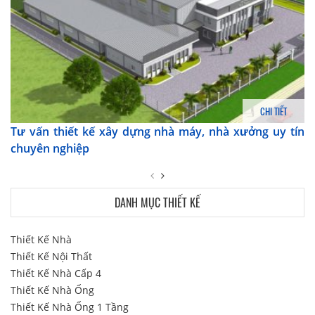
CHI TIẾT
Tư vấn thiết kế xây dựng nhà máy, nhà xưởng uy tín
chuyên nghiệp
DANH MỤC THIẾT KẾ
Thiết Kế Nhà
Thiết Kế Nội Thất
Thiết Kế Nhà Cấp 4
Thiết Kế Nhà Ống
Thiết Kế Nhà Ống 1 Tầng