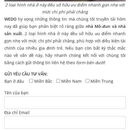
2 loại hình nhà ở này đều sở hữu ưu điểm nhanh gọn nhẹ với
mức chi phí phải chăng
WEDO
hy vọng những thông tin mà chúng tôi truyền tải hôm
nay đã giúp bạn phân biệt rõ ràng giữa
nhà Mô-đun và nhà
sản xuất
. 2 loại hình nhà ở này đều sở hữu ưu điểm nhanh
gọn nhẹ với mức chi phí phải chăng, phù hợp với điều kiện tài
chính của nhiều gia đình trẻ. Nếu bạn còn bất kỳ thắc mắc
nào về vấn đề này, hãy nhanh chóng kết nối với chúng tôi
bằng cách gửi thông tin liên hệ theo
form bên dưới
!
GỬI YÊU CẦU TƯ VẤN:
Bạn ở đâu
Miền Bắc
Miền Nam
Miền Trung
Tên của bạn
Địa chỉ Email