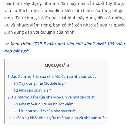
loại hình xây dựng nhà mô đun hay nhà sản xuất tùy thuộc
vào sở thích, nhu cầu và điều kiện tài chính của từng hộ gia
đình. Tựu chung lại, Cả hai loại hình xây dựng đều có những
ưu và nhược điểm riêng, bạn có thể cân nhắc để đưa ra quyết
định đúng đắn với dự định của mình.
>> Xem thêm:
TOP 5 mẫu nhà tiền chế 40m2 dưới 100 triệu
đẹp bất ngờ
MỤC LỤC
[
Ẩn
]
1
Đặc điểm nổi trội của nhà Mô-đun và nhà sản xuất
1.1
Xây dựng nhà Module là gì?
1.2
Nhà sản xuất là gì?
2
Ưu, nhược điểm của nhà Mô-đun và nhà sản xuất
2.1
Nhà mô-đun: ưu và nhược điểm
2.2
Ưu nhược điểm của nhà sản xuất
3
So sánh sự khác nhau giữa nhà Mô-đun và nhà sản xuất