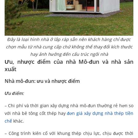
Đây là loại hình nhà ở lắp ráp sẵn nên khách hàng chỉ được
chọn mẫu từ nhà cung cấp chứ không thể thay đổi kích thước
hay ảnh hưởng đến cấu trúc ngôi nhà
Ưu, nhược điểm của nhà Mô-đun và nhà sản
xuất
Nhà mô-đun: ưu và nhược điểm
Ưu điểm:
– Chi phí và thời gian xây dựng nhà mô-đun thường rẻ hơn so
với nhà bê tông cốt thép hay
đơn giá xây dựng nhà thép tiền
chế
khác.
– Công trình kiên cố với khung thép chịu lực, chịu được thời