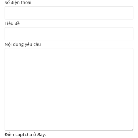
Số điện thoại
Tiêu đề
Nội dung yêu cầu
Điền captcha ở đây: