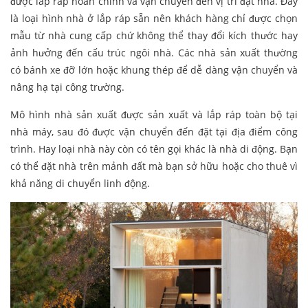
được lắp ráp hoàn chỉnh và vận chuyển đến vị trí đặt nhà. Đây
là loại hình nhà ở lắp ráp sẵn nên khách hàng chỉ được chọn
mẫu từ nhà cung cấp chứ không thể thay đổi kích thước hay
ảnh hưởng đến cấu trúc ngôi nhà. Các nhà sản xuất thường
có bánh xe đỡ lớn hoặc khung thép để dễ dàng vận chuyển và
nâng hạ tại công trường.
Mô hình nhà sản xuất được sản xuất và lắp ráp toàn bộ tại
nhà máy, sau đó được vận chuyển đến đặt tại địa điểm công
trình. Hay loại nhà này còn có tên gọi khác là nhà di động. Bạn
có thể đặt nhà trên mảnh đất mà bạn sở hữu hoặc cho thuê vì
khả năng di chuyển linh động.