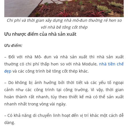
Chi phí và thời gian xây dựng nhà mô-đun thường rẻ hơn so
với nhà bê tông cốt thép
Ưu nhược điểm của nhà sản xuất
Ưu điểm:
– Đối với nhà Mô- đun và nhà sản xuất thì nhà sản xuất
thường có chi phí thấp hơn so với nhà Module,
nhà tiền chế
đẹp
và các công trình bê tông cốt thép khác.
– Do không bị ảnh hưởng bởi thời tiết và các yếu tố ngoại
cảnh như các công trình tại công trường. Vì vậy, thời gian
hoàn thành rất nhanh, tùy theo thiết kế mà có thể sản xuất
nhanh nhất trong vòng vài ngày.
– Có khả năng di chuyển linh hoạt đến vị trí khác một cách dễ
dàng.