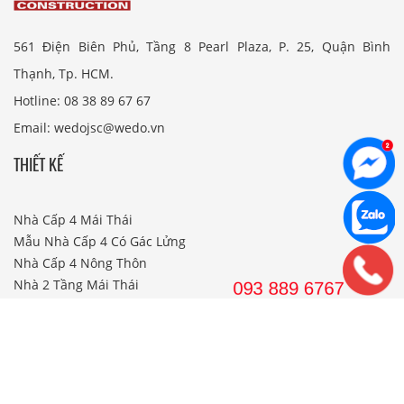
561 Điện Biên Phủ, Tầng 8 Pearl Plaza, P. 25, Quận Bình
Thạnh, Tp. HCM.
Hotline: 08 38 89 67 67
Email: wedojsc@wedo.vn
THIẾT KẾ
Nhà Cấp 4 Mái Thái
Mẫu Nhà Cấp 4 Có Gác Lửng
Nhà Cấp 4 Nông Thôn
Nhà 2 Tầng Mái Thái
Mẫu Nhà 2 Tầng Nông Thôn
Mẫu Nhà Ống Đẹp 3 Tầng
Mẫu Nhà 3 Tầng Đẹp Nhất
THI CÔNG