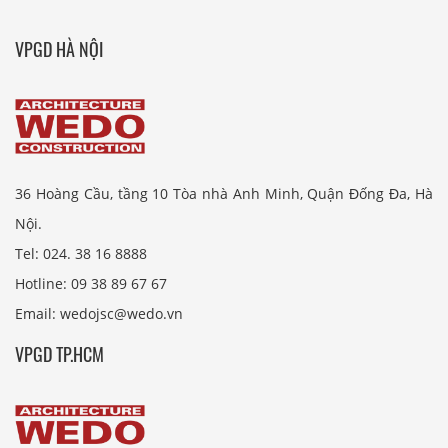
VPGD HÀ NỘI
36 Hoàng Cầu, tầng 10 Tòa nhà Anh Minh, Quận Đống Đa, Hà
Nội.
Tel: 024. 38 16 8888
Hotline: 09 38 89 67 67
Email: wedojsc@wedo.vn
VPGD TP.HCM