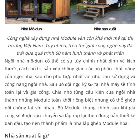
Công nghệ xây dựng nhà Module vẫn còn khá mới mẻ tại thị
trường Việt Nam. Tuy nhiên, trên thế giới công nghệ này đã
trải qua quá trình 60 năm hình thành và phát triển
Ngôi nhà mô-đun có thể có sự tùy chỉnh nhất định về kích
thước, cách bố trí, sắp xếp không gian các bộ phận chức năng
của ngôi nhà, sao cho phù hợp nhất với nhu cầu sử dụng và
công năng ngôi nhà. Sau đó đội ngũ kỹ sư tại nhà máy sẽ tính
toán lại và gia công. Chia nhỏ từng cấu kiện của ngôi nhà
thành những Module toàn khối riêng biệt nhưng có thể ghép
nối chúng lại với nhau. Bộ Module khung chính sau khi gia
công sẽ được vận chuyển và lắp ráp lại theo đúng bản thiết kế
ban đầu, tạo nên thành phẩm là nhà lắp ghép Module hóa.
Nhà sản xuất là gì?