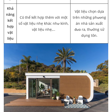
Khả
Vật liệu chọn dựa
năng
Có thể kết hợp thêm với một
trên những phương
kết
số vật liệu nhẹ khác như kính,
án nhà sản xuất
hợp
vật liệu nhẹ,…
đưa ra, thường sử
vật
dụng tôn.
liệu