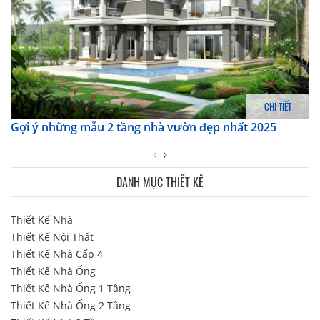
CHI TIẾT
Gợi ý những mẫu 2 tầng nhà vườn đẹp nhất 2025
DANH MỤC THIẾT KẾ
Thiết Kế Nhà
Thiết Kế Nội Thất
Thiết Kế Nhà Cấp 4
Thiết Kế Nhà Ống
Thiết Kế Nhà Ống 1 Tầng
Thiết Kế Nhà Ống 2 Tầng