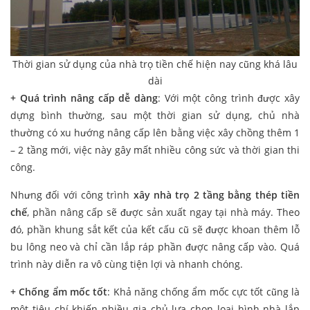
Thời gian sử dụng của nhà trọ tiền chế hiện nay cũng khá lâu
dài
+ Quá trình nâng cấp dễ dàng
: Với một công trình được xây
dựng bình thường, sau một thời gian sử dụng, chủ nhà
thường có xu hướng nâng cấp lên bằng việc xây chồng thêm 1
– 2 tầng mới, việc này gây mất nhiều công sức và thời gian thi
công.
Nhưng đối với công trình
xây nhà trọ 2 tầng bằng thép tiền
chế
, phần nâng cấp sẽ được sản xuất ngay tại nhà máy. Theo
đó, phần khung sắt kết của kết cấu cũ sẽ được khoan thêm lỗ
bu lông neo và chỉ cần lắp ráp phần được nâng cấp vào. Quá
trình này diễn ra vô cùng tiện lợi và nhanh chóng.
+ Chống ẩm mốc tốt
: Khả năng chống ẩm mốc cực tốt cũng là
một tiêu chí khiến nhiều gia chủ lựa chọn loại hình nhà lắp