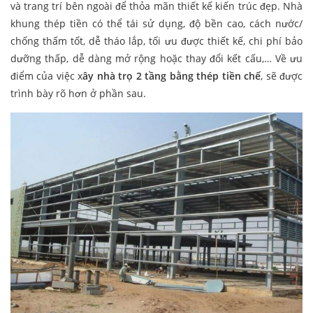
và trang trí bên ngoài để thỏa mãn thiết kế kiến trúc đẹp. Nhà
khung thép tiền có thể tái sử dụng, độ bền cao, cách nước/
chống thấm tốt, dễ tháo lắp, tối ưu được thiết kế, chi phí bảo
dưỡng thấp, dễ dàng mở rộng hoặc thay đổi kết cấu,… Về ưu
điểm của việc x
ây nhà trọ 2 tầng bằng thép tiền chế
, sẽ được
trình bày rõ hơn ở phần sau.