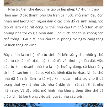
Nhà trọ tiền chế được chế tạo và lắp ghép từ khung thép
Hiện nay, ở các thành phố lớn trên cả nước, mỗi năm đều đón
nhận một lượng lớn người dân ở các tỉnh đổ về sinh sống, học
tập và làm việc rất đông. Vì thế, nhu cầu tìm chỗ ở lớn khiến
những nhà trọ có giá bình dân luôn được cho thuê không còn
chỗ trống. Hơn nữa, nhu cầu thuê phòng trọ ngày càng tăng
và luôn tăng ổn định.
Đây chính là cơ hội đầu tư sinh lời bền vững cho những chủ
đầu tư có sẵn đất đai, hoặc thuê đất với thời hạn lâu dài. Việc
đầu tư kinh doanh nhà trọ là một hướng đúng, có khả năng
sinh lời cao hơn nhiều so với các kênh đầu tư khác. Nhiều chủ
nhà đã ăn nên làm ra từ việc kinh doanh nhà trọ cho thuê
trong thời kỳ mà nhu cầu nhà ở dân sinh rất cần thiết như
hiện nay. Và đặc biệt, mô hình nhà khung thép tiền chế đã
giúp ích rất lớn trong việc giải quyết nhu cầu trên.