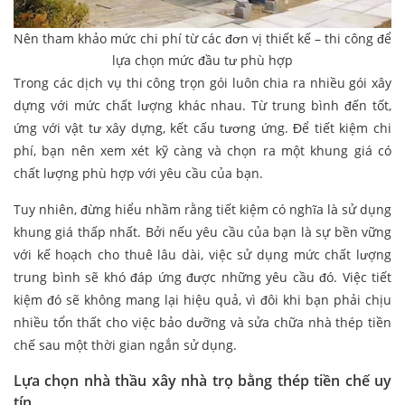
Nên tham khảo mức chi phí từ các đơn vị thiết kế – thi công để
lựa chọn mức đầu tư phù hợp
Trong các dịch vụ thi công trọn gói luôn chia ra nhiều gói xây
dựng với mức chất lượng khác nhau. Từ trung bình đến tốt,
ứng với vật tư xây dựng, kết cấu tương ứng. Để tiết kiệm chi
phí, bạn nên xem xét kỹ càng và chọn ra một khung giá có
chất lượng phù hợp với yêu cầu của bạn.
Tuy nhiên, đừng hiểu nhầm rằng tiết kiệm có nghĩa là sử dụng
khung giá thấp nhất. Bởi nếu yêu cầu của bạn là sự bền vững
với kế hoạch cho thuê lâu dài, việc sử dụng mức chất lượng
trung bình sẽ khó đáp ứng được những yêu cầu đó. Việc tiết
kiệm đó sẽ không mang lại hiệu quả, vì đôi khi bạn phải chịu
nhiều tổn thất cho việc bảo dưỡng và sửa chữa nhà thép tiền
chế sau một thời gian ngắn sử dụng.
Lựa chọn nhà thầu xây nhà trọ bằng thép tiền chế uy
tín