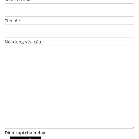
Tiêu đề
Nội dung yêu cầu
Điền captcha ở đây: