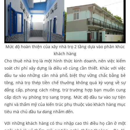
Mức độ hoàn thiện của xây nhà trọ 2 tầng dựa vào phân khúc
khách hàng
Cho thuê nhà trọ là một hình thức kinh doanh, nên việc kiểm
soát chi phí xây dựng là điều vô cùng cần thiết. Khác với việc
đầu tư vào những căn nhà phố, biệt thự vững chắc bằng bê
tông, nhà trọ thép tiền chế thường không quá kỳ vọng về sự
đẳng cấp, phong cách riêng, trừ trường hợp bạn muốn cung
cấp dịch vụ phòng trọ sang trọng. Mức độ đầu tư vào sự tiện
nghi và thẩm mỹ của kiến trúc phụ thuộc vào khách hàng mục
tiêu mà chủ đầu tư đang nhắm đến.
Với những khách hàng có thu nhập cao thì điều họ cần ở một