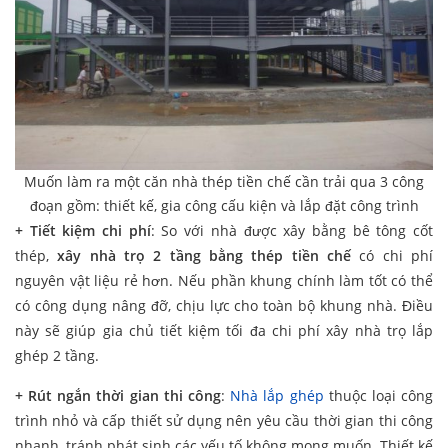
Muốn làm ra một căn nhà thép tiền chế cần trải qua 3 công
đoạn gồm: thiết kế, gia công cấu kiện và lắp đặt công trình
+ Tiết kiệm chi phí
: So với nhà được xây bằng bê tông cốt
thép,
xây nhà trọ 2 tầng bằng thép tiền chế
có chi phí
nguyên vật liệu rẻ hơn. Nếu phần khung chính làm tốt có thể
có công dụng nâng đỡ, chịu lực cho toàn bộ khung nhà. Điều
này sẽ giúp gia chủ tiết kiệm tối đa chi phí xây nhà trọ lắp
ghép 2 tầng.
+ Rút ngắn thời gian thi công
:
Nhà lắp ghép
thuộc loại công
trình nhỏ và cấp thiết sử dụng nên yêu cầu thời gian thi công
nhanh, tránh phát sinh các yếu tố không mong muốn. Thiết kế