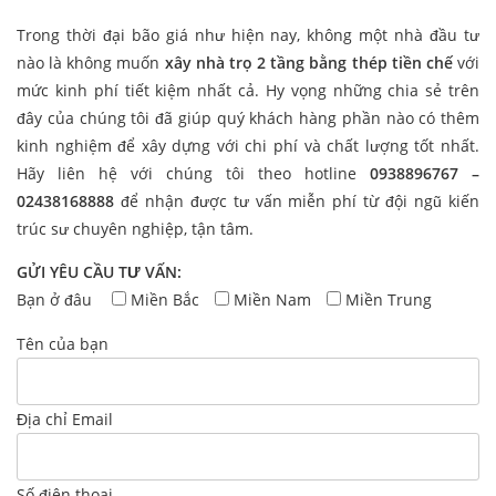
Trong thời đại bão giá như hiện nay, không một nhà đầu tư
nào là không muốn
xây nhà trọ 2 tầng bằng thép tiền chế
với
mức kinh phí tiết kiệm nhất cả. Hy vọng những chia sẻ trên
đây của chúng tôi đã giúp quý khách hàng phần nào có thêm
kinh nghiệm để xây dựng với chi phí và chất lượng tốt nhất.
Hãy liên hệ với chúng tôi theo hotline
0938896767 –
02438168888
để nhận được tư vấn miễn phí từ đội ngũ kiến
trúc sư chuyên nghiệp, tận tâm.
GỬI YÊU CẦU TƯ VẤN:
Bạn ở đâu
Miền Bắc
Miền Nam
Miền Trung
Tên của bạn
Địa chỉ Email
Số điện thoại