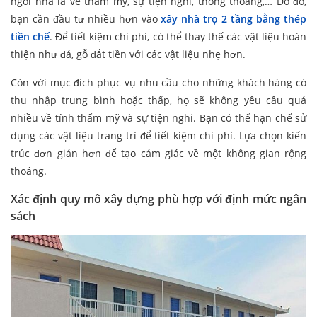
ngôi nhà là vẻ thẩm mỹ, sự tiện nghi, thông thoáng,… Do đó,
bạn cần đầu tư nhiều hơn vào
xây nhà trọ 2 tầng bằng thép
tiền chế
. Để tiết kiệm chi phí, có thể thay thế các vật liệu hoàn
thiện như đá, gỗ đắt tiền với các vật liệu nhẹ hơn.
Còn với mục đích phục vụ nhu cầu cho những khách hàng có
thu nhập trung bình hoặc thấp, họ sẽ không yêu cầu quá
nhiều về tính thẩm mỹ và sự tiện nghi. Bạn có thể hạn chế sử
dụng các vật liệu trang trí để tiết kiệm chi phí. Lựa chọn kiến
trúc đơn giản hơn để tạo cảm giác về một không gian rộng
thoáng.
Xác định quy mô xây dựng phù hợp với định mức ngân
sách