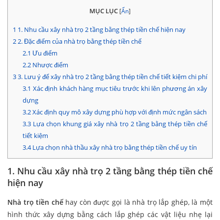
MỤC LỤC
[
Ẩn
]
1
1. Nhu cầu xây nhà trọ 2 tầng bằng thép tiền chế hiện nay
2
2. Đặc điểm của nhà trọ bằng thép tiền chế
2.1
Ưu điểm
2.2
Nhược điểm
3
3. Lưu ý để xây nhà trọ 2 tầng bằng thép tiền chế tiết kiệm chi phí
3.1
Xác định khách hàng mục tiêu trước khi lên phương án xây
dựng
3.2
Xác định quy mô xây dựng phù hợp với định mức ngân sách
3.3
Lựa chọn khung giá xây nhà trọ 2 tầng bằng thép tiền chế
tiết kiệm
3.4
Lựa chọn nhà thầu xây nhà trọ bằng thép tiền chế uy tín
1. Nhu cầu xây nhà trọ 2 tầng bằng thép tiền chế
hiện nay
Nhà trọ tiền chế
hay còn được gọi là nhà trọ lắp ghép, là một
hình thức xây dựng bằng cách lắp ghép các vật liệu nhẹ lại