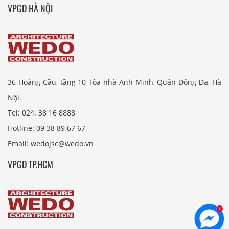
VPGD HÀ NỘI
36 Hoàng Cầu, tầng 10 Tòa nhà Anh Minh, Quận Đống Đa, Hà
Nội.
Tel: 024. 38 16 8888
Hotline: 09 38 89 67 67
Email: wedojsc@wedo.vn
VPGD TP.HCM