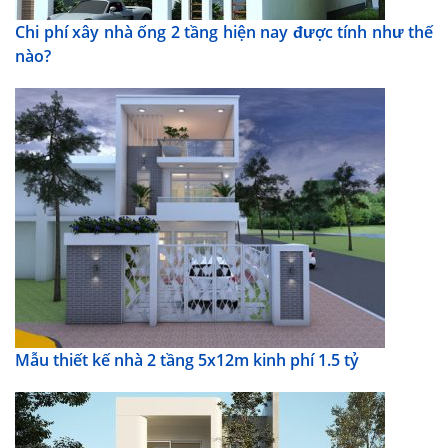
Chi phí xây nhà ống 2 tầng hiện nay được tính như thế
nào?
Mẫu thiết kế nhà 2 tầng 5x12m kinh phí 1.5 tỷ