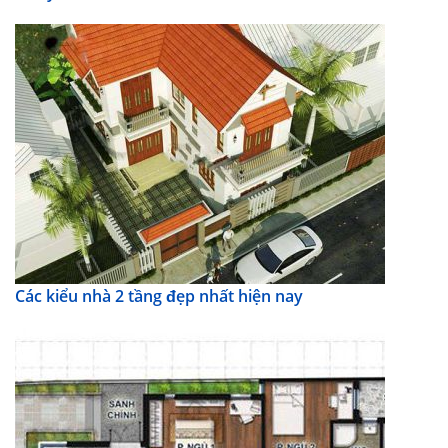
Các kiểu nhà 2 tầng đẹp nhất hiện nay