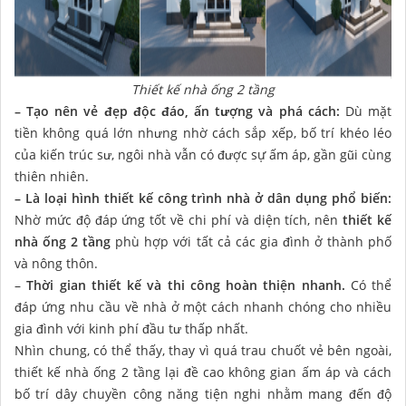
Thiết kế nhà ống 2 tầng
– Tạo nên vẻ đẹp độc đáo, ấn tượng và phá cách:
Dù mặt
tiền không quá lớn nhưng nhờ cách sắp xếp, bố trí khéo léo
của kiến trúc sư, ngôi nhà vẫn có được sự ấm áp, gần gũi cùng
thiên nhiên.
– Là loại hình thiết kế công trình nhà ở dân dụng phổ biến:
Nhờ mức độ đáp ứng tốt về chi phí và diện tích, nên
thiết kế
nhà ống 2 tầng
phù hợp với tất cả các gia đình ở thành phố
và nông thôn.
–
Thời gian thiết kế và thi công hoàn thiện nhanh.
Có thể
đáp ứng nhu cầu về nhà ở một cách nhanh chóng cho nhiều
gia đình với kinh phí đầu tư thấp nhất.
Nhìn chung, có thể thấy, thay vì quá trau chuốt vẻ bên ngoài,
thiết kế nhà ống 2 tầng lại đề cao không gian ấm áp và cách
bố trí dây chuyền công năng tiện nghi nhằm mang đến độ