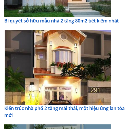
Bí quyết sở hữu mẫu nhà 2 tầng 80m2 tiết kiệm nhất
Kiến trúc nhà phố 2 tầng mái thái, một hiệu ứng lan tỏa
mới