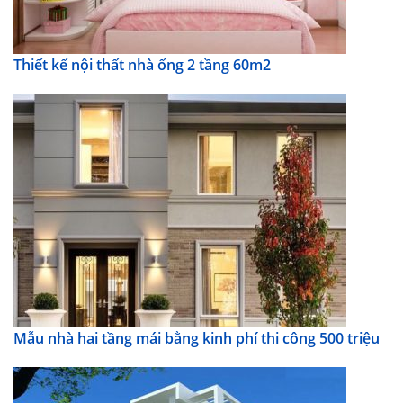
Thiết kế nội thất nhà ống 2 tầng 60m2
Mẫu nhà hai tầng mái bằng kinh phí thi công 500 triệu