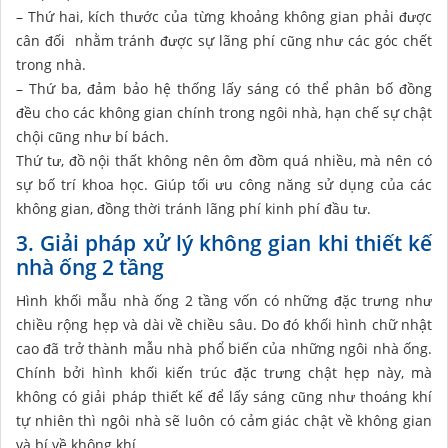
– Thứ hai, kích thước của từng khoảng không gian phải được
cân đối nhằm tránh được sự lãng phí cũng như các góc chết
trong nhà.
– Thứ ba, đảm bảo hệ thống lấy sáng có thể phân bố đồng
đều cho các không gian chính trong ngôi nhà, hạn chế sự chật
chội cũng như bí bách.
Thứ tư, đồ nội thất không nên ôm đồm quá nhiều, mà nên có
sự bố trí khoa học. Giúp tối ưu công năng sử dụng của các
không gian, đồng thời tránh lãng phí kinh phí đầu tư.
3. Giải pháp xử lý không gian khi thiết kế
nhà ống 2 tầng
Hình khối mẫu nhà ống 2 tầng vốn có những đặc trưng như
chiều rộng hẹp và dài về chiều sâu. Do đó khối hình chữ nhật
cao đã trở thành mẫu nhà phổ biến của những ngôi nhà ống.
Chính bởi hình khối kiến trúc đặc trưng chật hẹp này, mà
không có giải pháp thiết kế để lấy sáng cũng như thoáng khí
tự nhiên thì ngôi nhà sẽ luôn có cảm giác chật về không gian
và bí về không khí.