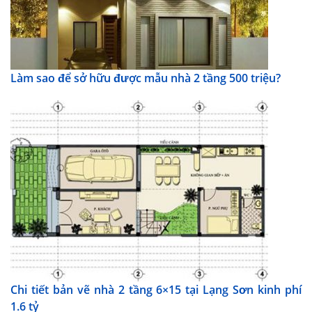
Làm sao để sở hữu được mẫu nhà 2 tầng 500 triệu?
Chi tiết bản vẽ nhà 2 tầng 6×15 tại Lạng Sơn kinh phí
1.6 tỷ