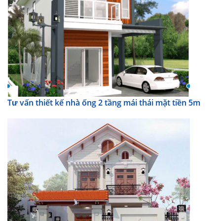
Tư vấn thiết kế nhà ống 2 tầng mái thái mặt tiền 5m