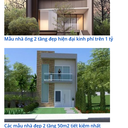
Mẫu nhà ống 2 tầng đẹp hiện đại kinh phí trên 1 tỷ
Các mẫu nhà đẹp 2 tầng 50m2 tiết kiệm nhất