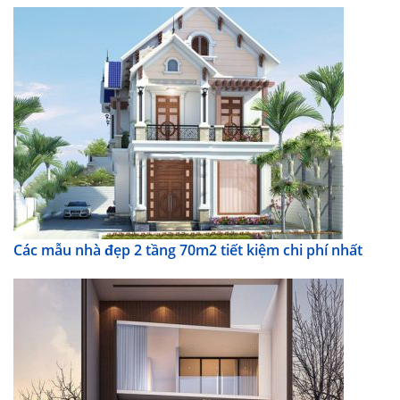
Các mẫu nhà đẹp 2 tầng 70m2 tiết kiệm chi phí nhất