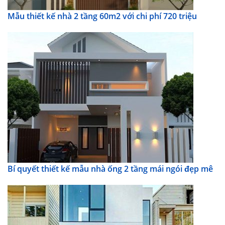
Mẫu thiết kế nhà 2 tầng 60m2 với chi phí 720 triệu
Bí quyết thiết kế mẫu nhà ống 2 tầng mái ngói đẹp mê