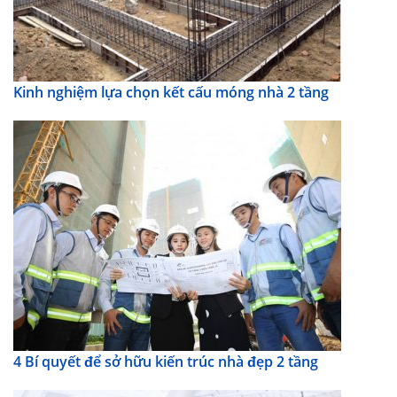
Kinh nghiệm lựa chọn kết cấu móng nhà 2 tầng
4 Bí quyết để sở hữu kiến trúc nhà đẹp 2 tầng