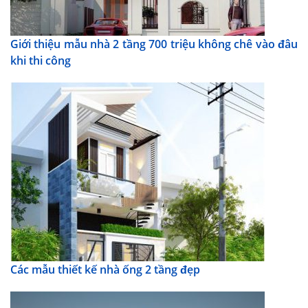
Giới thiệu mẫu nhà 2 tầng 700 triệu không chê vào đâu
khi thi công
Các mẫu thiết kế nhà ống 2 tầng đẹp