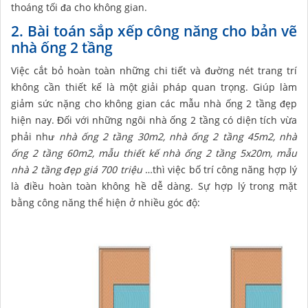
thoáng tối đa cho không gian.
2. Bài toán sắp xếp công năng cho bản vẽ
nhà ống 2 tầng
Việc cắt bỏ hoàn toàn những chi tiết và đường nét trang trí
không cần thiết kế là một giải pháp quan trọng. Giúp làm
giảm sức nặng cho không gian các mẫu nhà ống 2 tầng đẹp
hiện nay. Đối với những ngôi nhà ống 2 tầng có diện tích vừa
phải như
nhà ống 2 tầng 30m2, nhà ống 2 tầng 45m2, nhà
ống 2 tầng 60m2, mẫu thiết kế nhà ống 2 tầng 5x20m, mẫu
nhà 2 tầng đẹp giá 700 triệu
…thì việc bố trí công năng hợp lý
là điều hoàn toàn không hề dễ dàng. Sự hợp lý trong mặt
bằng công năng thể hiện ở nhiều góc độ: