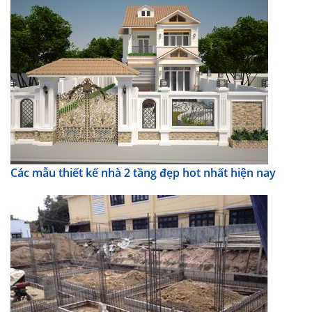
Các mẫu thiết kế nhà 2 tầng đẹp hot nhất hiện nay