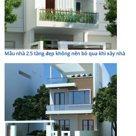
Mẫu nhà 2.5 tầng đẹp không nên bỏ qua khi xây nhà