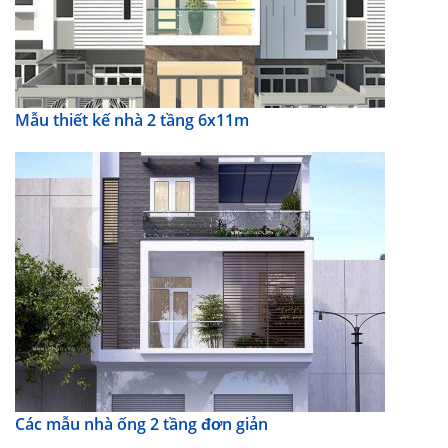
Mẫu thiết kế nhà 2 tầng 6x11m
Các mẫu nhà ống 2 tầng đơn giản