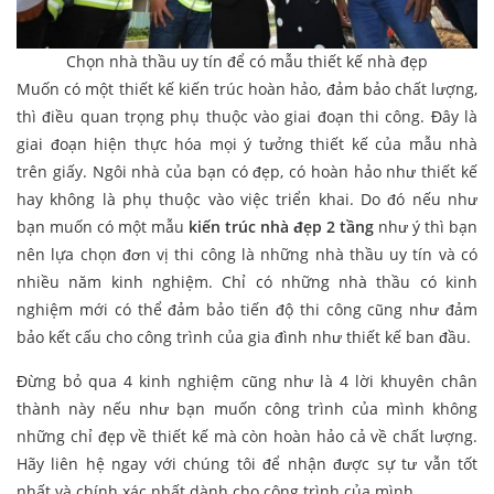
Chọn nhà thầu uy tín để có mẫu thiết kế nhà đẹp
Muốn có một thiết kế kiến trúc hoàn hảo, đảm bảo chất lượng,
thì điều quan trọng phụ thuộc vào giai đoạn thi công. Đây là
giai đoạn hiện thực hóa mọi ý tưởng thiết kế của mẫu nhà
trên giấy. Ngôi nhà của bạn có đẹp, có hoàn hảo như thiết kế
hay không là phụ thuộc vào việc triển khai. Do đó nếu như
bạn muốn có một mẫu
kiến trúc nhà đẹp 2 tầng
như ý thì bạn
nên lựa chọn đơn vị thi công là những nhà thầu uy tín và có
nhiều năm kinh nghiệm. Chỉ có những nhà thầu có kinh
nghiệm mới có thể đảm bảo tiến độ thi công cũng như đảm
bảo kết cấu cho công trình của gia đình như thiết kế ban đầu.
Đừng bỏ qua 4 kinh nghiệm cũng như là 4 lời khuyên chân
thành này nếu như bạn muốn công trình của mình không
những chỉ đẹp về thiết kế mà còn hoàn hảo cả về chất lượng.
Hãy liên hệ ngay với chúng tôi để nhận được sự tư vẫn tốt
nhất và chính xác nhất dành cho công trình của mình.