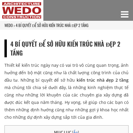
WEDO
4 BÍ QUYẾT ĐỂ SỞ HỮU KIẾN TRÚC NHÀ ĐẸP 2 TẦNG
4 BÍ QUYẾT ĐỂ SỞ HỮU KIẾN TRÚC NHÀ ĐẸP 2
TẦNG
Thiết kế kiến trúc ngày nay có vai trò vô cùng quan trọng, ảnh
hưởng đến bộ mặt cũng như là chất lượng công trình của chủ
đầu tư. Những bí quyết để sở hữu
kiến trúc nhà đẹp 2 tầng
mà chúng tôi chia sẻ dưới đây, là những kinh nghiệm thực tế
cũng như những lời khuyên của các chuyên gia xây dựng đã
được đúc kết qua năm tháng. Hy vọng, sẽ giúp cho các bạn có
thêm những định hướng cũng như những gợi ý khoa học nhất
cho những dự định xây dựng sắp tới của gia đình.
MỤC LỤC
[
Ẩn
]