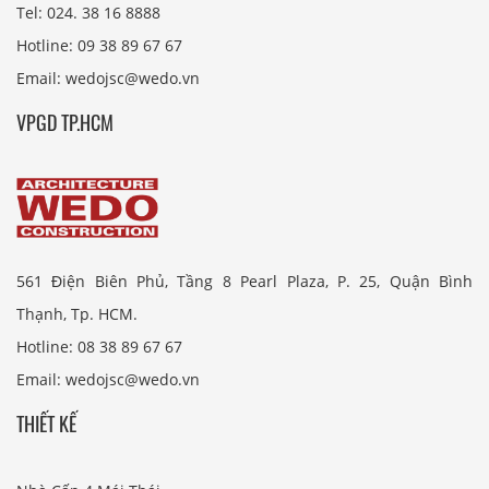
Tel: 024. 38 16 8888
Hotline: 09 38 89 67 67
Email: wedojsc@wedo.vn
VPGD TP.HCM
561 Điện Biên Phủ, Tầng 8 Pearl Plaza, P. 25, Quận Bình
Thạnh, Tp. HCM.
Hotline: 08 38 89 67 67
Email: wedojsc@wedo.vn
THIẾT KẾ