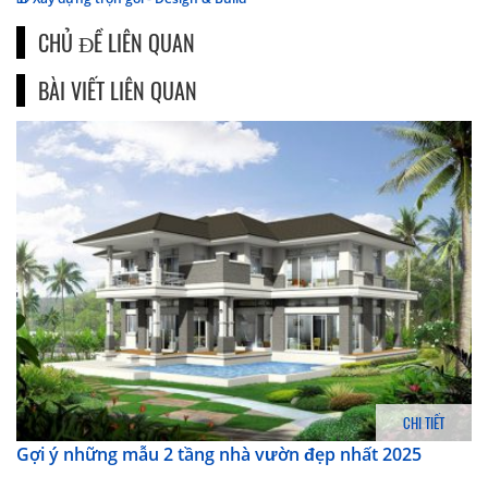
CHỦ ĐỀ LIÊN QUAN
BÀI VIẾT LIÊN QUAN
CHI TIẾT
Gợi ý những mẫu 2 tầng nhà vườn đẹp nhất 2025