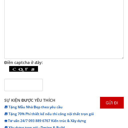
Điền captcha ở đây:
SỰ KIỆN ĐƯỢC YÊU THÍCH
🎁 Tặng Mẫu Nhà Đẹp theo yêu cầu
🎁 Tặng 70% Phí thiết kế nếu thi công nội thất trọn gói
☎️ Tư vấn 24/7 093 889 6767 Kiến trúc & Xây dựng
🎁 Xây dựng trọn gói - Design & Build