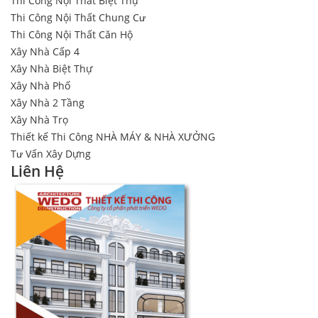
Thi Công Nội Thất Biệt Thự
Thi Công Nội Thất Chung Cư
Thi Công Nội Thất Căn Hộ
Xây Nhà Cấp 4
Xây Nhà Biệt Thự
Xây Nhà Phố
Xây Nhà 2 Tầng
Xây Nhà Trọ
Thiết kế Thi Công NHÀ MÁY & NHÀ XƯỞNG
Tư Vấn Xây Dựng
Liên Hệ