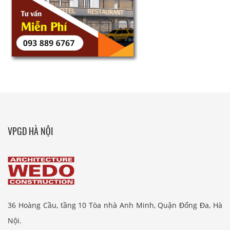
VPGD HÀ NỘI
36 Hoàng Cầu, tầng 10 Tòa nhà Anh Minh, Quận Đống Đa, Hà
Nội.