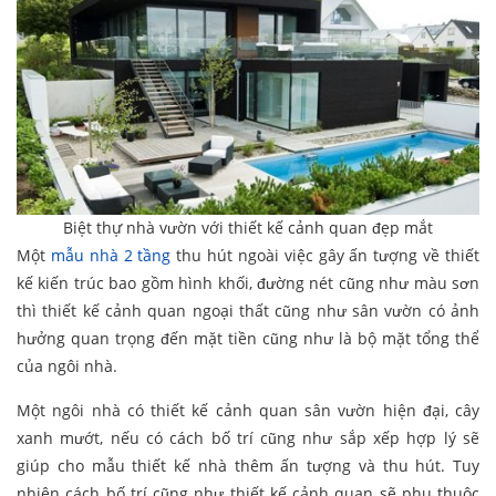
Biệt thự nhà vườn với thiết kế cảnh quan đẹp mắt
Một
mẫu nhà 2 tầng
thu hút ngoài việc gây ấn tượng về thiết
kế kiến trúc bao gồm hình khối, đường nét cũng như màu sơn
thì thiết kế cảnh quan ngoại thất cũng như sân vườn có ảnh
hưởng quan trọng đến mặt tiền cũng như là bộ mặt tổng thể
của ngôi nhà.
Một ngôi nhà có thiết kế cảnh quan sân vườn hiện đại, cây
xanh mướt, nếu có cách bố trí cũng như sắp xếp hợp lý sẽ
giúp cho mẫu thiết kế nhà thêm ấn tượng và thu hút. Tuy
nhiên cách bố trí cũng như thiết kế cảnh quan sẽ phụ thuộc