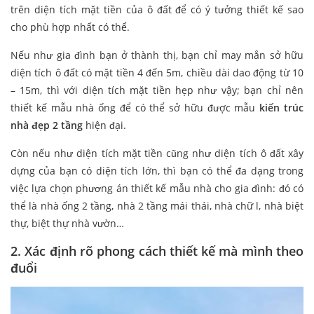
trên diện tích mặt tiền của ô đất để có ý tưởng thiết kế sao
cho phù hợp nhất có thể.
Nếu như gia đình bạn ở thành thị, bạn chỉ may mắn sở hữu
diện tích ô đất có mặt tiền 4 đến 5m, chiều dài dao động từ 10
– 15m, thì với diện tích mặt tiền hẹp như vậy; bạn chỉ nên
thiết kế mẫu nhà ống để có thể sở hữu được mẫu
kiến trúc
nhà đẹp 2 tầng
hiện đại.
Còn nếu như diện tích mặt tiền cũng như diện tích ô đất xây
dựng của bạn có diện tích lớn, thì bạn có thể đa dạng trong
việc lựa chọn phương án thiết kế mẫu nhà cho gia đình: đó có
thể là nhà ống 2 tầng, nhà 2 tầng mái thái, nhà chữ l, nhà biệt
thự, biệt thự nhà vườn…
2. Xác định rõ phong cách thiết kế mà mình theo
đuổi