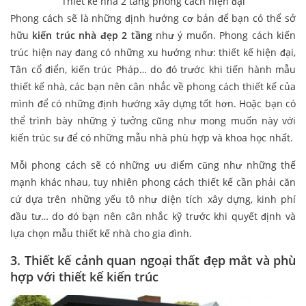
Thiết kế nhà 2 tầng phong cách hiện đại
Phong cách sẽ là những định hướng cơ bản để bạn có thể sở
hữu
kiến trúc nhà đẹp 2 tầng
như ý muốn. Phong cách kiến
trúc hiện nay đang có những xu hướng như: thiết kế hiện đại,
Tân cổ điển, kiến trúc Pháp… do đó trước khi tiến hành mẫu
thiết kế nhà, các bạn nên cân nhắc về phong cách thiết kế của
mình để có những định hướng xây dựng tốt hơn. Hoặc bạn có
thể trình bày những ý tưởng cũng như mong muốn này với
kiến trúc sư để có những mẫu nhà phù hợp và khoa học nhất.
Mỗi phong cách sẽ có những ưu điểm cũng như những thế
mạnh khác nhau, tuy nhiên phong cách thiết kế cần phải căn
cứ dựa trên những yếu tô như diện tích xây dựng, kinh phí
đầu tư… do đó bạn nên cân nhắc kỹ trước khi quyết định và
lựa chọn mẫu thiết kế nhà cho gia đình.
3. Thiết kế cảnh quan ngoại thất đẹp mắt và phù
hợp với thiết kế kiến trúc