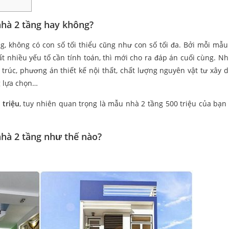
nhà 2 tầng hay không?
g, không có con số tối thiểu cũng như con số tối đa. Bởi mỗi mẫu 
ất nhiều yếu tố cần tính toán, thì mới cho ra đáp án cuối cùng. N
n trúc, phương án thiết kế nội thất, chất lượng nguyên vật tư xây 
g lựa chọn…
 triệu
, tuy nhiên quan trọng là mẫu nhà 2 tầng 500 triệu của bạn
nhà 2 tầng như thế nào?