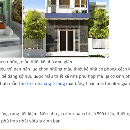
họn những mẫu thiết kế nhà đơn giản
riệu thì bạn nên lựa chọn những mẫu thiết kế nhà có phong cách k
 sẽ dễ dàng sở hữu được mẫu thiết kế nhà phù hợp mà lại có kinh ph
sở hữu mẫu
thiết kế nhà ống 2 tầng
mái bằng hoặc mái tôn đơn giản
i công càng tiết kiệm. Nếu như gia đình bạn chỉ có 500 triệu, thiết
ẽ phù hợp nhất với gia đình bạn.