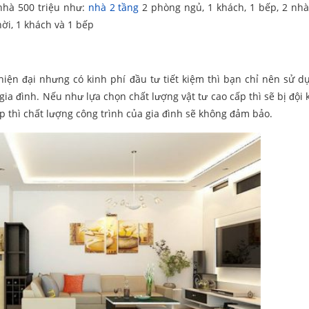
nhà 500 triệu như:
nhà 2 tầng
2 phòng ngủ, 1 khách, 1 bếp, 2 nhà
ời, 1 khách và 1 bếp
iện đại nhưng có kinh phí đầu tư tiết kiệm thì bạn chỉ nên sử d
ia đình. Nếu như lựa chọn chất lượng vật tư cao cấp thì sẽ bị đội k
p thì chất lượng công trình của gia đình sẽ không đảm bảo.