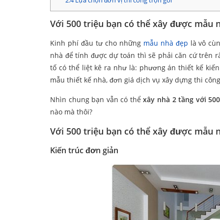
2.4
Lựa chọn đơn vị thi công trọn gói
Với 500 triệu bạn có thể xây được mẫu 
Kinh phí đầu tư cho những
mẫu nhà đẹp
là vô cùn
nhà để tính được dự toán thì sẽ phải căn cứ trên r
tố có thể liệt kê ra như là: phương án thiết kế kiế
mẫu thiết kế nhà, đơn giá dịch vụ xây dựng thi côn
Nhìn chung bạn vẫn có thể
xây nhà 2 tầng với 500
nào mà thôi?
Với 500 triệu bạn có thể xây được mẫu 
Kiến trúc đơn giản