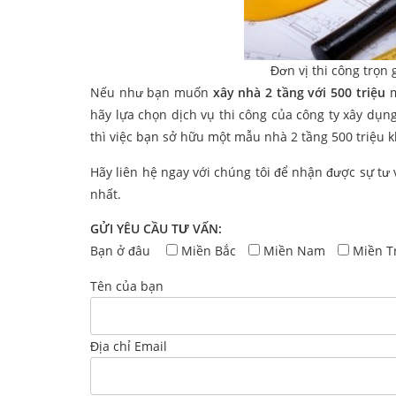
Đơn vị thi công trọn 
Nếu như bạn muốn
xây nhà 2 tầng với 500 triệu
m
hãy lựa chọn dịch vụ thi công của công ty xây dụ
thì việc bạn sở hữu một mẫu nhà 2 tầng 500 triệu k
Hãy liên hệ ngay với chúng tôi để nhận được sự t
nhất.
GỬI YÊU CẦU TƯ VẤN:
Bạn ở đâu
Miền Bắc
Miền Nam
Miền T
Tên của bạn
Địa chỉ Email