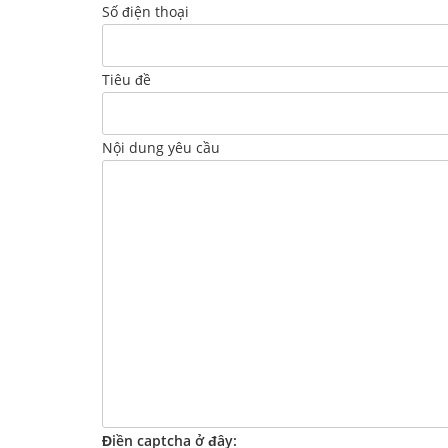
Số điện thoại
Tiêu đề
Nội dung yêu cầu
Điền captcha ở đây: