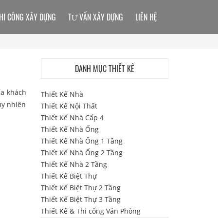
HI CÔNG XÂY DỰNG
TƯ VẤN XÂY DỰNG
LIÊN HỆ
DANH MỤC THIẾT KẾ
ía khách
Thiết Kế Nhà
uy nhiên
Thiết Kế Nội Thất
Thiết Kế Nhà Cấp 4
Thiết Kế Nhà Ống
Thiết Kế Nhà Ống 1 Tầng
Thiết Kế Nhà Ống 2 Tầng
Thiết Kế Nhà 2 Tầng
Thiết Kế Biệt Thự
Thiết Kế Biệt Thự 2 Tầng
Thiết Kế Biệt Thự 3 Tầng
Thiết Kế & Thi công Văn Phòng