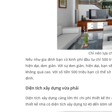
Chỉ nên lựa c
Nếu như gia đình bạn có kinh phí đầu tư chỉ 500 t
hiện đại, đơn giản. Với sự đơn giản, hiện đại, bạn
không quá cao. Với số tiền 500 triệu bạn có thể 
đình.
Diện tích xây dựng vừa phải
Diện tích xây dựng càng lớn thì chi phí thiết kế th
thiết kế nhà có diện tích xây dựng từ 40 đến 60m s