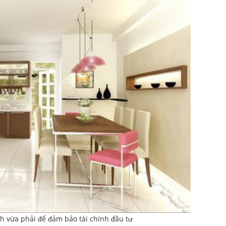
ch vừa phải để đảm bảo tài chính đầu tư