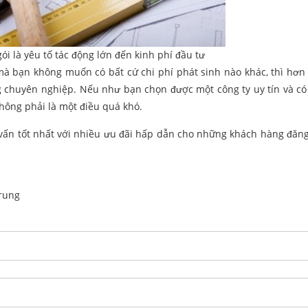
gói là yêu tố tác động lớn đến kinh phí đầu tư
à bạn không muốn có bất cứ chi phí phát sinh nào khác, thì hơn
ng chuyên nghiệp. Nếu như bạn chọn được một công ty uy tín và c
hông phải là một điều quá khó.
ư vấn tốt nhất với nhiều ưu đãi hấp dẫn cho những khách hàng đăn
rung