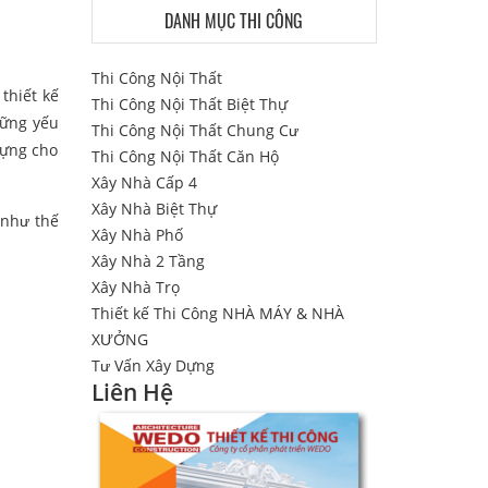
DANH MỤC THI CÔNG
Thi Công Nội Thất
thiết kế
Thi Công Nội Thất Biệt Thự
hững yếu
Thi Công Nội Thất Chung Cư
dựng cho
Thi Công Nội Thất Căn Hộ
Xây Nhà Cấp 4
Xây Nhà Biệt Thự
 như thế
Xây Nhà Phố
Xây Nhà 2 Tầng
Xây Nhà Trọ
Thiết kế Thi Công NHÀ MÁY & NHÀ
XƯỞNG
Tư Vấn Xây Dựng
Liên Hệ