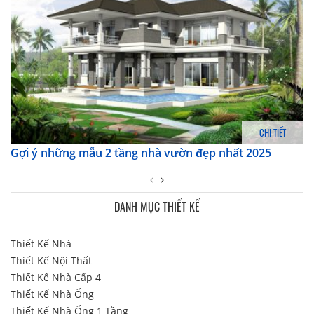
CHI TIẾT
Gợi ý những mẫu 2 tầng nhà vườn đẹp nhất 2025
DANH MỤC THIẾT KẾ
Thiết Kế Nhà
Thiết Kế Nội Thất
Thiết Kế Nhà Cấp 4
Thiết Kế Nhà Ống
Thiết Kế Nhà Ống 1 Tầng