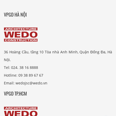
VPGD HÀ NỘI
36 Hoàng Cầu, tầng 10 Tòa nhà Anh Minh, Quận Đống Đa, Hà
Nội.
Tel: 024. 38 16 8888
Hotline: 09 38 89 67 67
Email: wedojsc@wedo.vn
VPGD TP.HCM