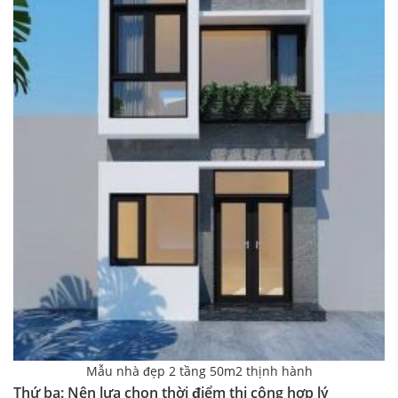
Mẫu nhà đẹp 2 tầng 50m2 thịnh hành
Thứ ba: Nên lựa chọn thời điểm thi công hợp lý