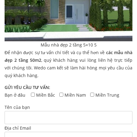
Mẫu nhà đẹp 2 tầng 5×10 5
Để nhận được sự tư vấn chí tiết và cụ thể hơn về
các mẫu nhà
đẹp 2 tầng 50m2
, quý khách hàng vui lòng liên hệ trực tiếp
với chúng tôi. Wedo cam kết sẽ làm hài hòng mọi yêu cầu của
quý khách hàng.
GỬI YÊU CẦU TƯ VẤN:
Bạn ở đâu
Miền Bắc
Miền Nam
Miền Trung
Tên của bạn
Địa chỉ Email