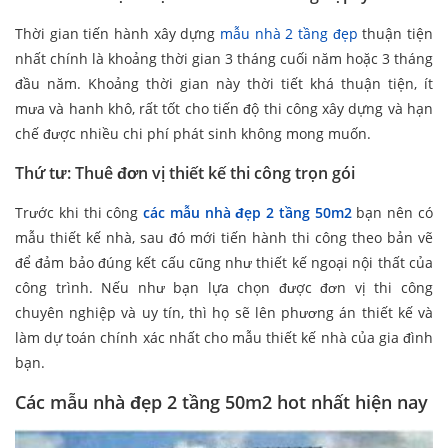
Thời gian tiến hành xây dựng
mẫu nhà 2 tầng đẹp
thuận tiện
nhất chính là khoảng thời gian 3 tháng cuối năm hoặc 3 tháng
đầu năm. Khoảng thời gian này thời tiết khá thuận tiện, ít
mưa và hanh khô, rất tốt cho tiến độ thi công xây dựng và hạn
chế được nhiều chi phí phát sinh không mong muốn.
Thứ tư: Thuê đơn vị thiết kế thi công trọn gói
Trước khi thi công
các mẫu nhà đẹp 2 tầng 50m2
bạn nên có
mẫu thiết kế nhà, sau đó mới tiến hành thi công theo bản vẽ
để đảm bảo đúng kết cấu cũng như thiết kế ngoại nội thất của
công trình. Nếu như bạn lựa chọn được đơn vị thi công
chuyên nghiệp và uy tín, thì họ sẽ lên phương án thiết kế và
làm dự toán chính xác nhất cho mẫu thiết kế nhà của gia đình
bạn.
Các mẫu nhà đẹp 2 tầng 50m2 hot nhất hiện nay