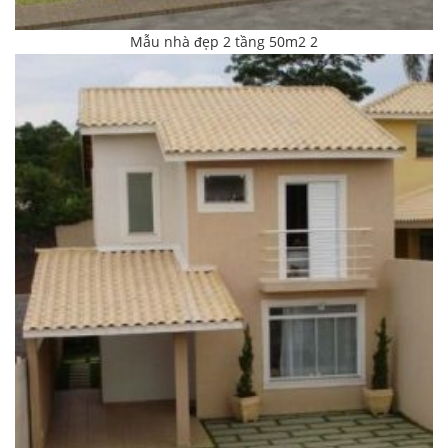
Mẫu nhà đẹp 2 tầng 50m2 2