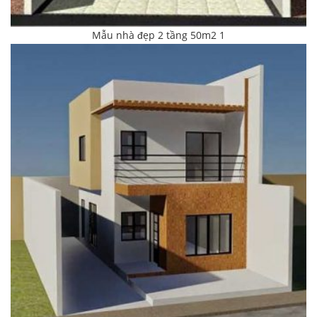
Mẫu nhà đẹp 2 tầng 50m2 1