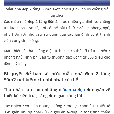
Mẫu nhà đẹp 2 tầng 50m2
được nhiều gia đình vợ chồng trẻ
lựa chọn
Các mẫu nhà đẹp 2 tầng 50m2
được nhiều gia đình vợ chồng
trẻ lựa chọn hơn cả, bởi có thể bài trí từ 2 đến 3 phòng ngủ,
phù hợp với nhu cầu sử dụng của các gia đình có ít thành
viên cùng sinh sống.
Mẫu thiết kế nhà 2 tầng diện tích 50m có thể bố trí từ 2 đến 3
phòng ngủ, kinh phí đầu tư thường dao động từ 500 triệu cho
đến 1 tỷ đồng.
Bí quyết để bạn sở hữu mẫu nhà đẹp 2 tầng
50m2 tiết kiệm chi phí nhất có thể
Thứ nhất: Lựa chọn những
mẫu nhà đẹp
đơn giản về
thiết kế kiến trúc, càng đơn giản càng tốt.
Tuy nhiên đơn giản nhưng không được lựa chọn ẩu. Thiết kế
đơn giản nhưng phải đủ để gây ấn tượng và tăng tính thẩm