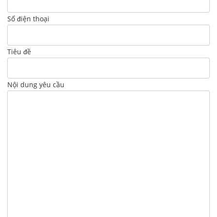
Số điện thoại
Tiêu đề
Nội dung yêu cầu