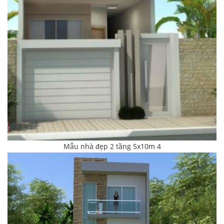
Mẫu nhà đẹp 2 tầng 5x10m 4