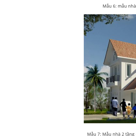
Mẫu 6: mẫu nhà 
Mẫu 7: Mẫu nhà 2 tầng ch