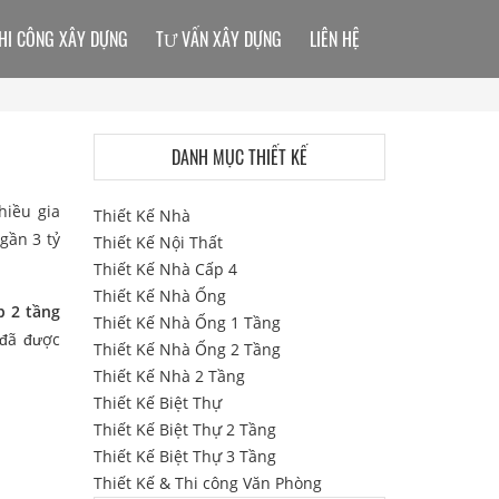
HI CÔNG XÂY DỰNG
TƯ VẤN XÂY DỰNG
LIÊN HỆ
DANH MỤC THIẾT KẾ
hiều gia
Thiết Kế Nhà
 gần 3 tỷ
Thiết Kế Nội Thất
Thiết Kế Nhà Cấp 4
Thiết Kế Nhà Ống
p 2 tầng
Thiết Kế Nhà Ống 1 Tầng
 đã được
Thiết Kế Nhà Ống 2 Tầng
Thiết Kế Nhà 2 Tầng
Thiết Kế Biệt Thự
Thiết Kế Biệt Thự 2 Tầng
Thiết Kế Biệt Thự 3 Tầng
Thiết Kế & Thi công Văn Phòng