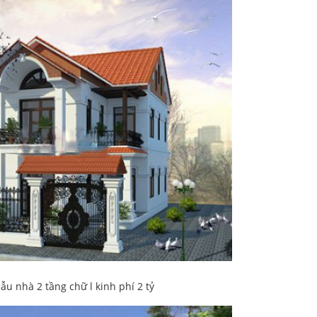
u nhà 2 tầng chữ l kinh phí 2 tỷ