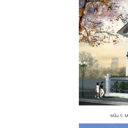
Mẫu 5: Mẫ