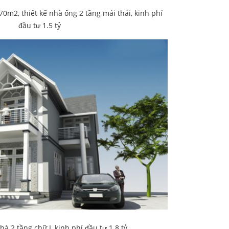
0m2, thiết kế nhà ống 2 tầng mái thái, kinh phí
đầu tư 1.5 tỷ
à 2 tầng chữ L kinh phí đầu tư 1.8 tỷ