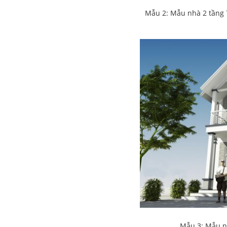
Mẫu 2: Mẫu nhà 2 tầng 7
Mẫu 3: Mẫu nh