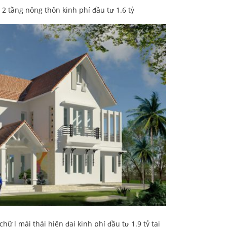
2 tầng nông thôn kinh phí đầu tư 1.6 tỷ
ữ l mái thái hiện đại kinh phí đầu tư 1.9 tỷ tại