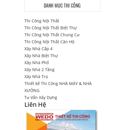
DANH MỤC THI CÔNG
Thi Công Nội Thất
Thi Công Nội Thất Biệt Thự
Thi Công Nội Thất Chung Cư
Thi Công Nội Thất Căn Hộ
Xây Nhà Cấp 4
Xây Nhà Biệt Thự
Xây Nhà Phố
Xây Nhà 2 Tầng
Xây Nhà Trọ
Thiết kế Thi Công NHÀ MÁY & NHÀ
XƯỞNG
Tư Vấn Xây Dựng
Liên Hệ