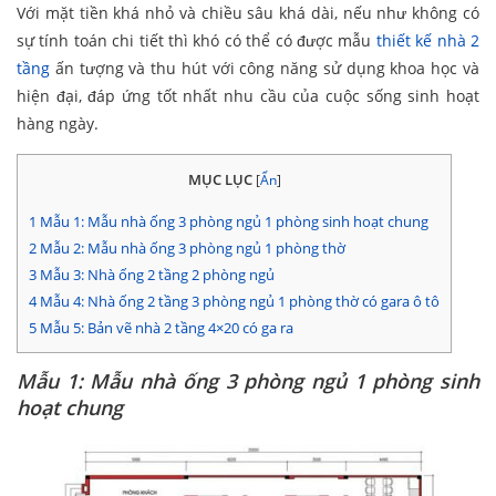
Với mặt tiền khá nhỏ và chiều sâu khá dài, nếu như không có
sự tính toán chi tiết thì khó có thể có được mẫu
thiết kế nhà 2
tầng
ấn tượng và thu hút với công năng sử dụng khoa học và
hiện đại, đáp ứng tốt nhất nhu cầu của cuộc sống sinh hoạt
hàng ngày.
MỤC LỤC
[
Ẩn
]
1
Mẫu 1: Mẫu nhà ống 3 phòng ngủ 1 phòng sinh hoạt chung
2
Mẫu 2: Mẫu nhà ống 3 phòng ngủ 1 phòng thờ
3
Mẫu 3: Nhà ống 2 tầng 2 phòng ngủ
4
Mẫu 4: Nhà ống 2 tầng 3 phòng ngủ 1 phòng thờ có gara ô tô
5
Mẫu 5: Bản vẽ nhà 2 tầng 4×20 có ga ra
Mẫu 1: Mẫu nhà ống 3 phòng ngủ 1 phòng sinh
hoạt chung