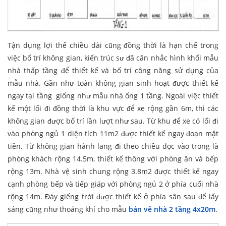
Tận dụng lợi thế chiều dài cũng đồng thời là hạn chế trong
việc bố trí không gian, kiến trúc sư đã cân nhắc hình khối mẫu
nhà thấp tầng để thiết kế và bố trí công năng sử dụng của
mẫu nhà. Gần như toàn không gian sinh hoạt được thiết kế
ngay tại tầng giống như mẫu nhà ống 1 tầng. Ngoài việc thiết
kế một lối đi đồng thời là khu vực để xe rộng gần 6m, thì các
không gian được bố trí lần lượt như sau. Từ khu để xe có lối đi
vào phòng ngủ 1 diện tích 11m2 được thiết kế ngay đoạn mặt
tiền. Từ không gian hành lang đi theo chiều dọc vào trong là
phòng khách rộng 14.5m, thiết kế thông với phòng ăn và bếp
rộng 13m. Nhà vệ sinh chung rộng 3.8m2 được thiết kế ngay
cạnh phòng bếp và tiếp giáp với phòng ngủ 2 ở phía cuối nhà
rộng 14m. Đáy giếng trời được thiết kế ở phía sân sau để lấy
sáng cũng như thoáng khí cho mẫu
bản vẽ nhà 2 tầng 4x20m
.