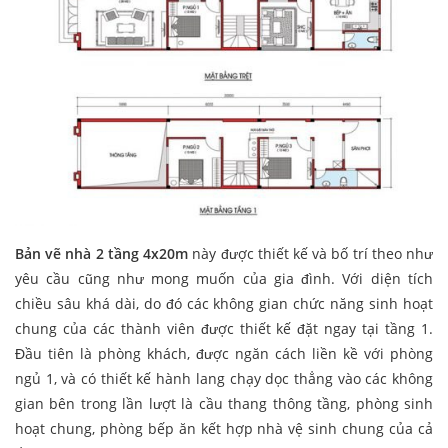
Bản vẽ nhà 2 tầng 4x20m
này được thiết kế và bố trí theo như
yêu cầu cũng như mong muốn của gia đình. Với diện tích
chiều sâu khá dài, do đó các không gian chức năng sinh hoạt
chung của các thành viên được thiết kế đặt ngay tại tầng 1.
Đầu tiên là phòng khách, được ngăn cách liền kề với phòng
ngủ 1, và có thiết kế hành lang chạy dọc thẳng vào các không
gian bên trong lần lượt là cầu thang thông tầng, phòng sinh
hoạt chung, phòng bếp ăn kết hợp nhà vệ sinh chung của cả