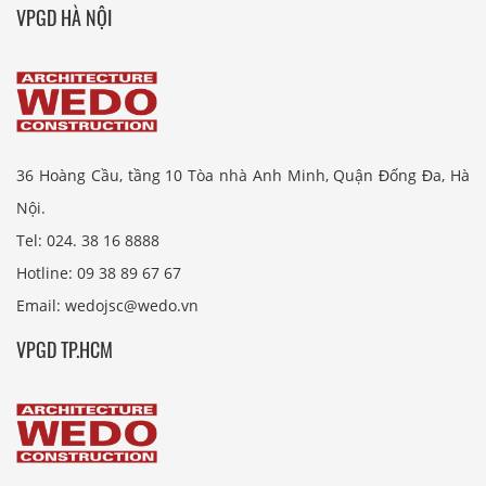
VPGD HÀ NỘI
36 Hoàng Cầu, tầng 10 Tòa nhà Anh Minh, Quận Đống Đa, Hà
Nội.
Tel: 024. 38 16 8888
Hotline: 09 38 89 67 67
Email: wedojsc@wedo.vn
VPGD TP.HCM