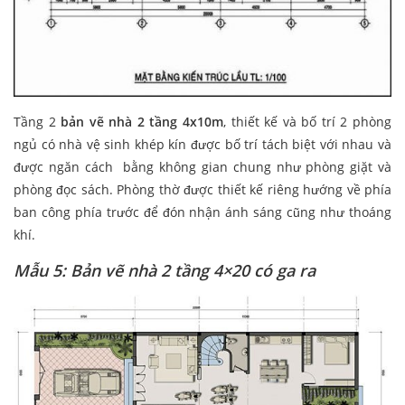
Tầng 2
bản vẽ nhà 2 tầng 4x10m
, thiết kế và bố trí 2 phòng
ngủ có nhà vệ sinh khép kín được bố trí tách biệt với nhau và
được ngăn cách bằng không gian chung như phòng giặt và
phòng đọc sách. Phòng thờ được thiết kế riêng hướng về phía
ban công phía trước để đón nhận ánh sáng cũng như thoáng
khí.
Mẫu 5: Bản vẽ nhà 2 tầng 4×20
có ga ra