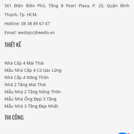
561 Điện Biên Phủ, Tầng 8 Pearl Plaza, P. 25, Quận Bình
Thạnh, Tp. HCM.
Hotline: 08 38 89 67 67
Email: wedojsc@wedo.vn
THIẾT KẾ
Nhà Cấp 4 Mái Thái
Mẫu Nhà Cấp 4 Có Gác Lửng
Nhà Cấp 4 Nông Thôn
Nhà 2 Tầng Mái Thái
Mẫu Nhà 2 Tầng Nông Thôn
Mẫu Nhà Ống Đẹp 3 Tầng
Mẫu Nhà 3 Tầng Đẹp Nhất
THI CÔNG