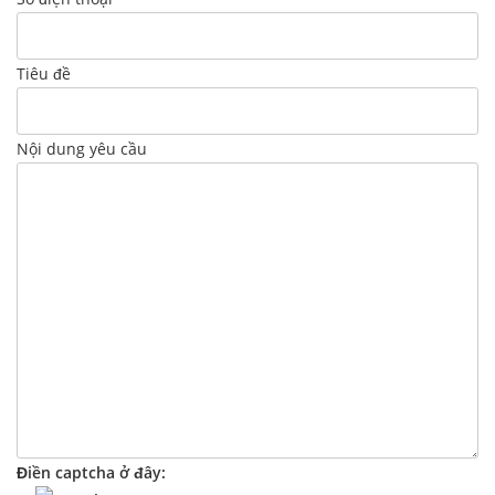
Tiêu đề
Nội dung yêu cầu
Điền captcha ở đây: