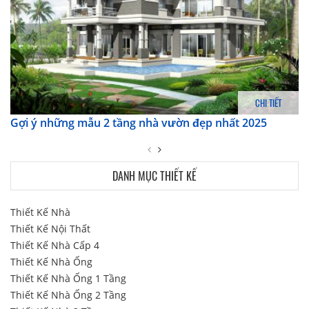
CHI TIẾT
Gợi ý những mẫu 2 tầng nhà vườn đẹp nhất 2025
DANH MỤC THIẾT KẾ
Thiết Kế Nhà
Thiết Kế Nội Thất
Thiết Kế Nhà Cấp 4
Thiết Kế Nhà Ống
Thiết Kế Nhà Ống 1 Tầng
Thiết Kế Nhà Ống 2 Tầng