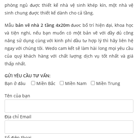
phòng ngủ được thiết kế nhà vệ sinh khép kín, một nhà vệ
sinh chung được thiết kế dành cho cả tầng.
Mẫu
bản vẽ nhà 2 tầng 4x20m
đươc bố trí hiện đại, khoa học
và tiện nghi, nếu bạn muốn có một bản vẽ với đầy đủ công
năng sử dụng cùng với kinh phí đầu tư hợp lý thì hãy liên hệ
ngay với chúng tôi. Wedo cam kết sẽ làm hài long mọi yêu cầu
của quý khách hàng với chất lượng dịch vụ tốt nhất và giá
thấp nhất.
GỬI YÊU CẦU TƯ VẤN:
Bạn ở đâu
Miền Bắc
Miền Nam
Miền Trung
Tên của bạn
Địa chỉ Email
Số điện thoại