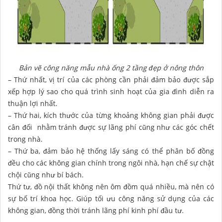
Bản vẽ công năng mẫu nhà ống 2 tầng đẹp ở nông thôn
– Thứ nhất, vị trí của các phòng cần phải đảm bảo được sắp
xếp hợp lý sao cho quá trình sinh hoạt của gia đình diễn ra
thuận lợi nhất.
– Thứ hai, kích thước của từng khoảng không gian phải được
cân đối nhằm tránh được sự lãng phí cũng như các góc chết
trong nhà.
– Thứ ba, đảm bảo hệ thống lấy sáng có thể phân bố đồng
đều cho các không gian chính trong ngôi nhà, hạn chế sự chật
chội cũng như bí bách.
Thứ tư, đồ nội thất không nên ôm đồm quá nhiều, mà nên có
sự bố trí khoa học. Giúp tối ưu công năng sử dụng của các
không gian, đồng thời tránh lãng phí kinh phí đầu tư.