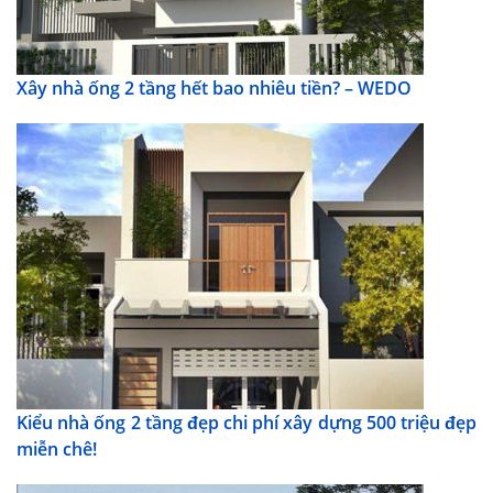
Xây nhà ống 2 tầng hết bao nhiêu tiền? – WEDO
Kiểu nhà ống 2 tầng đẹp chi phí xây dựng 500 triệu đẹp
miễn chê!