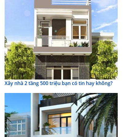
Xây nhà 2 tầng 500 triệu bạn có tin hay không?