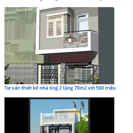
Tư vấn thiết kế nhà ống 2 tầng 70m2 với 500 triệu