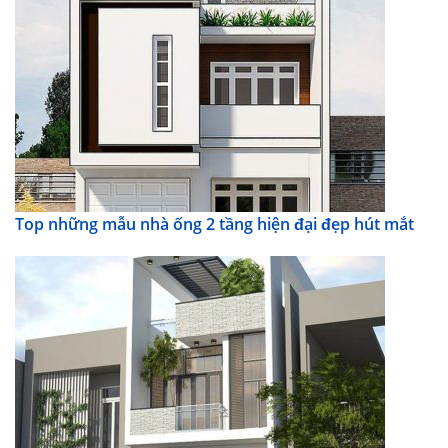
Top những mẫu nhà ống 2 tầng hiện đại đẹp hút mắt