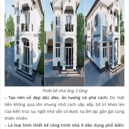
Thiết kế nhà ống 2 tầng
– Tạo nên vẻ đẹp độc đáo, ấn tượng và phá cách:
Dù mặt
tiền không quá lớn nhưng nhờ cách sắp xếp, bố trí khéo léo
của kiến trúc sư, ngôi nhà vẫn có được sự ấm áp, gần gũi cùng
thiên nhiên.
– Là loại hình thiết kế công trình nhà ở dân dụng phổ biến: