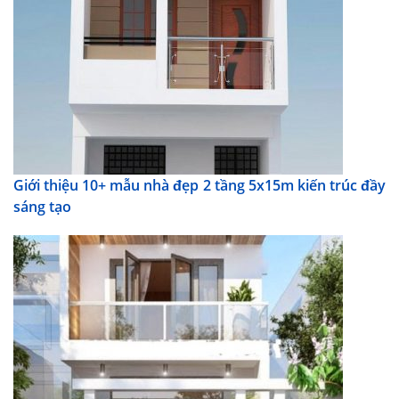
Giới thiệu 10+ mẫu nhà đẹp 2 tầng 5x15m kiến trúc đầy
sáng tạo