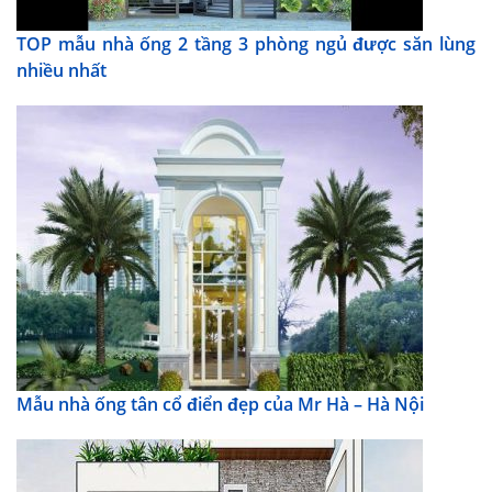
TOP mẫu nhà ống 2 tầng 3 phòng ngủ được săn lùng
nhiều nhất
Mẫu nhà ống tân cổ điển đẹp của Mr Hà – Hà Nội