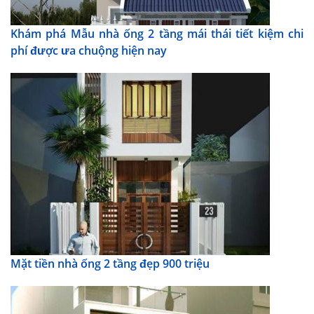
Khám phá Mẫu nhà ống 2 tầng mái thái tiết kiệm chi
phí được ưa chuộng hiện nay
Mặt tiền nhà ống 2 tầng đẹp 900 triệu