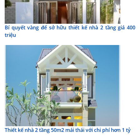
Bí quyết vàng để sở hữu thiết kế nhà 2 tầng giá 400
triệu
Thiết kế nhà 2 tầng 50m2 mái thái với chi phí hơn 1 tỷ