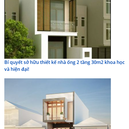
Bí quyết sở hữu thiết kế nhà ống 2 tầng 30m2 khoa học
và hiện đại!