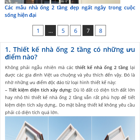
Các mẫu nhà ống 2 tầng đẹp ngất ngây trong cuộc
sống hiện đại
1
…
5
6
7
8
1. Thiết kế nhà ống 2 tầng có những ưu
điểm nào?
Không phải ngẫu nhiên mà các
thiết kế nhà ống 2 tầng
lại
được các gia đình Việt ưa chuộng và yêu thích đến vậy. Đó là
nhờ những ưu điểm độc đáo từ loại hình thiết kế này:
– Tiết kiệm diện tích xây dựng:
Dù lô đất có diện tích đất lớn
hay nhỏ thì thiết kế nhà ống 2 tầng vẫn rất phù hợp để tiết
kiệm diện tích xây dựng,. Do mặt bằng thiết kế không yêu cầu
phải có diện tích quá lớn.