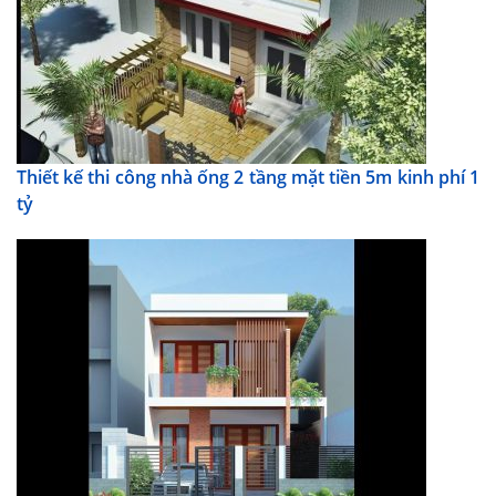
Thiết kế thi công nhà ống 2 tầng mặt tiền 5m kinh phí 1
tỷ