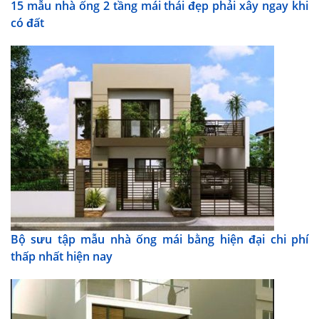
15 mẫu nhà ống 2 tầng mái thái đẹp phải xây ngay khi
có đất
Bộ sưu tập mẫu nhà ống mái bằng hiện đại chi phí
thấp nhất hiện nay