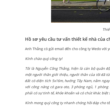
Thiế
Hồ sơ yêu cầu tư vấn thiết kế nhà của c
Anh Thắng có gửi email đến cho công ty Wedo với 
Kính chào quý công ty!
Tôi là Nguyễn Công Thắng, hiện là cán bộ quân độ
một người thân giới thiệu, người thân của tôi đã từ
đất có diện tích 5x16m, hướng Tây Nam, nằm ngay 
với công năng có gara oto, 3 phòng ngủ, 1 phòng
phải có sự tinh tế, khỏe khoắn và có chút khác bi
Kính mong quý công ty nhanh chóng hồi đáp cho tôi 