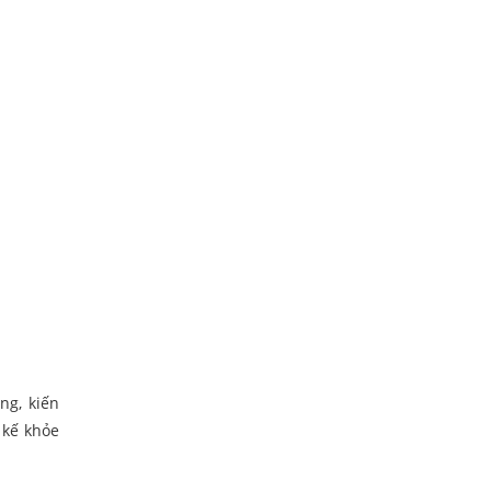
ng, kiến
 kế khỏe