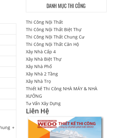
DANH MỤC THI CÔNG
Thi Công Nội Thất
Thi Công Nội Thất Biệt Thự
Thi Công Nội Thất Chung Cư
Thi Công Nội Thất Căn Hộ
Xây Nhà Cấp 4
Xây Nhà Biệt Thự
Xây Nhà Phố
Xây Nhà 2 Tầng
Xây Nhà Trọ
Thiết kế Thi Công NHÀ MÁY & NHÀ
XƯỞNG
Tư Vấn Xây Dựng
Liên Hệ
chung +