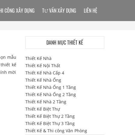
HI CÔNG XÂY DỰNG
TƯ VẤN XÂY DỰNG
LIÊN HỆ
DANH MỤC THIẾT KẾ
chọn mẫu
Thiết Kế Nhà
thiết kế
Thiết Kế Nội Thất
 Kính mời
Thiết Kế Nhà Cấp 4
Thiết Kế Nhà Ống
Thiết Kế Nhà Ống 1 Tầng
Thiết Kế Nhà Ống 2 Tầng
Thiết Kế Nhà 2 Tầng
Thiết Kế Biệt Thự
Thiết Kế Biệt Thự 2 Tầng
Thiết Kế Biệt Thự 3 Tầng
Thiết Kế & Thi công Văn Phòng