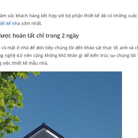
ăm sóc khách hàng kết hợp với bộ phận thiết kế đã có những cuộc 
iết kế nhà
sớm nhất.
ược hoàn tất chỉ trong 2 ngày
có mặt ở nhà để đón tiếp chúng tôi đến khảo sát thực tế, anh và c
ông nghệ 4,0 nên cũng không khó khăn gì để kiến trúc sư chúng tôi
 việc thiết kế mẫu nhà.