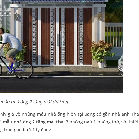
 mẫu nhà ống 2 tầng mái thái đẹp
nh giá về những mẫu nhà ống hiện tại đang có gần nhà anh Thắ
kế
mẫu nhà ống 2 tầng mái thái
3 phòng ngủ 1 phòng thờ, với thiết
g trọn gói dưới 1 tỷ đồng.