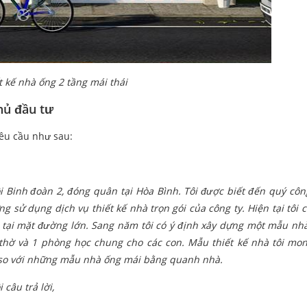
t kế nhà ống 2 tầng mái thái
hủ đầu tư
yêu cầu như sau:
i Binh đoàn 2, đóng quân tại Hòa Bình. Tôi được biết đến quý côn
ng sử dụng dịch vụ thiết kế nhà trọn gói của công ty. Hiện tại tôi 
tại mặt đường lớn. Sang năm tôi có ý định xây dựng một mẫu nhà
 thờ và 1 phòng học chung cho các con. Mẫu thiết kế nhà tôi m
ệt so với những mẫu nhà ống mái bằng quanh nhà.
câu trả lời,