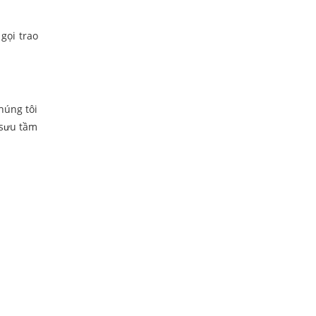
gọi trao
húng tôi
 sưu tầm