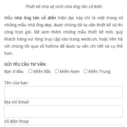
Thiết kế nhà vệ sinh nhà ống tân cổ điển
Mẫu
nhà ống tân cổ điển
hiện đại này chỉ là một trong số
những mẫu nhà ống đẹp, được chúng tôi tư vấn thiết kế và thi
công trọn gói. Để xem thêm những mẫu thiết kế mới, quý
khách hàng vui lòng truy cập vào trang wedo.vn, hoặc liên hệ
với chúng tôi qua số hotline để được tư vấn chi tiết và cụ thể
hơn.
GỬI YÊU CẦU TƯ VẤN:
Bạn ở đâu
Miền Bắc
Miền Nam
Miền Trung
Tên của bạn
Địa chỉ Email
Số điện thoại