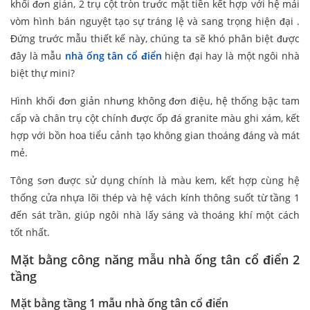
khối đơn giản, 2 trụ cột tròn trước mặt tiền kết hợp với hệ mái
vòm hình bán nguyệt tạo sự tráng lệ và sang trọng hiện đại .
Đứng trước mẫu thiết kế này, chúng ta sẽ khó phân biệt được
đây là mẫu
nhà ống tân cổ điển
hiện đại hay là một ngôi nhà
biệt thự mini?
Hình khối đơn giản nhưng không đơn điệu, hệ thống bậc tam
cấp và chân trụ cột chính được ốp đá granite màu ghi xám, kết
hợp với bồn hoa tiểu cảnh tạo không gian thoáng đáng và mát
mẻ.
Tông sơn được sử dụng chính là màu kem, kết hợp cùng hệ
thống cửa nhựa lõi thép và hệ vách kính thông suốt từ tầng 1
đến sát trần, giúp ngôi nhà lấy sáng và thoáng khí một cách
tốt nhất.
Mặt bằng công năng mẫu nhà ống tân cổ điển 2
tầng
Mặt bằng tầng 1 mẫu nhà ống tân cổ điển