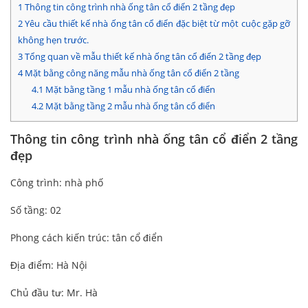
1
Thông tin công trình nhà ống tân cổ điển 2 tầng đẹp
2
Yêu cầu thiết kế nhà ống tân cổ điển đặc biệt từ một cuộc gặp gỡ
không hẹn trước.
3
Tổng quan về mẫu thiết kế nhà ống tân cổ điển 2 tầng đẹp
4
Mặt bằng công năng mẫu nhà ống tân cổ điển 2 tầng
4.1
Mặt bằng tầng 1 mẫu nhà ống tân cổ điển
4.2
Mặt bằng tầng 2 mẫu nhà ống tân cổ điển
Thông tin công trình nhà ống tân cổ điển 2 tầng
đẹp
Công trình: nhà phố
Số tầng: 02
Phong cách kiến trúc: tân cổ điển
Địa điểm: Hà Nội
Chủ đầu tư: Mr. Hà