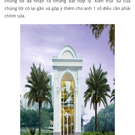
chúng tôi đã nhận ra những bất hợp lý. Kiến trúc sư của
chúng tôi có lại gần và góp ý thêm cho anh 1 số điều cần phải
chỉnh sửa.