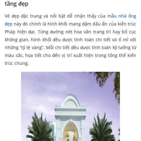
tầng đẹp
Vẻ đẹp đặc trưng và nổi bật dễ nhận thấy của
mẫu nhà ống
đẹp
này đó chính là hình khối mang đậm dấu ấn của kiến trúc
Pháp hiện đại. Từng đường nét hoa văn trang trí hay bố cục
không gian, hình khối đều được tính toán chi tiết và tỉ mỉ với
những “tỷ lệ vàng”. Mỗi chi tiết đều được tính toán kỹ lưỡng từ
màu sắc, họa tiết cho đến vị trí xuất hiện trong tổng thể kiến
trúc chung.