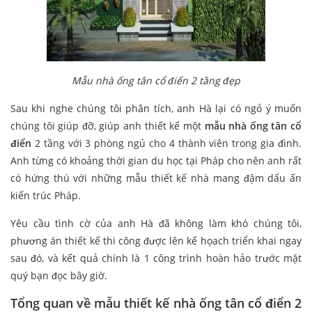
Mẫu nhà ống tân cổ điển 2 tầng đẹp
Sau khi nghe chúng tôi phân tích, anh Hà lại có ngỏ ý muốn
chúng tôi giúp đỡ, giúp anh thiết kế một
mẫu nhà ống tân cổ
điển
2 tầng với 3 phòng ngủ cho 4 thành viên trong gia đình.
Anh từng có khoảng thời gian du học tại Pháp cho nên anh rất
có hứng thú với những mẫu thiết kế nhà mang đậm dấu ấn
kiến trúc Pháp.
Yêu cầu tình cờ của anh Hà đã không làm khó chúng tôi,
phương án thiết kế thi công được lên kế họach triển khai ngay
sau đó, và kết quả chính là 1 công trình hoàn hảo trước mặt
quý bạn đọc bây giờ.
Tổng quan về mẫu thiết kế nhà ống tân cổ điển 2