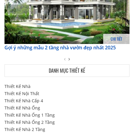
CHI TIẾT
Gợi ý những mẫu 2 tầng nhà vườn đẹp nhất 2025
DANH MỤC THIẾT KẾ
Thiết Kế Nhà
Thiết Kế Nội Thất
Thiết Kế Nhà Cấp 4
Thiết Kế Nhà Ống
Thiết Kế Nhà Ống 1 Tầng
Thiết Kế Nhà Ống 2 Tầng
Thiết Kế Nhà 2 Tầng