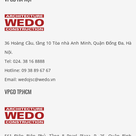
36 Hoàng Cầu, tầng 10 Tòa nhà Anh Minh, Quận Đống Đa, Hà
Nội.
Tel: 024. 38 16 8888
Hotline: 09 38 89 67 67
Email: wedojsc@wedo.vn
VPGD TP.HCM
561 Điện Biên Phủ, Tầng 8 Pearl Plaza, P. 25, Quận Bình