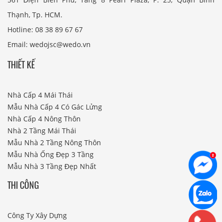
Thạnh, Tp. HCM.
Hotline: 08 38 89 67 67
Email: wedojsc@wedo.vn
THIẾT KẾ
Nhà Cấp 4 Mái Thái
Mẫu Nhà Cấp 4 Có Gác Lửng
Nhà Cấp 4 Nông Thôn
Nhà 2 Tầng Mái Thái
Mẫu Nhà 2 Tầng Nông Thôn
Mẫu Nhà Ống Đẹp 3 Tầng
Mẫu Nhà 3 Tầng Đẹp Nhất
THI CÔNG
Công Ty Xây Dựng