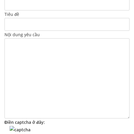
Tiêu đề
Nội dung yêu cầu
Điền captcha ở đây: