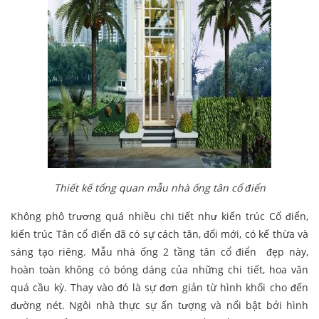
Thiết kế tổng quan mẫu nhà ống tân cổ điển
Không phô trương quá nhiều chi tiết như kiến trúc Cổ điển,
kiến trúc Tân cổ điển đã có sự cách tân, đổi mới, có kế thừa và
sáng tạo riêng. Mẫu nhà ống 2 tầng tân cổ điển đẹp này,
hoàn toàn không có bóng dáng của những chi tiết, hoa văn
quá cầu kỳ. Thay vào đó là sự đơn giản từ hình khối cho đến
đường nét. Ngôi nhà thực sự ấn tượng và nổi bật bởi hình