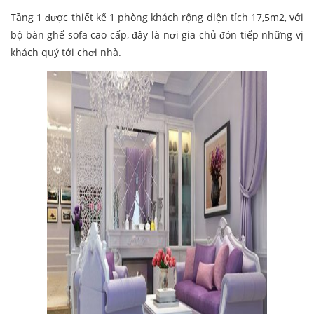
Tầng 1 được thiết kế 1 phòng khách rộng diện tích 17,5m2, với
bộ bàn ghế sofa cao cấp, đây là nơi gia chủ đón tiếp những vị
khách quý tới chơi nhà.