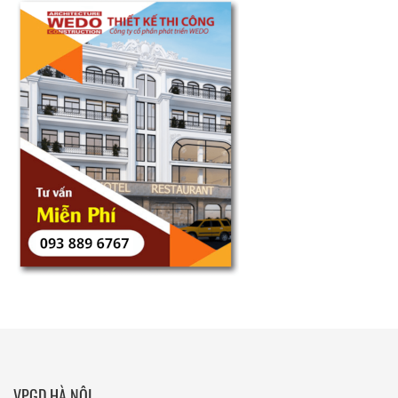
VPGD HÀ NỘI