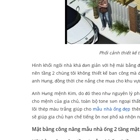
Phối cảnh thiết kế
Hình khối ngôi nhà khá đơn giản với hệ mái bằng đư
nên tầng 2 chúng tôi không thiết kế ban công mà 
anh Hưng, đồng thời che nắng che mưa cho khu vực 
Anh Hưng mệnh Kim, do đó theo như nguyên lý phố
cho mệnh của gia chủ, toàn bộ tone sơn ngoại thấ
lõi thép màu trắng giúp cho
mẫu nhà ống đẹp
thêm
sẽ giúp gia chủ hạn chế tiếng ồn nơi phố xá nhộn n
Mặt bằng công năng mẫu nhà ống 2 tầng mặt