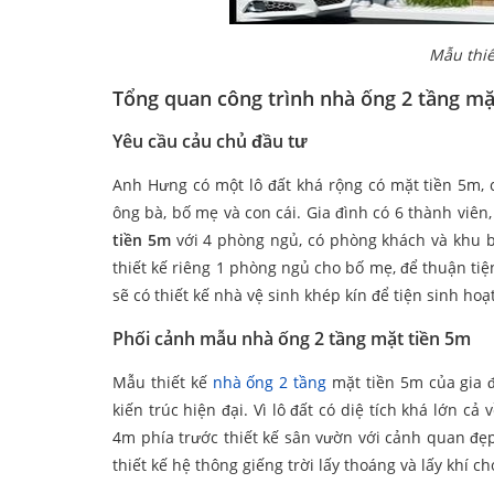
Mẫu thiế
Tổng quan công trình nhà ống 2 tầng mặ
Yêu cầu cảu chủ đầu tư
Anh Hưng có một lô đất khá rộng có mặt tiền 5m, 
ông bà, bố mẹ và con cái. Gia đình có 6 thành viê
tiền 5m
với 4 phòng ngủ, có phòng khách và khu bế
thiết kế riêng 1 phòng ngủ cho bố mẹ, để thuận tiện
sẽ có thiết kế nhà vệ sinh khép kín để tiện sinh hoạ
Phối cảnh mẫu nhà ống 2 tầng mặt tiền 5m
Mẫu thiết kế
nhà ống 2 tầng
mặt tiền 5m của gia 
kiến trúc hiện đại. Vì lô đất có diệ tích khá lớn c
4m phía trước thiết kế sân vườn với cảnh quan đẹ
thiết kế hệ thông giếng trời lấy thoáng và lấy khí 