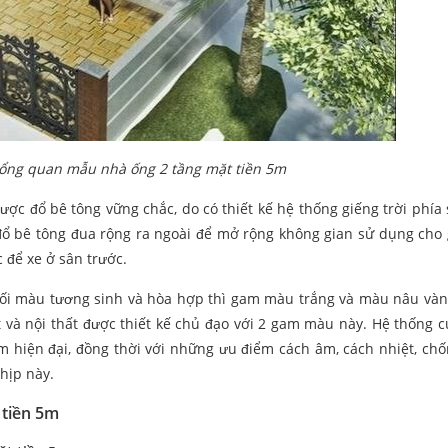
 tổng quan mẫu nhà ống 2 tầng mặt tiền 5m
ợc đổ bê tông vững chắc, do có thiết kế hệ thống giếng trời phía 
đổ bê tông đua rộng ra ngoài để mở rộng không gian sử dụng cho 
để xe ở sân trước.
i màu tương sinh và hòa hợp thì gam màu trắng và màu nâu vàng
t và nội thất được thiết kế chủ đạo với 2 gam màu này. Hệ thống 
 hiện đại, đồng thời với những ưu điểm cách âm, cách nhiệt, chố
hịp này.
 tiền 5m