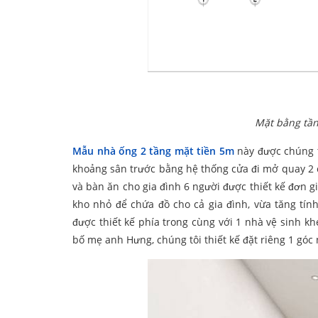
Mặt bằng tần
Mẫu nhà ống 2 tầng mặt tiền 5m
này được chúng t
khoảng sân trước bằng hệ thống cửa đi mở quay 2 c
và bàn ăn cho gia đình 6 người được thiết kế đơn g
kho nhỏ để chứa đồ cho cả gia đình, vừa tăng tí
được thiết kế phía trong cùng với 1 nhà vệ sinh 
bố mẹ anh Hưng, chúng tôi thiết kế đặt riêng 1 gó