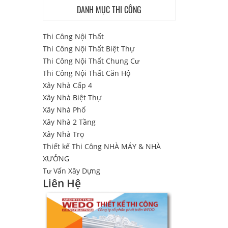
DANH MỤC THI CÔNG
Thi Công Nội Thất
Thi Công Nội Thất Biệt Thự
Thi Công Nội Thất Chung Cư
Thi Công Nội Thất Căn Hộ
Xây Nhà Cấp 4
Xây Nhà Biệt Thự
Xây Nhà Phố
Xây Nhà 2 Tầng
Xây Nhà Trọ
Thiết kế Thi Công NHÀ MÁY & NHÀ
XƯỞNG
Tư Vấn Xây Dựng
Liên Hệ