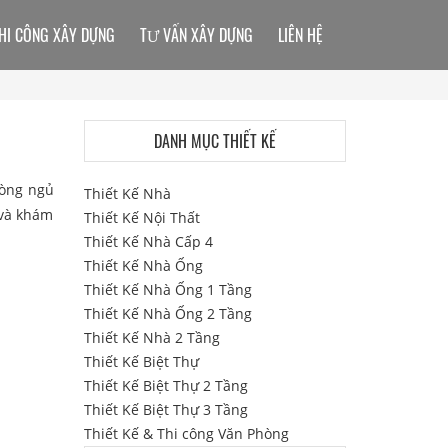
HI CÔNG XÂY DỰNG
TƯ VẤN XÂY DỰNG
LIÊN HỆ
DANH MỤC THIẾT KẾ
hòng ngủ
Thiết Kế Nhà
 và khám
Thiết Kế Nội Thất
Thiết Kế Nhà Cấp 4
Thiết Kế Nhà Ống
Thiết Kế Nhà Ống 1 Tầng
Thiết Kế Nhà Ống 2 Tầng
Thiết Kế Nhà 2 Tầng
Thiết Kế Biệt Thự
Thiết Kế Biệt Thự 2 Tầng
Thiết Kế Biệt Thự 3 Tầng
Thiết Kế & Thi công Văn Phòng