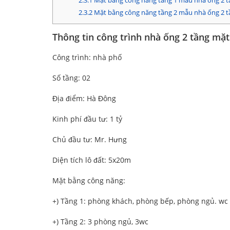
2.3.1
Mặt bằng công năng tầng 1 mẫu nhà ống 2 t
2.3.2
Mặt bằng công năng tầng 2 mẫu nhà ống 2 t
Thông tin công trình nhà ống 2 tầng mặt
Công trình: nhà phố
Số tầng: 02
Địa điểm: Hà Đông
Kinh phí đầu tư: 1 tỷ
Chủ đầu tư: Mr. Hưng
Diện tích lô đất: 5x20m
Mặt bằng công năng:
+) Tầng 1: phòng khách, phòng bếp, phòng ngủ. wc
+) Tầng 2: 3 phòng ngủ, 3wc