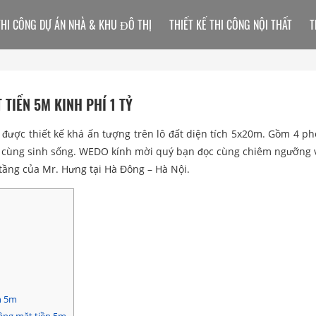
THI CÔNG DỰ ÁN NHÀ & KHU ĐÔ THỊ
THIẾT KẾ THI CÔNG NỘI THẤT
T
 TIỀN 5M KINH PHÍ 1 TỶ
được thiết kế khá ấn tượng trên lô đất diện tích 5x20m. Gồm 4 p
hệ cùng sinh sống. WEDO kính mời quý bạn đọc cùng chiêm ngưỡng
tầng của Mr. Hưng tại Hà Đông – Hà Nội.
n 5m