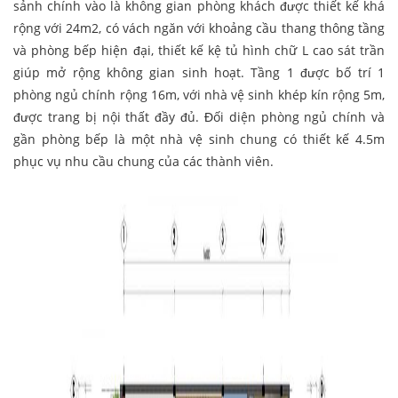
sảnh chính vào là không gian phòng khách được thiết kế khá
rộng với 24m2, có vách ngăn với khoảng cầu thang thông tầng
và phòng bếp hiện đại, thiết kế kệ tủ hình chữ L cao sát trần
giúp mở rộng không gian sinh hoạt. Tầng 1 được bố trí 1
phòng ngủ chính rộng 16m, với nhà vệ sinh khép kín rộng 5m,
được trang bị nội thất đầy đủ. Đối diện phòng ngủ chính và
gần phòng bếp là một nhà vệ sinh chung có thiết kế 4.5m
phục vụ nhu cầu chung của các thành viên.