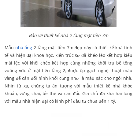
Bản vẽ thiết kế nhà 2 tầng mặt tiền 7m
Mẫu
nhà ống
2 tầng mặt tiền 7m đẹp này có thiết kế khá tinh
tế và hiện đại khoa học, kiến trúc sư đã khéo léo kết hợp kiểu
mái lệc với khối chéo kết hợp cùng những khối trụ bê tông
vuông vức ở mặt tiền tầng 2, được ốp gạch nghệ thuật màu
vàng để cân đối hình khối cũng như là màu sắc cho ngôi nhà.
Nhìn từ xa, chúng ta ấn tượng với mẫu thiết kế nhà khỏe
khoắn, vững chãi, bề thế và cân đối. Gia chủ đã khá hài lòng
với mẫu nhà hiện đại có kinh phí đầu tư chưa đến 1 tỷ.