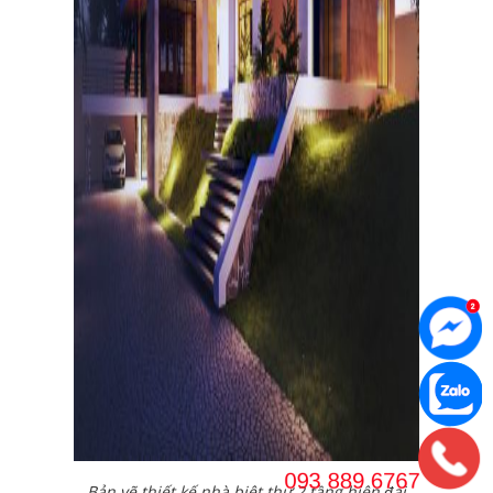
Bản vẽ thiết kế nhà biệt thự 2 tầng hiện đại