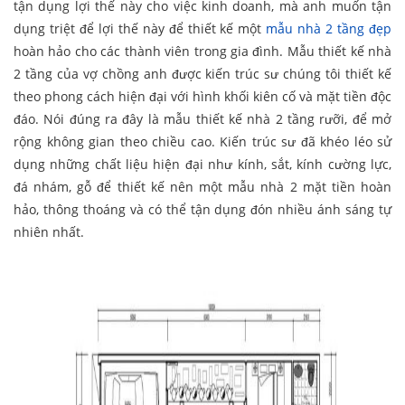
tận dụng lợi thế này cho việc kinh doanh, mà anh muốn tận
dụng triệt để lợi thế này để thiết kế một
mẫu nhà 2 tầng đẹp
hoàn hảo cho các thành viên trong gia đình. Mẫu thiết kế nhà
2 tầng của vợ chồng anh được kiến trúc sư chúng tôi thiết kế
theo phong cách hiện đại với hình khối kiên cố và mặt tiền độc
đáo. Nói đúng ra đây là mẫu thiết kế nhà 2 tầng rưỡi, để mở
rộng không gian theo chiều cao. Kiến trúc sư đã khéo léo sử
dụng những chất liệu hiện đại như kính, sắt, kính cường lực,
đá nhám, gỗ để thiết kế nên một mẫu nhà 2 mặt tiền hoàn
hảo, thông thoáng và có thể tận dụng đón nhiều ánh sáng tự
nhiên nhất.