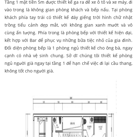
Tầng 1 mặt tiền 5m được thiết kế ga ra để xe ô tô và xe máy, đi
vào trong là không gian phòng khách và bếp nấu. Tại phòng
khách phía tay trái có thiết kế đáy giếng trời hình chữ nhật
trồng tiểu cảnh đẹp mắt, với không gian xanh mướt và vô
cùng ấn tượng. Phía trong là phòng bếp với thiết kế hiện đại,
kết hợp với Bar để phục vụ những bữa tiệc nhỏ của gia đình.
Đối diện phòng bếp là 1 phòng ngủ thiết kế cho ông bà, ngay
cạnh có nhà vệ sinh chung. Sở dĩ chúng tôi thiết kế phòng
ngủ người già ngay tại tầng 1 để hạn chế việc đi lại cầu thang,
không tốt cho người già.