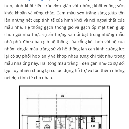
tum, hình khối kiến trúc đơn giản với những khối vuông vức,
khỏe khoắn và vững chắc. Gam màu sơn trắng sáng giúp tôn
lên những nét đẹp tinh tế của hình khối và nội ngoại thất của
mẫu nhà. Hệ thống gạch thông gió và gạch ốp mặt tiền giúp
cho ngôi nhà thực sự ấn tượng và nổi bật trong những mẫu
nhà phố. Chưa bao giờ hệ thống cửa cổng kết hợp với hệ của
nhôm xingfa màu trắng sứ và hệ thống lan can kính cường lực
lại có sự phối hợp ăn ý và khớp nhau từng chi tiết như trong
mẫu nhà ống này. Hai tông màu trắng – đen gần như có sự đối
lập, tuy nhiên chúng lại có tác dụng hỗ trợ và tôn thêm những
nét đẹp tinh tế cho nhau.