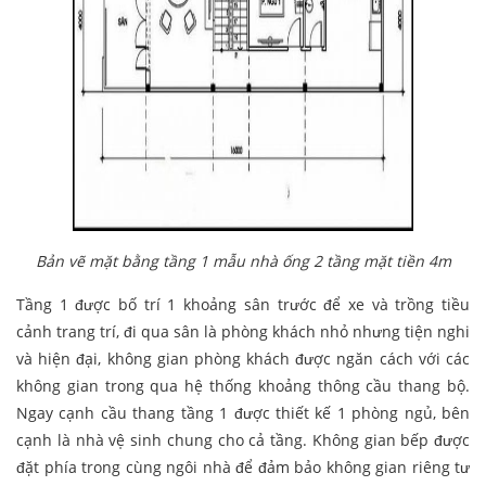
Bản vẽ mặt bằng tầng 1 mẫu nhà ống 2 tầng mặt tiền 4m
Tầng 1 được bố trí 1 khoảng sân trước để xe và trồng tiều
cảnh trang trí, đi qua sân là phòng khách nhỏ nhưng tiện nghi
và hiện đại, không gian phòng khách được ngăn cách với các
không gian trong qua hệ thống khoảng thông cầu thang bộ.
Ngay cạnh cầu thang tầng 1 được thiết kế 1 phòng ngủ, bên
cạnh là nhà vệ sinh chung cho cả tầng. Không gian bếp được
đặt phía trong cùng ngôi nhà để đảm bảo không gian riêng tư