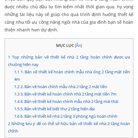
được nhiều chủ đầu tư tìm kiếm nhất thời gian qua, hy vọng
những tài liệu này sẽ giúp cho quá trình định hướng thiết kế
cũng như tối ưu công năng ngôi nhà của gia đình bạn sẽ hoàn
thiện nhanh hơn dự định.
MỤC LỤC
[
Ẩn
]
1
Top những bản vẽ thiết kế nhà 2 tầng hoàn chỉnh được ưa
chuộng hiện nay
1.1
1. Bản vẽ thiết kế hoàn chỉnh mẫu nhà ống 2 tầng mặt tiền
4m
1.2
2. Bản vẽ hoàn chỉnh mẫu nhà 2 tầng 2 mặt tiền
1.3
3. Bản vẽ thiết kế hoàn chỉnh nhà 2 tầng mặt tiền 7m
1.4
4. Bản vẽ thiết kế hoàn chỉnh mẫu nhà 2 tầng mái thái
1.5
5. Bản vẽ thiết kế biệt thự 2 tầng hiện đại
1.6
6. Bản vẽ thiết kế nhà 2 tầng 3 phòng ngủ hoàn chỉnh
2
Những lưu ý để có thể sở hữu bản vẽ thiết kế nhà 2 tầng hoàn
chỉnh