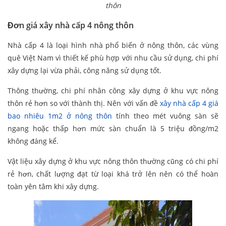
thôn
Đơn giá xây nhà cấp 4 nông thôn
Nhà cấp 4 là loại hình nhà phổ biến ở nông thôn, các vùng
quê Việt Nam vì thiết kế phù hợp với nhu cầu sử dụng, chi phí
xây dựng lại vừa phải, công năng sử dụng tốt.
Thông thường, chi phí nhân công xây dựng ở khu vực nông
thôn rẻ hơn so với thành thị. Nên với vấn đề
xây nhà cấp 4 giá
bao nhiêu 1m2 ở nông thôn
tính theo mét vuông sàn sẽ
ngang hoặc thấp hơn mức sàn chuẩn là 5 triệu đồng/m2
không đáng kể.
Vật liệu xây dựng ở khu vực nông thôn thường cũng có chi phí
rẻ hơn, chất lượng đạt từ loại khá trở lên nên có thể hoàn
toàn yên tâm khi xây dựng.