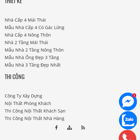
THIẾT KẾ
Nhà Cấp 4 Mái Thái
Mẫu Nhà Cấp 4 Có Gác Lửng
Nhà Cấp 4 Nông Thôn
Nhà 2 Tầng Mái Thái
Mẫu Nhà 2 Tầng Nông Thôn
Mẫu Nhà Ống Đẹp 3 Tầng
Mẫu Nhà 3 Tầng Đẹp Nhất
THI CÔNG
Công Ty Xây Dựng
Nội Thất Phòng Khách
Thi Công Nội Thất Khách Sạn
Thi Công Nội Thất Nhà Hàng