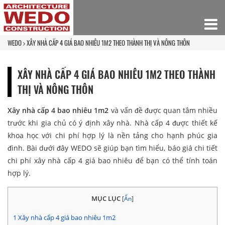
WEDO
XÂY NHÀ CẤP 4 GIÁ BAO NHIÊU 1M2 THEO THÀNH THỊ VÀ NÔNG THÔN
XÂY NHÀ CẤP 4 GIÁ BAO NHIÊU 1M2 THEO THÀNH
THỊ VÀ NÔNG THÔN
Xây nhà cấp 4 bao nhiêu 1m2
và vấn đề được quan tâm nhiều
trước khi gia chủ có ý định xây nhà. Nhà cấp 4 được thiết kế
khoa học với chi phí hợp lý là nền tảng cho hạnh phúc gia
đình. Bài dưới đây WEDO sẽ giúp bạn tìm hiểu, báo giá chi tiết
chi phí xây nhà cấp 4 giá bao nhiêu để bạn có thể tính toán
hợp lý.
MỤC LỤC
[
Ẩn
]
1
Xây nhà cấp 4 giá bao nhiêu 1m2