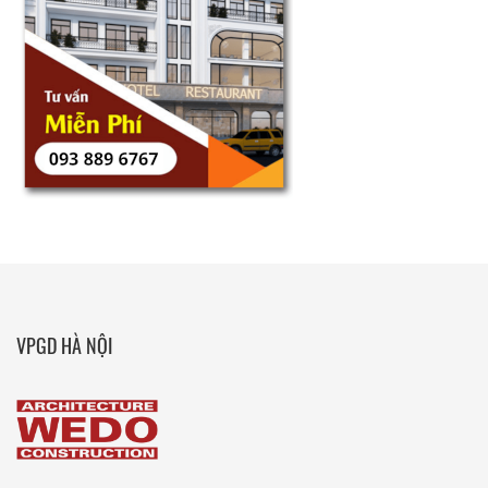
VPGD HÀ NỘI