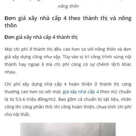
nông thôn
Đơn giá xây nhà cấp 4 theo thành thị và nông
thôn
Đơn giá xây nhà cấp 4 thành thị
Mọi chi phí ở thành thị đều cao hơn so với nông thôn và đơn
giá xây dựng cũng như vậy. Tùy vào vị trí công trình vùng nội
thành hay ngoại ô mà chi phí cũng có sự chênh lệch khác
nhau.
Chi phí xây dựng nhà cấp 4 hoàn thiện ở thành thị cũng
thường cao hơn so với mức
giá xây nhà cấp 4
theo m2 chuẩn
là từ 5,5-6 triệu đồng/m2. Bao gồm cả chuẩn bị vật liệu, nhân
công thi công phần thô, thi công hoàn thiện, chưa tính chi phí
cho nội thất.