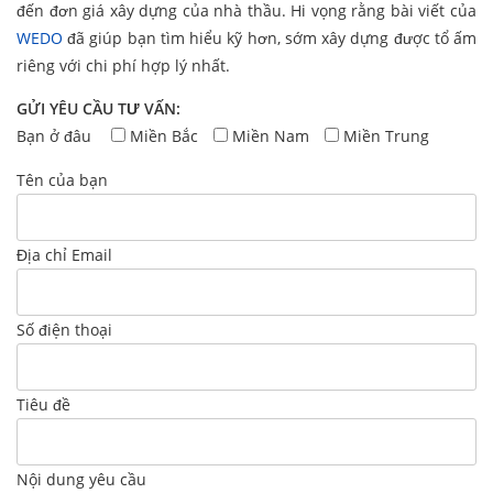
đến đơn giá xây dựng của nhà thầu. Hi vọng rằng bài viết của
WEDO
đã giúp bạn tìm hiểu kỹ hơn, sớm xây dựng được tổ ấm
riêng với chi phí hợp lý nhất.
GỬI YÊU CẦU TƯ VẤN:
Bạn ở đâu
Miền Bắc
Miền Nam
Miền Trung
Tên của bạn
Địa chỉ Email
Số điện thoại
Tiêu đề
Nội dung yêu cầu