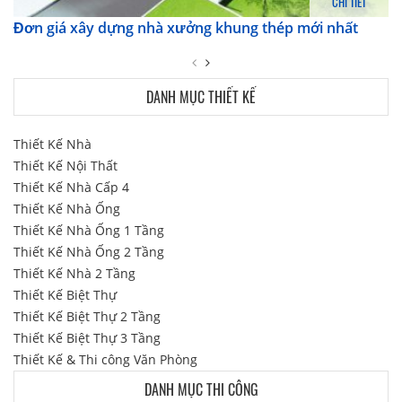
CHI TIẾT
Đơn giá xây dựng nhà xưởng khung thép mới nhất
DANH MỤC THIẾT KẾ
Thiết Kế Nhà
Thiết Kế Nội Thất
Thiết Kế Nhà Cấp 4
Thiết Kế Nhà Ống
Thiết Kế Nhà Ống 1 Tầng
Thiết Kế Nhà Ống 2 Tầng
Thiết Kế Nhà 2 Tầng
Thiết Kế Biệt Thự
Thiết Kế Biệt Thự 2 Tầng
Thiết Kế Biệt Thự 3 Tầng
Thiết Kế & Thi công Văn Phòng
DANH MỤC THI CÔNG