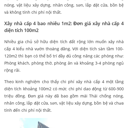
nóng, vật liệu xây dựng, nhân công, sơn, lắp đặt cửa, bồn bệ
và không tính chi phí nội thất.
Xây nhà cấp 4 bao nhiêu 1m2: Đơn giá xây nhà cấp 4
diện tích 100m2
Nhiều gia chủ sở hữu diện tích đất rộng lớn muốn xây nhà
cấp 4 kiểu nhà vườn thoáng đãng. Với diện tích sàn tầm 100-
120m2 thì bạn có thể bố trí đầy đủ công năng các phòng như:
Phòng khách, phòng thờ, phòng ăn và khoảng 3-4 phòng ngủ
rộng rãi.
Theo kinh nghiệm cho thấy chi phí xây nhà cấp 4 một tầng
diện tích khoảng 100m2 có mức chi phí dao động từ 600-900
triệu đồng. Đơn giá này đã bao gồm mái Thái chống nóng,
nhân công, lắp đặt cửa, sơn, vật liệu xây dựng, bồn bệ và chưa
tính đến chi phí nội thất.