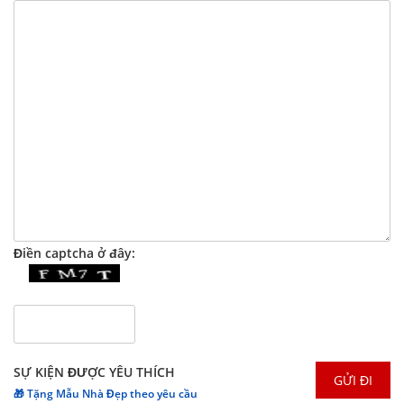
Điền captcha ở đây:
SỰ KIỆN ĐƯỢC YÊU THÍCH
🎁 Tặng Mẫu Nhà Đẹp theo yêu cầu