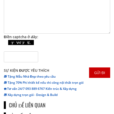
Điền captcha ở đây:
SỰ KIỆN ĐƯỢC YÊU THÍCH
🎁 Tặng Mẫu Nhà Đẹp theo yêu cầu
🎁 Tặng 70% Phí thiết kế nếu thi công nội thất trọn gói
☎️ Tư vấn 24/7 093 889 6767 Kiến trúc & Xây dựng
🎁 Xây dựng trọn gói - Design & Build
CHỦ ĐỀ LIÊN QUAN