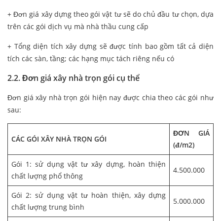
+ Đơn giá xây dựng theo gói vật tư sẽ do chủ đầu tư chọn, dựa
trên các gói dịch vụ mà nhà thầu cung cấp
+ Tổng diện tích xây dựng sẽ được tính bao gồm tất cả diện
tích các sàn, tầng; các hạng mục tách riêng nếu có
2.2. Đơn giá xây nhà trọn gói cụ thể
Đơn giá xây nhà trọn gói hiện nay được chia theo các gói như
sau:
ĐƠN GIÁ
CÁC GÓI XÂY NHÀ TRỌN GÓI
(đ/m2)
Gói 1: sử dụng vật tư xây dựng, hoàn thiện
4.500.000
chất lượng phổ thông
Gói 2: sử dụng vật tư hoàn thiện, xây dựng
5.000.000
chất lượng trung bình