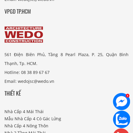
VPGD TP.HCM
561 Điện Biên Phủ, Tầng 8 Pearl Plaza, P. 25, Quận Bình
Thạnh, Tp. HCM.
Hotline: 08 38 89 67 67
Email: wedojsc@wedo.vn
THIẾT KẾ
Nhà Cấp 4 Mái Thái
Mẫu Nhà Cấp 4 Có Gác Lửng
Nhà Cấp 4 Nông Thôn
Nhà 2 Tầng Mái Thái