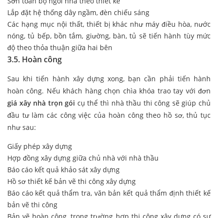
Sơn toàn bộ ngôi nhà theo thiết kế
Lắp đặt hệ thống dây ngầm, đèn chiếu sáng
Các hạng mục nội thất, thiết bị khác như máy điều hòa, nước
nóng, tủ bếp, bồn tắm, giường, bàn, tủ sẽ tiến hành tùy mức
độ theo thỏa thuận giữa hai bên
3.5. Hoàn công
Sau khi tiến hành xây dựng xong, bạn cần phải tiến hành
hoàn công. Nếu khách hàng chọn chìa khóa trao tay với đơn
giá xây nhà trọn gói
cụ thể thì nhà thầu thi công sẽ giúp chủ
đầu tư làm các công việc của hoàn công theo hồ sơ, thủ tục
như sau:
Giấy phép xây dựng
Hợp đồng xây dựng giữa chủ nhà với nhà thầu
Báo cáo kết quả khảo sát xây dựng
Hồ sơ thiết kế bản vẽ thi công xây dựng
Báo cáo kết quả thẩm tra, văn bản kết quả thẩm định thiết kế
bản vẽ thi công
Bản vẽ hoàn công, trong trường hợp thi công xây dựng có sự