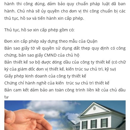
hành thi công đúng, đảm bảo quy chuẩn pháp luật đã ban
hành. Chủ nhà sẽ ủy quyền cho đơn vị thi công chuẩn bị các
thủ tục, hồ sơ và tiến hành xin cấp phép.
Thủ tục, hồ sơ xin cấp phép gồm có:
Đơn xin cấp phép xây dựng theo mẫu của Quận
Bản sao giấy tờ về quyền sử dụng đất thep quy định có công
chứng, bản sao giấy CMND của chủ hộ
Bản thiết kế sơ bộ được đóng dầu của công ty thiết kế (có chữ
ký của giám đốc đơn vị thiết kế, kiến trúc sư chủ trì, kỹ sư)
Giấy phép kinh doanh của công ty thiết kế
Chứng chỉ hành nghề của kiến trúc sư chủ trì thiết kế
Bản cam kết đảm bảo an toàn công trình liền kề của chủ đầu
tư