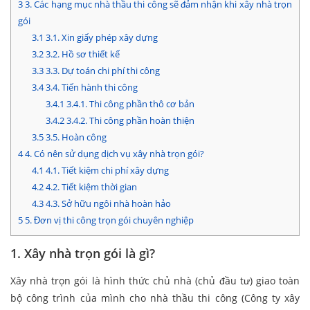
3
3. Các hạng mục nhà thầu thi công sẽ đảm nhận khi xây nhà trọn
gói
3.1
3.1. Xin giấy phép xây dựng
3.2
3.2. Hồ sơ thiết kế
3.3
3.3. Dự toán chi phí thi công
3.4
3.4. Tiến hành thi công
3.4.1
3.4.1. Thi công phần thô cơ bản
3.4.2
3.4.2. Thi công phần hoàn thiện
3.5
3.5. Hoàn công
4
4. Có nên sử dụng dịch vụ xây nhà trọn gói?
4.1
4.1. Tiết kiệm chi phí xây dựng
4.2
4.2. Tiết kiệm thời gian
4.3
4.3. Sở hữu ngôi nhà hoàn hảo
5
5. Đơn vị thi công trọn gói chuyên nghiệp
1. Xây nhà trọn gói là gì?
Xây nhà trọn gói là hình thức chủ nhà (chủ đầu tư) giao toàn
bộ công trình của mình cho nhà thầu thi công (Công ty xây