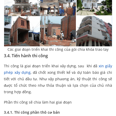
Các giai đoạn triển khai thi công của gói chìa khóa trao tay
3.4. Tiến hành thi công
Thi công là giai đoạn triển khai xây dựng, sau khi đã
xin giấy
phép xây dựng
, đã chốt xong thiết kế và dự toán báo giá chi
tiết với chủ đầu tư. Như vậy phương án, kỹ thuật thi công sẽ
được tổ chức theo như thỏa thuận và lựa chọn của chủ nhà
trong hợp đồng.
Phần thi công sẽ chia làm hai giai đoạn
3.4.1. Thi công phần thô cơ bản