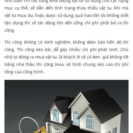
tính toán chi tiết từng khối lượng vật tư sử dụng cho các hạng
mục cụ thể, sẽ dẫn đến tình trạng thừa thiếu vật tư. Khi mà
vật tư mua dư, hoặc được sử dụng quá hao tốn do không biết
tận dụng thì sẽ tác động lớn đến tổng chi phí phải bỏ ra thi
công.
Thi công không có kinh nghiệm, không đảm bảo tiến độ thi
công. Thi công kéo dài, dễ gây nhiều chi phí phát sinh. Chủ
nhà tự đứng ra mua vật tư, là khách lẻ sẽ có đơn giá không tốt
bằng nhà thầu thi công mua, vô hình chung kéo cao chi phí
tổng của công trình.