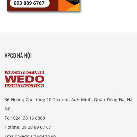
VPGD HÀ NỘI
36 Hoàng Cầu, tầng 10 Tòa nhà Anh Minh, Quận Đống Đa, Hà
Nội.
Tel: 024. 38 16 8888
Hotline: 09 38 89 67 67
Email: wedojsc@wedo.vn