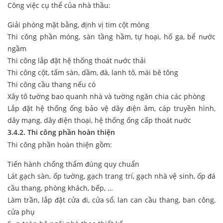
Công việc cụ thể của nhà thầu:
Giải phóng mặt bằng, định vị tim cột móng
Thi công phần móng, sàn tầng hầm, tự hoại, hố ga, bể nước
ngầm
Thi công lắp đặt hệ thống thoát nước thải
Thi công cột, tấm sàn, dầm, đà, lanh tô, mái bê tông
Thi công cầu thang nếu có
Xây tô tường bao quanh nhà và tường ngăn chia các phòng
Lắp đặt hệ thống ống bảo vệ dây điện âm, cáp truyền hình,
dây mạng, dây điện thoại, hệ thống ống cấp thoát nước
3.4.2. Thi công phần hoàn thiện
Thi công phần hoàn thiện gồm:
Tiến hành chống thẩm đúng quy chuẩn
Lát gạch sàn, ốp tường, gạch trang trí, gạch nhà vệ sinh, ốp đá
cầu thang, phòng khách, bếp, …
Làm trần, lắp đặt cửa đi, cửa sổ, lan can cầu thang, ban công,
cửa phụ