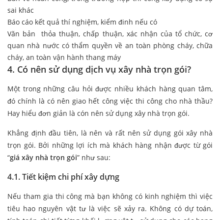
sai khác
Báo cáo kết quả thí nghiệm, kiểm đinh nếu có
Văn bản thỏa thuận, chấp thuận, xác nhận của tổ chức, cơ
quan nhà nước có thẩm quyền về an toàn phòng cháy, chữa
cháy, an toàn vận hành thang máy
4. Có nên sử dụng dịch vụ xây nhà trọn gói?
Một trong những câu hỏi được nhiều khách hàng quan tâm,
đó chính là có nên giao hết công việc thi công cho nhà thầu?
Hay hiểu đơn giản là cón nên sử dụng xây nhà trọn gói.
Khẳng định đầu tiên, là nên và rất nên sử dụng gói xây nhà
trọn gói. Bởi những lợi ích mà khách hàng nhận được từ gói
“
giá xây nhà trọn gói
” như sau:
4.1. Tiết kiệm chi phí xây dựng
Nếu tham gia thi công mà bạn không có kinh nghiệm thì việc
tiêu hao nguyên vật tư là việc sẽ xảy ra. Không có dự toán,