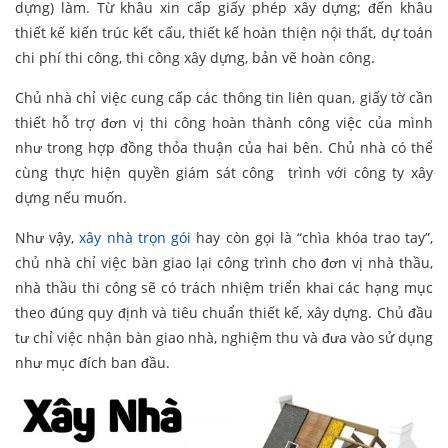
dựng) làm. Từ khâu xin cấp giấy phép xây dựng; đến khâu
thiết kế kiến trúc kết cấu, thiết kế hoàn thiện nội thất, dự toán
chi phí thi công, thi công xây dựng, bản vẽ hoàn công.
Chủ nhà chỉ việc cung cấp các thông tin liên quan, giấy tờ cần
thiết hỗ trợ đơn vị thi công hoàn thành công việc của mình
như trong hợp đồng thỏa thuận của hai bên. Chủ nhà có thể
cùng thực hiện quyền giám sát công trình với công ty xây
dựng nếu muốn.
Như vậy,
xây nhà trọn gói
hay còn gọi là “chìa khóa trao tay”,
chủ nhà chỉ việc bàn giao lại công trình cho đơn vị nhà thầu,
nhà thầu thi công sẽ có trách nhiệm triển khai các hạng mục
theo đúng quy định và tiêu chuẩn thiết kế, xây dựng. Chủ đầu
tư chỉ việc nhận bàn giao nhà, nghiệm thu và đưa vào sử dụng
như mục đích ban đầu.