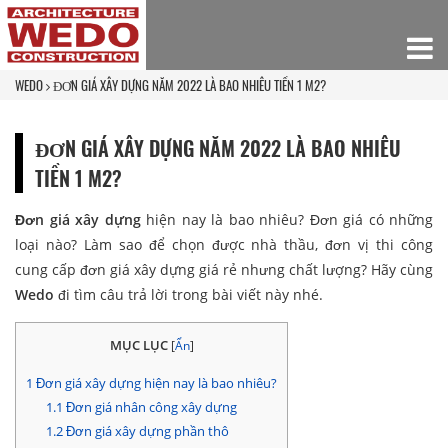
WEDO
ĐƠN GIÁ XÂY DỰNG NĂM 2022 LÀ BAO NHIÊU TIỀN 1 M2?
ĐƠN GIÁ XÂY DỰNG NĂM 2022 LÀ BAO NHIÊU
TIỀN 1 M2?
Đơn giá xây dựng
hiện nay là bao nhiêu? Đơn giá có những
loại nào? Làm sao để chọn được nhà thầu, đơn vị thi công
cung cấp đơn giá xây dựng giá rẻ nhưng chất lượng? Hãy cùng
Wedo
đi tìm câu trả lời trong bài viết này nhé.
MỤC LỤC
[
Ẩn
]
1
Đơn giá xây dựng hiện nay là bao nhiêu?
1.1
Đơn giá nhân công xây dựng
1.2
Đơn giá xây dựng phần thô