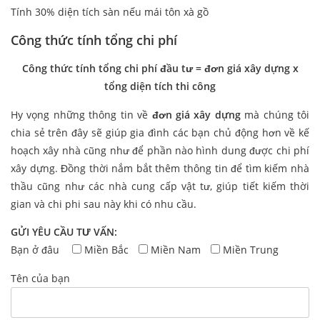
Tính 30% diện tích sàn nếu mái tôn xà gồ
Công thức tính tổng chi phí
Công thức tính tổng chi phí đầu tư = đơn giá xây dựng x
tổng diện tích thi công
Hy vọng những thông tin về
đơn giá xây dựng
mà chúng tôi
chia sẻ trên đây sẽ giúp gia đình các bạn chủ động hơn về kế
hoạch xây nhà cũng như để phần nào hình dung được chi phí
xây dựng. Đồng thời nắm bắt thêm thông tin để tìm kiếm nhà
thầu cũng như các nhà cung cấp vật tư, giúp tiết kiếm thời
gian và chi phi sau này khi có nhu cầu.
GỬI YÊU CẦU TƯ VẤN:
Bạn ở đâu
Miền Bắc
Miền Nam
Miền Trung
Tên của bạn