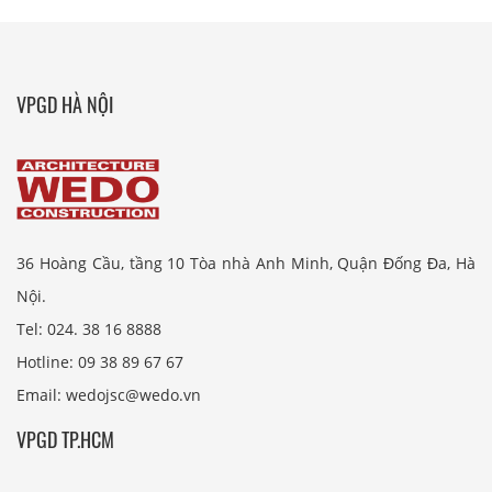
VPGD HÀ NỘI
36 Hoàng Cầu, tầng 10 Tòa nhà Anh Minh, Quận Đống Đa, Hà
Nội.
Tel: 024. 38 16 8888
Hotline: 09 38 89 67 67
Email: wedojsc@wedo.vn
VPGD TP.HCM