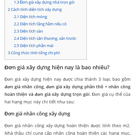
1.3
Đơn giá xây dựng nhà trọn gói
2
Cách tính diện tích xây dựng
2.1
Diện tích móng
2.2
Diện tích tầng hầm nếu có
2.3
Diện tích sàn
2.4
Diện tích sân thượng, sân trước
2.5
Diện tích phần mái
3
Công thức tính tổng chi phí
Đơn giá xây dựng hiện nay là bao nhiêu?
Đơn giá xây dựng hiện nay được chia thành 3 loại, bao gồm
đơn giá nhân công, đơn giá xây dựng phần thô + nhân công
hoàn thiện và đơn giá xây dựng trọn gói
. Đơn giá cụ thể của
hai hạng mục này chi tiết như sau:
Đơn giá nhân công xây dựng
Đơn giá nhân công xây dựng hoàn thiện được tính theo m2.
Nhà thầu chỉ cung cấp nhân công hoàn thiện các hạng mục,