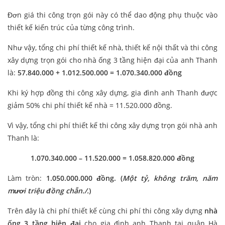
Đơn giá thi công trọn gói này có thể dao động phụ thuộc vào
thiết kế kiến trúc của từng công trình.
Như vậy, tổng chi phí thiết kế nhà, thiết kế nội thất và thi công
xây dựng trọn gói cho nhà ống 3 tầng hiện đại của anh Thanh
là:
57.840.000 + 1.012.500.000 = 1.070.340.000 đồng
Khi ký hợp đồng thi công xây dựng, gia đình anh Thanh được
giảm 50% chi phí thiết kế nhà = 11.520.000 đồng.
Vì vậy, tổng chi phí thiết kế thi công xây dựng trọn gói nhà anh
Thanh là:
1.070.340.000 – 11.520.000 = 1.058.820.000 đồng
Làm tròn:
1.050.000.000 đồng.
(
Một tỷ, không trăm, năm
mươi triệu đồng chẵn./.
)
Trên đây là chi phí thiết kế cùng chi phí thi công xây dựng
nhà
ống 3 tầng hiện đại
cho gia đình anh Thanh tại quận Hà