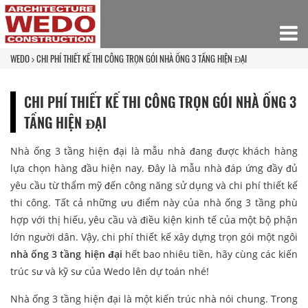
WEDO
CHI PHÍ THIẾT KẾ THI CÔNG TRỌN GÓI NHÀ ỐNG 3 TẦNG HIỆN ĐẠI
CHI PHÍ THIẾT KẾ THI CÔNG TRỌN GÓI NHÀ ỐNG 3
TẦNG HIỆN ĐẠI
Nhà ống 3 tầng hiện đại là mẫu nhà đang được khách hàng
lựa chọn hàng đầu hiện nay. Đây là mẫu nhà đáp ứng đầy đủ
yêu cầu từ thẩm mỹ đến công năng sử dụng và chi phí thiết kế
thi công. Tất cả những ưu điểm này của nhà ống 3 tầng phù
hợp với thị hiếu, yêu cầu và điều kiện kinh tế của một bộ phận
lớn người dân. Vậy, chi phí thiết kế xây dựng trọn gói một ngôi
nhà ống 3 tầng hiện đại
hết bao nhiêu tiền, hãy cùng các kiến
trúc sư và kỹ sư của Wedo lên dự toán nhé!
Nhà ống 3 tầng hiện đại là một kiến trúc nhà nói chung. Trong