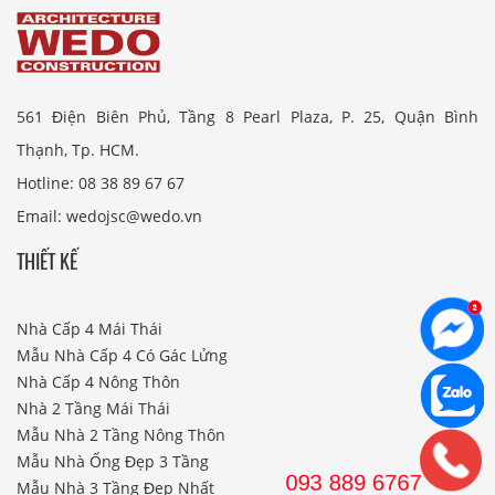
561 Điện Biên Phủ, Tầng 8 Pearl Plaza, P. 25, Quận Bình
Thạnh, Tp. HCM.
Hotline: 08 38 89 67 67
Email: wedojsc@wedo.vn
THIẾT KẾ
Nhà Cấp 4 Mái Thái
Mẫu Nhà Cấp 4 Có Gác Lửng
Nhà Cấp 4 Nông Thôn
Nhà 2 Tầng Mái Thái
Mẫu Nhà 2 Tầng Nông Thôn
Mẫu Nhà Ống Đẹp 3 Tầng
Mẫu Nhà 3 Tầng Đẹp Nhất