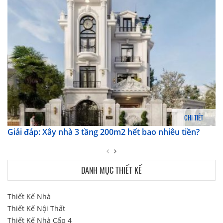
CHI TIẾT
Giải đáp: Xây nhà 3 tầng 200m2 hết bao nhiêu tiền?
DANH MỤC THIẾT KẾ
Thiết Kế Nhà
Thiết Kế Nội Thất
Thiết Kế Nhà Cấp 4