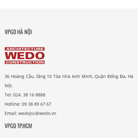
VPGD HÀ NỘI
36 Hoàng Cầu, tầng 10 Tòa nhà Anh Minh, Quận Đống Đa, Hà
Nội.
Tel: 024. 38 16 8888
Hotline: 09 38 89 67 67
Email: wedojsc@wedo.vn
VPGD TP.HCM