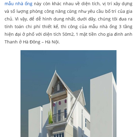
mẫu nhà ống
này còn khác nhau về diện tích, vị trí xây dựng
và số lượng phòng công năng cũng như yêu cầu bố trí của gia
chủ. Vì vậy, để dễ hình dung nhất, dưới đây, chúng tôi đưa ra
tính toán chi phí thiết kế, thi công của mẫu nhà ống 3 tầng
hiện đại ở phố với diện tích 50m2, 1 mặt tiền cho gia đình anh
Thanh ở Hà Đông – Hà Nội.