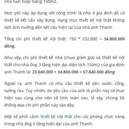
nhỏ hơn hoặc bằng 150m2.
Mức phí này áp dụng với công trình là nhà ở gia đình đã có
thiết kế kết cấu xây dựng. Hạng mục thiết kế nội thất không
làm ảnh hưởng đến kết cấu hiện tại của nhà anh Thanh.
Tổng chi phí thiết kế nội thất: 150 * 232.000 =
34.800.000
đồng
.
Như vậy, chi phí thiết kế nhà (chưa giảm giá) và thiết kế nội
thất cho nhà ống 3 tầng hiện đại diện tích 150m2 của gia đình
anh Thanh là:
23.040.000 +
34.800.000
= 57.840.000 đồng
Ngoài ra, anh Thanh có nhu cầu thiết kế sân, vườn, cổng,
tường rào. Tuy nhiên, do yêu cầu của anh là phần này sẽ thực
hiện sau cùng cho nên sẽ tính toán sau. Vì vậy, chúng tôi
không đưa chi phí phần này vào đây.
Một số phối cảnh
thiết kế nội thất
cho các phòng chức năng
trong nhà ống 3 tầng hiện đại của anh Thanh: