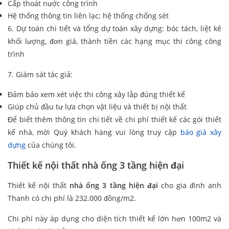
Cấp thoát nước công trình
Hệ thống thông tin liên lạc; hệ thống chống sét
6. Dự toán chi tiết và tổng dự toán xây dựng: bóc tách, liệt kê
khối lượng, đơn giá, thành tiền các hạng mục thi công công
trình
7. Giám sát tác giả:
Đảm bảo xem xét việc thi công xây lắp đúng thiết kế
Giúp chủ đầu tư lựa chọn vật liệu và thiết bị nội thất
Để biết thêm thông tin chi tiết về chi phí thiết kế các gói thiết
kế nhà, mời Quý khách hàng vui lòng truy cập
báo giá xây
dựng
của chúng tôi.
Thiết kế nội thất nhà ống 3 tầng hiện đại
Thiết kế nội thất
nhà ống 3 tầng hiện đại
cho gia đình anh
Thanh có chi phí là 232.000 đồng/m2.
Chi phí này áp dụng cho diện tích thiết kế lớn hơn 100m2 và