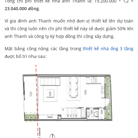
Tổng chi phí thiết kế nhà anh Thanh là: 19.200.000 * 1,2 =
23.040.000 đồng
.
Vì gia đình anh Thanh muốn nhờ đơn vị thiết kế lên dự toán
và thi công luôn nên chi phí thiết kế này sẽ được giảm 50% khi
anh Thanh và công ty ký hợp đồng thi công xây dựng.
Mặt bằng công năng các tầng trong
thiết kế nhà ống 3 tầng
được bố trí như sau: