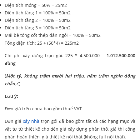
Diện tích móng = 50% = 25m2
Diện tích tầng 1 = 100% = 50m2
Diện tích tầng 2 = 100% = 50m2
Diện tích tầng 3 = 100% = 50m2
Mái bê tông cốt thép dán ngói = 100% = 50m2
Tổng diện tích: 25 + (50*4) = 225m2
Chi phí xây dựng trọn gói: 225 * 4.500.000 =
1.012.500.000
đồng
(
Một tỷ, không trăm mười hai triệu, năm trăm nghìn đồng
chẵn./.
)
Lưu ý:
Đơn giá trên chưa bao gồm thuế VAT
Đơn giá
xây nhà
trọn gói đã bao gồm tất cả các hạng mục và
vật tư từ thiết kế cho đến giá xây dựng phần thô, giá thi công
phần hoàn thiện, giá thiết kế nội thất (không full nội thất).