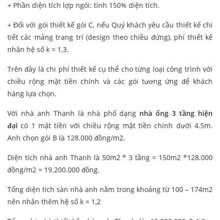
+ Phần diện tích lợp ngói: tính 150% diện tích.
+ Đối với gói thiết kế gói C, nếu Quý khách yêu cầu thiết kế chi
tiết các mảng trang trí (design theo chiều đứng), phí thiết kế
nhân hệ số k = 1,3.
Trên đây là chi phí thiết kế cụ thể cho từng loại công trình với
chiều rộng mặt tiền chính và các gói tương ứng để khách
hàng lựa chọn.
Với nhà anh Thanh là nhà phố dạng
nhà ống 3 tầng hiện
đại
có 1 mặt tiền với chiều rộng mặt tiền chính dưới 4.5m.
Anh chọn gói B là 128.000 đồng/m2.
Diện tích nhà anh Thanh là 50m2 * 3 tầng = 150m2 *128.000
đồng/m2 = 19.200.000 đồng.
Tổng diện tích sàn nhà anh nằm trong khoảng từ 100 – 174m2
nên nhân thêm hệ số k = 1,2