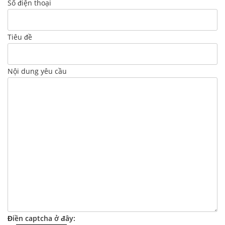
Số điện thoại
Tiêu đề
Nội dung yêu cầu
Điền captcha ở đây: