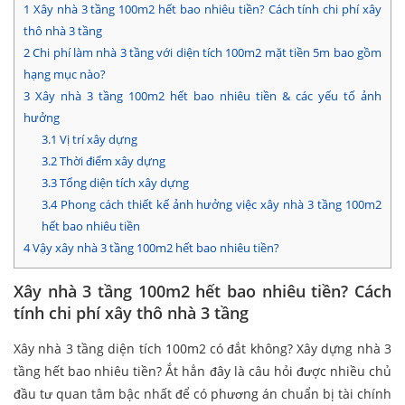
1
Xây nhà 3 tầng 100m2 hết bao nhiêu tiền? Cách tính chi phí xây
thô nhà 3 tầng
2
Chi phí làm nhà 3 tầng với diện tích 100m2 mặt tiền 5m bao gồm
hạng mục nào?
3
Xây nhà 3 tầng 100m2 hết bao nhiêu tiền & các yếu tố ảnh
hưởng
3.1
Vị trí xây dựng
3.2
Thời điểm xây dựng
3.3
Tổng diện tích xây dựng
3.4
Phong cách thiết kế ảnh hưởng việc xây nhà 3 tầng 100m2
hết bao nhiêu tiền
4
Vậy xây nhà 3 tầng 100m2 hết bao nhiêu tiền?
Xây nhà 3 tầng 100m2 hết bao nhiêu tiền? Cách
tính chi phí xây thô nhà 3 tầng
Xây nhà 3 tầng diện tích 100m2 có đắt không? Xây dựng nhà 3
tầng hết bao nhiêu tiền? Ắt hẳn đây là câu hỏi được nhiều chủ
đầu tư quan tâm bậc nhất để có phương án chuẩn bị tài chính