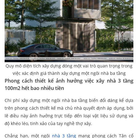
Quy mô diện tích xây dựng đóng một vai trò quan trọng trong
việc xác định giá thành xây dựng một ngôi nhà ba tầng
Phong cách thiết kế ảnh hưởng việc xây nhà 3 tầng
100m2 hết bao nhiêu tiền
Chi phí xây dựng một ngôi nhà ba tầng biến đổi đáng kể dựa
trên phong cách thiết kế mà chủ nhà quyết định áp dụng, bởi
lẽ điều này ảnh hưởng trực tiếp đến loại vật liệu sử dụng và
độ khéo léo, tinh xảo của tay nghề thợ xây.
Chẳng hạn, một ngôi
nhà 3 tầng
mang phong cách Tân cổ