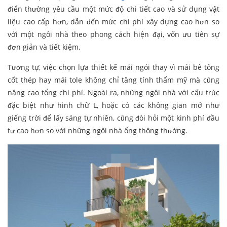
điển thường yêu cầu một mức độ chi tiết cao và sử dụng vật
liệu cao cấp hơn, dẫn đến mức chi phí xây dựng cao hơn so
với một ngôi nhà theo phong cách hiện đại, vốn ưu tiên sự
đơn giản và tiết kiệm.
Tương tự, việc chọn lựa thiết kế mái ngói thay vì mái bê tông
cốt thép hay mái tole không chỉ tăng tính thẩm mỹ mà cũng
nâng cao tổng chi phí. Ngoài ra, những ngôi nhà với cấu trúc
đặc biệt như hình chữ L, hoặc có các không gian mở như
giếng trời để lấy sáng tự nhiên, cũng đòi hỏi một kinh phí đầu
tư cao hơn so với những ngôi nhà ống thông thường.