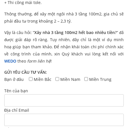
+ Thi công mái tole.
Thông thường, để xây một ngôi nhà 3 tầng 100m2, gia chủ sẽ
phải đầu tư trong khoảng 2 – 2,3 tỷ.
Vậy là câu hỏi: “
Xây nhà 3 tầng 100m2 hết bao nhiêu tiền
?” đã
được giải đáp rõ ràng. Tuy nhiên, đây chỉ là một ví dụ minh
hoạ giúp bạn tham khảo. Để nhận khái toán chi phí chính xác
về công trình của mình, xin Quý khách vui lòng kết nối với
WEDO
theo
form liên hệ
!
GỬI YÊU CẦU TƯ VẤN:
Bạn ở đâu
Miền Bắc
Miền Nam
Miền Trung
Tên của bạn
Địa chỉ Email