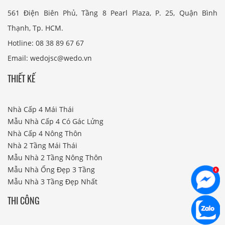
561 Điện Biên Phủ, Tầng 8 Pearl Plaza, P. 25, Quận Bình
Thạnh, Tp. HCM.
Hotline: 08 38 89 67 67
Email: wedojsc@wedo.vn
THIẾT KẾ
Nhà Cấp 4 Mái Thái
Mẫu Nhà Cấp 4 Có Gác Lửng
Nhà Cấp 4 Nông Thôn
Nhà 2 Tầng Mái Thái
Mẫu Nhà 2 Tầng Nông Thôn
Mẫu Nhà Ống Đẹp 3 Tầng
Mẫu Nhà 3 Tầng Đẹp Nhất
THI CÔNG