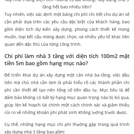
tầng hết bao nhiêu tiền?
Tuy nhiên, việc xác định một bảng chi phí chi tiết cho dự án sẽ
cần phải dựa trên các yêu cầu đặc biệt của khách hàng, bao
gồm diện tích dự kiến xây dựng, phong cách thiết kế mong
muốn, loại kết cấu móng được chọn, và nhiều yếu tố khác liên
quan đến đặc thù của từng công trình.
Chi phí làm nhà 3 tầng với diện tích 100m2 mặt
tiền 5m bao gồm hạng mục nào?
Để triển khai dự án xây dựng một căn nhà ba tầng, việc đầu
tiên mà chủ nhà cần làm là phải hiểu rõ các thành phần chi
phí cần thiết để tạo nên tổng số tiền đầu tư. Mục tiêu là để
đảm bảo không có bất kỳ hạng mục quan trọng nào bị bỏ qua,
giúp lên kế hoạch tài chính một cách chính xác và giảm thiểu
rủi ro về những khoản phí phát sinh không lường trước được.
Cụ thể, những hạng mục chi phí thường gặp trong quá trình
xây dựng nhà 3 tầng bao gồm: