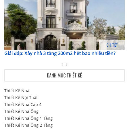
CHI TIẾT
Giải đáp: Xây nhà 3 tầng 200m2 hết bao nhiêu tiền?
DANH MỤC THIẾT KẾ
Thiết Kế Nhà
Thiết Kế Nội Thất
Thiết Kế Nhà Cấp 4
Thiết Kế Nhà Ống
Thiết Kế Nhà Ống 1 Tầng
Thiết Kế Nhà Ống 2 Tầng