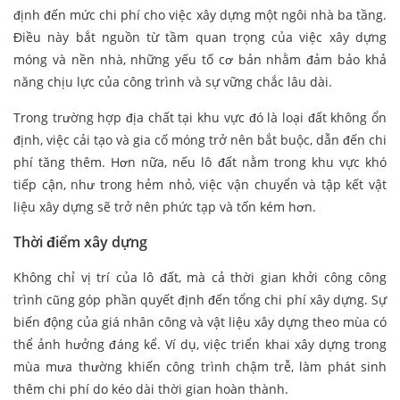
định đến mức chi phí cho việc xây dựng một ngôi nhà ba tầng.
Điều này bắt nguồn từ tầm quan trọng của việc xây dựng
móng và nền nhà, những yếu tố cơ bản nhằm đảm bảo khả
năng chịu lực của công trình và sự vững chắc lâu dài.
Trong trường hợp địa chất tại khu vực đó là loại đất không ổn
định, việc cải tạo và gia cố móng trở nên bắt buộc, dẫn đến chi
phí tăng thêm. Hơn nữa, nếu lô đất nằm trong khu vực khó
tiếp cận, như trong hẻm nhỏ, việc vận chuyển và tập kết vật
liệu xây dựng sẽ trở nên phức tạp và tốn kém hơn.
Thời điểm xây dựng
Không chỉ vị trí của lô đất, mà cả thời gian khởi công công
trình cũng góp phần quyết định đến tổng chi phí xây dựng. Sự
biến động của giá nhân công và vật liệu xây dựng theo mùa có
thể ảnh hưởng đáng kể. Ví dụ, việc triển khai xây dựng trong
mùa mưa thường khiến công trình chậm trễ, làm phát sinh
thêm chi phí do kéo dài thời gian hoàn thành.