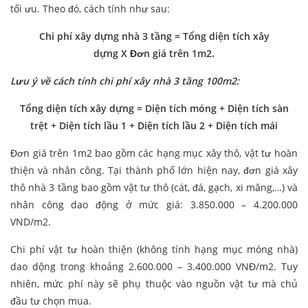
tối ưu. Theo đó, cách tính như sau:
Chi phí xây dựng nhà 3 tầng = Tổng diện tích xây
dựng X Đơn giá trên 1m2.
Lưu ý về cách tính chi phí xây nhà 3 tầng 100m2:
Tổng diện tích xây dựng = Diện tích móng + Diện tích sàn
trệt + Diện tích lầu 1 + Diện tích lầu 2 + Diện tích mái
Đơn giá trên 1m2 bao gồm các hạng mục xây thô, vật tư hoàn
thiện và nhân công. Tại thành phố lớn hiện nay, đơn giá xây
thô nhà 3 tầng bao gồm vật tư thô (cát, đá, gạch, xi măng,…) và
nhân công dao động ở mức giá: 3.850.000 – 4.200.000
VND/m2.
Chi phí vật tư hoàn thiện (không tính hạng mục móng nhà)
dao dộng trong khoảng 2.600.000 – 3.400.000 VNĐ/m2. Tuy
nhiên, mức phí này sẽ phụ thuộc vào nguồn vật tư mà chủ
đầu tư chọn mua.