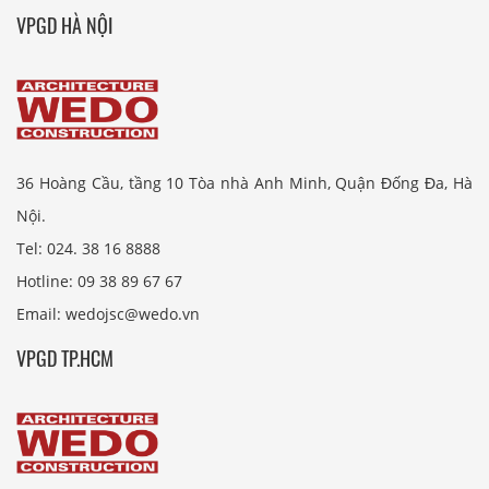
VPGD HÀ NỘI
36 Hoàng Cầu, tầng 10 Tòa nhà Anh Minh, Quận Đống Đa, Hà
Nội.
Tel: 024. 38 16 8888
Hotline: 09 38 89 67 67
Email: wedojsc@wedo.vn
VPGD TP.HCM