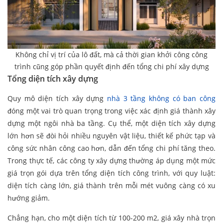
Không chỉ vị trí của lô đất, mà cả thời gian khởi công công
trình cũng góp phần quyết định đến tổng chi phí xây dựng
Tổng diện tích xây dựng
Quy mô diện tích xây dựng
nhà 3 tầng không có ban công
đóng một vai trò quan trọng trong việc xác định giá thành xây
dựng một ngôi nhà ba tầng. Cụ thể, một diện tích xây dựng
lớn hơn sẽ đòi hỏi nhiều nguyên vật liệu, thiết kế phức tạp và
công sức nhân công cao hơn, dẫn đến tổng chi phí tăng theo.
Trong thực tế, các công ty xây dựng thường áp dụng một mức
giá trọn gói dựa trên tổng diện tích công trình, với quy luật:
diện tích càng lớn, giá thành trên mỗi mét vuông càng có xu
hướng giảm.
Chẳng hạn, cho một diện tích từ 100-200 m2, giá xây nhà trọn