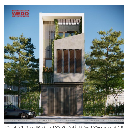
Xây nhà 3 tầng diện tích 100m2 có đắt không? Xây dựng nhà 3