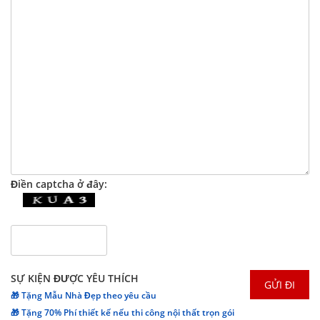
Điền captcha ở đây:
SỰ KIỆN ĐƯỢC YÊU THÍCH
🎁 Tặng Mẫu Nhà Đẹp theo yêu cầu
🎁 Tặng 70% Phí thiết kế nếu thi công nội thất trọn gói