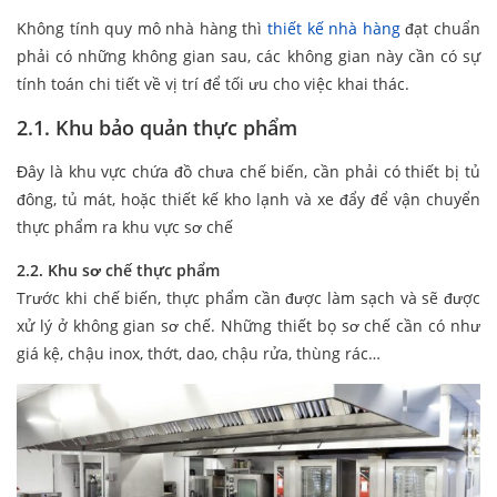
Không tính quy mô nhà hàng thì
thiết kế nhà hàng
đạt chuẩn
phải có những không gian sau, các không gian này cần có sự
tính toán chi tiết về vị trí để tối ưu cho việc khai thác.
2.1. Khu bảo quản thực phẩm
Đây là khu vực chứa đồ chưa chế biến, cần phải có thiết bị tủ
đông, tủ mát, hoặc thiết kế kho lạnh và xe đẩy để vận chuyển
thực phẩm ra khu vực sơ chế
2.2. Khu sơ chế thực phẩm
Trước khi chế biến, thực phẩm cần được làm sạch và sẽ được
xử lý ở không gian sơ chế. Những thiết bọ sơ chế cần có như
giá kệ, chậu inox, thớt, dao, chậu rửa, thùng rác…