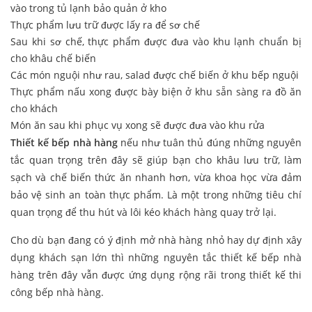
vào trong tủ lạnh bảo quản ở kho
Thực phẩm lưu trữ được lấy ra để sơ chế
Sau khi sơ chế, thực phẩm được đưa vào khu lạnh chuẩn bị
cho khâu chế biến
Các món nguội như rau, salad được chế biến ở khu bếp nguội
Thực phẩm nấu xong được bày biện ở khu sẵn sàng ra đồ ăn
cho khách
Món ăn sau khi phục vụ xong sẽ được đưa vào khu rửa
Thiết kế bếp nhà hàng
nếu như tuân thủ đúng những nguyên
tắc quan trọng trên đây sẽ giúp bạn cho khâu lưu trữ, làm
sạch và chế biến thức ăn nhanh hơn, vừa khoa học vừa đảm
bảo vệ sinh an toàn thực phẩm. Là một trong những tiêu chí
quan trọng để thu hút và lôi kéo khách hàng quay trở lại.
Cho dù bạn đang có ý định mở nhà hàng nhỏ hay dự định xây
dụng khách sạn lớn thì những nguyên tắc thiết kế bếp nhà
hàng trên đây vẫn được ứng dụng rộng rãi trong thiết kế thi
công bếp nhà hàng.