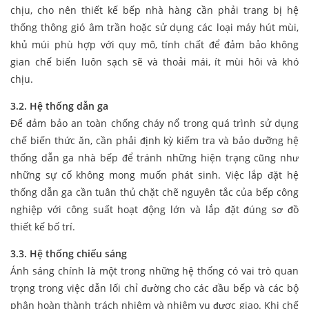
chịu, cho nên thiết kế bếp nhà hàng cần phải trang bị hệ
thống thông gió âm trần hoặc sử dụng các loại máy hút mùi,
khủ múi phù hợp với quy mô, tính chất để đảm bảo không
gian chế biến luôn sạch sẽ và thoải mái, ít mùi hôi và khó
chịu.
3.2. Hệ thống dẫn ga
Để đảm bảo an toàn chống cháy nổ trong quá trình sử dụng
chế biến thức ăn, cần phải định kỳ kiếm tra và bảo dưỡng hệ
thống dẫn ga nhà bếp để tránh những hiện trạng cũng như
những sự cố không mong muốn phát sinh. Việc lắp đặt hệ
thống dẫn ga cần tuân thủ chặt chẽ nguyên tắc của bếp công
nghiệp với công suất hoạt động lớn và lắp đặt đúng sơ đồ
thiết kế bố trí.
3.3. Hệ thống chiếu sáng
Ánh sáng chính là một trong những hệ thống có vai trò quan
trọng trong việc dẫn lối chỉ đường cho các đầu bếp và các bộ
phận hoàn thành trách nhiệm và nhiệm vụ được giao. Khi chế