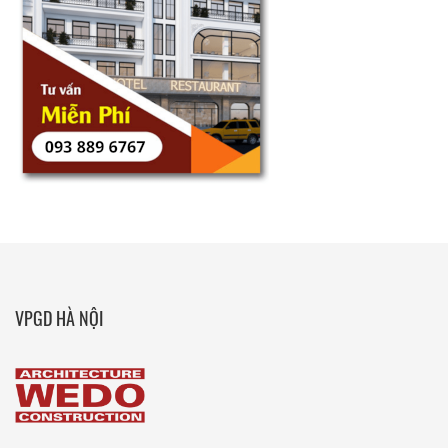
VPGD HÀ NỘI