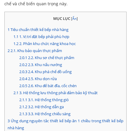
chế và chế biến quan trọng này.
MỤC LỤC
[
Ẩn
]
1
Tiêu chuẩn thiết kế bếp nhà hàng
1.1
1. Vị trí đặt bếp phải phù hợp
1.2
2. Phân khu chức năng khoa học
2
2.1. Khu bảo quản thực phẩm
2.0.1
2.2. Khu sơ chế thực phẩm
2.0.2
2.3. Khu nấu nướng
2.0.3
2.4. Khu phá chế đồ uống
2.0.4
2.5. Khu dọn rửa
2.0.5
2.6. Khu để bát đĩa, cốc chén
2.1
3. Hệ thống lưu thông phải đảm bảo kỹ thuật
2.1.1
3.1. Hệ thống thông gió
2.1.2
3.2. Hệ thống dẫn ga
2.1.3
3.3. Hệ thống chiếu sáng
3
Ứng dụng nguyên tắc thiết kế bếp ăn 1 chiều trong thiết kế bếp
nhà hàng