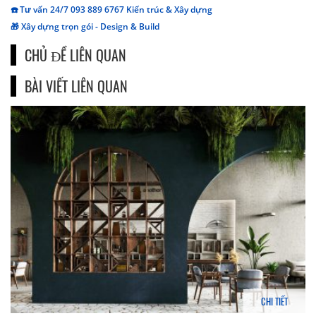
☎️ Tư vấn 24/7 093 889 6767 Kiến trúc & Xây dựng
🎁 Xây dựng trọn gói - Design & Build
CHỦ ĐỀ LIÊN QUAN
BÀI VIẾT LIÊN QUAN
CHI TIẾT