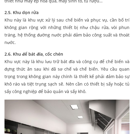
thiết như máy ép hoa quả, máy sinh tố, tủ rượu…
2.5. Khu dọn rửa
Khu này là khu vực xử lý sau chế biến và phục vụ, cần bố trí
không gian rộng với những thiết bị như chậu rửa, vòi phun
tráng, hệ thống đường nước phải đảm bảo công suất và thoát
nước.
2.6. Khu để bát đĩa, cốc chén
Khu vực này là khu lưu trữ bát đĩa và công cụ để chế biến và
đựng thức ăn sau khi đã sơ chế và chế biến. Yêu cầu quan
trọng trong không gian này chính là thiết kế phải đảm bảo sự
khô ráo và tiệt trụng sạch sẽ. Nên cần có thiết bị sấy hoặc tủ
sấy công nghiệp để bảo quản và sấy khô.