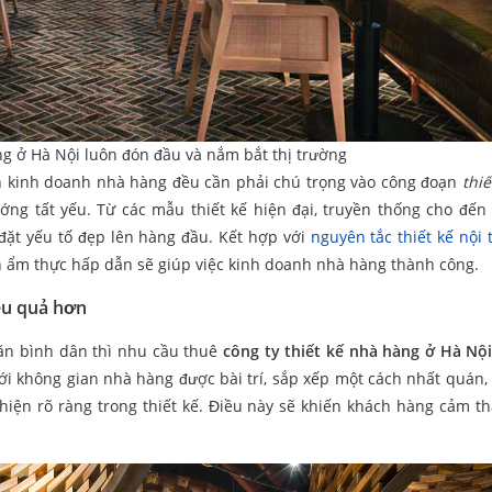
ng ở Hà Nội luôn đón đầu và nắm bắt thị trường
chọn kinh doanh nhà hàng đều cần phải chú trọng vào công đoạn
thiế
ớng tất yếu. Từ các mẫu thiết kế hiện đại, truyền thống cho đến
ặt yếu tố đẹp lên hàng đầu. Kết hợp với
nguyên tắc thiết kế nội 
đơn ẩm thực hấp dẫn sẽ giúp việc kinh doanh nhà hàng thành công.
ệu quả hơn
n bình dân thì nhu cầu thuê
công ty thiết kế nhà hàng ở Hà Nộ
ới không gian nhà hàng được bài trí, sắp xếp một cách nhất quán, 
iện rõ ràng trong thiết kế. Điều này sẽ khiến khách hàng cảm t