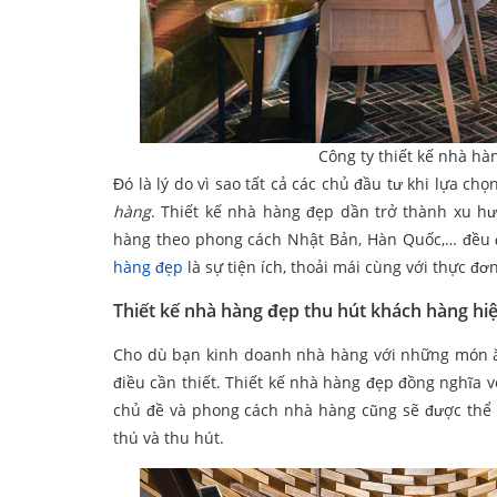
Công ty thiết kế nhà hà
Đó là lý do vì sao tất cả các chủ đầu tư khi lựa 
hàng
. Thiết kế nhà hàng đẹp dần trở thành xu hư
hàng theo phong cách Nhật Bản, Hàn Quốc,… đều đ
hàng đẹp
là sự tiện ích, thoải mái cùng với thực 
Thiết kế nhà hàng đẹp thu hút khách hàng hi
Cho dù bạn kinh doanh nhà hàng với những món ă
điều cần thiết. Thiết kế nhà hàng đẹp đồng nghĩa v
chủ đề và phong cách nhà hàng cũng sẽ được thể h
thú và thu hút.