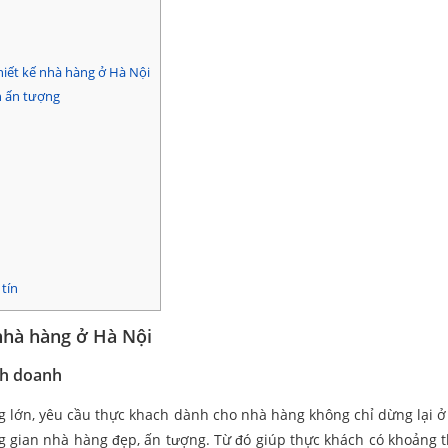
hiết kế nhà hàng ở Hà Nội
h ấn tượng
 tín
ế nhà hàng ở Hà Nội
nh doanh
g lớn, yêu cầu thực khach dành cho nhà hàng không chỉ dừng lại 
g gian nhà hàng đẹp, ấn tượng. Từ đó giúp thực khách có khoảng t