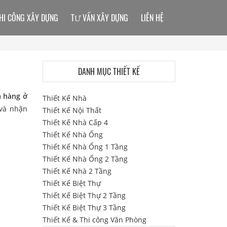
HI CÔNG XÂY DỰNG
TƯ VẤN XÂY DỰNG
LIÊN HỆ
DANH MỤC THIẾT KẾ
à hàng ở
Thiết Kế Nhà
 và nhận
Thiết Kế Nội Thất
Thiết Kế Nhà Cấp 4
Thiết Kế Nhà Ống
Thiết Kế Nhà Ống 1 Tầng
Thiết Kế Nhà Ống 2 Tầng
Thiết Kế Nhà 2 Tầng
Thiết Kế Biệt Thự
Thiết Kế Biệt Thự 2 Tầng
Thiết Kế Biệt Thự 3 Tầng
Thiết Kế & Thi công Văn Phòng