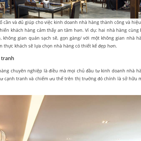
tố cần và đủ giúp cho việc kinh doanh nhà hàng thành công và hiệ
khiến khách hàng cảm thấy an tâm hơn. Ví dụ: hai nhà hàng cùng
p, không gian quán sạch sẽ, gọn gàng/ với một không gian nhà h
thực khách sẽ lựa chọn nhà hàng có thiết kế đẹp hơn.
 tranh
 hàng chuyên nghiệp là điều mà mọi chủ đầu tư kinh doanh nhà h
ư cạnh tranh và chiếm ưu thế trên thị trường đó chính là sở hữu m