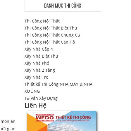
DANH MỤC THI CÔNG
Thi Công Nội Thất
Thi Công Nội Thất Biệt Thự
Thi Công Nội Thất Chung Cư
Thi Công Nội Thất Căn Hộ
Xây Nhà Cấp 4
Xây Nhà Biệt Thự
Xây Nhà Phố
Xây Nhà 2 Tầng
Xây Nhà Trọ
Thiết kế Thi Công NHÀ MÁY & NHÀ
XƯỞNG
Tư Vấn Xây Dựng
Liên Hệ
ở món ăn
hời gian