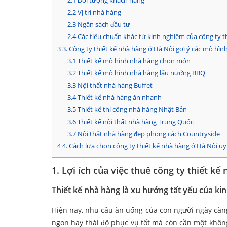
2.1
Đối tượng khách hàng
2.2
Vị trí nhà hàng
2.3
Ngân sách đầu tư
2.4
Các tiêu chuẩn khác từ kinh nghiệm của công ty t
3
3. Công ty thiết kế nhà hàng ở Hà Nội gợi ý các mô hìn
3.1
Thiết kế mô hình nhà hàng chọn món
3.2
Thiết kế mô hình nhà hàng lẩu nướng BBQ
3.3
Nội thất nhà hàng Buffet
3.4
Thiết kế nhà hàng ăn nhanh
3.5
Thiết kế thi công nhà hàng Nhật Bản
3.6
Thiết kế nội thất nhà hàng Trung Quốc
3.7
Nội thất nhà hàng đẹp phong cách Countryside
4
4. Cách lựa chọn công ty thiết kế nhà hàng ở Hà Nội uy
1. Lợi ích của việc thuê công ty thiết k
Thiết kế nhà hàng là xu hướng tất yếu của ki
Hiện nay, nhu cầu ăn uống của con người ngày càn
ngon hay thái độ phục vụ tốt mà còn cần một khôn