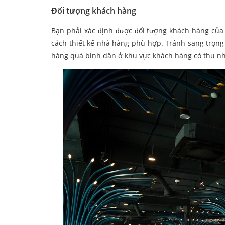
Đối tượng khách hàng
Bạn phải xác định được đối tượng khách hàng của 
cách thiết kế nhà hàng phù hợp. Tránh sang trọng 
hàng quá bình dân ở khu vực khách hàng có thu nh