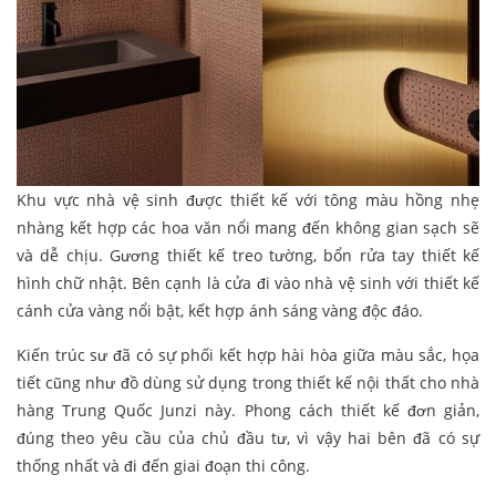
Khu vực nhà vệ sinh được thiết kế với tông màu hồng nhẹ
nhàng kết hợp các hoa văn nổi mang đến không gian sạch sẽ
và dễ chịu. Gương thiết kế treo tường, bổn rửa tay thiết kế
hình chữ nhật. Bên cạnh là cửa đi vào nhà vệ sinh với thiết kế
cánh cửa vàng nổi bật, kết hợp ánh sáng vàng độc đáo.
Kiến trúc sư đã có sự phối kết hợp hài hòa giữa màu sắc, họa
tiết cũng như đồ dùng sử dụng trong thiết kế nội thất cho nhà
hàng Trung Quốc Junzi này. Phong cách thiết kế đơn giản,
đúng theo yêu cầu của chủ đầu tư, vì vậy hai bên đã có sự
thống nhất và đi đến giai đoạn thi công.