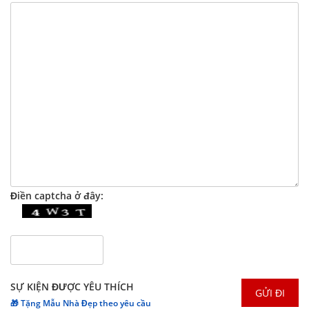
Điền captcha ở đây:
SỰ KIỆN ĐƯỢC YÊU THÍCH
🎁 Tặng Mẫu Nhà Đẹp theo yêu cầu