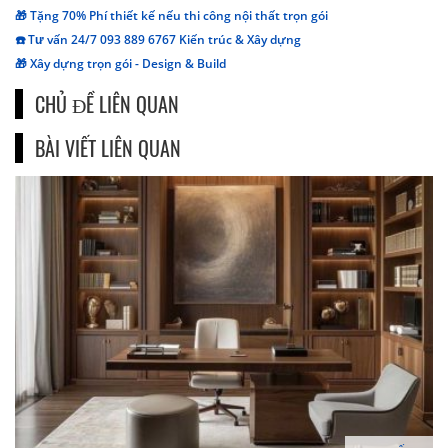
🎁 Tặng 70% Phí thiết kế nếu thi công nội thất trọn gói
☎️ Tư vấn 24/7 093 889 6767 Kiến trúc & Xây dựng
🎁 Xây dựng trọn gói - Design & Build
CHỦ ĐỀ LIÊN QUAN
BÀI VIẾT LIÊN QUAN