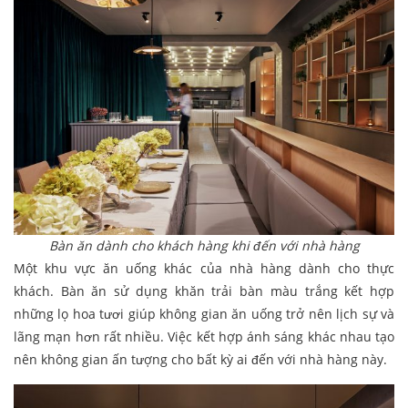
Bàn ăn dành cho khách hàng khi đến với nhà hàng
Một khu vực ăn uống khác của nhà hàng dành cho thực
khách. Bàn ăn sử dụng khăn trải bàn màu trắng kết hợp
những lọ hoa tươi giúp không gian ăn uống trở nên lịch sự và
lãng mạn hơn rất nhiều. Việc kết hợp ánh sáng khác nhau tạo
nên không gian ấn tượng cho bất kỳ ai đến với nhà hàng này.