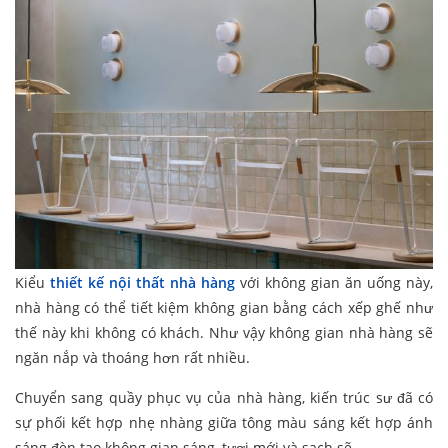
Kiểu
thiết kế nội thất nhà hàng
với không gian ăn uống này,
nhà hàng có thể tiết kiệm không gian bằng cách xếp ghế như
thế này khi không có khách. Như vậy không gian nhà hàng sẽ
ngăn nắp và thoáng hơn rất nhiều.
Chuyển sang quầy phục vụ của nhà hàng, kiến trúc sư đã có
sự phối kết hợp nhẹ nhàng giữa tông màu sáng kết hợp ánh
sáng đèn tạo không gian sáng, tươi mới và sạch sẽ.