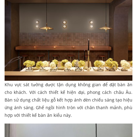
Khu vực sát tường được tận dụng không gian để đặt bàn ăn
cho khách. Với cách thiết kế hiện đại, phong cách châu Âu.
Bàn sử dụng chất liệu gỗ kết hợp ánh đèn chiếu sáng tạo hiệu
ứng ánh sáng. Ghế ngồi hình tròn với chân thanh mảnh, phù
hợp với thiết kế bàn ăn kiểu này.