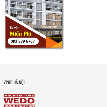
VPGD HÀ NỘI