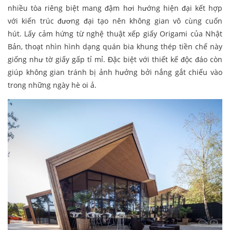
nhiều tòa riêng biệt mang đậm hơi hướng hiện đại kết hợp
với kiến trúc đương đại tạo nên không gian vô cùng cuốn
hút. Lấy cảm hứng từ nghệ thuật xếp giấy Origami của Nhật
Bản, thoạt nhìn hình dạng quán bia khung thép tiền chế này
giống như tờ giấy gấp tỉ mỉ. Đặc biệt với thiết kế độc đáo còn
giúp không gian tránh bị ảnh hưởng bởi nắng gắt chiếu vào
trong những ngày hè oi ả.