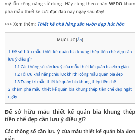
mỹ lẫn công năng sử dụng. Hãy cùng theo chân
WEDO
khám
phá mẫu thiết kế cực độc đáo này ngay sau đây!
>>> Xem thêm:
Thiết kế nhà hàng sân vườn đẹp hút hồn
MỤC LỤC
[
Ẩn
]
1
Để sở hữu mẫu thiết kế quán bia khung thép tiền chế đẹp cần
lưu ý điều gì?
1.1
Các thông số cần lưu ý của mẫu thiết kế quán bia đơn giản
1.2
Tối ưu khả năng chịu lực khi thi công mẫu quán bia đẹp
1.3
Trang trí mẫu thiết kế quán bia khung thép tiền chế
2
Khám phá mẫu thiết kế quán bia khung thép tiền chế đẹp ngất
ngây
Để sở hữu mẫu thiết kế quán bia khung thép
tiền chế đẹp cần lưu ý điều gì?
Các thông số cần lưu ý của mẫu thiết kế quán bia đơn
giản