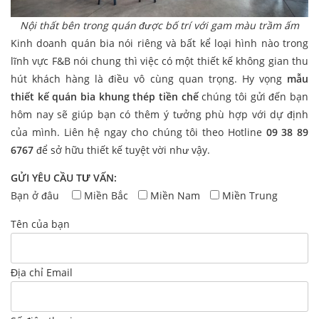
Nội thất bên trong quán được bố trí với gam màu trầm ấm
Kinh doanh quán bia nói riêng và bất kể loại hình nào trong
lĩnh vực F&B nói chung thì việc có một thiết kế không gian thu
hút khách hàng là điều vô cùng quan trọng. Hy vọng
mẫu
thiết kế quán bia khung thép tiền chế
chúng tôi gửi đến bạn
hôm nay sẽ giúp bạn có thêm ý tưởng phù hợp với dự định
của mình. Liên hệ ngay cho chúng tôi theo Hotline
09 38 89
6767
để sở hữu thiết kế tuyệt vời như vậy.
GỬI YÊU CẦU TƯ VẤN:
Bạn ở đâu
Miền Bắc
Miền Nam
Miền Trung
Tên của bạn
Địa chỉ Email