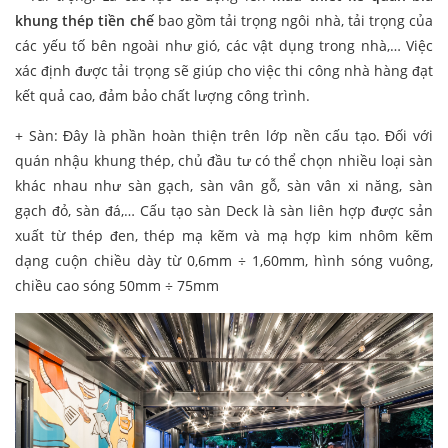
khung thép tiền chế
bao gồm tải trọng ngôi nhà, tải trọng của
các yếu tố bên ngoài như gió, các vật dụng trong nhà,… Việc
xác định được tải trọng sẽ giúp cho việc thi công nhà hàng đạt
kết quả cao, đảm bảo chất lượng công trình.
+ Sàn: Đây là phần hoàn thiện trên lớp nền cấu tạo. Đối với
quán nhậu khung thép, chủ đầu tư có thể chọn nhiều loại sàn
khác nhau như sàn gạch, sàn vân gỗ, sàn vân xi năng, sàn
gạch đỏ, sàn đá,… Cấu tạo sàn Deck là sàn liên hợp được sản
xuất từ thép đen, thép mạ kẽm và mạ hợp kim nhôm kẽm
dạng cuộn chiều dày từ 0,6mm ÷ 1,60mm, hình sóng vuông,
chiều cao sóng 50mm ÷ 75mm