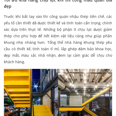
Tối ưu khả năng chịu lực khi thi công mẫu quán bia
đẹp
Trước khi bắt tay vào thi công quán nhậu thép tiền chế, các
yếu tố cần thiết đã được thiết kế và tính toán cẩn trọng, chính
xác dựa trên thực tế. Những bộ phận ít chịu lực được giảm
thép cho phù hợp để tiết kiệm vật liệu cũng như giúp phần
khung nhẹ nhàng hơn. Tổng thể nhà hàng khung thép yêu
cầu có thiết kế, tính toán tỉ mỉ, lắp ghép đảm bảo khoa học,
đẹp mắt, màu sắc nhã nhặn, đem lại cảm giác dễ chịu cho
khách hàng.