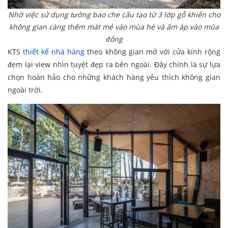
Nhờ việc sử dụng tường bao che cấu tạo từ 3 lớp gỗ khiến cho
không gian càng thêm mát mẻ vào mùa hè và ấm áp vào mùa
đông
KTS
thiết kế nhà hàng
theo không gian mở với cửa kính rộng
đem lại view nhìn tuyệt đẹp ra bên ngoài. Đây chính là sự lựa
chọn hoàn hảo cho những khách hàng yêu thích không gian
ngoài trời.