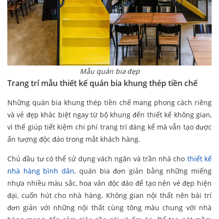
Mẫu quán bia đẹp
Trang trí mẫu thiết kế quán bia khung thép tiền chế
Những quán bia khung thép tiền chế mang phong cách riêng
và vẻ đẹp khác biệt ngay từ bộ khung đến thiết kế không gian,
vì thế giúp tiết kiệm chi phí trang trí đáng kể mà vẫn tạo được
ấn tượng độc đáo trong mắt khách hàng.
Chủ đầu tư có thể sử dụng vách ngăn và trần nhà cho
thiết kế
nhà hàng bình dân
, quán bia đơn giản bằng những miếng
nhựa nhiều màu sắc, hoa văn độc đáo để tạo nên vẻ đẹp hiện
đại, cuốn hút cho nhà hàng. Không gian nội thất nên bài trí
đơn giản với những nội thất cùng tông màu chung với nhà