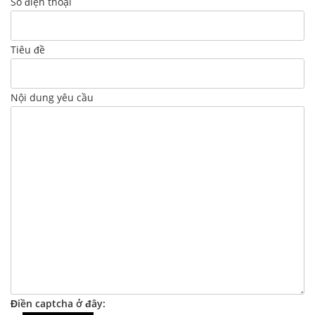
Số điện thoại
Tiêu đề
Nội dung yêu cầu
Điền captcha ở đây: