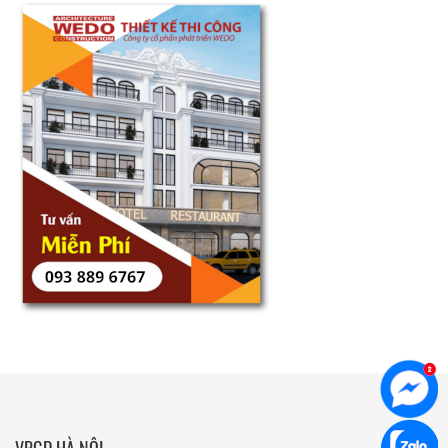
VPGD HÀ NỘI