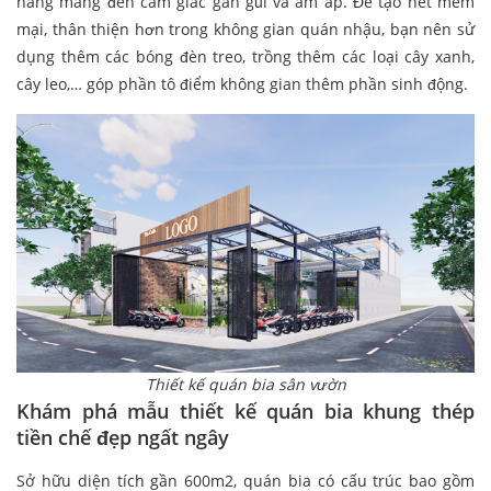
hàng mang đến cảm giác gần gũi và ấm áp. Để tạo nét mềm
mại, thân thiện hơn trong không gian quán nhậu, bạn nên sử
dụng thêm các bóng đèn treo, trồng thêm các loại cây xanh,
cây leo,… góp phần tô điểm không gian thêm phần sinh động.
Thiết kế quán bia sân vườn
Khám phá mẫu thiết kế quán bia khung thép
tiền chế đẹp ngất ngây
Sở hữu diện tích gần 600m2, quán bia có cấu trúc bao gồm