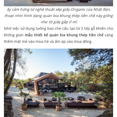
ấy cảm hứng từ nghệ thuật xếp giấy Origami của Nhật Bản,
thoạt nhìn hình dạng quán bia khung thép tiền chế này giống
như tờ giấy gấp tỉ mỉ
Nhờ việc sử dụng tường bao che cấu tạo từ 3 lớp gỗ khiến cho
không gian
mẫu thiết kế quán bia khung thép tiền chế
càng
thêm mát mẻ vào mùa hè và ấm áp vào mùa đông.