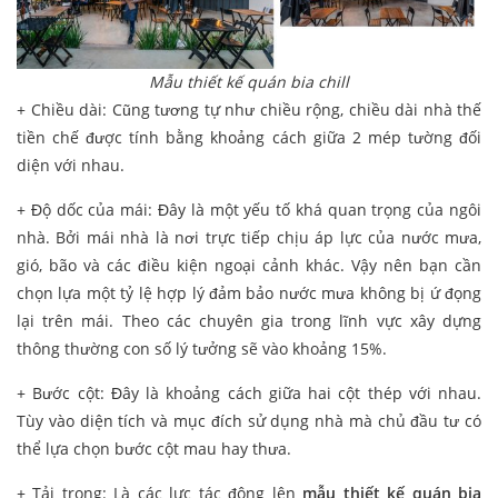
Mẫu thiết kế quán bia chill
+ Chiều dài: Cũng tương tự như chiều rộng, chiều dài nhà thế
tiền chế được tính bằng khoảng cách giữa 2 mép tường đối
diện với nhau.
+ Độ dốc của mái: Đây là một yếu tố khá quan trọng của ngôi
nhà. Bởi mái nhà là nơi trực tiếp chịu áp lực của nước mưa,
gió, bão và các điều kiện ngoại cảnh khác. Vậy nên bạn cần
chọn lựa một tỷ lệ hợp lý đảm bảo nước mưa không bị ứ đọng
lại trên mái. Theo các chuyên gia trong lĩnh vực xây dựng
thông thường con số lý tưởng sẽ vào khoảng 15%.
+ Bước cột: Đây là khoảng cách giữa hai cột thép với nhau.
Tùy vào diện tích và mục đích sử dụng nhà mà chủ đầu tư có
thể lựa chọn bước cột mau hay thưa.
+ Tải trọng: Là các lực tác động lên
mẫu thiết kế quán bia