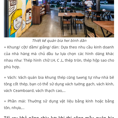
Thiết kế quán bia hơi bình dân
+ Khung/ cột/ dầm/ giằng/ dàn: Dựa theo nhu cầu kinh doanh
của nhà hàng mà chủ đầu tư lựa chọn các hình dáng khác
nhau như: Thép hình chữ I,H, C ,L, thép tròn, thép hộp sao cho
phù hợp.
+ Vách: Vách quán bia khung thép cũng tương tự như nhà bê
tông cốt thép, bạn có thể sử dụng vách tường gạch, vách kính,
vách Ceamboard, vách thạch cao,…
+ Phần mái: Thường sử dụng vật liệu bằng kính hoặc bằng
tôn, nhựa,…