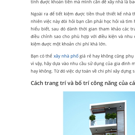
tính được khoản tiền mà mình cần để xây nhà là ba
Ngoài ra để tiết kiệm được tiền thuê thiết kế nhà
nhiên việc này đòi hỏi bạn cần phải học hỏi và tìm
hiểu biết, sau đó dành thời gian tham khảo các
điều chỉnh sao cho phù hợp với điều kiện và nhu 
kiệm được một khoản chi phí khá lớn.
Bạn có thể
xây nhà phố
giá rẻ hay không cũng phụ 
vì vậy, hãy dựa vào nhu cầu sử dụng của gia đình m
hay không. Từ đó việc dự toán về chi phí xây dựng s
Cách trang trí và bố trí công năng của c