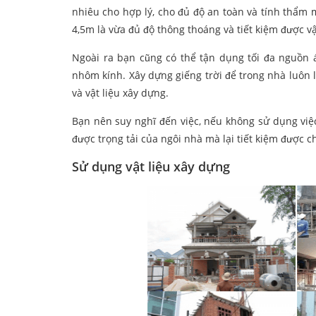
nhiêu cho hợp lý, cho đủ độ an toàn và tính thẩm 
4,5m là vừa đủ độ thông thoáng và tiết kiệm được v
Ngoài ra bạn cũng có thể tận dụng tối đa nguồn á
nhôm kính. Xây dựng giếng trời để trong nhà luôn l
và vật liệu xây dựng.
Bạn nên suy nghĩ đến việc, nếu không sử dụng việc
được trọng tải của ngôi nhà mà lại tiết kiệm được chi
Sử dụng vật liệu xây dựng