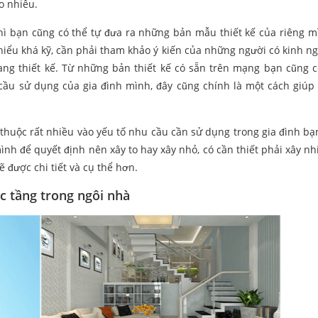
o nhiêu.
 thì bạn cũng có thể tự đưa ra những bản mẫu thiết kế của riêng m
 hiểu khá kỹ, cần phải tham khảo ý kiến của những người có kinh n
 trang thiết kế. Từ những bản thiết kế có sẵn trên mạng bạn cũng c
cầu sử dụng của gia đình mình, đây cũng chính là một cách giúp 
thuộc rất nhiều vào yếu tố nhu cầu cần sử dụng trong gia đình bạ
ình để quyết định nên xây to hay xây nhỏ, có cần thiết phải xây nh
ẽ được chi tiết và cụ thể hơn.
ác tầng trong ngôi nhà