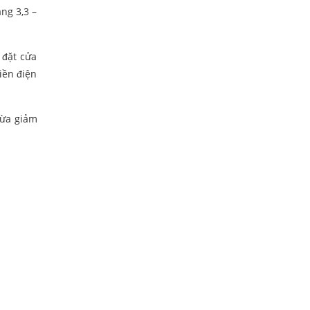
ng 3,3 –
 đặt cửa
iền điện
vừa giảm