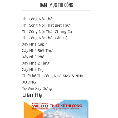
DANH MỤC THI CÔNG
Thi Công Nội Thất
Thi Công Nội Thất Biệt Thự
Thi Công Nội Thất Chung Cư
Thi Công Nội Thất Căn Hộ
Xây Nhà Cấp 4
Xây Nhà Biệt Thự
Xây Nhà Phố
Xây Nhà 2 Tầng
Xây Nhà Trọ
Thiết kế Thi Công NHÀ MÁY & NHÀ
XƯỞNG
Tư Vấn Xây Dựng
Liên Hệ