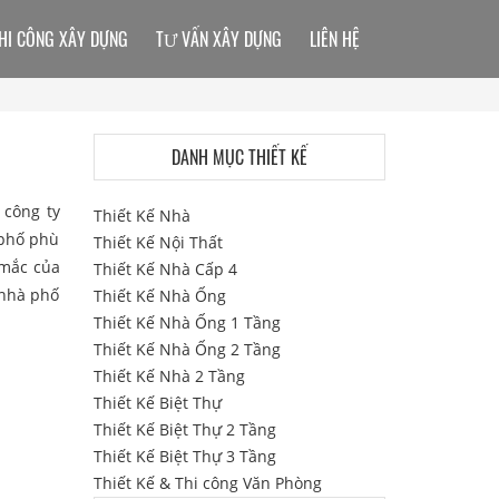
HI CÔNG XÂY DỰNG
TƯ VẤN XÂY DỰNG
LIÊN HỆ
DANH MỤC THIẾT KẾ
 công ty
Thiết Kế Nhà
 phố phù
Thiết Kế Nội Thất
 mắc của
Thiết Kế Nhà Cấp 4
 nhà phố
Thiết Kế Nhà Ống
Thiết Kế Nhà Ống 1 Tầng
Thiết Kế Nhà Ống 2 Tầng
Thiết Kế Nhà 2 Tầng
Thiết Kế Biệt Thự
Thiết Kế Biệt Thự 2 Tầng
Thiết Kế Biệt Thự 3 Tầng
Thiết Kế & Thi công Văn Phòng