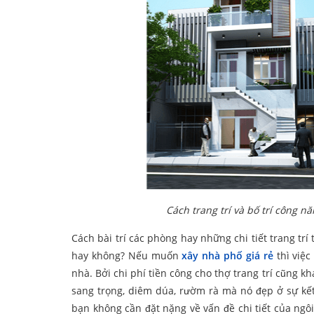
Cách trang trí và bố trí công n
Cách bài trí các phòng hay những chi tiết trang tr
hay không? Nếu muốn
xây nhà phố giá rẻ
thì việc
nhà. Bởi chi phí tiền công cho thợ trang trí cũng k
sang trọng, diêm dúa, rườm rà mà nó đẹp ở sự kết
bạn không cần đặt nặng về vấn đề chi tiết của ngô