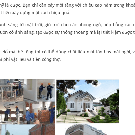
mỹ là được. Bạn chỉ cần xây mỗi tầng với chiều cao nằm trong khoả
ật liệu xây dựng một cách hiệu quả.
nh sáng từ mặt trời, gió trời cho các phòng ngủ, bếp bằng cách
uôn có ánh sáng, tạo được sự thông thoáng mà lại tiết kiệm được t
 đổ mái bê tông thì có thể dùng chất liệu mái tôn hay mái ngói, 
 phí vật liệu và tiền công thợ.