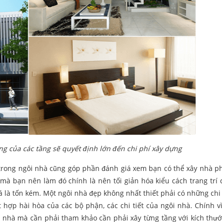
ăng của các tầng sẽ quyết định lớn đến chi phí xây dựng
í trong ngôi nhà cũng góp phần đánh giá xem bạn có thể xây nhà ph
 mà bạn nên làm đó chính là nên tối giản hóa kiểu cách trang trí 
há là tốn kém. Một ngôi nhà đẹp không nhất thiết phải có những chi 
 hợp hài hòa của các bộ phận, các chi tiết của ngôi nhà. Chính v
i nhà mà cần phải tham khảo cần phải xây từng tầng với kích thướ