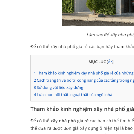
Làm sao để xây nhà phố
Để có thể xây nhà phố giá rẻ các bạn hãy tham khả
MỤC LỤC
[
Ẩn
]
1
Tham khảo kinh nghiệm xây nhà phố giá rẻ của những 
2
Cách trang trí và bố trí công năng của các tầng trong n
3
Sử dụng vật liệu xây dựng
4
Lựa chọn nội thất, ngoại thất của ngôi nhà
Tham khảo kinh nghiệm xây nhà phố giá
Để có thể
xây nhà phố giá rẻ
các bạn có thể tìm hi
thể đưa ra được đơn giá xây dựng ở hiện tại là bao 