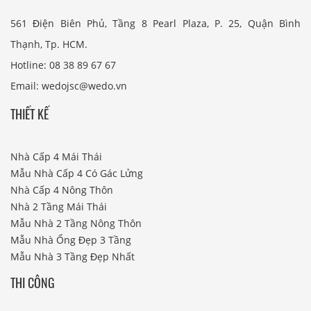
561 Điện Biên Phủ, Tầng 8 Pearl Plaza, P. 25, Quận Bình
Thạnh, Tp. HCM.
Hotline: 08 38 89 67 67
Email: wedojsc@wedo.vn
THIẾT KẾ
Nhà Cấp 4 Mái Thái
Mẫu Nhà Cấp 4 Có Gác Lửng
Nhà Cấp 4 Nông Thôn
Nhà 2 Tầng Mái Thái
Mẫu Nhà 2 Tầng Nông Thôn
Mẫu Nhà Ống Đẹp 3 Tầng
Mẫu Nhà 3 Tầng Đẹp Nhất
THI CÔNG