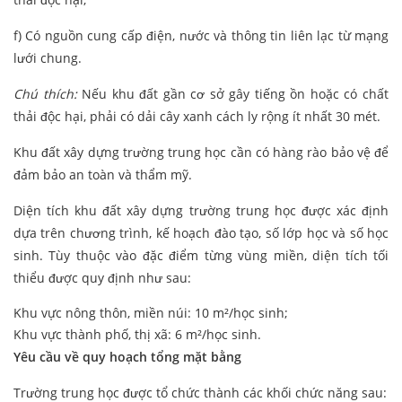
f) Có nguồn cung cấp điện, nước và thông tin liên lạc từ mạng
lưới chung.
Chú thích:
Nếu khu đất gần cơ sở gây tiếng ồn hoặc có chất
thải độc hại, phải có dải cây xanh cách ly rộng ít nhất 30 mét.
Khu đất xây dựng trường trung học cần có hàng rào bảo vệ để
đảm bảo an toàn và thẩm mỹ.
Diện tích khu đất xây dựng trường trung học được xác định
dựa trên chương trình, kế hoạch đào tạo, số lớp học và số học
sinh. Tùy thuộc vào đặc điểm từng vùng miền, diện tích tối
thiểu được quy định như sau:
Khu vực nông thôn, miền núi: 10 m²/học sinh;
Khu vực thành phố, thị xã: 6 m²/học sinh.
Yêu cầu về quy hoạch tổng mặt bằng
Trường trung học được tổ chức thành các khối chức năng sau: