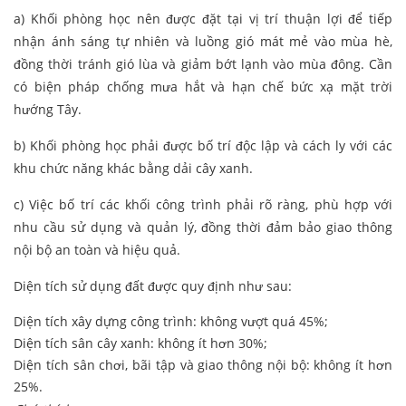
a) Khối phòng học nên được đặt tại vị trí thuận lợi để tiếp
nhận ánh sáng tự nhiên và luồng gió mát mẻ vào mùa hè,
đồng thời tránh gió lùa và giảm bớt lạnh vào mùa đông. Cần
có biện pháp chống mưa hắt và hạn chế bức xạ mặt trời
hướng Tây.
b) Khối phòng học phải được bố trí độc lập và cách ly với các
khu chức năng khác bằng dải cây xanh.
c) Việc bố trí các khối công trình phải rõ ràng, phù hợp với
nhu cầu sử dụng và quản lý, đồng thời đảm bảo giao thông
nội bộ an toàn và hiệu quả.
Diện tích sử dụng đất được quy định như sau:
Diện tích xây dựng công trình: không vượt quá 45%;
Diện tích sân cây xanh: không ít hơn 30%;
Diện tích sân chơi, bãi tập và giao thông nội bộ: không ít hơn
25%.