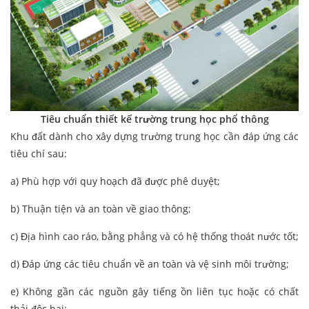
Tiêu chuẩn thiết kế trường trung học phổ thông
Khu đất dành cho xây dựng trường trung học cần đáp ứng các
tiêu chí sau:
a) Phù hợp với quy hoạch đã được phê duyệt;
b) Thuận tiện và an toàn về giao thông;
c) Địa hình cao ráo, bằng phẳng và có hệ thống thoát nước tốt;
d) Đáp ứng các tiêu chuẩn về an toàn và vệ sinh môi trường;
e) Không gần các nguồn gây tiếng ồn liên tục hoặc có chất
thải độc hại;