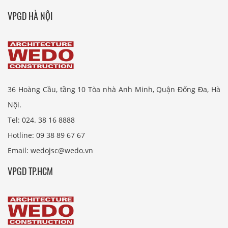
VPGD HÀ NỘI
36 Hoàng Cầu, tầng 10 Tòa nhà Anh Minh, Quận Đống Đa, Hà
Nội.
Tel: 024. 38 16 8888
Hotline: 09 38 89 67 67
Email: wedojsc@wedo.vn
VPGD TP.HCM