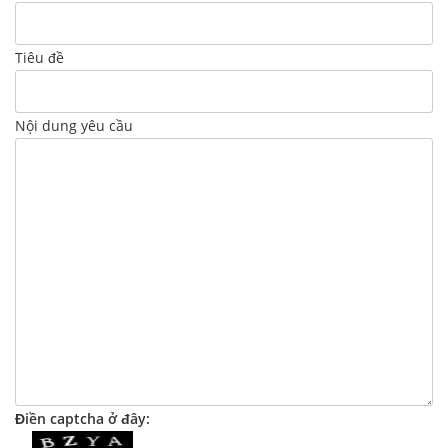
Tiêu đề
Nội dung yêu cầu
Điền captcha ở đây: