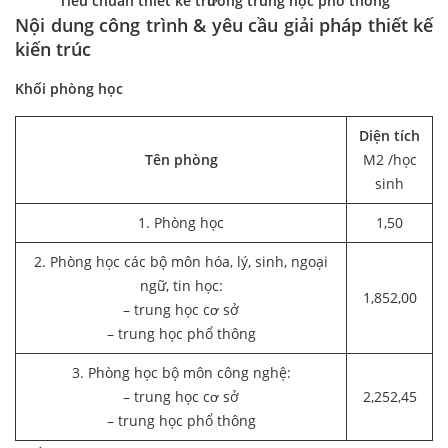
Tiêu chuẩn thiết kế trường trung học phổ thông
Nội dung công trình & yêu cầu giải pháp thiết kế
kiến trúc
Khối phòng học
Diện tích
Tên phòng
M2 /học
sinh
1. Phòng học
1,50
2. Phòng học các bộ môn hóa, lý, sinh, ngoại
ngữ, tin học:
1,852,00
– trung học cơ sở
– trung học phổ thông
3. Phòng học bộ môn công nghệ:
– trung học cơ sở
2,252,45
– trung học phổ thông