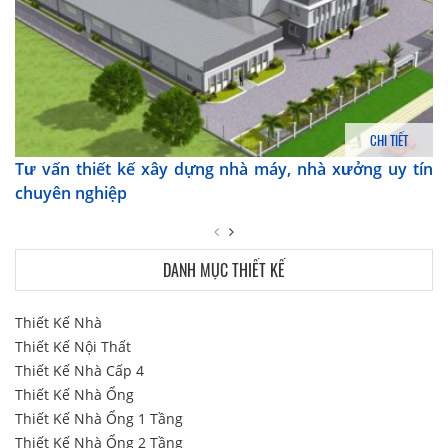
CHI TIẾT
Tư vấn thiết kế xây dựng nhà máy, nhà xưởng uy tín
chuyên nghiệp
DANH MỤC THIẾT KẾ
Thiết Kế Nhà
Thiết Kế Nội Thất
Thiết Kế Nhà Cấp 4
Thiết Kế Nhà Ống
Thiết Kế Nhà Ống 1 Tầng
Thiết Kế Nhà Ống 2 Tầng