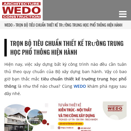
WEDO
TRỌN BỘ TIÊU CHUẨN THIẾT KẾ TRƯỜNG TRUNG HỌC PHỔ THÔNG HIỆN HÀNH
TRỌN BỘ TIÊU CHUẨN THIẾT KẾ TRƯỜNG TRUNG
HỌC PHỔ THÔNG HIỆN HÀNH
Hiện nay, việc xây dựng bất kỳ công trình nào đều cần tuân
thủ theo quy chuẩn của Bộ xây dựng ban hành. Vậy có bao
giờ bạn thắc mắc
tiêu chuẩn thiết kế trường trung học phổ
thông
là như thế nào chưa? Cùng
WEDO
khám phá ngay sau
đây nhé.