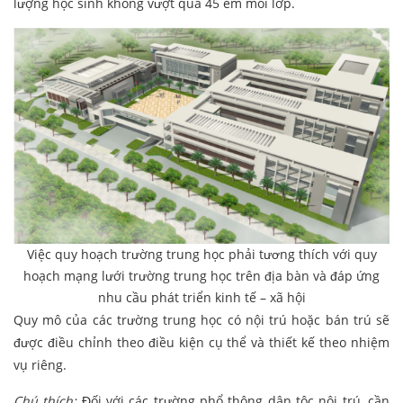
lượng học sinh không vượt quá 45 em mỗi lớp.
Việc quy hoạch trường trung học phải tương thích với quy
hoạch mạng lưới trường trung học trên địa bàn và đáp ứng
nhu cầu phát triển kinh tế – xã hội
Quy mô của các trường trung học có nội trú hoặc bán trú sẽ
được điều chỉnh theo điều kiện cụ thể và thiết kế theo nhiệm
vụ riêng.
Chú thích:
Đối với các trường phổ thông dân tộc nội trú, cần