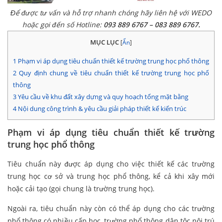
Để được tư vấn và hỗ trợ nhanh chóng hãy liên hệ với WEDO
hoặc gọi đến số Hotline:
093 889 6767 – 083 889 6767.
MỤC LỤC
[
Ẩn
]
1
Phạm vi áp dụng tiêu chuẩn thiết kế trường trung học phổ thông
2
Quy định chung về tiêu chuẩn thiết kế trường trung học phổ
thông
3
Yêu cầu về khu đất xây dựng và quy hoạch tổng mặt bằng
4
Nội dung công trình & yêu cầu giải pháp thiết kế kiến trúc
Phạm vi áp dụng tiêu chuẩn thiết kế trường
trung học phổ thông
Tiêu chuẩn này được áp dụng cho việc thiết kế các trường
trung học cơ sở và trung học phổ thông, kể cả khi xây mới
hoặc cải tạo (gọi chung là trường trung học).
Ngoài ra, tiêu chuẩn này còn có thể áp dụng cho các trường
phổ thông có nhiều cấp học, trường phổ thông dân tộc nội trú