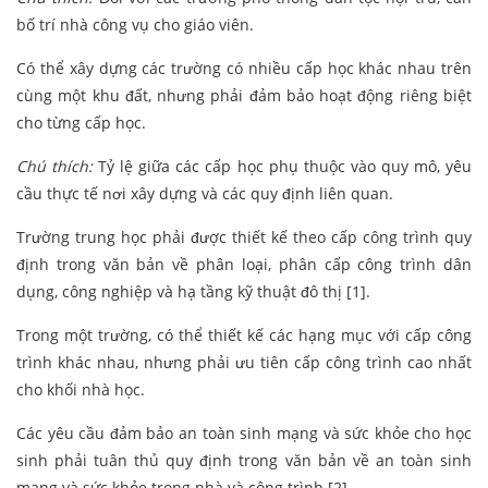
bố trí nhà công vụ cho giáo viên.
Có thể xây dựng các trường có nhiều cấp học khác nhau trên
cùng một khu đất, nhưng phải đảm bảo hoạt động riêng biệt
cho từng cấp học.
Chú thích:
Tỷ lệ giữa các cấp học phụ thuộc vào quy mô, yêu
cầu thực tế nơi xây dựng và các quy định liên quan.
Trường trung học phải được thiết kế theo cấp công trình quy
định trong văn bản về phân loại, phân cấp công trình dân
dụng, công nghiệp và hạ tầng kỹ thuật đô thị [1].
Trong một trường, có thể thiết kế các hạng mục với cấp công
trình khác nhau, nhưng phải ưu tiên cấp công trình cao nhất
cho khối nhà học.
Các yêu cầu đảm bảo an toàn sinh mạng và sức khỏe cho học
sinh phải tuân thủ quy định trong văn bản về an toàn sinh
mạng và sức khỏe trong nhà và công trình [2].