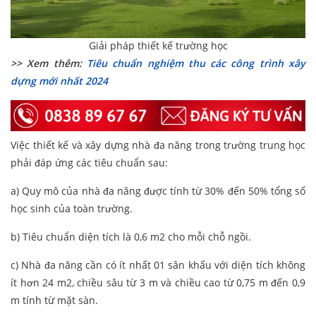
Giải pháp thiết kế trường học
>> Xem thêm:
Tiêu chuẩn nghiệm thu các công trình xây
dựng mới nhất 2024
Việc thiết kế và xây dựng nhà đa năng trong trường trung học
phải đáp ứng các tiêu chuẩn sau:
a) Quy mô của nhà đa năng được tính từ 30% đến 50% tổng số
học sinh của toàn trường.
b) Tiêu chuẩn diện tích là 0,6 m2 cho mỗi chỗ ngồi.
c) Nhà đa năng cần có ít nhất 01 sân khấu với diện tích không
ít hơn 24 m2, chiều sâu từ 3 m và chiều cao từ 0,75 m đến 0,9
m tính từ mặt sàn.