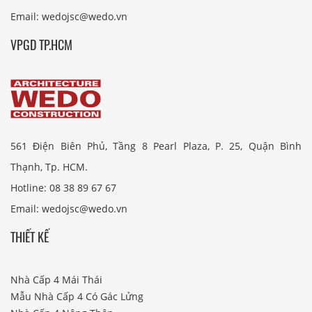
Email: wedojsc@wedo.vn
VPGD TP.HCM
561 Điện Biên Phủ, Tầng 8 Pearl Plaza, P. 25, Quận Bình
Thạnh, Tp. HCM.
Hotline: 08 38 89 67 67
Email: wedojsc@wedo.vn
THIẾT KẾ
Nhà Cấp 4 Mái Thái
Mẫu Nhà Cấp 4 Có Gác Lửng