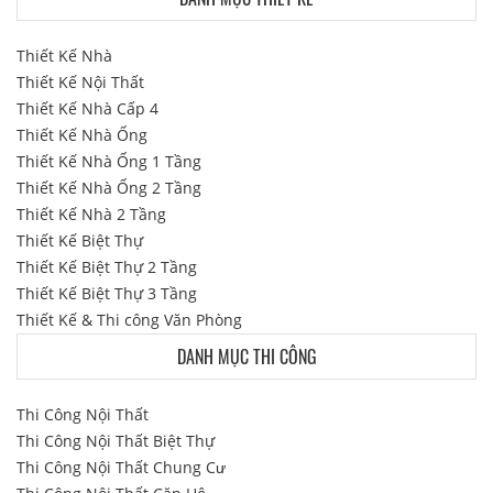
Thiết Kế Nhà
Thiết Kế Nội Thất
Thiết Kế Nhà Cấp 4
Thiết Kế Nhà Ống
Thiết Kế Nhà Ống 1 Tầng
Thiết Kế Nhà Ống 2 Tầng
Thiết Kế Nhà 2 Tầng
Thiết Kế Biệt Thự
Thiết Kế Biệt Thự 2 Tầng
Thiết Kế Biệt Thự 3 Tầng
Thiết Kế & Thi công Văn Phòng
DANH MỤC THI CÔNG
Thi Công Nội Thất
Thi Công Nội Thất Biệt Thự
Thi Công Nội Thất Chung Cư