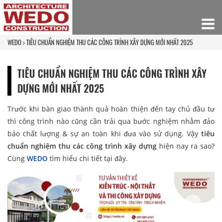
WEDO
TIÊU CHUẨN NGHIỆM THU CÁC CÔNG TRÌNH XÂY DỰNG MỚI NHẤT 2025
TIÊU CHUẨN NGHIỆM THU CÁC CÔNG TRÌNH XÂY
DỰNG MỚI NHẤT 2025
Trước khi bàn giao thành quả hoàn thiện đến tay chủ đầu tư
thì công trình nào cũng cần trải qua bước nghiệm nhằm đảo
bảo chất lượng & sự an toàn khi đưa vào sử dụng. Vậy
tiêu
chuẩn nghiệm thu các công trình xây dựng
hiện nay ra sao?
Cùng
WEDO
tìm hiểu chi tiết tại đây.