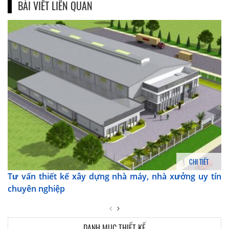
BÀI VIẾT LIÊN QUAN
CHI TIẾT
Tư vấn thiết kế xây dựng nhà máy, nhà xưởng uy tín
chuyên nghiệp
DANH MỤC THIẾT KẾ