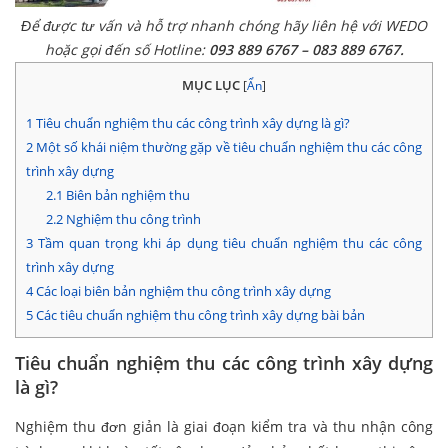
Để được tư vấn và hỗ trợ nhanh chóng hãy liên hệ với WEDO
hoặc gọi đến số Hotline:
093 889 6767 – 083 889 6767.
MỤC LỤC
[
Ẩn
]
1
Tiêu chuẩn nghiệm thu các công trình xây dựng là gì?
2
Một số khái niệm thường gặp về tiêu chuẩn nghiệm thu các công
trình xây dựng
2.1
Biên bản nghiệm thu
2.2
Nghiệm thu công trình
3
Tầm quan trọng khi áp dụng tiêu chuẩn nghiệm thu các công
trình xây dựng
4
Các loại biên bản nghiệm thu công trình xây dựng
5
Các tiêu chuẩn nghiệm thu công trình xây dựng bài bản
Tiêu chuẩn nghiệm thu các công trình xây dựng
là gì?
Nghiệm thu đơn giản là giai đoạn kiểm tra và thu nhận công