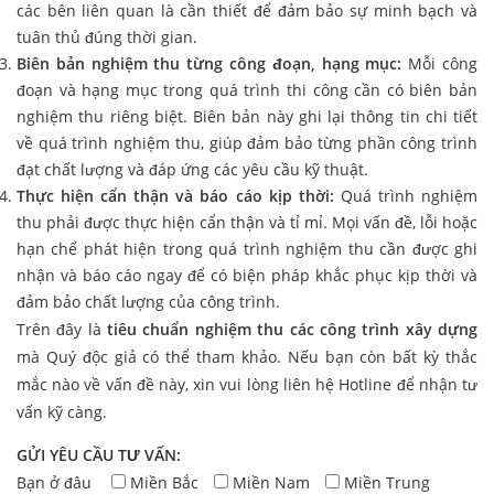
các bên liên quan là cần thiết để đảm bảo sự minh bạch và
tuân thủ đúng thời gian.
Biên bản nghiệm thu từng công đoạn, hạng mục:
Mỗi công
đoạn và hạng mục trong quá trình thi công cần có biên bản
nghiệm thu riêng biệt. Biên bản này ghi lại thông tin chi tiết
về quá trình nghiệm thu, giúp đảm bảo từng phần công trình
đạt chất lượng và đáp ứng các yêu cầu kỹ thuật.
Thực hiện cẩn thận và báo cáo kịp thời:
Quá trình nghiệm
thu phải được thực hiện cẩn thận và tỉ mỉ. Mọi vấn đề, lỗi hoặc
hạn chế phát hiện trong quá trình nghiệm thu cần được ghi
nhận và báo cáo ngay để có biện pháp khắc phục kịp thời và
đảm bảo chất lượng của công trình.
Trên đây là
tiêu chuẩn nghiệm thu các công trình xây dựng
mà Quý độc giả có thể tham khảo. Nếu bạn còn bất kỳ thắc
mắc nào về vấn đề này, xin vui lòng liên hệ Hotline để nhận tư
vấn kỹ càng.
GỬI YÊU CẦU TƯ VẤN:
Bạn ở đâu
Miền Bắc
Miền Nam
Miền Trung