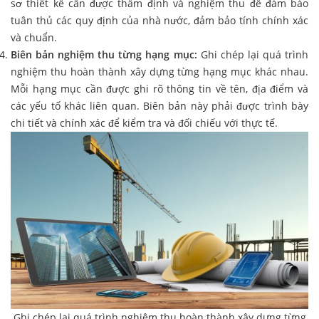
sơ thiết kế cần được thẩm định và nghiệm thu để đảm bảo
tuân thủ các quy định của nhà nước, đảm bảo tính chính xác
và chuẩn.
Biên bản nghiệm thu từng hạng mục:
Ghi chép lại quá trình
nghiệm thu hoàn thành xây dựng từng hạng mục khác nhau.
Mỗi hạng mục cần được ghi rõ thông tin về tên, địa điểm và
các yếu tố khác liên quan. Biên bản này phải được trình bày
chi tiết và chính xác để kiểm tra và đối chiếu với thực tế.
Ghi chép lại quá trình nghiệm thu hoàn thành xây dựng từng