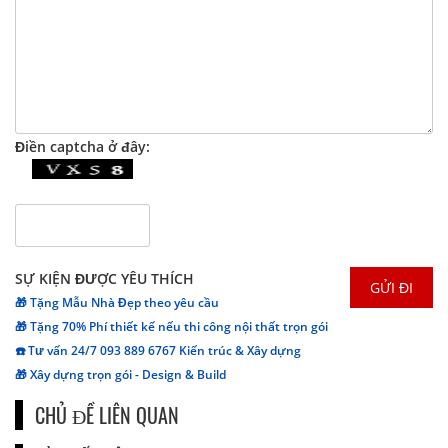
Điền captcha ở đây:
SỰ KIỆN ĐƯỢC YÊU THÍCH
🎁 Tặng Mẫu Nhà Đẹp theo yêu cầu
🎁 Tặng 70% Phí thiết kế nếu thi công nội thất trọn gói
☎️ Tư vấn 24/7 093 889 6767 Kiến trúc & Xây dựng
🎁 Xây dựng trọn gói - Design & Build
CHỦ ĐỀ LIÊN QUAN