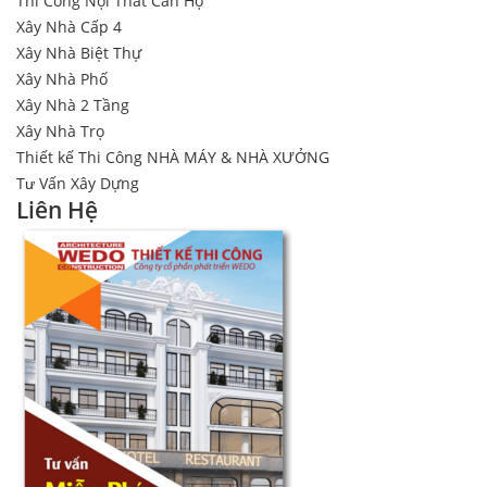
Thi Công Nội Thất Căn Hộ
Xây Nhà Cấp 4
Xây Nhà Biệt Thự
Xây Nhà Phố
Xây Nhà 2 Tầng
Xây Nhà Trọ
Thiết kế Thi Công NHÀ MÁY & NHÀ XƯỞNG
Tư Vấn Xây Dựng
Liên Hệ