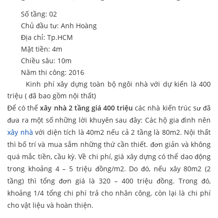
Số tầng: 02
Chủ đầu tư: Anh Hoàng
Địa chỉ: Tp.HCM
Mặt tiền: 4m
Chiều sâu: 10m
Năm thi công: 2016
Kinh phí xây dựng toàn bộ ngôi nhà với dự kiến là 400
triệu ( đã bao gồm nội thất)
Để có thể
xây nhà 2 tầng giá 400 triệu
các nhà kiến trúc sư đã
đưa ra một số những lời khuyên sau đây: Các hộ gia đình nên
xây nhà
với diện tích là 40m2 nếu cả 2 tầng là 80m2. Nội thất
thì bố trí và mua sắm những thứ cần thiết. đơn giản và không
quá mắc tiền, cầu kỳ. Về chi phí, giá xây dựng có thể dao động
trong khoảng 4 – 5 triệu đồng/m2. Do đó, nếu xây 80m2 (2
tầng) thì tổng đơn giá là 320 – 400 triệu đồng. Trong đó,
khoảng 1/4 tổng chi phí trả cho nhân công, còn lại là chi phí
cho vật liệu và hoàn thiện.