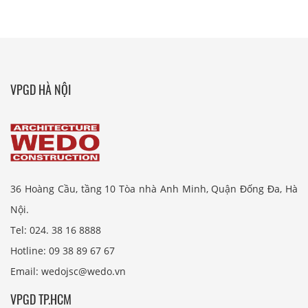
VPGD HÀ NỘI
36 Hoàng Cầu, tầng 10 Tòa nhà Anh Minh, Quận Đống Đa, Hà
Nội.
Tel: 024. 38 16 8888
Hotline: 09 38 89 67 67
Email: wedojsc@wedo.vn
VPGD TP.HCM