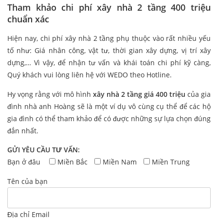
Tham khảo chi phí xây nhà 2 tầng 400 triệu
chuẩn xác
Hiện nay, chi phí xây nhà 2 tầng phụ thuộc vào rất nhiều yếu
tố như: Giá nhân công, vật tư, thời gian xây dựng, vị trí xây
dựng,… Vì vậy, để nhận tư vấn và khái toán chi phí kỹ càng,
Quý khách vui lòng liên hệ với WEDO theo Hotline.
Hy vọng rằng với mô hình
xây nhà 2 tầng giá 400 triệu
của gia
đình nhà anh Hoàng sẽ là một ví dụ vô cùng cụ thể để các hộ
gia đình có thể tham khảo để có được những sự lựa chọn đúng
đắn nhất.
GỬI YÊU CẦU TƯ VẤN:
Bạn ở đâu
Miền Bắc
Miền Nam
Miền Trung
Tên của bạn
Địa chỉ Email