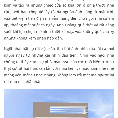
kính và tạo ra những chiếc cửa sổ khá lớn ở phía trước nhà
cùng với ban công để lấy tối đa nguồn ánh sáng từ mặt trời,
vừa tiết kiệm tiền điện mà vẫn mang đến cho ngôi nhà sự ấm
áp, thoáng mát suốt cả ngày. Anh Hoàng quả thật đã rất sáng
suốt khi lựa chọn mô hình thiết kế này, vừa không quá cầu kỳ
nhưng không kém phần hấp dẫn.
Ngôi nhà thật sự rất độc đáo, thu hút ánh nhìn của tất cả mọi
người ngay từ những cái nhìn đầu tiên. Nhìn vào ngôi nhà
chúng ta thấy được sự phối màu sơn của các nhà kiến trúc sư
thật sự rất hài hòa, xen lẫn với màu kem và màu xám nhè nhẹ
mang đến một sự nhẹ nhàng, không làm rối mắt mà ngược lại
rất nhu mì, nhã nhặn.