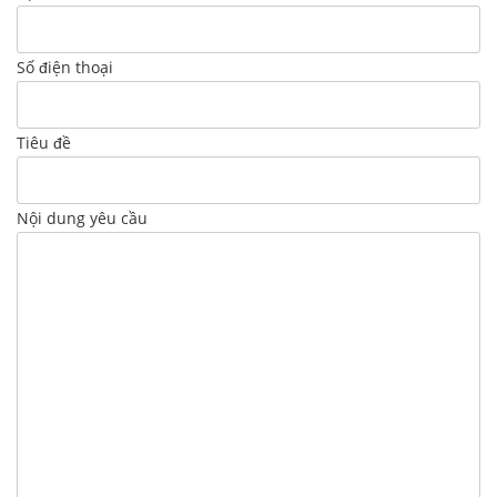
Số điện thoại
Tiêu đề
Nội dung yêu cầu