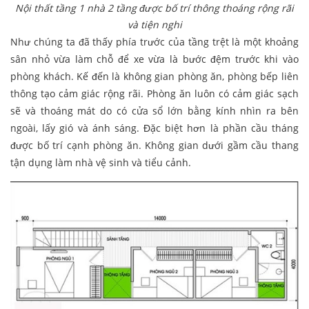
Nội thất tầng 1 nhà 2 tầng được bố trí thông thoáng rộng rãi
và tiện nghi
Như chúng ta đã thấy phía trước của tầng trệt là một khoảng
sân nhỏ vừa làm chỗ để xe vừa là bước đệm trước khi vào
phòng khách. Kế đến là không gian phòng ăn, phòng bếp liên
thông tạo cảm giác rộng rãi. Phòng ăn luôn có cảm giác sạch
sẽ và thoáng mát do có cửa sổ lớn bằng kính nhìn ra bên
ngoài, lấy gió và ánh sáng. Đặc biệt hơn là phần cầu tháng
được bố trí cạnh phòng ăn. Không gian dưới gầm cầu thang
tận dụng làm nhà vệ sinh và tiểu cảnh.