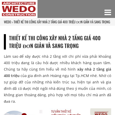
WEDO
THIẾT KẾ THI CÔNG XÂY NHÀ 2 TẦNG GIÁ 400 TRIỆU ĐƠN GIẢN VÀ SANG TRỌNG
THIẾT KẾ THI CÔNG XÂY NHÀ 2 TẦNG GIÁ 400
TRIỆU ĐƠN GIẢN VÀ SANG TRỌNG
Làm sao để xây được nhà 2 tầng với chi phí vừa phải khoảng
400 triệu đang là câu hỏi được nhiều khách hàng quan tâm.
Chúng ta hãy cùng tìm hiểu về mô hình
xây nhà 2 tầng giá
400 triệu
của gia đình anh Hoàng ngụ tại Tp.HCM nhé. Nhờ có
sự giúp đỡ của những nhà kiến trúc sư, hiện tại anh và gia
đình đã có được một ngôi nhà đúng theo ý muốn của mình, có
không gian thoáng đáng, phù hợp với mọi tiêu chí mà anh đã
đưa ra.