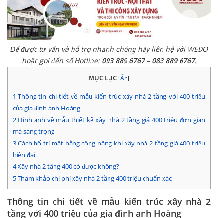
Để được tư vấn và hỗ trợ nhanh chóng hãy liên hệ với WEDO
hoặc gọi đến số Hotline:
093 889 6767 – 083 889 6767.
MỤC LỤC
[
Ẩn
]
1
Thông tin chi tiết về mẫu kiến trúc xây nhà 2 tầng với 400 triệu
của gia đình anh Hoàng
2
Hình ảnh về mẫu thiết kế xây nhà 2 tầng giá 400 triệu đơn giản
mà sang trọng
3
Cách bố trí mặt bằng công năng khi xây nhà 2 tầng giá 400 triệu
hiện đại
4
Xây nhà 2 tầng 400 có được không?
5
Tham khảo chi phí xây nhà 2 tầng 400 triệu chuẩn xác
Thông tin chi tiết về mẫu kiến trúc xây nhà 2
tầng với 400 triệu của gia đình anh Hoàng