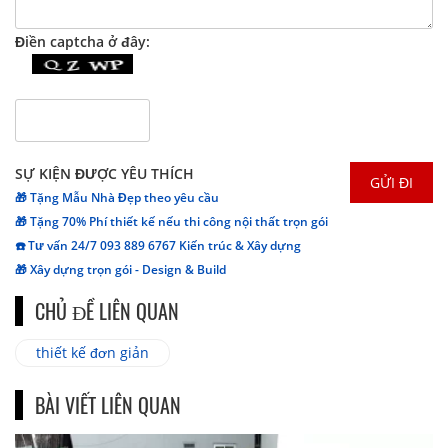
Điền captcha ở đây:
SỰ KIỆN ĐƯỢC YÊU THÍCH
🎁 Tặng Mẫu Nhà Đẹp theo yêu cầu
🎁 Tặng 70% Phí thiết kế nếu thi công nội thất trọn gói
☎️ Tư vấn 24/7 093 889 6767 Kiến trúc & Xây dựng
🎁 Xây dựng trọn gói - Design & Build
CHỦ ĐỀ LIÊN QUAN
thiết kế đơn giản
BÀI VIẾT LIÊN QUAN