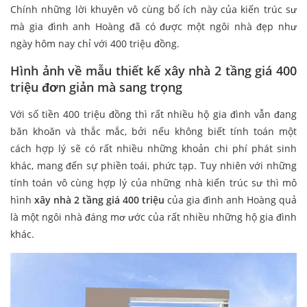
Chính những lời khuyên vô cùng bổ ích này của kiến trúc sư
mà gia đình anh Hoàng đã có được một ngôi nhà đẹp như
ngày hôm nay chỉ với 400 triệu đồng.
Hình ảnh về mẫu thiết kế xây nhà 2 tầng giá 400
triệu đơn giản mà sang trọng
Với số tiền 400 triệu đồng thì rất nhiều hộ gia đình vẫn đang
băn khoăn và thắc mắc, bởi nếu không biết tính toán một
cách hợp lý sẽ có rất nhiều những khoản chi phí phát sinh
khác, mang đến sự phiền toái, phức tạp. Tuy nhiên với những
tính toán vô cùng hợp lý của những nhà kiến trúc sư thì mô
hình
xây nhà 2 tầng giá 400 triệu
của gia đình anh Hoàng quả
là một ngôi nhà đáng mơ ước của rất nhiều những hộ gia đình
khác.