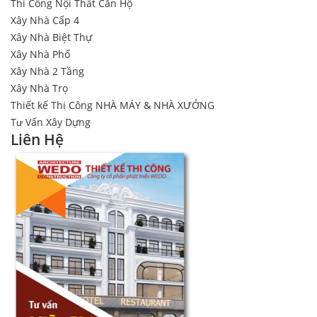
Thi Công Nội Thất Căn Hộ
Xây Nhà Cấp 4
Xây Nhà Biệt Thự
Xây Nhà Phố
Xây Nhà 2 Tầng
Xây Nhà Trọ
Thiết kế Thi Công NHÀ MÁY & NHÀ XƯỞNG
Tư Vấn Xây Dựng
Liên Hệ