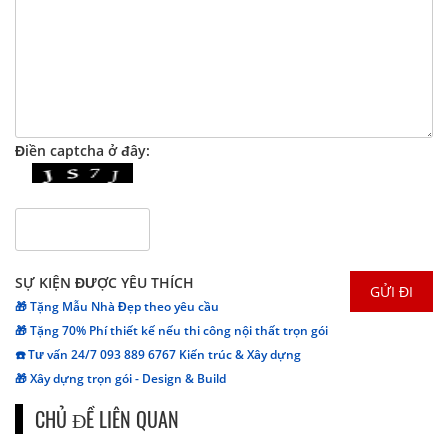
Điền captcha ở đây:
SỰ KIỆN ĐƯỢC YÊU THÍCH
🎁 Tặng Mẫu Nhà Đẹp theo yêu cầu
🎁 Tặng 70% Phí thiết kế nếu thi công nội thất trọn gói
☎️ Tư vấn 24/7 093 889 6767 Kiến trúc & Xây dựng
🎁 Xây dựng trọn gói - Design & Build
CHỦ ĐỀ LIÊN QUAN