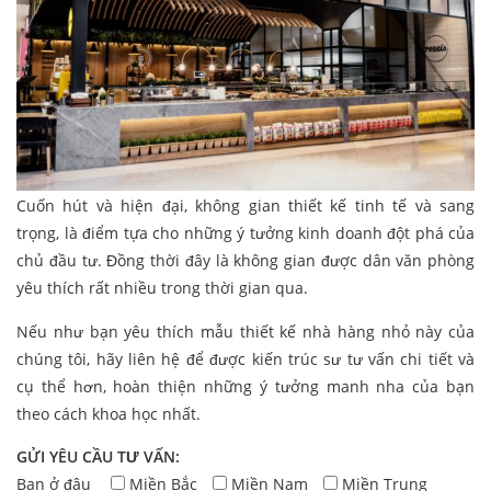
Cuốn hút và hiện đại, không gian thiết kế tinh tế và sang
trọng, là điểm tựa cho những ý tưởng kinh doanh đột phá của
chủ đầu tư. Đồng thời đây là không gian được dân văn phòng
yêu thích rất nhiều trong thời gian qua.
Nếu như bạn yêu thích mẫu thiết kế nhà hàng nhỏ này của
chúng tôi, hãy liên hệ để được kiến trúc sư tư vấn chi tiết và
cụ thể hơn, hoàn thiện những ý tưởng manh nha của bạn
theo cách khoa học nhất.
GỬI YÊU CẦU TƯ VẤN:
Bạn ở đâu
Miền Bắc
Miền Nam
Miền Trung