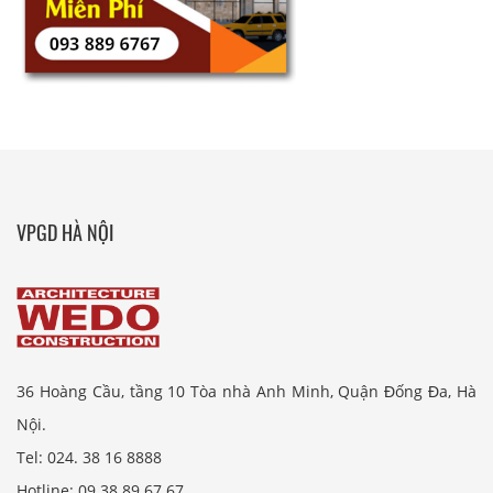
VPGD HÀ NỘI
36 Hoàng Cầu, tầng 10 Tòa nhà Anh Minh, Quận Đống Đa, Hà
Nội.
Tel: 024. 38 16 8888
Hotline: 09 38 89 67 67