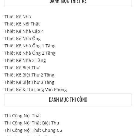
DANH MỤC THIẾT KẾ
Thiết Kế Nhà
Thiết Kế Nội Thất
Thiết Kế Nhà Cấp 4
Thiết Kế Nhà Ống
Thiết Kế Nhà Ống 1 Tầng
Thiết Kế Nhà Ống 2 Tầng
Thiết Kế Nhà 2 Tầng
Thiết Kế Biệt Thự
Thiết Kế Biệt Thự 2 Tầng
Thiết Kế Biệt Thự 3 Tầng
Thiết Kế & Thi công Văn Phòng
DANH MỤC THI CÔNG
Thi Công Nội Thất
Thi Công Nội Thất Biệt Thự
Thi Công Nội Thất Chung Cư