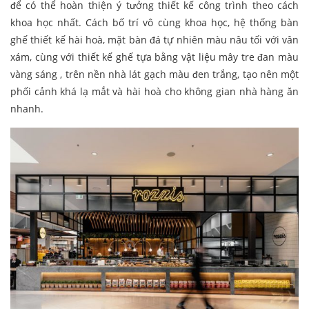
để có thể hoàn thiện ý tưởng thiết kế công trình theo cách
khoa học nhất. Cách bố trí vô cùng khoa học, hệ thống bàn
ghế thiết kế hài hoà, mặt bàn đá tự nhiên màu nâu tối với vân
xám, cùng với thiết kế ghế tựa bằng vật liệu mây tre đan màu
vàng sáng , trên nền nhà lát gạch màu đen trắng, tạo nên một
phối cảnh khá lạ mắt và hài hoà cho không gian nhà hàng ăn
nhanh.