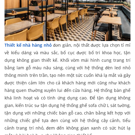
Thiết kế nhà hàng nhỏ
đơn giản, nội thất được lựa chọn tỉ mỉ
về kiểu dáng và màu sắc, bố cục được bố trí khoa học, tận
dụng không gian thiết kế. Khối vòm mái hình cung trang trí
bằng lam gỗ màu nâu sáng, cùng với hệ thống đèn led nhỏ
thông minh trên trần, tạo nên một sức cuốn khá lạ mắt và gây
được thiện cảm lớn cho cả khách hàng mới cũng như khách
hàng quen thường xuyên lui đến cửa hàng. Hệ thống bàn ghế
khá linh hoạt và có tính ứng dụng cao. Để tận dụng không
gian, kiến trúc sư tận dụng hệ thống ghế sofa chữ L sát tường,
tận dụng với những chiếc bàn gỗ cao, chân bằng kết hợp với
những chiếc ghế tựa đen cùng với hệ thống cây cảnh, tiểu
cảnh trang trí nhỏ, đem đến không gian xanh có sức hút lạ