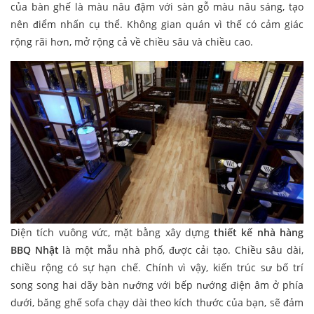
của bàn ghế là màu nâu đậm với sàn gỗ màu nâu sáng, tạo
nên điểm nhấn cụ thể. Không gian quán vì thế có cảm giác
rộng rãi hơn, mở rộng cả về chiều sâu và chiều cao.
Diện tích vuông vức, mặt bằng xây dựng
thiết kế nhà hàng
BBQ Nhật
là một mẫu nhà phố, được cải tạo. Chiều sâu dài,
chiều rộng có sự hạn chế. Chính vì vậy, kiến trúc sư bố trí
song song hai dãy bàn nướng với bếp nướng điện âm ở phía
dưới, băng ghế sofa chạy dài theo kích thước của bạn, sẽ đảm