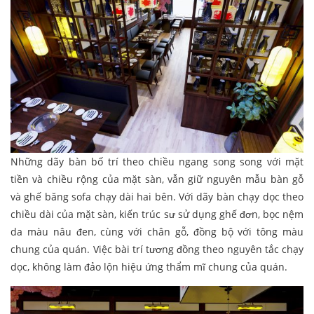
Những dãy bàn bố trí theo chiều ngang song song với mặt
tiền và chiều rộng của mặt sàn, vẫn giữ nguyên mẫu bàn gỗ
và ghế băng sofa chạy dài hai bên. Với dãy bàn chạy dọc theo
chiều dài của mặt sàn, kiến trúc sư sử dụng ghế đơn, bọc nệm
da màu nâu đen, cùng với chân gỗ, đồng bộ với tông màu
chung của quán. Việc bài trí tương đồng theo nguyên tắc chạy
dọc, không làm đảo lộn hiệu ứng thẩm mĩ chung của quán.