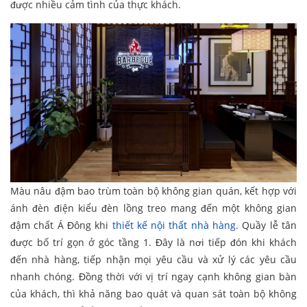
được nhiều cảm tình của thực khách.
Màu nâu đậm bao trùm toàn bộ không gian quán, kết hợp với
ánh đèn điện kiểu đèn lồng treo mang đến một không gian
đậm chất Á Đông khi
thiết kế nội thất nhà hàng
. Quầy lễ tân
được bố trí gọn ở góc tầng 1. Đây là nơi tiếp đón khi khách
đến nhà hàng, tiếp nhận mọi yêu cầu và xử lý các yêu cầu
nhanh chóng. Đồng thời với vị trí ngay cạnh không gian bàn
của khách, thì khả năng bao quát và quan sát toàn bộ không