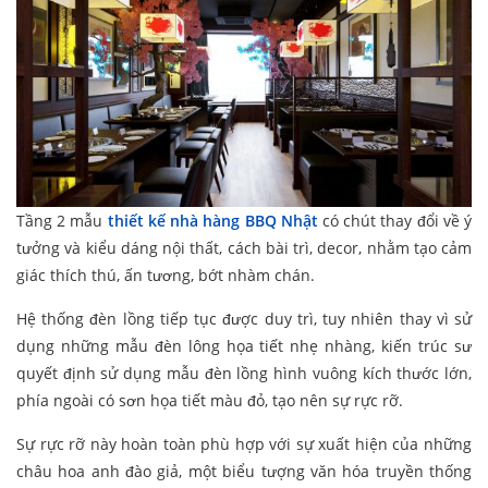
Tầng 2 mẫu
thiết kế nhà hàng BBQ Nhật
có chút thay đổi về ý
tưởng và kiểu dáng nội thất, cách bài trì, decor, nhằm tạo cảm
giác thích thú, ấn tương, bớt nhàm chán.
Hệ thống đèn lồng tiếp tục được duy trì, tuy nhiên thay vì sử
dụng những mẫu đèn lông họa tiết nhẹ nhàng, kiến trúc sư
quyết định sử dụng mẫu đèn lồng hình vuông kích thước lớn,
phía ngoài có sơn họa tiết màu đỏ, tạo nên sự rực rỡ.
Sự rực rỡ này hoàn toàn phù hợp với sự xuất hiện của những
châu hoa anh đào giả, một biểu tượng văn hóa truyền thống