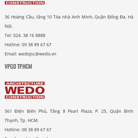
36 Hoàng Cầu, tầng 10 Tòa nhà Anh Minh, Quận Đống Đa, Hà
Nội.
Tel: 024. 38 16 8888
Hotline: 09 38 89 67 67
Email: wedojsc@wedo.vn
VPGD TP.HCM
561 Điện Biên Phủ, Tầng 8 Pearl Plaza, P. 25, Quận Bình
Thạnh, Tp. HCM.
Hotline: 08 38 89 67 67