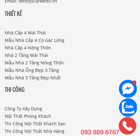
Email: wedojsc@wedo.vn
THIẾT KẾ
Nhà Cấp 4 Mái Thái
Mẫu Nhà Cấp 4 Có Gác Lửng
Nhà Cấp 4 Nông Thôn
Nhà 2 Tầng Mái Thái
Mẫu Nhà 2 Tầng Nông Thôn
Mẫu Nhà Ống Đẹp 3 Tầng
Mẫu Nhà 3 Tầng Đẹp Nhất
THI CÔNG
Công Ty Xây Dựng
Nội Thất Phòng Khách
Thi Công Nội Thất Khách Sạn
Thi Công Nội Thất Nhà Hàng