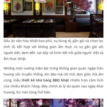
Dấu ăn văn hóa Nhật bao phủ, sự dung dị, gần gũi và chọn lọc
tinh tế, kết hợp với không gian ẩm thực có sự gần gũi với
người Việt, đem đến sợi dây vô hình kết nối giữa người Việt và
ẩm thực Nhật.
Những món nướng hiện đại trong không gian quán ngập tràn
hương sắc truyền thống, kín đáo mà cởi mở, đơn giản mà ấm
cúng, mẫu
thiết kế nhà hàng BBQ Nhật
chiếm trọn cảm tình
của nhiều khách hàng. Đây chính là lý do quán sau ngày khai
trương, lúc nào cũng Full bàn.