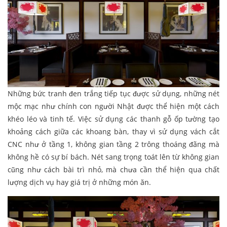
Những bức tranh đen trắng tiếp tục được sử dụng, những nét
mộc mạc như chính con người Nhật được thể hiện một cách
khéo léo và tinh tế. Việc sử dụng các thanh gỗ ốp tường tạo
khoảng cách giữa các khoang bàn, thay vì sử dụng vách cắt
CNC như ở tầng 1, không gian tầng 2 trông thoáng đãng mà
không hề có sự bí bách. Nét sang trọng toát lên từ không gian
cũng như cách bài trì nhỏ, mà chưa cần thể hiện qua chất
lượng dịch vụ hay giá trị ở những món ăn.