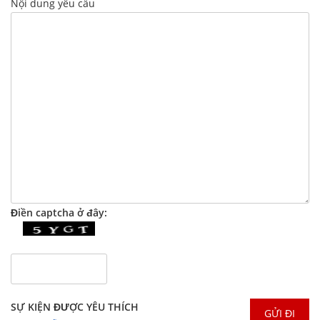
Nội dung yêu cầu
Điền captcha ở đây:
SỰ KIỆN ĐƯỢC YÊU THÍCH