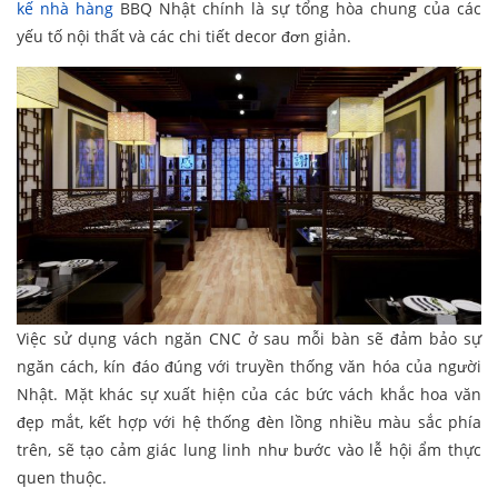
kế nhà hàng
BBQ Nhật chính là sự tổng hòa chung của các
yếu tố nội thất và các chi tiết decor đơn giản.
Việc sử dụng vách ngăn CNC ở sau mỗi bàn sẽ đảm bảo sự
ngăn cách, kín đáo đúng với truyền thống văn hóa của người
Nhật. Mặt khác sự xuất hiện của các bức vách khắc hoa văn
đẹp mắt, kết hợp với hệ thống đèn lồng nhiều màu sắc phía
trên, sẽ tạo cảm giác lung linh như bước vào lễ hội ẩm thực
quen thuộc.