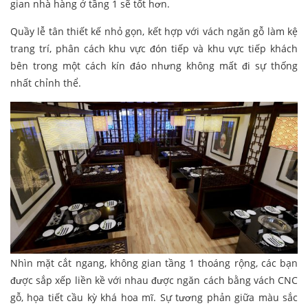
gian nhà hàng ở tầng 1 sẽ tốt hơn.
Quầy lễ tân thiết kế nhỏ gọn, kết hợp với vách ngăn gỗ làm kệ
trang trí, phân cách khu vực đón tiếp và khu vực tiếp khách
bên trong một cách kín đáo nhưng không mất đi sự thống
nhất chỉnh thể.
Nhìn mặt cắt ngang, không gian tầng 1 thoáng rộng, các bạn
được sắp xếp liền kề với nhau được ngăn cách bằng vách CNC
gỗ, họa tiết cầu kỳ khá hoa mĩ. Sự tương phản giữa màu sắc