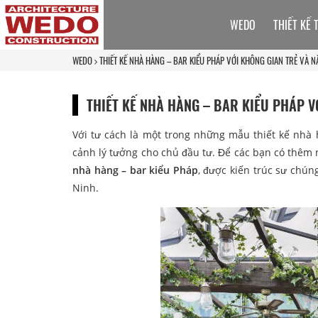
WEDO
THIẾT KẾ 
WEDO
THIẾT KẾ NHÀ HÀNG – BAR KIỂU PHÁP VỚI KHÔNG GIAN TRẺ VÀ
THIẾT KẾ NHÀ HÀNG – BAR KIỂU PHÁP 
Với tư cách là một trong những mẫu thiết kế nhà
cảnh lý tưởng cho chủ đầu tư. Để các bạn có thêm 
nhà hàng – bar kiểu Pháp
, được kiến trúc sư chún
Ninh.