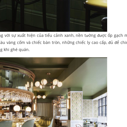
ng với sự xuất hiện của tiểu cảnh xanh, nền tường được ốp gạch
màu vàng cốm và chiếc bàn tròn, những chiếc ly cao cấp, đủ để ch
ng khi ghé quán.