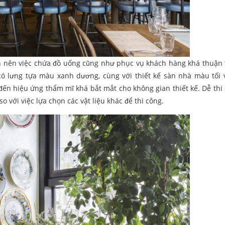
găn nên việc chứa đồ uống cũng như phục vụ khách hàng khá thuận 
có lưng tựa màu xanh dương, cùng với thiết kế sàn nhà màu tối 
ến hiệu ứng thẩm mĩ khá bắt mắt cho không gian thiết kế. Dễ thi 
o với việc lựa chọn các vật liệu khác để thi công.