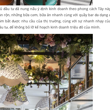
hủ đầu tư đã nung nấu ý định kinh doanh theo phong cách Tây nà
ận rộn, những bữa cơm, bữa ăn nhanh cùng với quầy bar đa dạng 
Nắm bắt được nhu cầu của thị trường, cùng với sự nhanh nhạy củ
u tư, để không bỏ lỡ kế hoạch kinh doanh triệu đô của mình.