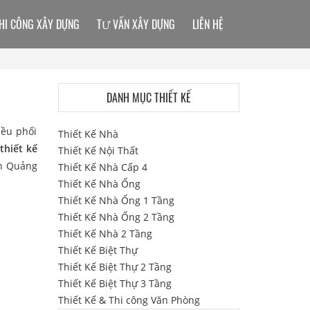
HI CÔNG XÂY DỰNG
TƯ VẤN XÂY DỰNG
LIÊN HỆ
DANH MỤC THIẾT KẾ
iều phối
Thiết Kế Nhà
u
thiết kế
Thiết Kế Nội Thất
nh Quảng
Thiết Kế Nhà Cấp 4
Thiết Kế Nhà Ống
Thiết Kế Nhà Ống 1 Tầng
Thiết Kế Nhà Ống 2 Tầng
Thiết Kế Nhà 2 Tầng
Thiết Kế Biệt Thự
Thiết Kế Biệt Thự 2 Tầng
Thiết Kế Biệt Thự 3 Tầng
Thiết Kế & Thi công Văn Phòng