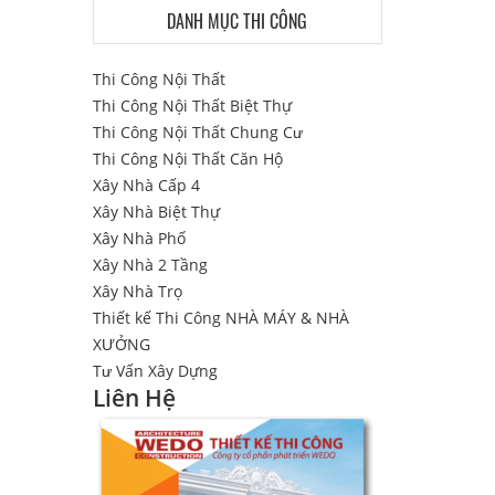
DANH MỤC THI CÔNG
Thi Công Nội Thất
Thi Công Nội Thất Biệt Thự
Thi Công Nội Thất Chung Cư
Thi Công Nội Thất Căn Hộ
Xây Nhà Cấp 4
Xây Nhà Biệt Thự
Xây Nhà Phố
Xây Nhà 2 Tầng
Xây Nhà Trọ
Thiết kế Thi Công NHÀ MÁY & NHÀ
XƯỞNG
Tư Vấn Xây Dựng
Liên Hệ