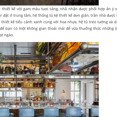
ất thiết kế với gam màu tươi sáng, nhã nhặn được phối hợp ăn ý 
đặt ở trung tâm, hệ thống tủ kệ thiết kế đơn giản, trần nhà được t
 thiết kế tiểu cảnh xanh cùng với hoa nhựa, hệ tủ treo tường và 
ủ để bạn có một không gian thoải mái để vừa thưởng thức những
ọt ngào.