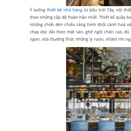
Ý tưởng
thiết kế nhà hàng
từ bầu trời Tây, nội th
theo những cấp độ hoàn hảo nhất. Thiết kế quầy bar 
những chiếc đèn chiếu sáng hình khối cánh hoá và
chạy dọc dài theo mặt sàn, ghế ngồi chân cao, đ
ngon, vừa thưởng thức những ly rượu, nhâm nhi ng