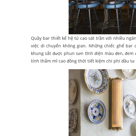
Quầy bar thiết kế hệ tủ cao sát trần với nhiều n
việc di chuyển không gian. Những chiếc ghế bar 
khung sắt được phun sơn tĩnh điện màu đen, đem đ
tính thẩm mĩ cao đồng thời tiết kiệm chi phí đầu tư s