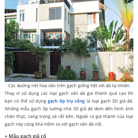
Các đường nét hoa văn trên gạch giống hệt với đá tự nhiên
Thay vì sử dụng các loại gạch vân đá giá thành quá cao thì
bạn có thể sử dụng
gạch ốp trụ cổng
là loại gạch 3D giả đá.
Những mẫu gạch ốp tường nhà 3D giả đá đem đến hình ảnh
chân thực, sang trọng và rất bền. Ngoài ra giá thành của loại
gạch này cũng khá mềm so với gạch vân đá nổi.
+ Mẫu gạch giả cổ