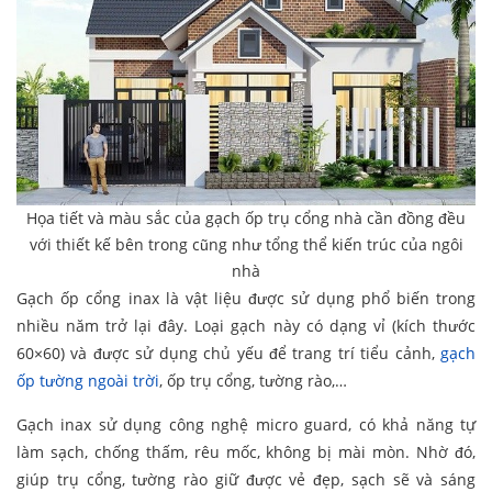
Họa tiết và màu sắc của gạch ốp trụ cổng nhà cần đồng đều
với thiết kế bên trong cũng như tổng thể kiến trúc của ngôi
nhà
Gạch ốp cổng inax là vật liệu được sử dụng phổ biến trong
nhiều năm trở lại đây. Loại gạch này có dạng vỉ (kích thước
60×60) và được sử dụng chủ yếu để trang trí tiểu cảnh,
gạch
ốp tường ngoài trời
, ốp trụ cổng, tường rào,…
Gạch inax sử dụng công nghệ micro guard, có khả năng tự
làm sạch, chống thấm, rêu mốc, không bị mài mòn. Nhờ đó,
giúp trụ cổng, tường rào giữ được vẻ đẹp, sạch sẽ và sáng