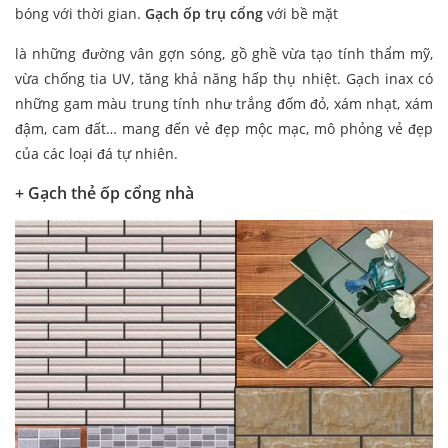
bóng với thời gian.
Gạch ốp trụ cổng
với bề mặt
là những đường vân gợn sóng, gồ ghề vừa tạo tính thẩm mỹ,
vừa chống tia UV, tăng khả năng hấp thụ nhiệt. Gạch inax có
những gam màu trung tính như trắng đốm đỏ, xám nhạt, xám
đậm, cam đất… mang đến vẻ đẹp mộc mạc, mô phỏng vẻ đẹp
của các loại đá tự nhiên.
+ Gạch thẻ ốp cổng nhà