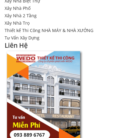
Xây Nhà Biệt Thự
Xây Nhà Phố
Xây Nhà 2 Tầng
Xây Nhà Trọ
Thiết kế Thi Công NHÀ MÁY & NHÀ XƯỞNG
Tư Vấn Xây Dựng
Liên Hệ