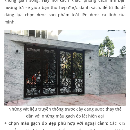
không gian sống. Hay nói cách khác, phong cách mà bạn
hướng tới sẽ giúp bạn thu hẹp được danh sách, để từ đó dễ
dàng lựa chọn được sản phẩm toát lên được cá tính của
mình.
Những vật liệu truyền thống trước đây đang được thay thế
dần với những mẫu gạch ốp lát hiện đại
+ Chọn màu gạch ốp đẹp phù hợp với ngoại cảnh
: Các KTS