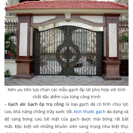
Nên ưu tiên lựa chọn các mẫu gạch ốp lát phù hợp với tính
chất đặc điểm của từng công trình
– Gạch đá: Gạch ốp trụ cổng
là loại gạch đá có tính chịu lực
cao, khả năng chống trầy xước tốt,
kích thước gạch
đa dạng và
độ sáng bóng cao, bề mặt của gạch được mài bóng rất bắt
mắt. Đặc biệt với những khuôn viên sang trọng như biệt thự,