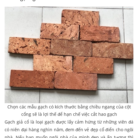
Chọn các mẫu gạch có kích thước bằng chiều ngang của cột
cổng sẽ là lợi thế để hạn chế việc cắt hao gạch
Gạch giả cổ là loại gạch được lấy cảm hứng từ những viên đá
có niên đại hàng nghìn năm, đem đến vẻ đẹp cổ điển cho ngôi
nhà. Nếu bạn muốn ngôi nhà của mình đẹp và ấn tượng thì