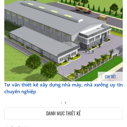
CHI TIẾT
Tư vấn thiết kế xây dựng nhà máy, nhà xưởng uy tín
chuyên nghiệp
DANH MỤC THIẾT KẾ