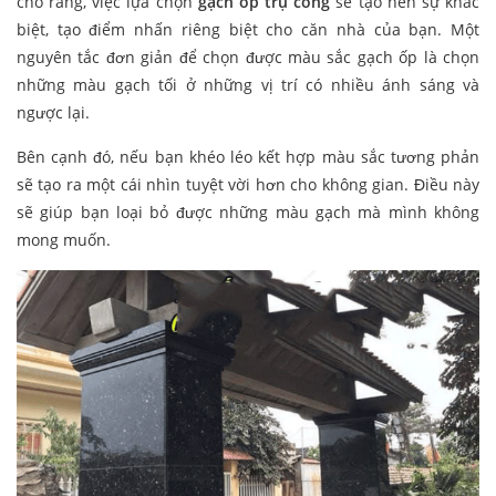
cho rằng, việc lựa chọn
gạch ốp trụ cổng
sẽ tạo nên sự khác
biệt, tạo điểm nhấn riêng biệt cho căn nhà của bạn. Một
nguyên tắc đơn giản để chọn được màu sắc gạch ốp là chọn
những màu gạch tối ở những vị trí có nhiều ánh sáng và
ngược lại.
Bên cạnh đó, nếu bạn khéo léo kết hợp màu sắc tương phản
sẽ tạo ra một cái nhìn tuyệt vời hơn cho không gian. Điều này
sẽ giúp bạn loại bỏ được những màu gạch mà mình không
mong muốn.