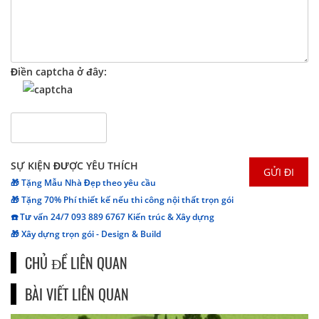
Điền captcha ở đây:
SỰ KIỆN ĐƯỢC YÊU THÍCH
🎁 Tặng Mẫu Nhà Đẹp theo yêu cầu
🎁 Tặng 70% Phí thiết kế nếu thi công nội thất trọn gói
☎️ Tư vấn 24/7 093 889 6767 Kiến trúc & Xây dựng
🎁 Xây dựng trọn gói - Design & Build
CHỦ ĐỀ LIÊN QUAN
BÀI VIẾT LIÊN QUAN