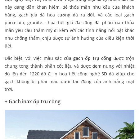
này đang dần khan hiếm, để thỏa mãn nhu cầu của khách
hàng, gạch giả đá hoa cương đã ra đời. Và các loại gạch
porcelain, granite… họa tiết giả đá cũng đã phần nào thỏa
mãn yêu cầu thẩm mỹ đi kèm với các tính năng nổi bật khác
như chống thấm, chịu được sự ảnh hưởng của điều kiện thời
tiết.
Đặc biệt, với việc màu sắc của
gạch ốp trụ cổng
được trộn
chung tong thành phần cốt liệu và được đem nung với nhiệt
độ lên đến 1220 độ C, in họa tiết công nghệ 5D đã giúp cho
gạch không bị phai màu dưới tác động của ánh nắng mặt
trời.
+ Gạch inax
ốp trụ cổng