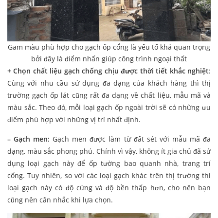
Gam màu phù hợp cho gạch ốp cổng là yếu tố khá quan trọng
bởi đây là điểm nhấn giúp công trình ngoại thất
+ Chọn chất liệu gạch chống chịu được thời tiết khắc nghiệt
:
Cùng với nhu cầu sử dụng đa dạng của khách hàng thì thị
trường gạch ốp lát cũng rất đa dạng về chất liệu, mẫu mã và
màu sắc. Theo đó, mỗi loại gạch ốp ngoài trời sẽ có những ưu
điểm phù hợp với những vị trí nhất định.
– Gạch men:
Gạch men được làm từ đất sét với mẫu mã đa
dạng, màu sắc phong phú. Chính vì vậy, không ít gia chủ đã sử
dụng loại gạch này để ốp tường bao quanh nhà, trang trí
cổng. Tuy nhiên, so với các loại gạch khác trên thị trường thì
loại gạch này có độ cứng và độ bền thấp hơn, cho nên bạn
cũng nên cân nhắc khi lựa chọn.