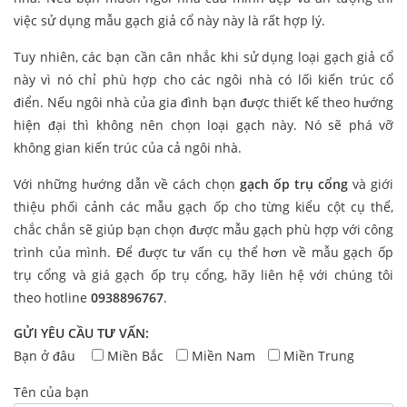
việc sử dụng mẫu gạch giả cổ này này là rất hợp lý.
Tuy nhiên, các bạn cần cân nhắc khi sử dụng loại gạch giả cổ
này vì nó chỉ phù hợp cho các ngôi nhà có lối kiến trúc cổ
điển. Nếu ngôi nhà của gia đình bạn được thiết kế theo hướng
hiện đại thì không nên chọn loại gạch này. Nó sẽ phá vỡ
không gian kiến trúc của cả ngôi nhà.
Với những hướng dẫn về cách chọn
gạch ốp trụ cổng
và giới
thiệu phối cảnh các mẫu gạch ốp cho từng kiểu cột cụ thể,
chắc chắn sẽ giúp bạn chọn được mẫu gạch phù hợp với công
trình của mình. Để được tư vấn cụ thể hơn về mẫu gạch ốp
trụ cổng và giá gạch ốp trụ cổng, hãy liên hệ với chúng tôi
theo hotline
0938896767
.
GỬI YÊU CẦU TƯ VẤN:
Bạn ở đâu
Miền Bắc
Miền Nam
Miền Trung
Tên của bạn