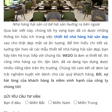
Nhà hàng hải sản có bể hải sản hướng ra bên ngoài
Qua bài viết này, chúng tôi hy vọng bạn đã có được những
thông tin hữu ích trong việc
thiết kế nhà hàng hải sản đẹp
sao cho thật đẹp mắt và ấn tượng. Để tìm hiểu chi tiết và
tường tận hơn về các mẫu thiết kế nhà hàng hải sản đẹp, bạn
hãy liên hệ trực tiếp với chúng tôi.
WEDO
là đơn vị thiết kế, thi
công nhà hàng uy tín, tận tâm, đã và đang tạo dựng được
nhiều tiếng tăm trên thị trường. Chúng tôi cam kết sẽ đem lại
trải nghiệm tuyệt vời dành cho các quý khách hàng.
Bởi, sự
hài lòng của khách hàng là niềm vinh hạnh của công ty
chúng tôi!
GỬI YÊU CẦU TƯ VẤN:
Bạn ở đâu
Miền Bắc
Miền Nam
Miền Trung