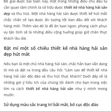
Để giải được bài toán này, một trong những điều chủ
đầu tư
cần quan tâm chính là sở hữu được
thiết kế nhà hàng hải sản
đẹp
và thu hút
.
Một nhà hàng hải sản được thiết kế hút mắt
chắc chắn sẽ tạo được ấn tượng tốt ban đầu đối với khách
hàng mới. Thêm vào đó là đồ ăn tươi ngon, phong cách phục
vụ tận tình sẽ là những điều cộng hưởng giúp giữ chân thực
khách lâu dài.
Bật mí một số chiêu thiết kế nhà hàng hải sản
đẹp hút mắt
Nếu bạn là một chủ nhà hàng hải sản, chắc hẳn bạn vẫn đang
tò mò và đặt ra trong đầu câu hỏi: “Làm sao để thiết kế nhà
hàng hải sản
độc đáo và thu hút thực khách? Dưới đây sẽ là
những gợi ý hữu ích của chúng tôi dành cho bạn trong việc
tìm ra cách
thiết kế nhà hàng hải sản
như ý mình mong
muốn:
Sử dụng màu sắc trang trí bắt mắt, bố cục độc đáo