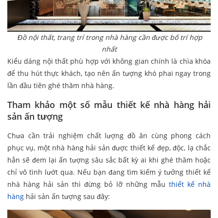
Đồ nội thất, trang trí trong nhà hàng cần được bố trí hợp
nhất
Kiểu dáng nội thất phù hợp với không gian chính là chìa khóa
để thu hút thực khách, tạo nên ấn tượng khó phai ngay trong
lần đầu tiên ghé thăm nhà hàng.
Tham khảo một số mẫu thiết kế nhà hàng hải
sản ấn tượng
Chưa cần trải nghiệm chất lượng đồ ăn cùng phong cách
phục vụ, một nhà hàng hải sản được thiết kế đẹp, độc, lạ chắc
hẳn sẽ đem lại ấn tượng sâu sắc bất kỳ ai khi ghé thăm hoặc
chỉ vô tình lướt qua. Nếu bạn đang tìm kiếm ý tưởng thiết kế
nhà hàng hải sản thì đừng bỏ lỡ những mẫu
thiết kế nhà
hàng
hải sản ấn tượng sau đây: