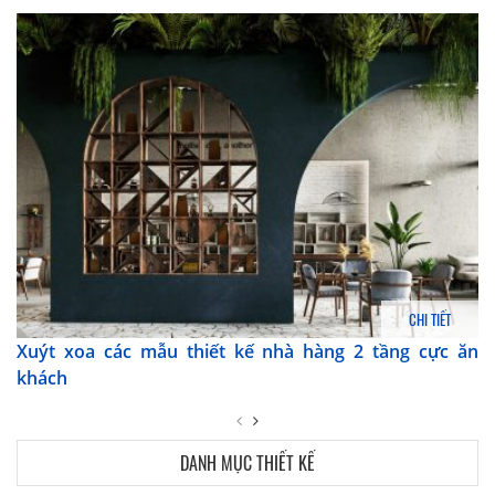
CHI TIẾT
Xuýt xoa các mẫu thiết kế nhà hàng 2 tầng cực ăn
khách
DANH MỤC THIẾT KẾ