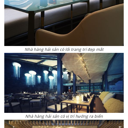
Nhà hàng hải sản có lối trang trí đẹp mắt
Nhà hàng hải sản có vị trí hướng ra biển