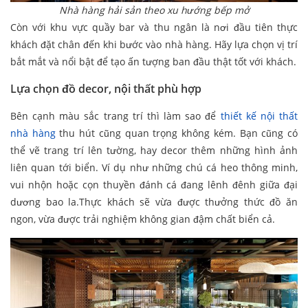
Nhà hàng hải sản theo xu hướng bếp mở
Còn với khu vực quầy bar và thu ngân là nơi đầu tiên thực
khách đặt chân đến khi bước vào nhà hàng. Hãy lựa chọn vị trí
bắt mắt và nổi bật để tạo ấn tượng ban đầu thật tốt với khách.
Lựa chọn đồ decor, nội thất phù hợp
Bên cạnh màu sắc trang trí thì làm sao để
thiết kế nội thất
nhà hàng
thu hút cũng quan trọng không kém. Bạn cũng có
thể vẽ trang trí lên tường, hay decor thêm những hình ảnh
liên quan tới biển. Ví dụ như những chú cá heo thông minh,
vui nhộn hoặc cọn thuyền đánh cá đang lênh đênh giữa đại
dương bao la.Thực khách sẽ vừa được thưởng thức đồ ăn
ngon, vừa được trải nghiệm không gian đậm chất biển cả.