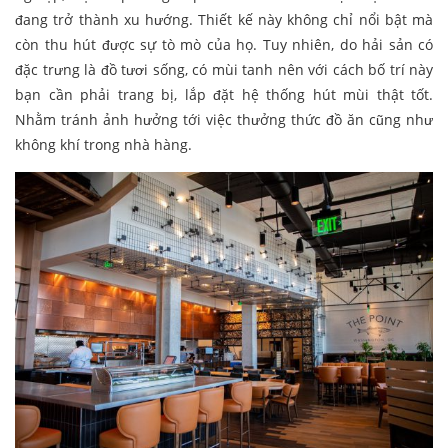
đang trở thành xu hướng. Thiết kế này không chỉ nổi bật mà
còn thu hút được sự tò mò của họ. Tuy nhiên, do hải sản có
đặc trưng là đồ tươi sống, có mùi tanh nên với cách bố trí này
bạn cần phải trang bị, lắp đặt hệ thống hút mùi thật tốt.
Nhằm tránh ảnh hưởng tới việc thưởng thức đồ ăn cũng như
không khí trong nhà hàng.