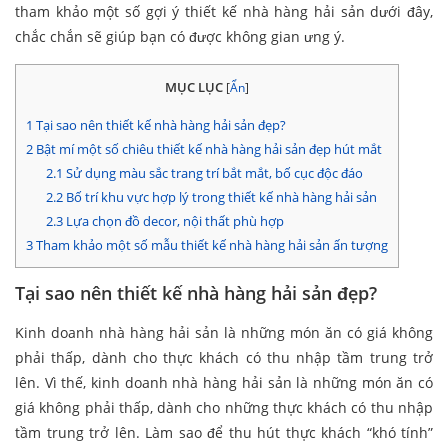
tham khảo một số gợi ý thiết kế nhà hàng hải sản dưới đây,
chắc chắn sẽ giúp bạn có được không gian ưng ý.
MỤC LỤC
[
Ẩn
]
1
Tại sao nên thiết kế nhà hàng hải sản đẹp?
2
Bật mí một số chiêu thiết kế nhà hàng hải sản đẹp hút mắt
2.1
Sử dụng màu sắc trang trí bắt mắt, bố cục độc đáo
2.2
Bố trí khu vực hợp lý trong thiết kế nhà hàng hải sản
2.3
Lựa chọn đồ decor, nội thất phù hợp
3
Tham khảo một số mẫu thiết kế nhà hàng hải sản ấn tượng
Tại sao nên thiết kế nhà hàng hải sản đẹp?
Kinh doanh nhà hàng hải sản là những món ăn có giá không
phải thấp, dành cho thực khách có thu nhập tầm trung trở
lên. Vì thế, kinh doanh nhà hàng hải sản là những món ăn có
giá không phải thấp, dành cho những thực khách có thu nhập
tầm trung trở lên. Làm sao để thu hút thực khách “khó tính”