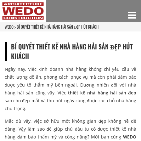
WEDO
BÍ QUYẾT THIẾT KẾ NHÀ HÀNG HẢI SẢN ĐẸP HÚT KHÁCH
BÍ QUYẾT THIẾT KẾ NHÀ HÀNG HẢI SẢN ĐẸP HÚT
KHÁCH
Ngày nay, việc kinh doanh nhà hàng không chỉ yêu cầu về
chất lượng đồ ăn, phong cách phục vụ mà còn phải đảm bảo
được yếu tố thẩm mỹ bên ngoài. Đương nhiên đối với nhà
hàng hải sản cũng vậy. Việc
th
iết kế nhà hàng hải sản
đẹp
sao cho đẹp mắt và thu hút ngày càng được các chủ nhà hàng
chú trọng.
Mặc dù vậy, việc sở hữu một không gian đẹp không hề dễ
dàng. Vậy làm sao để giúp chủ đầu tư có được thiết kế nhà
hàng đảm bảo thẩm mỹ và công năng? Mời bạn cùng
WEDO