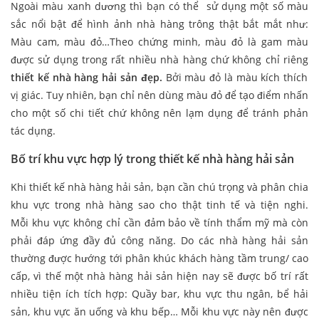
Ngoài màu xanh dương thì bạn có thể sử dụng một số màu
sắc nổi bật để hình ảnh nhà hàng trông thật bắt mắt như:
Màu cam, màu đỏ…Theo chứng minh, màu đỏ là gam màu
được sử dụng trong rất nhiều nhà hàng chứ không chỉ riêng
thiết kế nhà hàng hải sản đẹp.
Bởi màu đỏ là màu kích thích
vị giác. Tuy nhiên, bạn chỉ nên dùng màu đỏ để tạo điểm nhấn
cho một số chi tiết chứ không nên lạm dụng để tránh phản
tác dụng.
Bố trí khu vực hợp lý trong thiết kế nhà hàng hải sản
Khi thiết kế nhà hàng hải sản, bạn cần chú trọng và phân chia
khu vực trong nhà hàng sao cho thật tinh tế và tiện nghi.
Mỗi khu vực không chỉ cần đảm bảo về tính thẩm mỹ mà còn
phải đáp ứng đầy đủ công năng. Do các nhà hàng hải sản
thường được hướng tới phân khúc khách hàng tầm trung/ cao
cấp, vì thế một nhà hàng hải sản hiện nay sẽ được bố trí rất
nhiều tiện ích tích hợp: Quầy bar, khu vực thu ngân, bể hải
sản, khu vực ăn uống và khu bếp…
Mỗi khu vực này nên được