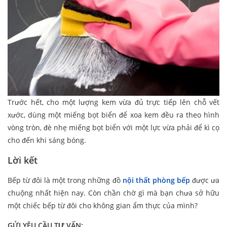
Trước hết, cho một lượng kem vừa đủ trực tiếp lên chỗ vết
xước, dùng một miếng bọt biển để xoa kem đều ra theo hình
vòng tròn, đè nhẹ miếng bọt biển với một lực vừa phải để kì cọ
cho đến khi sáng bóng.
Lời kết
Bếp từ đôi là một trong những đồ
nội thất phòng bếp
được ưa
chuộng nhất hiện nay. Còn chần chờ gì mà bạn chưa sở hữu
một chiếc bếp từ đôi cho không gian ẩm thực của mình?
GỬI YÊU CẦU TƯ VẤN: