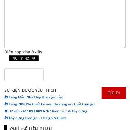
Điền captcha ở đây:
SỰ KIỆN ĐƯỢC YÊU THÍCH
🎁 Tặng Mẫu Nhà Đẹp theo yêu cầu
🎁 Tặng 70% Phí thiết kế nếu thi công nội thất trọn gói
☎️ Tư vấn 24/7 093 889 6767 Kiến trúc & Xây dựng
🎁 Xây dựng trọn gói - Design & Build
CHỦ ĐỀ LIÊN QUAN