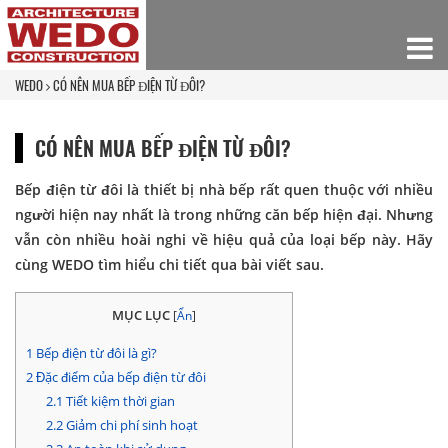
WEDO
CÓ NÊN MUA BẾP ĐIỆN TỪ ĐÔI?
CÓ NÊN MUA BẾP ĐIỆN TỪ ĐÔI?
Bếp điện từ đôi là thiết bị nhà bếp rất quen thuộc với nhiều
người hiện nay nhất là trong những căn bếp hiện đại. Nhưng
vẫn còn nhiều hoài nghi về hiệu quả của loại bếp này. Hãy
cùng WEDO tìm hiểu chi tiết qua bài viết sau.
MỤC LỤC
[
Ẩn
]
1
Bếp điện từ đôi là gì?
2
Đặc điểm của bếp điện từ đôi
2.1
Tiết kiệm thời gian
2.2
Giảm chi phí sinh hoạt