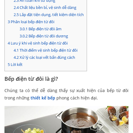
2.3
An toàn khi sử dụng
2.4
Chất liệu bền bỉ, vệ sinh dễ dàng
2.5
Lắp đặt tiện dụng, tiết kiệm diện tích
3
Phân loại bếp điện từ đôi
3.0.1
Bếp điện từ đôi âm
3.0.2
Bếp điện từ đôi dương
4
Lưu ý khi vệ sinh bếp điện từ đôi
4.1
Thời điểm vệ sinh bếp điện từ đôi
4.2
Xử lý các loại vết bẩn đúng cách
5
Lời kết
Bếp điện từ đôi là gì?
Chúng ta có thể dễ dàng thấy sự xuất hiện của bếp từ đôi
trong những
thiết kế bếp
phong cách hiện đại.