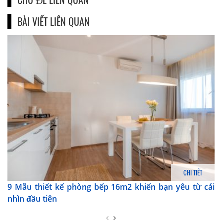
BÀI VIẾT LIÊN QUAN
CHI TIẾT
9 Mẫu thiết kế phòng bếp 16m2 khiến bạn yêu từ cái
nhìn đầu tiên