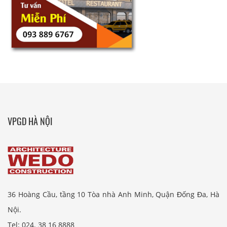
VPGD HÀ NỘI
36 Hoàng Cầu, tầng 10 Tòa nhà Anh Minh, Quận Đống Đa, Hà
Nội.
Tel: 024. 38 16 8888