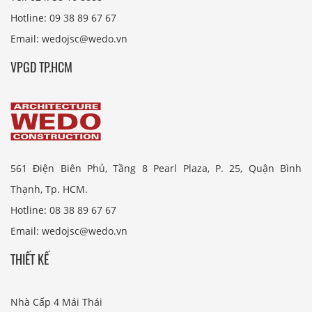
Hotline: 09 38 89 67 67
Email: wedojsc@wedo.vn
VPGD TP.HCM
561 Điện Biên Phủ, Tầng 8 Pearl Plaza, P. 25, Quận Bình
Thạnh, Tp. HCM.
Hotline: 08 38 89 67 67
Email: wedojsc@wedo.vn
THIẾT KẾ
Nhà Cấp 4 Mái Thái