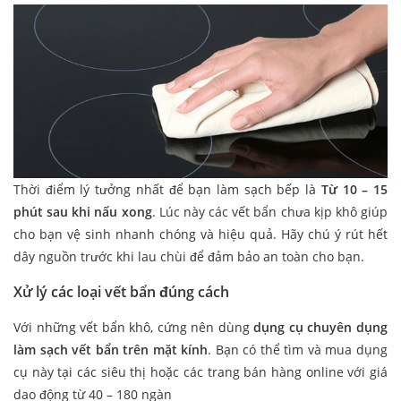
Thời điểm lý tưởng nhất để bạn làm sạch bếp là
Từ 10 – 15
phút sau khi nấu xong
. Lúc này các vết bẩn chưa kịp khô giúp
cho bạn vệ sinh nhanh chóng và hiệu quả. Hãy chú ý rút hết
dây nguồn trước khi lau chùi để đảm bảo an toàn cho bạn.
Xử lý các loại vết bẩn đúng cách
Với những vết bẩn khô, cứng nên dùng
dụng cụ chuyên dụng
làm sạch vết bẩn trên mặt kính
. Bạn có thể tìm và mua dụng
cụ này tại các siêu thị hoặc các trang bán hàng online với giá
dao động từ 40 – 180 ngàn