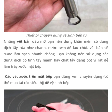
Thiết bị chuyên dụng vệ sinh bếp từ
Những
vết bẩn dầu mỡ
bạn nên dùng khăn mềm có dung
dịch tẩy rửa như chanh, nước cơm để lau chùi, vết bẩn sẽ
được làm sạch nhanh chóng. Bạn không nên sử dụng các
dung dịch có tính tẩy mạnh hay chất tẩy dạng bột vì rất dễ
làm trầy xước mặt bếp.
Các vết xước trên mặt bếp
bạn dùng kem chuyên dụng (có
thể mua tại các siêu thị) để vệ sinh bếp.