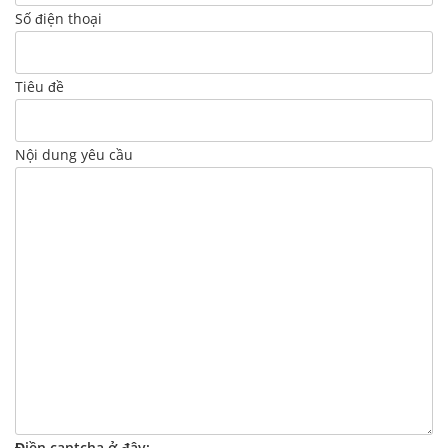
Số điện thoại
Tiêu đề
Nội dung yêu cầu
Điền captcha ở đây: