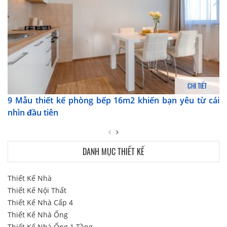
CHI TIẾT
9 Mẫu thiết kế phòng bếp 16m2 khiến bạn yêu từ cái
nhìn đầu tiên
DANH MỤC THIẾT KẾ
Thiết Kế Nhà
Thiết Kế Nội Thất
Thiết Kế Nhà Cấp 4
Thiết Kế Nhà Ống
Thiết Kế Nhà Ống 1 Tầng