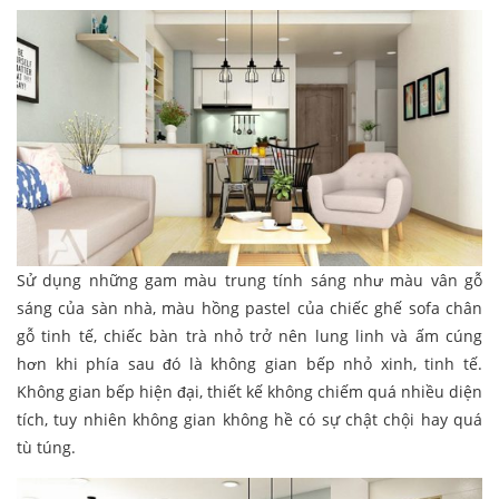
Sử dụng những gam màu trung tính sáng như màu vân gỗ
sáng của sàn nhà, màu hồng pastel của chiếc ghế sofa chân
gỗ tinh tế, chiếc bàn trà nhỏ trở nên lung linh và ấm cúng
hơn khi phía sau đó là không gian bếp nhỏ xinh, tinh tế.
Không gian bếp hiện đại, thiết kế không chiếm quá nhiều diện
tích, tuy nhiên không gian không hề có sự chật chội hay quá
tù túng.