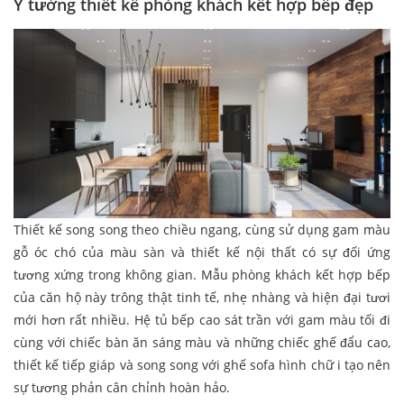
Ý tưởng thiết kế phòng khách kết hợp bếp đẹp
Thiết kế song song theo chiều ngang, cùng sử dụng gam màu
gỗ óc chó của màu sàn và thiết kế nội thất có sự đối ứng
tương xứng trong không gian. Mẫu phòng khách kết hợp bếp
của căn hộ này trông thật tinh tế, nhẹ nhàng và hiện đại tươi
mới hơn rất nhiều. Hệ tủ bếp cao sát trần với gam màu tối đi
cùng với chiếc bàn ăn sáng màu và những chiếc ghế đẩu cao,
thiết kế tiếp giáp và song song với ghế sofa hình chữ i tạo nên
sự tương phản cân chỉnh hoàn hảo.