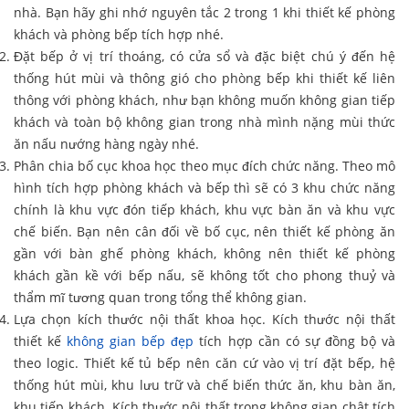
nhà. Bạn hãy ghi nhớ nguyên tắc 2 trong 1 khi thiết kế phòng
khách và phòng bếp tích hợp nhé.
Đặt bếp ở vị trí thoáng, có cửa sổ và đặc biệt chú ý đến hệ
thống hút mùi và thông gió cho phòng bếp khi thiết kế liên
thông với phòng khách, như bạn không muốn không gian tiếp
khách và toàn bộ không gian trong nhà mình nặng mùi thức
ăn nấu nướng hàng ngày nhé.
Phân chia bố cục khoa học theo mục đích chức năng. Theo mô
hình tích hợp phòng khách và bếp thì sẽ có 3 khu chức năng
chính là khu vực đón tiếp khách, khu vực bàn ăn và khu vực
chế biến. Bạn nên cân đối về bố cục, nên thiết kế phòng ăn
gần với bàn ghế phòng khách, không nên thiết kế phòng
khách gần kề với bếp nấu, sẽ không tốt cho phong thuỷ và
thẩm mĩ tương quan trong tổng thể không gian.
Lựa chọn kích thước nội thất khoa học. Kích thước nội thất
thiết kế
không gian bếp đẹp
tích hợp cần có sự đồng bộ và
theo logic. Thiết kế tủ bếp nên căn cứ vào vị trí đặt bếp, hệ
thống hút mùi, khu lưu trữ và chế biến thức ăn, khu bàn ăn,
khu tiếp khách. Kích thước nội thất trong không gian chật tích