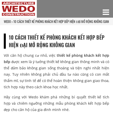
WEDO
10 CÁCH THIẾT KẾ PHÒNG KHÁCH KẾT HỢP BẾP HIỆN ĐẠI MỞ RỘNG KHÔNG GIAN
10 CÁCH THIẾT KẾ PHÒNG KHÁCH KẾT HỢP BẾP
HIỆN ĐẠI MỞ RỘNG KHÔNG GIAN
Với căn hộ chung cư nhỏ, việc
thiết kế phòng khách kết hợp
bếp
được xem là ý tưởng thiết kế không gian thông minh và có
thể đảm bảo không gian sống thoáng và tiện nghi nhất hiện
nay. Tuy nhiên không phải chủ đầu tư nào cũng có con mắt
thẩm mĩ, sự tinh tế để có thể hoàn thiện không gian giao thoa,
tích hợp này theo cách khoa học nhất.
Hãy cùng với Wedo khám phá những bí quyết thiết kế tích
hợp và chiêm ngưỡng những mẫu phòng khách kết hợp bếp
đẹp cho căn hộ của gia đình mình nhé.