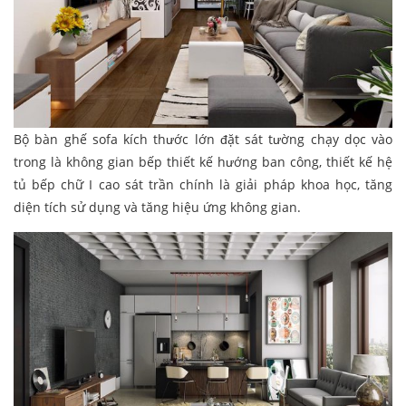
Bộ bàn ghế sofa kích thước lớn đặt sát tường chạy dọc vào
trong là không gian bếp thiết kế hướng ban công, thiết kế hệ
tủ bếp chữ I cao sát trần chính là giải pháp khoa học, tăng
diện tích sử dụng và tăng hiệu ứng không gian.