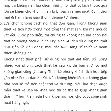
hợp thì không nên lựa chọn những nội thất có kích thước quá
lớn sẽ khiến cho không gian bị bí bách và ngộ ngạt, đồng thời
mất đi hành lang giao thông thoáng tự nhiên.
Lựa chọn phong cách nội thất đơn giản. Trong không gian
thiết kế tích hợp trong một tổng thể mặt sàn, khi mà mọi đồ
vật đều được phô diễn, thì chúng ta không nên lựa chọn nội
thất có phong cách quá cầu kỳ. Nên ưu tiên sử dụng nội thất
đơn giản về kiểu dáng, màu sắc tươi sáng để thiết kế hoàn
thiện không gian.
Không nhất thiết phải sử dụng nội thất đắt tiền, số lượng
nhiều với phong cách thiết kế cầu kỳ, thì bạn mới có một
không gian sống lý tưởng. Thiết kế phòng khách tích hợp bếp
gần như là con dao 2 lưỡi. Nếu không khéo léo thì không gian
nhà bạn sẽ trở nên chật trội và tù túng. Nếu lựa chọn được
mẫu thiết kế đẹp và khoa học, thì có thể sẽ giúp không gian
thẩm mĩ hơn, tiện nghi hơn, khoa học hơn cho cuộc sống sinh
hoạt hàng ngày.