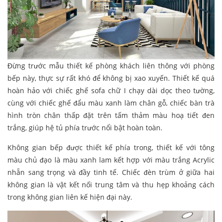
Đừng trước mẫu thiết kế phòng khách liên thông với phòng
bếp này, thực sự rất khó để không bị xao xuyến. Thiết kế quá
hoàn hảo với chiếc ghế sofa chữ I chạy dài dọc theo tường,
cùng với chiếc ghế đẩu màu xanh làm chân gỗ, chiếc bàn trà
hình tròn chân thấp đặt trên tấm thảm màu hoạ tiết đen
trắng, giúp hệ tủ phía trước nổi bật hoàn toàn.
Không gian bếp được thiết kế phía trong, thiết kế với tông
màu chủ đạo là màu xanh lam kết hợp với màu trắng Acrylic
nhẵn sang trọng và đầy tinh tế. Chiếc đèn trùm ở giữa hai
không gian là vật kết nối trung tâm và thu hẹp khoảng cách
trong không gian liên kế hiện đại này.