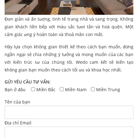
Đơn giản và ấn tượng, tinh tế trang nhã và sang trọng. Không
gian khách liền bếp với màu sắc tươi tắn và hoà quện. Một
cảm giác ưng ý hoàn toàn và thoả mãn con mắt.
Hãy lựa chọn không gian thiết kế theo cách bạn muốn, đừng
ngần ngại sẻ chia những ý tưởng và mong muốn của các bạn
với kiến trúc sư của chúng tôi. Wedo cam kết sẽ kiến tạo
không gian bạn muốn theo cách tối ưu và khoa học nhất.
GỬI YÊU CẦU TƯ VẤN:
Bạn ở đâu
Miền Bắc
Miền Nam
Miền Trung
Tên của bạn
Địa chỉ Email