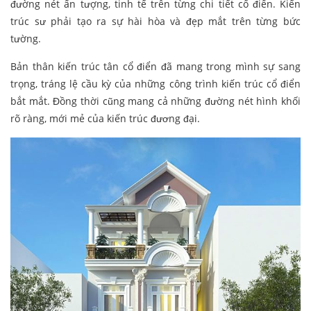
đường nét ấn tượng, tinh tế trên từng chi tiết cổ điển. Kiến
trúc sư phải tạo ra sự hài hòa và đẹp mắt trên từng bức
tường.
Bản thân kiến trúc tân cổ điển đã mang trong mình sự sang
trọng, tráng lệ cầu kỳ của những công trình kiến trúc cổ điển
bắt mắt. Đồng thời cũng mang cả những đường nét hình khối
rõ ràng, mới mẻ của kiến trúc đương đại.