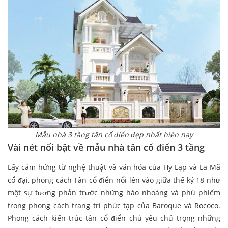
Mẫu nhà 3 tầng tân cổ điển đẹp nhất hiện nay
Vài nét nổi bật về mẫu nhà tân cổ điển 3 tầng
Lấy cảm hứng từ nghệ thuật và văn hóa của Hy Lạp và La Mã
cổ đại, phong cách Tân cổ điển nổi lên vào giữa thế kỷ 18 như
một sự tương phản trước những hào nhoáng và phù phiếm
trong phong cách trang trí phức tạp của Baroque và Rococo.
Phong cách kiến trúc tân cổ điển chủ yếu chú trọng những