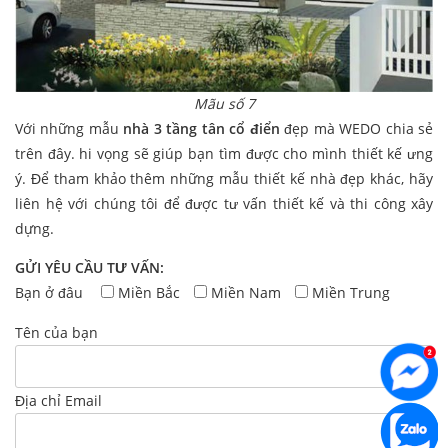
Mãu số 7
Với những mẫu
nhà 3 tầng tân cổ điển
đẹp mà WEDO chia sẻ
trên đây. hi vọng sẽ giúp bạn tìm được cho mình thiết kế ưng
ý. Để tham khảo thêm những mẫu thiết kế nhà đẹp khác, hãy
liên hệ với chúng tôi để được tư vấn thiết kế và thi công xây
dựng.
GỬI YÊU CẦU TƯ VẤN:
Bạn ở đâu
Miền Bắc
Miền Nam
Miền Trung
Tên của bạn
Địa chỉ Email