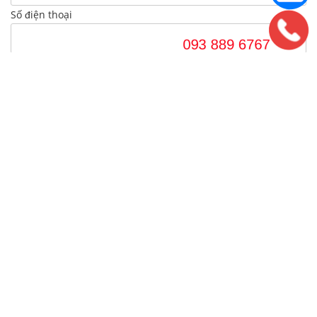
Số điện thoại
Tiêu đề
Nội dung yêu cầu