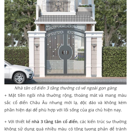
Nhà tân cổ điển 3 tầng thường có vẻ ngoài gọn gàng
+ Mặt tiền ngôi nhà thường rộng, thoáng mát và mang màu
sắc cổ điển Châu Âu nhưng mới lạ, độc đáo và không kém
phần hiện đại để phù hợp với lối sống của gia chủ hiện nay.
+ Với thiết kế
nhà
3 tầng
tân cổ điển
, các kiến trúc sư thường
không sử dụng quá nhiều màu có tông tương phản để tránh