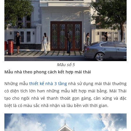
Mãu số 5
Mẫu nhà theo phong cách kết hợp mái thái
Những mẫu
thiết kế nhà 3 tầng
nhà sử dụng mái thái thường
có diện tích lớn hơn những mẫu kết hợp mái bằng. Mái Thái
tạo cho ngôi nhà vẻ thanh thoát gọn gàng, cân xứng và đặc
biệt là có màu sắc nhã nhặn và lâu bền với thời gian.