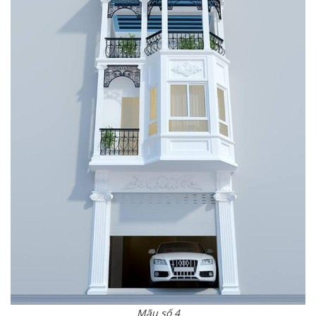
Mãu số 4