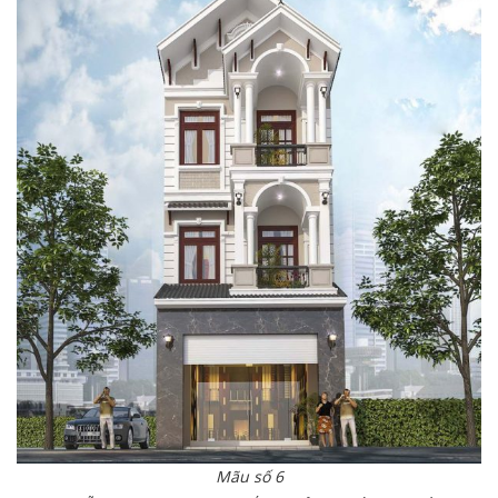
Mãu số 6