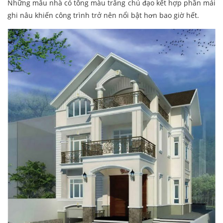
Những mẫu nhà có tông màu trắng chủ đạo kết hợp phần mái
ghi nâu khiến công trình trở nên nổi bật hơn bao giờ hết.