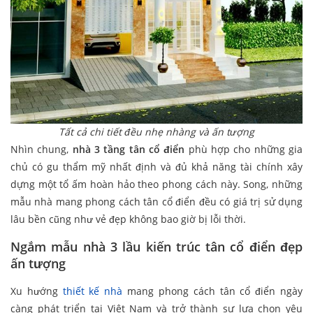
Tất cả chi tiết đều nhẹ nhàng và ấn tượng
Nhìn chung,
nhà 3 tầng tân cổ điển
phù hợp cho những gia
chủ có gu thẩm mỹ nhất định và đủ khả năng tài chính xây
dựng một tổ ấm hoàn hảo theo phong cách này. Song, những
mẫu nhà mang phong cách tân cổ điển đều có giá trị sử dụng
lâu bền cũng như vẻ đẹp không bao giờ bị lỗi thời.
Ngắm mẫu nhà 3 lầu kiến trúc tân cổ điển đẹp
ấn tượng
Xu hướng
thiết kế nhà
mang phong cách tân cổ điển ngày
càng phát triển tại Việt Nam và trở thành sự lựa chọn yêu