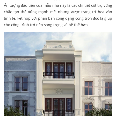
Ấn tượng đầu tiên của mẫu nhà này là các chi tiết cột trụ vững
chắc tạo thế đứng mạnh mẽ, nhưng được trang trí hoa văn
tinh tế, kết hợp với phần ban công dạng cong tròn độc lạ giúp
cho công trình trở nên sang trọng và bề thế hơn..