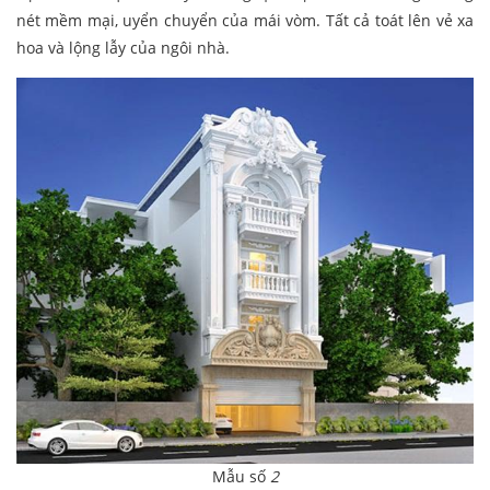
nét mềm mại, uyển chuyển của mái vòm. Tất cả toát lên vẻ xa
hoa và lộng lẫy của ngôi nhà.
Mẫu số
2