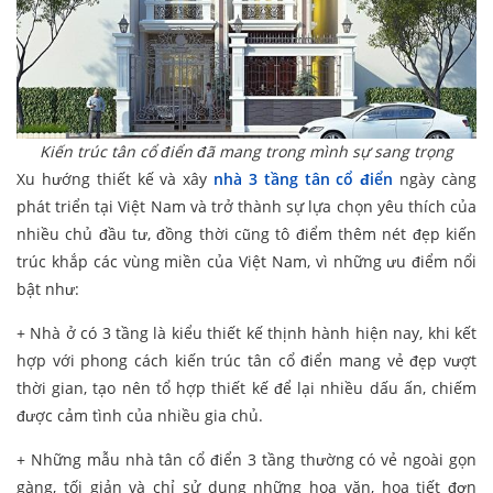
Kiến trúc tân cổ điển đã mang trong mình sự sang trọng
Xu hướng thiết kế và xây
nhà 3 tầng tân cổ điển
ngày càng
phát triển tại Việt Nam và trở thành sự lựa chọn yêu thích của
nhiều chủ đầu tư, đồng thời cũng tô điểm thêm nét đẹp kiến
trúc khắp các vùng miền của Việt Nam, vì những ưu điểm nổi
bật như:
+ Nhà ở có 3 tầng là kiểu thiết kế thịnh hành hiện nay, khi kết
hợp với phong cách kiến trúc tân cổ điển mang vẻ đẹp vượt
thời gian, tạo nên tổ hợp thiết kế để lại nhiều dấu ấn, chiếm
được cảm tình của nhiều gia chủ.
+ Những mẫu nhà tân cổ điển 3 tầng thường có vẻ ngoài gọn
gàng, tối giản và chỉ sử dụng những hoa văn, họa tiết đơn