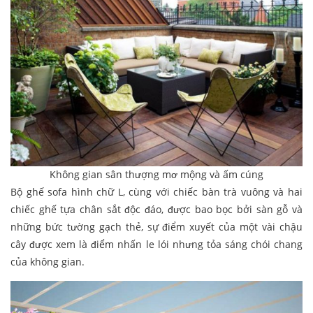
Không gian sân thượng mơ mộng và ấm cúng
Bộ ghế sofa hình chữ L, cùng với chiếc bàn trà vuông và hai
chiếc ghế tựa chân sắt độc đáo, được bao bọc bởi sàn gỗ và
những bức tường gạch thẻ, sự điểm xuyết của một vài chậu
cây được xem là điểm nhấn le lói nhưng tỏa sáng chói chang
của không gian.