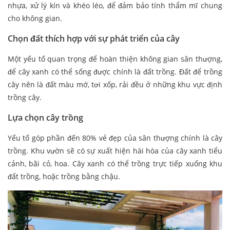
nhựa, xử lý kín và khéo léo, để đảm bảo tính thẩm mĩ chung
cho không gian.
Chọn đất thích hợp với sự phát triển của cây
Một yếu tố quan trọng để hoàn thiện không gian sân thượng,
để cây xanh có thể sống được chính là đất trồng. Đất để trồng
cây nên là đất màu mớ, tơi xốp, rải đều ở những khu vực định
trồng cây.
Lựa chọn cây trồng
Yếu tố góp phần đến 80% vẻ đẹp của sân thượng chính là cây
trồng. Khu vườn sẽ có sự xuất hiện hài hòa của cây xanh tiểu
cảnh, bãi cỏ, hoa. Cây xanh có thể trồng trực tiếp xuống khu
đất trồng, hoặc trồng bằng chậu.