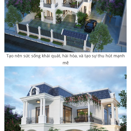
Tạo nên sức sống khái quát, hài hòa, và tạo sự thu hút mạnh
mẽ