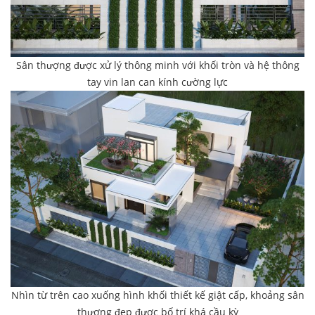
Sân thượng được xử lý thông minh với khối tròn và hệ thông
tay vin lan can kính cường lực
Nhìn từ trên cao xuống hình khối thiết kế giật cấp, khoảng sân
thượng đẹp được bố trí khá cầu kỳ