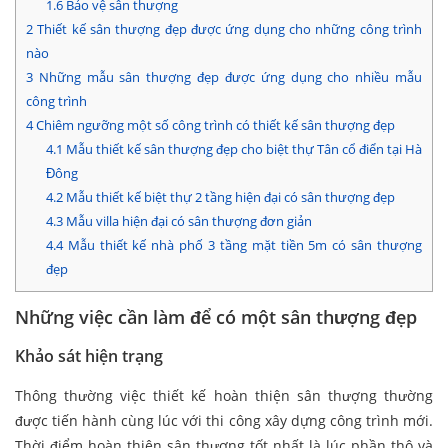
1.6
Bảo vệ sân thượng
2
Thiết kế sân thượng đẹp được ứng dụng cho những công trình
nào
3
Những mẫu sân thượng đẹp được ứng dụng cho nhiều mẫu
công trình
4
Chiêm ngưỡng một số công trình có thiết kế sân thượng đẹp
4.1
Mẫu thiết kế sân thượng đẹp cho biệt thự Tân cổ điển tại Hà
Đông
4.2
Mẫu thiết kế biệt thự 2 tầng hiện đại có sân thượng đẹp
4.3
Mẫu villa hiện đại có sân thượng đơn giản
4.4
Mẫu thiết kế nhà phố 3 tầng mặt tiền 5m có sân thượng
đẹp
Những việc cần làm để có một sân thượng đẹp
Khảo sát hiện trạng
Thông thường việc thiết kế hoàn thiện sân thượng thường
được tiến hành cùng lúc với thi công xây dựng công trình mới.
Thời điểm hoàn thiện sân thượng tốt nhất là lúc phần thô và