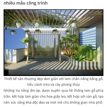
nhiều mẫu công trình
Thiết kế sân thượng đẹp đơn giản với lam chắn nắng bằng gỗ,
tiểu cảnh treo và cây phong thủy
Những tia nắng ấm áp, được xuyên qua hệ thống lam gỗ phía
trần, kết hợp làm giàn cho hoa giấy leo, kết hợp với sàn gỗ, tạo
nên sức sống khá độc đáo và mới mẻ cho không gian nhà phố.