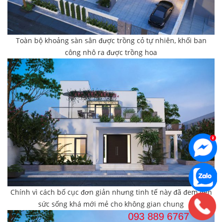
Toàn bộ khoảng sàn sân được trồng cỏ tự nhiên, khối ban
công nhô ra được trồng hoa
Chính vì cách bố cục đơn giản nhưng tinh tế này đã đem đến
sức sống khá mới mẻ cho không gian chung