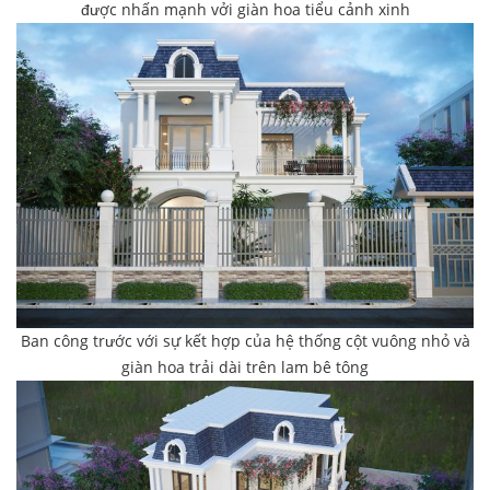
được nhấn mạnh vởi giàn hoa tiểu cảnh xinh
Ban công trước với sự kết hợp của hệ thống cột vuông nhỏ và
giàn hoa trải dài trên lam bê tông