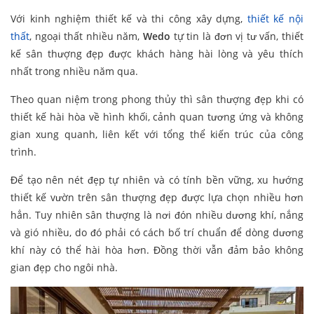
Với kinh nghiệm thiết kế và thi công xây dựng,
thiết kế nội
thất
, ngoại thất nhiều năm,
Wedo
tự tin là đơn vị tư vấn, thiết
kế sân thượng đẹp được khách hàng hài lòng và yêu thích
nhất trong nhiều năm qua.
Theo quan niệm trong phong thủy thì sân thượng đẹp khi có
thiết kế hài hòa về hình khối, cảnh quan tương ứng và không
gian xung quanh, liên kết với tổng thể kiến trúc của công
trình.
Để tạo nên nét đẹp tự nhiên và có tính bền vững, xu hướng
thiết kế vườn trên sân thượng đẹp được lựa chọn nhiều hơn
hẳn. Tuy nhiên sân thượng là nơi đón nhiều dương khí, nắng
và gió nhiều, do đó phải có cách bố trí chuẩn để dòng dương
khí này có thể hài hòa hơn. Đồng thời vẫn đảm bảo không
gian đẹp cho ngôi nhà.