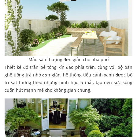
Mẫu sân thượng đơn giản cho nhà phố
Thiết kế đổ trần bê tông kín đáo phía trên, cùng với bộ bàn
ghế uống trà nhỏ đơn giản, hệ thống tiểu cảnh xanh được bố
trí sát tường theo những hình học lạ mắt, tạo nên sức sống
cuốn hút mạnh mẽ cho không gian chung.