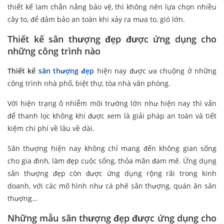
thiết kế lam chắn nắng bảo vệ, thì không nên lựa chọn nhiều
cây to, để đảm bảo an toàn khi xảy ra mưa to, gió lớn.
Thiết kế sân thượng đẹp được ứng dụng cho
những công trình nào
Thiết kế
sân thượng đẹp
hiện nay được ưa chuộng ở những
công trình nhà phố, biệt thự, tòa nhà văn phòng.
Với hiện trạng ô nhiễm môi trường lớn như hiện nay thì vấn
để thanh lọc không khí được xem là giải pháp an toàn và tiết
kiệm chi phí về lâu về dài.
Sân thượng hiện nay không chỉ mang đến không gian sống
cho gia đình, làm đẹp cuộc sống, thỏa mãn đam mê. Ứng dụng
sân thượng đẹp còn được ứng dụng rộng rãi trong kinh
doanh, với các mô hình như cà phê sân thượng, quán ăn sân
thượng…
Những mẫu sân thượng đẹp được ứng dụng cho