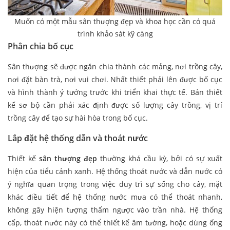
Muốn có một mẫu sân thượng đẹp và khoa học cần có quá
trình khảo sát kỹ càng
Phân chia bố cục
Sân thượng sẽ được ngăn chia thành các mảng, nơi trồng cây,
nơi đặt bàn trà, nơi vui chơi. Nhất thiết phải lên được bố cục
và hình thành ý tưởng trước khi triển khai thực tế. Bản thiết
kế sơ bộ cần phải xác định được số lượng cây trồng, vị trí
trồng cây để tạo sự hài hòa trong bố cục.
Lắp đặt hệ thống dẫn và thoát nước
Thiết kế
sân thượng đẹp
thường khá cầu kỳ, bởi có sự xuất
hiện của tiểu cảnh xanh. Hệ thống thoát nước và dẫn nước có
ý nghĩa quan trọng trong việc duy trì sự sống cho cây, mặt
khác điều tiết để hệ thống nước mưa có thể thoát nhanh,
không gây hiện tượng thấm ngược vào trần nhà. Hệ thống
cấp, thoát nước này có thể thiết kế âm tường, hoặc dùng ống