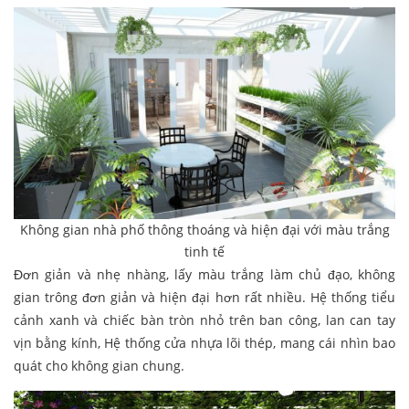
Không gian nhà phố thông thoáng và hiện đại với màu trắng
tinh tế
Đơn giản và nhẹ nhàng, lấy màu trắng làm chủ đạo, không
gian trông đơn giản và hiện đại hơn rất nhiều. Hệ thống tiểu
cảnh xanh và chiếc bàn tròn nhỏ trên ban công, lan can tay
vịn bằng kính, Hệ thống cửa nhựa lõi thép, mang cái nhìn bao
quát cho không gian chung.