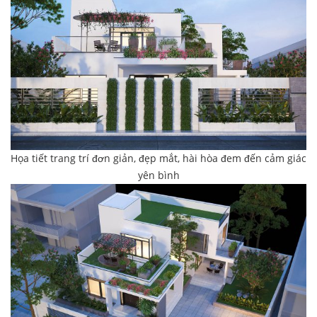
Họa tiết trang trí đơn giản, đẹp mắt, hài hòa đem đến cảm giác
yên bình