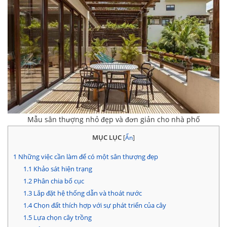
Mẫu sân thượng nhỏ đẹp và đơn giản cho nhà phố
MỤC LỤC
[
Ẩn
]
1
Những việc cần làm để có một sân thượng đẹp
1.1
Khảo sát hiện trạng
1.2
Phân chia bố cục
1.3
Lắp đặt hệ thống dẫn và thoát nước
1.4
Chọn đất thích hợp với sự phát triển của cây
1.5
Lựa chọn cây trồng