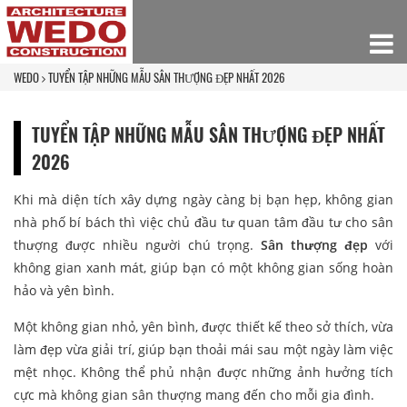
WEDO
TUYỂN TẬP NHỮNG MẪU SÂN THƯỢNG ĐẸP NHẤT 2026
TUYỂN TẬP NHỮNG MẪU SÂN THƯỢNG ĐẸP NHẤT
2026
Khi mà diện tích xây dựng ngày càng bị bạn hẹp, không gian
nhà phố bí bách thì việc chủ đầu tư quan tâm đầu tư cho sân
thượng được nhiều người chú trọng.
Sân thượng đẹp
với
không gian xanh mát, giúp bạn có một không gian sống hoàn
hảo và yên bình.
Một không gian nhỏ, yên bình, được thiết kế theo sở thích, vừa
làm đẹp vừa giải trí, giúp bạn thoải mái sau một ngày làm việc
mệt nhọc. Không thể phủ nhận được những ảnh hưởng tích
cực mà không gian sân thượng mang đến cho mỗi gia đình.