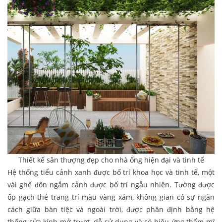
Thiết kế sân thượng đẹp cho nhà ống hiện đại và tinh tế
Hệ thống tiểu cảnh xanh được bố trí khoa học và tinh tế, một
vài ghế đôn ngắm cảnh được bố trí ngẫu nhiên. Tường được
ốp gạch thẻ trang trí màu vàng xám, không gian có sự ngăn
cách giữa bàn tiệc và ngoài trời, được phân định bằng hệ
thống cửa kính mở trượt, dễ sử dụng và có hiệu ứng thẩm mĩ