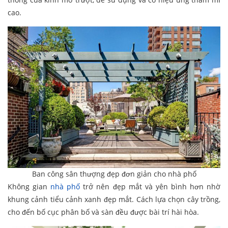
cao.
Ban công sân thượng đẹp đơn giản cho nhà phố
Không gian
nhà phố
trở nên đẹp mắt và yên bình hơn nhờ
khung cảnh tiểu cảnh xanh đẹp mắt. Cách lựa chọn cây trồng,
cho đến bố cục phân bố và sàn đều được bài trí hài hòa.